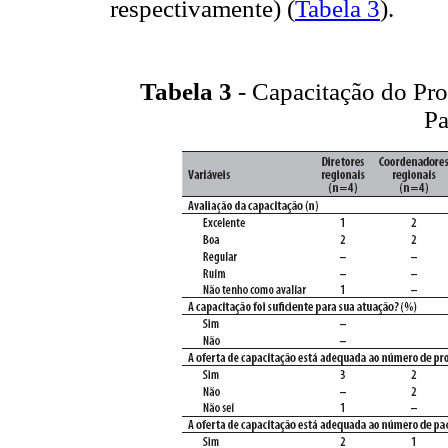
respectivamente) (
Tabela 3
).
Tabela 3
- Capacitação do Pr
Pa