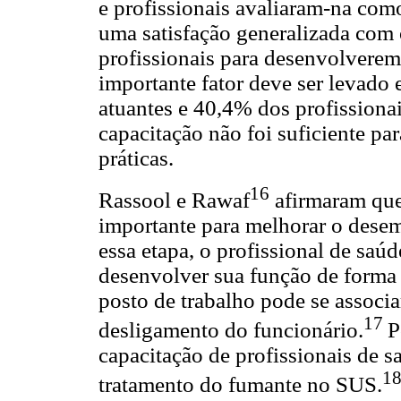
e profissionais avaliaram-na com
uma satisfação generalizada com 
profissionais para desenvolvere
importante fator deve ser levado
atuantes e 40,4% dos profissiona
capacitação não foi suficiente p
práticas.
16
Rassool e Rawaf
afirmaram que
importante para melhorar o dese
essa etapa, o profissional de saúd
desenvolver sua função de forma
posto de trabalho pode se associ
17
desligamento do funcionário.
P
capacitação de profissionais de s
1
tratamento do fumante no SUS.