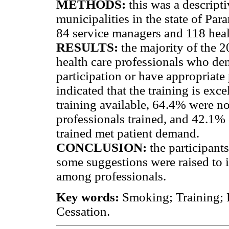
METHODS:
this was a descript
municipalities in the state of Par
84 service managers and 118 healt
RESULTS:
the majority of the 2
health care professionals who dem
participation or have appropriate
indicated that the training is exc
training available, 64.4% were no
professionals trained, and 42.1%
trained met patient demand.
CONCLUSION:
the participant
some suggestions were raised to
among professionals.
Key words:
Smoking; Training; 
Cessation.