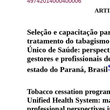
49742014000400006
ARTI
Seleção e capacitação pa
tratamento do tabagismo
Único de Saúde: perspect
gestores e profissionais 
estado do Paraná, Brasil
Tobacco cessation program 
Unified Health System: m
professional perspectives i