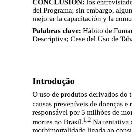
CONCLUSIÓN:
los entrevistad
del Programa; sin embargo, algun
mejorar la capacitación y la comu
Palabras clave:
Hábito de Fumar
Descriptiva; Cese del Uso de Tab
Introdução
O uso de produtos derivados do ta
causas preveníveis de doenças e
responsável por 5 milhões de mo
1,2
mortes no Brasil.
Na tentativa 
morbimortalidade ligada ao cons