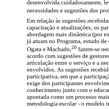
desenvolvida cuidadosamente, le
necessidades e sugestões dos profi
Em relação às sugestões recebidas
capacitação e atualizações, os pa
abordagem mais dinâmica (por ex
já atuam no Programa, estudo de 
20
Ogata e Machado,
fazem-se nec
acordo com sugestões de gestores
articulação entre o serviço e a ne
envolvidos. As sugestões recebi
participativa, em que a particip
exige dos participantes envolvim
conhecimento junto com o educad
apontada como um processo mais
metodologia escolar - o modelo t