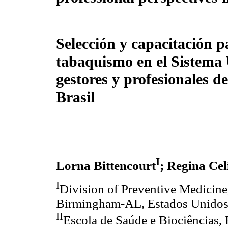
Selección y capacitación p
tabaquismo en el Sistema 
gestores y profesionales d
Brasil
I
Lorna Bittencourt
; Regina Ce
I
Division of Preventive Medicine
Birmingham-AL, Estados Unidos
II
Escola de Saúde e Biociências, 