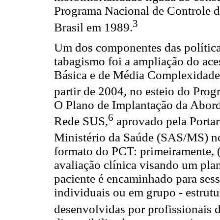
Programa Nacional de Controle 
3
Brasil em 1989.
Um dos componentes das política
tabagismo foi a ampliação do ace
Básica e de Média Complexidade
partir de 2004, no esteio do Pr
O Plano de Implantação da Abor
6
Rede SUS,
aprovado pela Portar
Ministério da Saúde (SAS/MS) no
formato do PCT: primeiramente, (
avaliação clínica visando um plan
paciente é encaminhado para ses
individuais ou em grupo - estrut
desenvolvidas por profissionais 