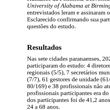
University of Alabama at Birmi
entrevistados leram e assinaram 
Esclarecido confirmando sua part
questões do estudo.
Resultados
Nas sete cidades paranaenses, 202
participaram do estudo: 4 diretor
regionais (5/5), 7 secretários mu
(7/7), 61 gestores de unidade (61
80/169) e 38 profissionais não at
profissionais participantes era d
dos participantes foi de 41,2 ano
24 a 68 anos.