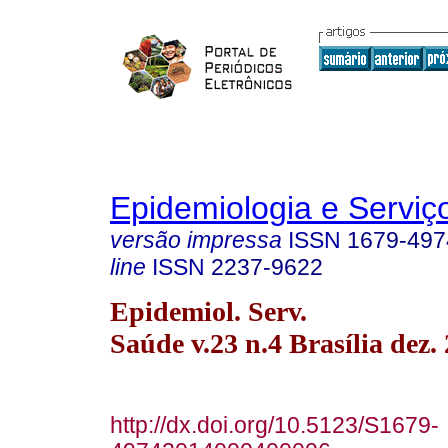
Epidemiologia e Servi
versão impressa
ISSN
1679-497
line
ISSN
2237-9622
Epidemiol. Serv.
Saúde v.23 n.4 Brasília dez.
http://dx.doi.org/10.5123/S1679-