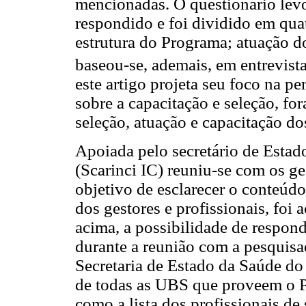
mencionadas. O questionário lev
respondido e foi dividido em quat
estrutura do Programa; atuação d
baseou-se, ademais, em entrevista
este artigo projeta seu foco na pe
sobre a capacitação e seleção, fo
seleção, atuação e capacitação do
Apoiada pelo secretário de Estad
(Scarinci IC) reuniu-se com os g
objetivo de esclarecer o conteúdo
dos gestores e profissionais, foi
acima, a possibilidade de respon
durante a reunião com a pesquisa
Secretaria de Estado da Saúde do 
de todas as UBS que proveem o P
como a lista dos profissionais de