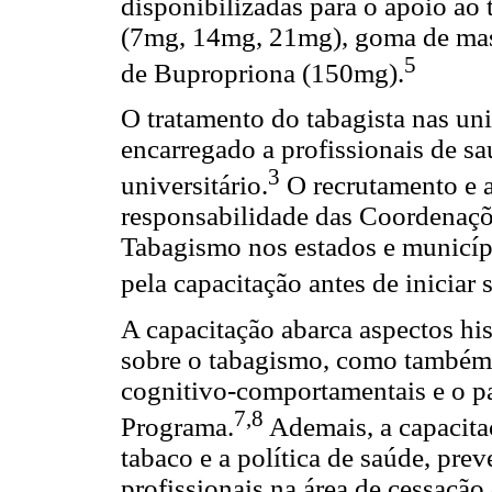
disponibilizadas para o apoio ao
(7mg, 14mg, 21mg), goma de masca
5
de Bupropriona (150mg).
O tratamento do tabagista nas un
encarregado a profissionais de s
3
universitário.
O recrutamento e a
responsabilidade das Coordenaçõ
Tabagismo nos estados e municíp
pela capacitação antes de iniciar
A capacitação abarca aspectos hi
sobre o tabagismo, como também 
cognitivo-comportamentais e o pa
7,8
Programa.
Ademais, a capacita
tabaco e a política de saúde, prev
profissionais na área de cessaçã