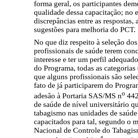
forma geral, os participantes dem
qualidade dessa capacitação; no e
discrepâncias entre as respostas,
sugestões para melhoria do PCT.
No que diz respeito à seleção dos 
profissionais de saúde terem con
interesse e ter um perfil adequad
do Programa, todas as categorias 
que alguns profissionais são sel
fato de já participarem do Progr
o
adesão à Portaria SAS/MS n
442
de saúde de nível universitário q
tabagismo nas unidades de saúde
capacitados para tal, segundo o
Nacional de Controle do Tabagis
4