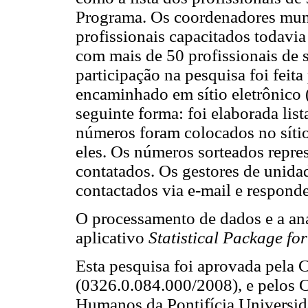
Programa. Os coordenadores mun
profissionais capacitados todavi
com mais de 50 profissionais de s
participação na pesquisa foi feit
encaminhado em sítio eletrônico 
seguinte forma: foi elaborada lis
números foram colocados no sítio
eles. Os números sorteados repre
contatados. Os gestores de unidad
contactados via e-mail e respond
O processamento de dados e a anál
aplicativo
Statistical Package for
Esta pesquisa foi aprovada pela 
(0326.0.084.000/2008), e pelos C
Humanos da Pontifícia Universid