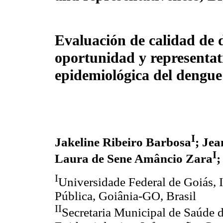
Evaluación de calidad de d
oportunidad y representati
epidemiológica del dengue
I
Jakeline Ribeiro Barbosa
; Je
I
Laura de Sene Amâncio Zara
;
I
Universidade Federal de Goiás, I
Pública, Goiânia-GO, Brasil
II
Secretaria Municipal de Saúde 