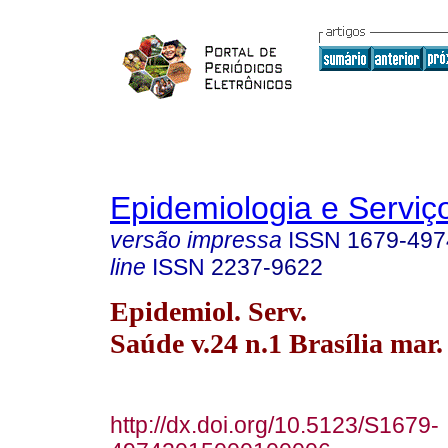
Epidemiologia e Servi
versão impressa
ISSN
1679-497
line
ISSN
2237-9622
Epidemiol. Serv.
Saúde v.24 n.1 Brasília mar.
http://dx.doi.org/10.5123/S1679-