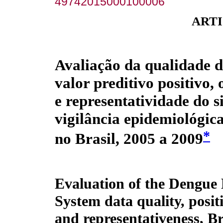
49742015000100006
ARTI
Avaliação da qualidade d
valor preditivo positivo,
e representatividade do s
vigilância epidemiológic
*
no Brasil, 2005 a 2009
Evaluation of the Dengue 
System data quality, positi
and representativeness, Br