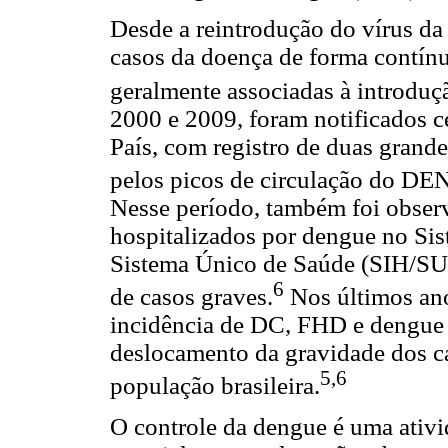
Desde a reintrodução do vírus da
casos da doença de forma contínu
geralmente associadas à introduçã
2000 e 2009, foram notificados c
País, com registro de duas grand
pelos picos de circulação do DE
Nesse período, também foi obse
hospitalizados por dengue no Si
Sistema Único de Saúde (SIH/SUS
6
de casos graves.
Nos últimos an
incidência de DC, FHD e dengue
deslocamento da gravidade dos cas
5,6
população brasileira.
O controle da dengue é uma ativi