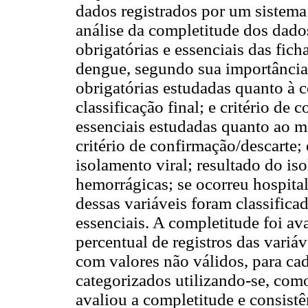
dados registrados por um sistema
análise da completitude dos dado
obrigatórias e essenciais das fich
dengue, segundo sua importância
obrigatórias estudadas quanto à c
classificação final; e critério de
essenciais estudadas quanto ao me
critério de confirmação/descarte;
isolamento viral; resultado do is
hemorrágicas; se ocorreu hospita
dessas variáveis foram classific
essenciais. A completitude foi av
percentual de registros das vari
com valores não válidos, para ca
categorizados utilizando-se, com
avaliou a completitude e consist