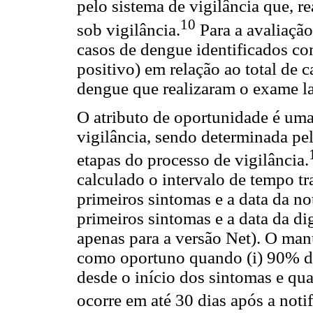
pelo sistema de vigilância que, 
10
sob vigilância.
Para a avaliação
casos de dengue identificados c
positivo) em relação ao total de 
dengue que realizaram o exame lab
O atributo de oportunidade é um
vigilância, sendo determinada pel
etapas do processo de vigilância.
calculado o intervalo de tempo tra
primeiros sintomas e a data da not
primeiros sintomas e a data da di
apenas para a versão Net). O manu
como oportuno quando (i) 90% dos
desde o início dos sintomas e qua
ocorre em até 30 dias após a noti