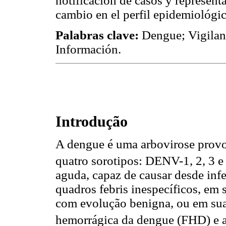
notificación de casos y represent
cambio en el perfil epidemiológi
Palabras clave:
Dengue; Vigilan
Información.
Introdução
A dengue é uma arbovirose provo
quatro sorotipos: DENV-1, 2, 3 e 
aguda, capaz de causar desde inf
quadros febris inespecíficos, em 
com evolução benigna, ou em sua
hemorrágica da dengue (FHD) e 