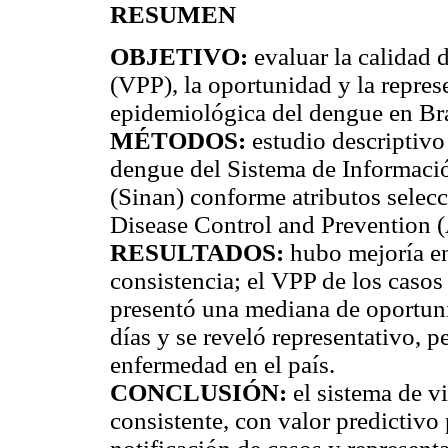
RESUMEN
OBJETIVO:
evaluar la calidad d
(VPP), la oportunidad y la repres
epidemiológica del dengue en Bra
MÉTODOS:
estudio descriptivo 
dengue del Sistema de Informaci
(Sinan) conforme atributos selec
Disease Control and Prevention 
RESULTADOS:
hubo mejoría en
consistencia; el VPP de los casos
presentó una mediana de oportuni
días y se reveló representativo, p
enfermedad en el país.
CONCLUSIÓN:
el sistema de v
consistente, con valor predictivo