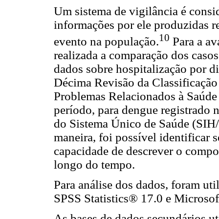
Um sistema de vigilância é consi
informações por ele produzidas r
10
evento na população.
Para a ava
realizada a comparação dos caso
dados sobre hospitalização por d
Décima Revisão da Classificação 
Problemas Relacionados à Saúde
período, para dengue registrado 
do Sistema Único de Saúde (SIH/
maneira, foi possível identificar 
capacidade de descrever o compo
longo do tempo.
Para análise dos dados, foram ut
SPSS Statistics® 17.0 e Microso
As bases de dados secundários ut