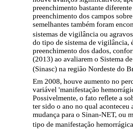
preenchimento bastante diferent
preenchimento dos campos sobre i
semelhantes também foram encont
sistemas de vigilância ou agravos
do tipo de sistema de vigilância, 
preenchimento dos dados, confor
(2013) ao avaliarem o Sistema d
(Sinasc) na região Nordeste do Br
Em 2008, houve aumento no perce
variável 'manifestação hemorrágic
Possivelmente, o fato reflete a s
ter sido o ano no qual aconteceu
mudança para o Sinan-NET, ou me
tipo de manifestação hemorrágica 