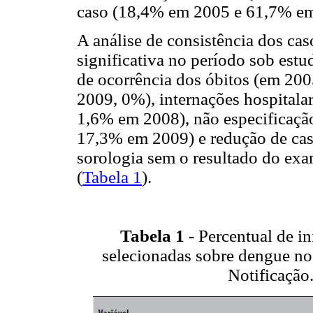
caso (18,4% em 2005 e 61,7% em
A análise de consistência dos ca
significativa no período sob estud
de ocorrência dos óbitos (em 200
2009, 0%), internações hospitala
1,6% em 2008), não especificaç
17,3% em 2009) e redução de cas
sorologia sem o resultado do e
(
Tabela 1
).
Tabela 1 -
Percentual de in
selecionadas sobre dengue no
Notificação