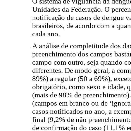
O sistema de vigilância da dengu
Unidades da Federação. O percen
notificação de casos de dengue v
brasileiros, de acordo com a quan
cada ano.
A análise de completitude dos da
preenchimento dos campos bastan
campo com outro, seja quando c
diferentes. De modo geral, a com
89%) a regular (50 a 69%), excet
obrigatório, como sexo e idade, 
(mais de 98% de preenchimento)
(campos em branco ou de ‘ignor
casos notificados no ano, a exemp
final (9,2% de não preenchiment
de confirmação do caso (11,1% 