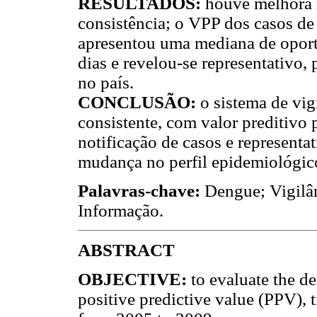
RESULTADOS
:
houve melhora 
consistência; o VPP dos casos de
apresentou uma mediana de oport
dias e revelou-se representativo,
no país.
CONCLUSÃO
:
o sistema de vig
consistente, com valor preditivo 
notificação de casos e representa
mudança no perfil epidemiológic
Palavras-chave
:
Dengue; Vigilân
Informação.
ABSTRACT
OBJECTIVE
:
to evaluate the d
positive predictive value (PPV), 