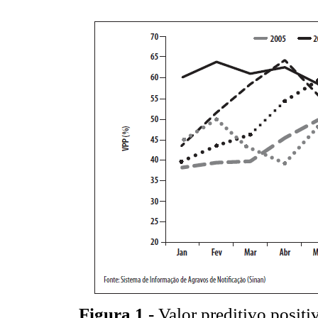
Figura 1 -
Valor preditivo posit