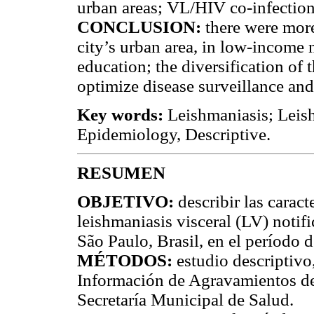
urban areas; VL/HIV co-infection
CONCLUSION:
there were mor
city’s urban area, in low-income
education; the diversification of t
optimize disease surveillance and
Key words:
Leishmaniasis; Leish
Epidemiology, Descriptive.
RESUMEN
OBJETIVO:
describir las carac
leishmaniasis visceral (LV) notif
São Paulo, Brasil, en el período 
MÉTODOS:
estudio descriptivo
Información de Agravamientos de 
Secretaría Municipal de Salud.