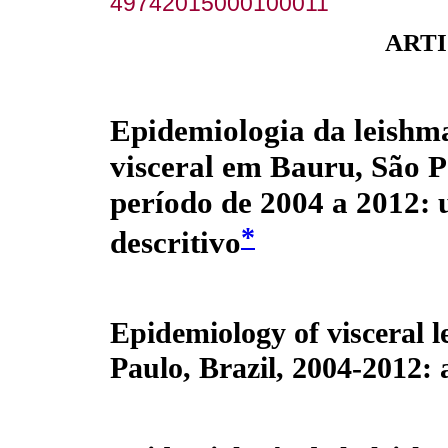
49742015000100011
ARTI
Epidemiologia da leishm
visceral em Bauru, São P
período de 2004 a 2012:
*
descritivo
Epidemiology of visceral 
Paulo, Brazil, 2004-2012: 