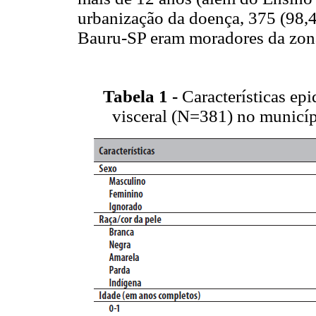
urbanização da doença, 375 (98,
Bauru-SP eram moradores da zon
Tabela 1 -
Características ep
visceral (N=381) no municíp