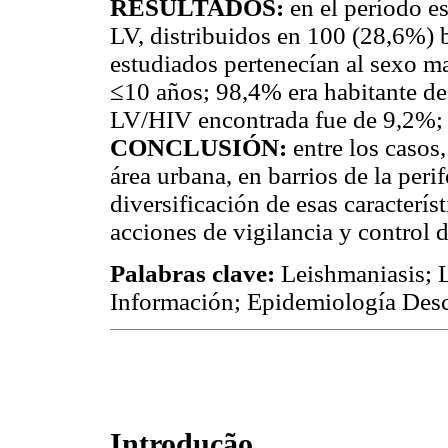
RESULTADOS:
en el período e
LV, distribuidos en 100 (28,6%) b
estudiados pertenecían al sexo m
≤10 años; 98,4% era habitante de 
LV/HIV encontrada fue de 9,2%; 
CONCLUSIÓN:
entre los casos
área urbana, en barrios de la perif
diversificación de esas caracterís
acciones de vigilancia y control 
Palabras clave:
Leishmaniasis; L
Información; Epidemiología Desc
Introdução