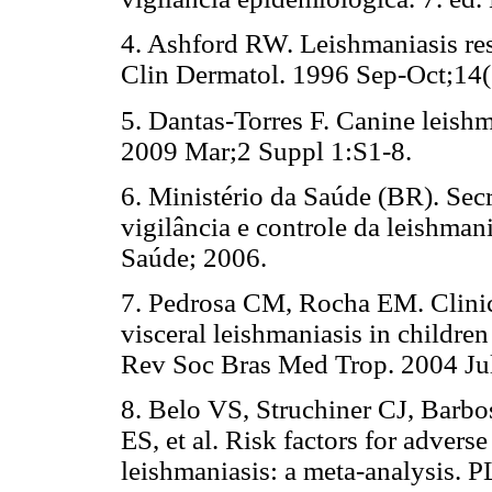
4. Ashford RW. Leishmaniasis rese
Clin Dermatol. 1996 Sep-Oct;14(
5. Dantas-Torres F. Canine leishm
2009 Mar;2 Suppl 1:S1-8.
6. Ministério da Saúde (BR). Sec
vigilância e controle da leishmani
Saúde; 2006.
7. Pedrosa CM, Rocha EM. Clinic
visceral leishmaniasis in children
Rev Soc Bras Med Trop. 2004 Ju
8. Belo VS, Struchiner CJ, Barb
ES, et al. Risk factors for adver
leishmaniasis: a meta-analysis. 