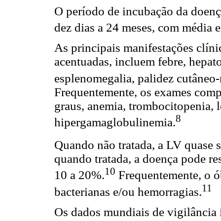
O período de incubação da doença
dez dias a 24 meses, com média en
As principais manifestações clíni
acentuadas, incluem febre, hepat
esplenomegalia, palidez cutâneo-
Frequentemente, os exames compl
graus, anemia, trombocitopenia,
8
hipergamaglobulinemia.
Quando não tratada, a LV quase s
quando tratada, a doença pode res
10
10 a 20%.
Frequentemente, o ób
11
bacterianas e/ou hemorragias.
Os dados mundiais de vigilância