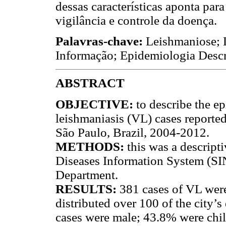
dessas características aponta par
vigilância e controle da doença.
Palavras-chave:
Leishmaniose; 
Informação; Epidemiologia Descr
ABSTRACT
OBJECTIVE:
to describe the e
leishmaniasis (VL) cases reported
São Paulo, Brazil, 2004-2012.
METHODS:
this was a descript
Diseases Information System (S
Department.
RESULTS:
381 cases of VL were
distributed over 100 of the city’s
cases were male; 43.8% were chil