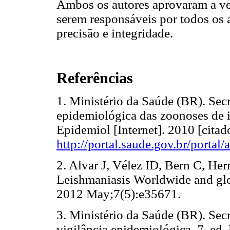
Ambos os autores aprovaram a ve
serem responsáveis por todos os 
precisão e integridade.
Referências
1. Ministério da Saúde (BR). Sec
epidemiológica das zoonoses de in
Epidemiol [Internet]. 2010 [cita
http://portal.saude.gov.br/port
2. Alvar J, Vélez ID, Bern C, Herr
Leishmaniasis Worldwide and glob
2012 May;7(5):e35671.
3. Ministério da Saúde (BR). Sec
vigilância epidemiológica. 7. ed.