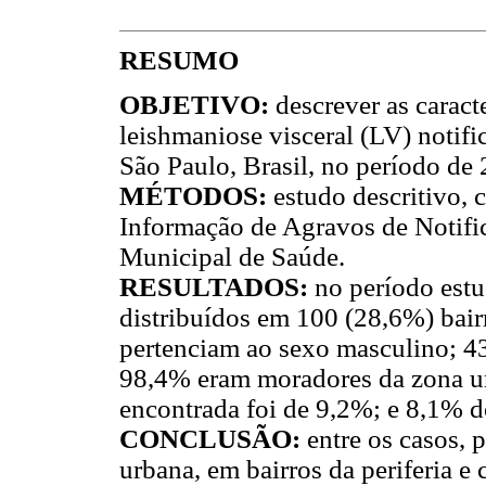
RESUMO
OBJETIVO:
descrever as caract
leishmaniose visceral (LV) notif
São Paulo, Brasil, no período de
MÉTODOS:
estudo descritivo,
Informação de Agravos de Notific
Municipal de Saúde.
RESULTADOS:
no período estu
distribuídos em 100 (28,6%) bair
pertenciam ao sexo masculino; 4
98,4% eram moradores da zona ur
encontrada foi de 9,2%; e 8,1% d
CONCLUSÃO:
entre os casos,
urbana, em bairros da periferia e