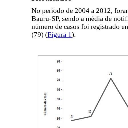
No período de 2004 a 2012, fora
Bauru-SP, sendo a média de notif
número de casos foi registrado 
(79) (
Figura 1
).