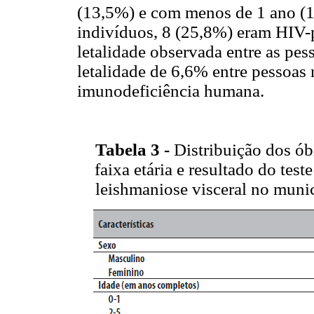
(13,5%) e com menos de 1 ano (1
indivíduos, 8 (25,8%) eram HIV-p
letalidade observada entre as pess
letalidade de 6,6% entre pessoas 
imunodeficiência humana.
Tabela 3 -
Distribuição dos óbi
faixa etária e resultado do te
leishmaniose visceral no muni