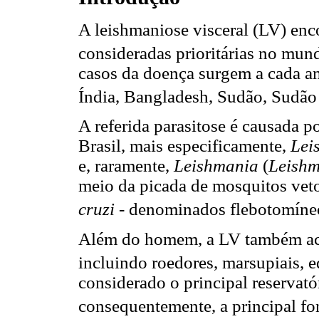
A leishmaniose visceral (LV) enco
consideradas prioritárias no mun
casos da doença surgem a cada an
Índia, Bangladesh, Sudão, Sudão d
A referida parasitose é causada 
Brasil, mais especificamente,
Lei
e, raramente,
Leishmania
(
Leish
meio da picada de mosquitos vet
cruzi
- denominados flebotomíne
Além do homem, a LV também aco
incluindo roedores, marsupiais, 
considerado o principal reservat
consequentemente, a principal fo