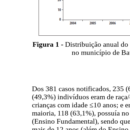
Figura 1 -
Distribuição anual do
no município de Ba
Dos 381 casos notificados, 235 
(49,3%) indivíduos eram de raça/
crianças com idade ≤10 anos; e e
maioria, 118 (63,1%), possuía n
(Ensino Fundamental), sendo que
mais de 12 anos (além do Ensino