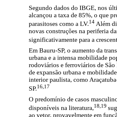
Segundo dados do IBGE, nos últi
alcançou a taxa de 85%, o que pr
14
parasitoses como a LV.
Além di
novas construções na periferia d
significativamente para a crescen
Em Bauru-SP, o aumento da tran
urbana e a intensa mobilidade pop
rodoviários e ferroviários de Sã
de expansão urbana e mobilidade
interior paulista, como Araçatub
16,17
SP.
O predomínio de casos masculino
18,19
disponíveis na literatura,
sug
ao vetor, provavelmente em funç