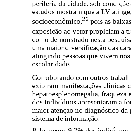
periferia da cidade, sob condições
estudos mostram que a LV atinge,
26
socioeconômico,
pois as baixa
exposição ao vetor propiciam a tr
como demonstrado nesta pesquisa
uma maior diversificação das cara
atingindo pessoas que vivem nos
escolaridade.
Corroborando com outros trabalh
exibiram manifestações clínicas cl
hepatoesplenomegalia, fraqueza e
dos indivíduos apresentaram a fo
maior atenção no diagnóstico da 
sistema de informação.
Pelo menos 9,2% dos indivíduos 