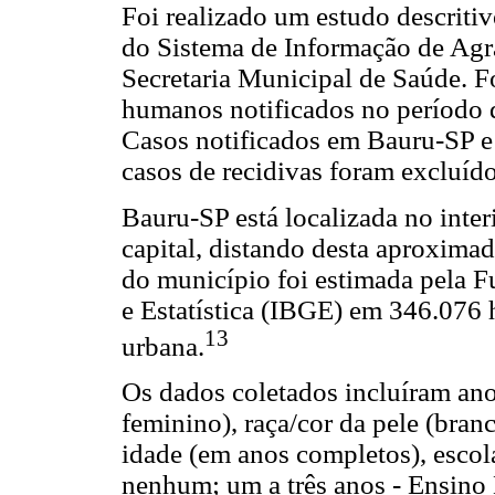
Foi realizado um estudo descritiv
do Sistema de Informação de Agra
Secretaria Municipal de Saúde. F
humanos notificados no período 
Casos notificados em Bauru-SP e
casos de recidivas foram excluído
Bauru-SP está localizada no inter
capital, distando desta aproxim
do município foi estimada pela F
e Estatística (IBGE) em 346.076 
13
urbana.
Os dados coletados incluíram ano
feminino), raça/cor da pele (branc
idade (em anos completos), escol
nenhum; um a três anos - Ensino B