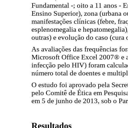
Fundamental -; oito a 11 anos - E
Ensino Superior), zona (urbana ou
manifestações clínicas (febre, fra
esplenomegalia e hepatomegalia),
outras) e evolução do caso (cura 
As avaliações das frequências fo
Microsoft Office Excel
2007® e as
infecção pelo HIV) foram calcula
número total de doentes e multip
O estudo foi aprovado pela Secre
pelo Comitê de Ética em Pesqui
em 5 de junho de 2013, sob o Pa
Resultados