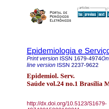
Epidemiologia e Servi
Print version
ISSN
1679-4974
On
line version
ISSN
2237-9622
Epidemiol. Serv.
Saúde vol.24 no.1 Brasília 
http://dx.doi.org/10.5123/S1679-