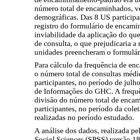
número total de encaminhados, ver
demográficas. Das 8 US participa
registro do formulário de encami
inviabilidade da aplicação do qu
de consulta, o que prejudicaria a
unidades preencheram o formulári
Para cálculo da frequência de enc
o número total de consultas médi
participantes, no período de jul
de Informações do GHC. A frequê
divisão do número total de enca
participantes, no período da cole
realizadas no período estudado.
A análise dos dados, realizada p
Social Sciences
(SPSS) versão 18.