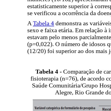
estatisticamente superior à corr
se verificou a ocorrência da doen
A
Tabela 4
demonstra as variávei
sexo e faixa etária. Em relação à
estavam pelo menos parcialmente 
(p=0,022). O número de idosos qu
(12/20) foi superior ao dos mais 
Tabela 4 -
Comparação de cara
fisioterapia (n=76), de acordo 
Saúde Comunitária/Grupo Hospi
Alegre, Rio Grande do