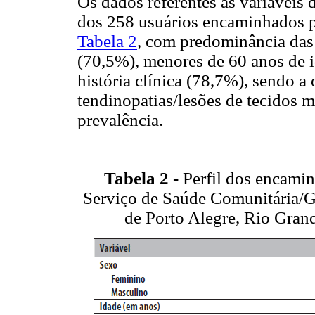
Os dados referentes às variávei
dos 258 usuários encaminhados pa
Tabela 2
, com predominância das 
(70,5%), menores de 60 anos de i
história clínica (78,7%), sendo a 
tendinopatias/lesões de tecidos 
prevalência.
Tabela 2 -
Perfil dos encamin
Serviço de Saúde Comunitária/G
de Porto Alegre, Rio Gran