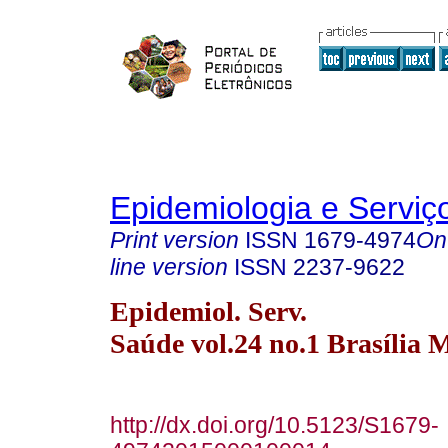
Epidemiologia e Servi
Print version
ISSN
1679-4974
On
line version
ISSN
2237-9622
Epidemiol. Serv.
Saúde vol.24 no.1 Brasília 
http://dx.doi.org/10.5123/S1679-