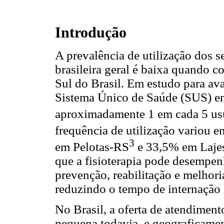
Introdução
A prevalência de utilização dos s
brasileira geral é baixa quando 
Sul do Brasil. Em estudo para ava
Sistema Único de Saúde (SUS) em
aproximadamente 1 em cada 5 usuá
frequência de utilização variou
3
em Pelotas-RS
e 33,5% em Laje
que a fisioterapia pode desempe
prevenção, reabilitação e melhori
reduzindo o tempo de internação 
No Brasil, a oferta de atendiment
pequena todavia, e geograficamen