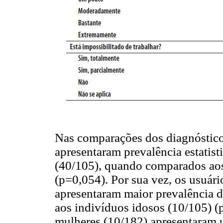
Nas comparações dos diagnósticos 
apresentaram prevalência estatist
(40/105), quando comparados aos
(p=0,054). Por sua vez, os usuári
apresentaram maior prevalência 
aos indivíduos idosos (10/105) (
mulheres (10/182) apresentaram u