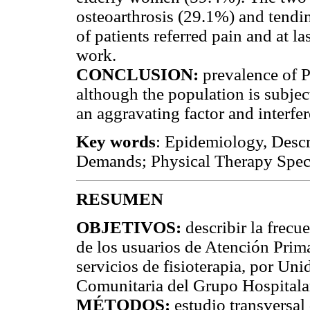
osteoarthrosis (29.1%) and tendin
of patients referred pain and at l
work.
CONCLUSION:
prevalence of P
although the population is subjec
an aggravating factor and interfe
Key words
: Epidemiology, Descr
Demands; Physical Therapy Speci
RESUMEN
OBJETIVOS:
describir la frecu
de los usuarios de Atención Prim
servicios de fisioterapia, por Un
Comunitaria del Grupo Hospitalar
MÉTODOS:
estudio transversal