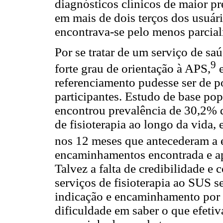
diagnósticos clínicos de maior pr
em mais de dois terços dos usuár
encontrava-se pelo menos parcial
Por se tratar de um serviço de s
9
forte grau de orientação à APS,
e
referenciamento pudesse ser de p
participantes. Estudo de base po
encontrou prevalência de 30,2% d
de fisioterapia ao longo da vida, 
nos 12 meses que antecederam a e
encaminhamentos encontrada e apr
Talvez a falta de credibilidade e 
serviços de fisioterapia ao SUS 
indicação e encaminhamento por 
dificuldade em saber o que efeti