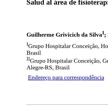
Salud al área de fisioterap
I
Guilherme Grivicich da Silva
;
I
Grupo Hospitalar Conceição, Hos
Brasil
II
Grupo Hospitalar Conceição, Ge
Alegre-RS, Brasil
Endereço para correspondência