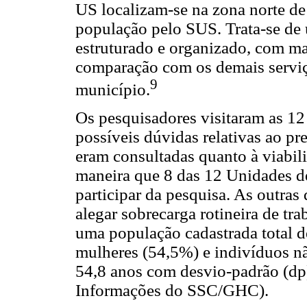
US localizam-se na zona norte de
população pelo SUS. Trata-se de
estruturado e organizado, com ma
comparação com os demais serviç
9
município.
Os pesquisadores visitaram as 12 
possíveis dúvidas relativas ao p
eram consultadas quanto à viabil
maneira que 8 das 12 Unidades 
participar da pesquisa. As outras
alegar sobrecarga rotineira de tr
uma população cadastrada total 
mulheres (54,5%) e indivíduos nã
54,8 anos com desvio-padrão (dp
Informações do SSC/GHC).