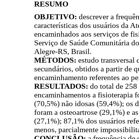
RESUMO
OBJETIVO:
descrever a frequê
características dos usuários da 
encaminhados aos serviços de fis
Serviço de Saúde Comunitária d
Alegre-RS, Brasil.
MÉTODOS:
estudo transversal 
secundários, obtidos a partir de 
encaminhamento referentes ao pe
RESULTADOS:
do total de 258
encaminhamentos a fisioterapia 
(70,5%) não idosas (59,4%); os d
foram a osteoartrose (29,1%) e as
(27,1%); 87,1% dos usuários refe
menos, parcialmente impossibilita
CONCLUSÃO:
a frequência de