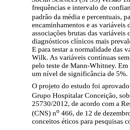
frequências e intervalo de confi
padrão da média e percentuais, pa
encaminhamentos e as variáveis 
associações brutas das variáveis c
diagnósticos clínicos mais preval
E para testar a normalidade das va
Wilk. As variáveis contínuas se
pelo teste de Mann-Whitney. Em to
um nível de significância de 5%.
O projeto do estudo foi aprovado
Grupo Hospitalar Conceição, sob
25730/2012, de acordo com a Re
o
(CNS) n
466, de 12 de dezembro
conceitos éticos para pesquisas 