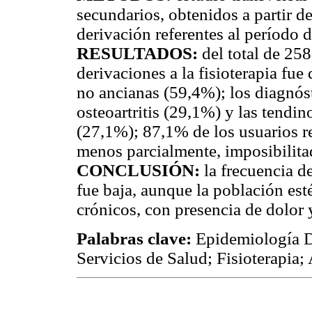
secundarios, obtenidos a partir d
derivación referentes al período d
RESULTADOS:
del total de 258
derivaciones a la fisioterapia f
no ancianas (59,4%); los diagnóst
osteoartritis (29,1%) y las tendin
(27,1%); 87,1% de los usuarios re
menos parcialmente, imposibilitad
CONCLUSIÓN:
la frecuencia d
fue baja, aunque la población es
crónicos, con presencia de dolor 
Palabras clave:
Epidemiología D
Servicios de Salud; Fisioterapia;