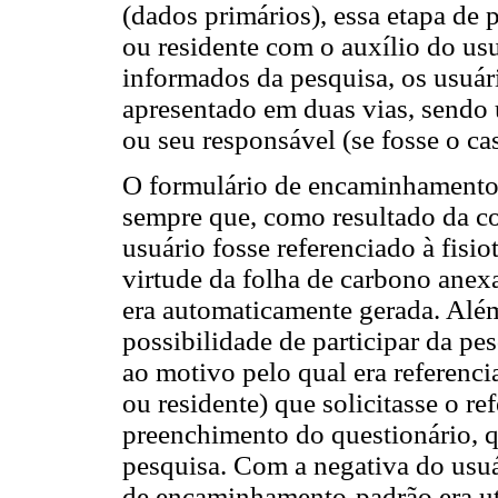
(dados primários), essa etapa de 
ou residente com o auxílio do us
informados da pesquisa, os usuá
apresentado em duas vias, sendo 
ou seu responsável (se fosse o ca
O formulário de encaminhamento
sempre que, como resultado da co
usuário fosse referenciado à fisi
virtude da folha de carbono ane
era automaticamente gerada. Além
possibilidade de participar da pe
ao motivo pelo qual era referenci
ou residente) que solicitasse o r
preenchimento do questionário, q
pesquisa. Com a negativa do usuá
de encaminhamento-padrão era uti