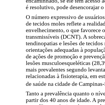
encaminhado, se ele tem acesso ao
é resolutivo, pode desencorajar o
O número expressivo de usuários 
de tecidos moles reflete a realid
envelhecimento, o que favorece 
transmissíveis (DCNT). A sobreca
tendinopatias e lesões de tecidos
orientações adequadas à populaç
de ações de promoção e prevenção
lesões musculoesqueléticas (28,
mais prevalentes segundo levant
relacionadas à fisioterapia, em e
de saúde na cidade de Campinas-
Tanto a prevalência quanto o nív
partir dos 40 anos de idade. A p