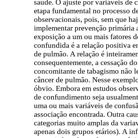
saúde. O ajuste por variáveis de
etapa fundamental no processo de
observacionais, pois, sem que haj
implementar prevenção primária 
exposição a um ou mais fatores 
confundida é a relação positiva 
de pulmão. A relação é inteirame
consequentemente, a cessação do
concomitante de tabagismo não le
câncer de pulmão. Nesse exemplo
óbvio. Embora em estudos observa
de confundimento seja usualment
uma ou mais variáveis de confus
associação encontrada. Outra cau
categorias muito amplas da vari
apenas dois grupos etários). A in