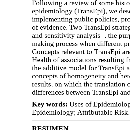
Following a review of some histor
epidemiology (TransEpi), we descr
implementing public policies, pr
of evidence. Two TransEpi strateg
and sensitivity analysis -, the pu
making process when different pr
Concepts relevant to TransEpi are
Health of associations resulting 
the additive model for TransEpi a
concepts of homogeneity and het
results, on which the translation
differences between TransEpi an
Key words:
Uses of Epidemiolog
Epidemiology; Attributable Risk.
RESUMEN