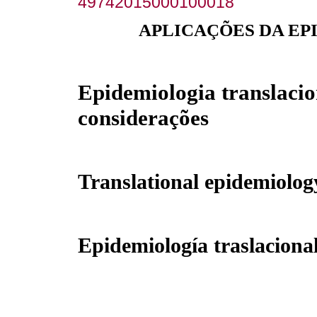
49742015000100018
APLICAÇÕES DA EP
Epidemiologia translaci
considerações
Translational epidemiolog
Epidemiología traslaciona