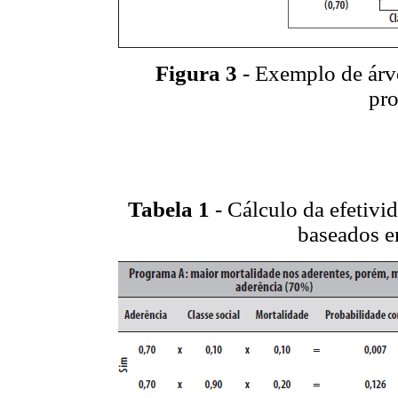
Figura 3
- Exemplo de árv
pro
Tabela 1
- Cálculo da efetiv
baseados e