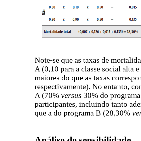
Note-se que as taxas de mortalid
A (0,10 para a classe social alta e
maiores do que as taxas correspo
respectivamente). No entanto, co
A (70%
versus
30% do programa B
participantes, incluindo tanto ad
que a do programa B (28,30%
ve
Análise de sensibilidade