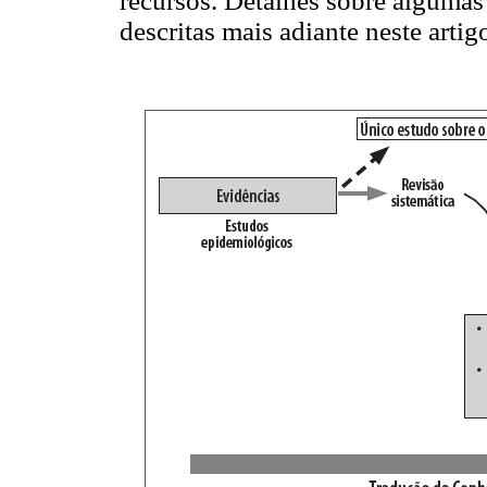
recursos. Detalhes sobre algumas 
descritas mais adiante neste artig