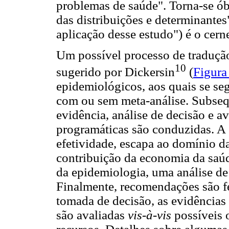
problemas de saúde". Torna-se ób
das distribuições e determinante
aplicação desse estudo") é o cern
Um possível processo de traduçã
10
sugerido por Dickersin
(
Figura
epidemiológicos, aos quais se se
com ou sem meta-análise. Subseq
evidência, análise de decisão e a
programáticas são conduzidas. A e
efetividade, escapa ao domínio da
contribuição da economia da saúd
da epidemiologia, uma análise de 
Finalmente, recomendações são fe
tomada de decisão, as evidências
são avaliadas
vis-à-vis
possíveis o