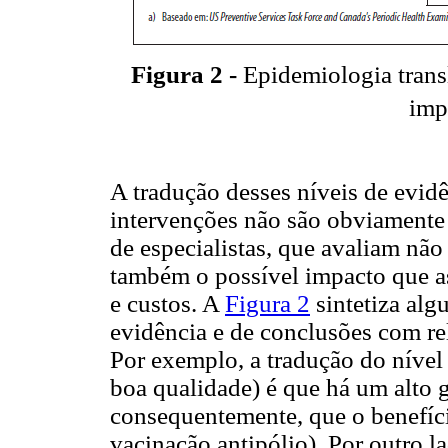
Figura 2 -
Epidemiologia transl
imp
A tradução desses níveis de evid
intervenções não são obviamente
de especialistas, que avaliam nã
também o possível impacto que a
e custos. A
Figura 2
sintetiza alg
evidência e de conclusões com re
Por exemplo, a tradução do nível 
boa qualidade) é que há um alto gr
consequentemente, que o benefíci
vacinação antipólio). Por outro l