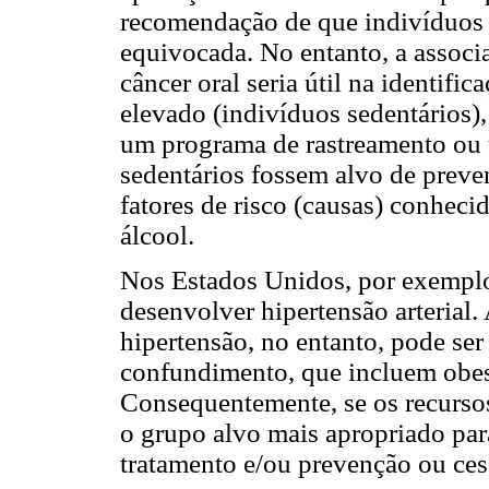
recomendação de que indivíduos s
equivocada. No entanto, a associ
câncer oral seria útil na identifi
elevado (indivíduos sedentários)
um programa de rastreamento ou
sedentários fossem alvo de preve
fatores de risco (causas) conhec
álcool.
Nos Estados Unidos, por exemplo
desenvolver hipertensão arterial.
hipertensão, no entanto, pode se
confundimento, que incluem obes
Consequentemente, se os recursos
o grupo alvo mais apropriado para
tratamento e/ou prevenção ou ces