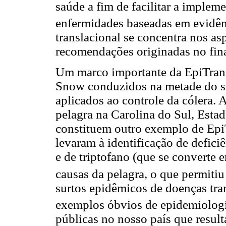
saúde a fim de facilitar a impleme
enfermidades baseadas em evidên
translacional se concentra nos as
recomendações originadas no fina
Um marco importante da EpiTrans
Snow conduzidos na metade do sé
aplicados ao controle da cólera. 
pelagra na Carolina do Sul, Esta
constituem outro exemplo de Epi
levaram à identificação de deficiê
e de triptofano (que se convert
causas da pelagra, o que permitiu
surtos epidêmicos de doenças tra
exemplos óbvios de epidemiologia
públicas no nosso país que resul