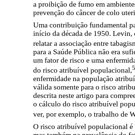
a proibição de fumo em ambiente
prevenção do câncer de colo uter
Uma contribuição fundamental pa
início da década de 1950. Levin,
relatar a associação entre tabagi
para a Saúde Pública não era sufic
um fator de risco e uma enfermid
do risco atribuível populacional,
enfermidade na população atribuív
válida somente para o risco atrib
descrita neste artigo para compr
o cálculo do risco atribuível po
ver, por exemplo, o trabalho de W
O risco atribuível populacional é
mas também na prevalência do fat