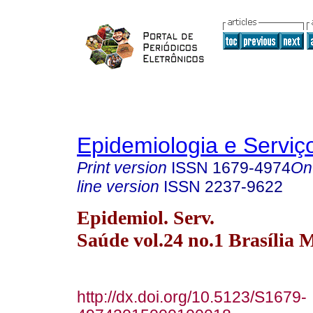
Epidemiologia e Servi
Print version
ISSN
1679-4974
On
line version
ISSN
2237-9622
Epidemiol. Serv.
Saúde vol.24 no.1 Brasília 
http://dx.doi.org/10.5123/S1679-