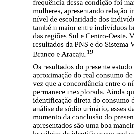
frequência dessa condição foi ma
mulheres, apresentando relação in
nível de escolaridade dos indiví
também maior entre indivíduos br
das regiões Sul e Centro-Oeste. V
resultados da PNS e do Sistema Vi
19
Branco e Aracaju.
Os resultados do presente estud
aproximação do real consumo de s
vez que a concordância entre o ní
permanece inexplorada. Ainda que
identificação direta do consumo d
análise de sódio urinário, esses 
momento da conclusão do present
apresentados são uma boa maneir
brasileira de identificar seu real