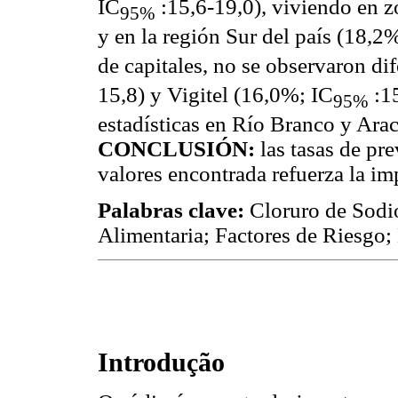
IC
:15,6-19,0), viviendo en 
95%
y en la región Sur del país (18,2
de capitales, no se observaron d
15,8) y Vigitel (16,0%; IC
:15
95%
estadísticas en Río Branco y Arac
CONCLUSIÓN:
las tasas de pre
valores encontrada refuerza la im
Palabras clave:
Cloruro de Sodio
Alimentaria; Factores de Riesgo;
Introdução