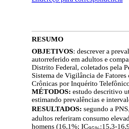
RESUMO
OBJETIVOS
: descrever a prev
autorreferido em adultos e compara
Distrito Federal, coletados pela
Sistema de Vigilância de Fatores
Crônicas por Inquérito Telefônic
MÉTODOS:
estudo descritivo u
estimando prevalências e interval
RESULTADOS:
segundo a PNS
adultos referiram consumo elevad
homens (16,1%; IC
:15,3-16,
95%