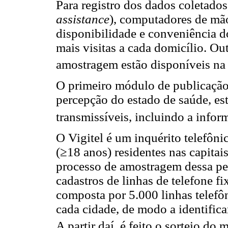
Para registro dos dados coletados
assistance
), computadores de mão
disponibilidade e conveniência d
mais visitas a cada domicílio. Ou
amostragem estão disponíveis na 
O primeiro módulo de publicação
percepção do estado de saúde, est
transmissíveis, incluindo a info
O Vigitel é um inquérito telefôn
(≥18 anos) residentes nas capitais
processo de amostragem dessa pesq
cadastros de linhas de telefone f
composta por 5.000 linhas telefô
cada cidade, de modo a identificar
A partir daí, é feito o sorteio do 