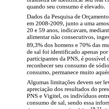
quando seu consumo é elevado.
Dados da Pesquisa de Orçamentos
em 2008-2009, junto a uma amost
20 e 59 anos, indicavam, mediante
alimentar não consecutivos, inge
89,3% dos homens e 70% das mul
de sal foi identificado apenas p
participantes da PNS, é possível
reconhecer seu consumo de sódio
consumo, permanece muito aquém
Algumas limitações devem ser le
apreciação dos resultados do pre
PNS e Vigitel, os indivíduos entr
consumo de sal, sendo essa info
19,21