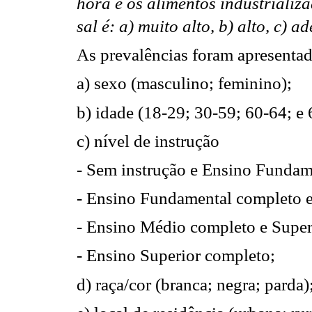
hora
e os alimentos industrializ
sal é: a) muito alto, b) alto, c) 
As prevalências foram apresenta
a) sexo (masculino; feminino);
b) idade (18-29; 30-59; 60-64; e 
c) nível de instrução
- Sem instrução e Ensino Fundam
- Ensino Fundamental completo 
- Ensino Médio completo e Super
- Ensino Superior completo;
d) raça/cor (branca; negra; parda)