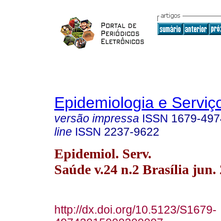
Epidemiologia e Servi
versão impressa
ISSN
1679-497
line
ISSN
2237-9622
Epidemiol. Serv.
Saúde v.24 n.2 Brasília jun.
http://dx.doi.org/10.5123/S1679-