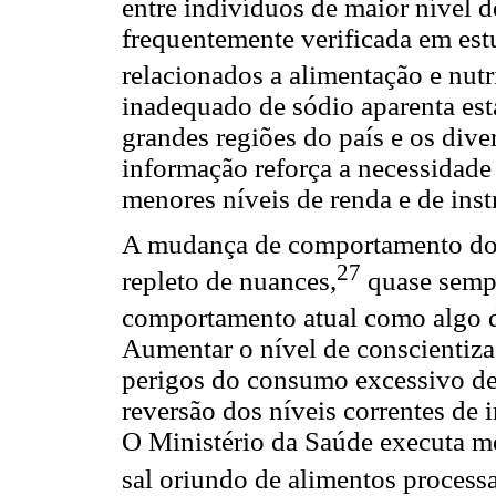
entre indivíduos de maior nível d
frequentemente verificada em es
relacionados a alimentação e nutr
inadequado de sódio aparenta esta
grandes regiões do país e os diver
informação reforça a necessidade
menores níveis de renda e de inst
A mudança de comportamento dos
27
repleto de nuances,
quase sempr
comportamento atual como algo d
Aumentar o nível de conscientiza
perigos do consumo excessivo de
reversão dos níveis correntes de
O Ministério da Saúde executa m
sal oriundo de alimentos process