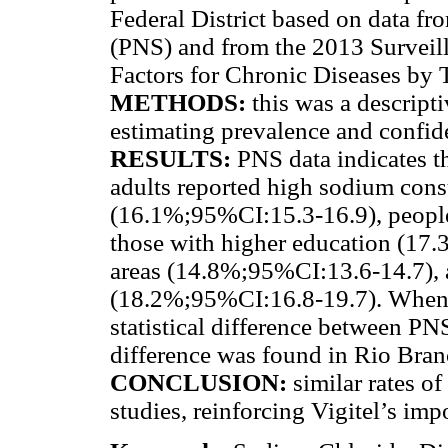
Federal District based on data f
(PNS) and from the 2013 Surveill
Factors for Chronic Diseases by 
METHODS:
this was a descript
estimating prevalence and confid
RESULTS:
PNS data indicates 
adults reported high sodium cons
(16.1%;95%CI:15.3-16.9), peopl
those with higher education (17.
areas (14.8%;95%CI:13.6-14.7), 
(18.2%;95%CI:16.8-19.7). When c
statistical difference between PNS
difference was found in Rio Bran
CONCLUSION:
similar rates o
studies, reinforcing Vigitel’s imp