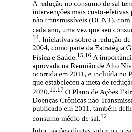
A redução no consumo de sal tem
intervenções mais custo-efetivas 
não transmissíveis (DCNT), com p
cada ano, uma vez que seu consu
14
. Iniciativas sobre a redução 
2004, como parte da Estratégia 
15,16
Física e Saúde.
A importância
aprovada na Reunião de Alto Ní
ocorrida em 2011, e incluída n
que estabeleceu a meta de reduç
11,17
2020.
O Plano de Ações Estr
Doenças Crônicas não Transmiss
publicado em 2011, também defi
12
consumo médio de sal.
Informações diretas sobre o con