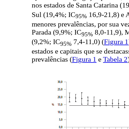
nos estados de Santa Catarina (1
Sul (19,4%; IC
16,9-21,8) e 
95%
menores prevalências, por sua ve
Parada (9,9%; IC
8,0-11,9), 
95%
(9,2%; IC
7,4-11,0) (
Figura 1
95%
estados e capitais que se destac
prevalências (
Figura 1
e
Tabela 2