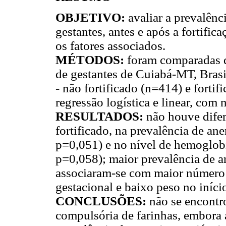
OBJETIVO:
avaliar a prevalênc
gestantes, antes e após a fortific
os fatores associados.
MÉTODOS:
foram comparadas d
de gestantes de Cuiabá-MT, Brasi
- não fortificado (n=414) e fortif
regressão logística e linear, com 
RESULTADOS:
não houve difer
fortificado, na prevalência de a
p=0,051) e no nível de hemoglo
p=0,058); maior prevalência de 
associaram-se com maior número d
gestacional e baixo peso no iníci
CONCLUSÕES:
não se encontro
compulsória de farinhas, embora a