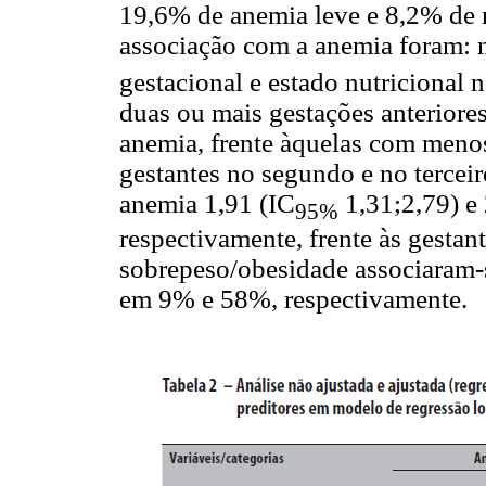
19,6% de anemia leve e 8,2% de 
associação com a anemia foram: n
gestacional e estado nutricional n
duas ou mais gestações anteriore
anemia, frente àquelas com menos
gestantes no segundo e no terceir
anemia 1,91 (IC
1,31;2,79) e 
95%
respectivamente, frente às gestan
sobrepeso/obesidade associaram-
em 9% e 58%, respectivamente.