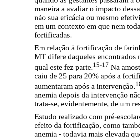
maneira a avaliar o impacto dessa
não sua eficácia ou mesmo efetivi
em um contexto em que nem todas
fortificadas.
Em relação à fortificação de fari
MT difere daqueles encontrados 
15-17
qual este fez parte.
Na amostr
caiu de 25 para 20% após a fortif
1
aumentaram após a intervenção.
anemia depois da intervenção não 
trata-se, evidentemente, de um re
Estudo realizado com pré-escola
efeito da fortificação, como tam
anemia - todavia mais elevada que