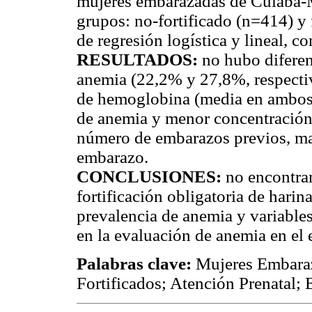
mujeres embarazadas de Cuiabá-M
grupos: no-fortificado (n=414) y 
de regresión logística y lineal, c
RESULTADOS:
no hubo diferenc
anemia (22,2% y 27,8%, respecti
de hemoglobina (media en ambos
de anemia y menor concentración
número de embarazos previos, may
embarazo.
CONCLUSIONES:
no encontram
fortificación obligatoria de hari
prevalencia de anemia y variable
en la evaluación de anemia en el
Palabras clave:
Mujeres Embaraz
Fortificados; Atención Prenatal; 