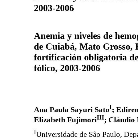
2003-2006
Anemia y niveles de hemo
de Cuiabá, Mato Grosso, Br
fortificación obligatoria d
fólico, 2003-2006
I
Ana Paula Sayuri Sato
; Edire
III
Elizabeth Fujimori
; Cláudio
I
Universidade de São Paulo, Dep