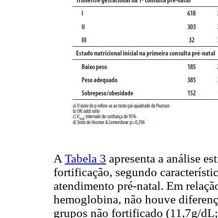
A
Tabela 3
apresenta a análise es
fortificação, segundo característic
atendimento pré-natal. Em relaçã
hemoglobina, não houve diferença 
grupos não fortificado (11,7g/dL;