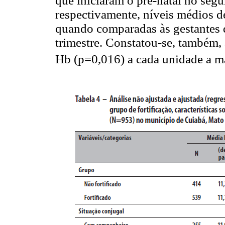
que iniciaram o pré-natal no segu
respectivamente, níveis médios 
quando comparadas às gestantes q
trimestre. Constatou-se, também,
Hb (p=0,016) a cada unidade a m