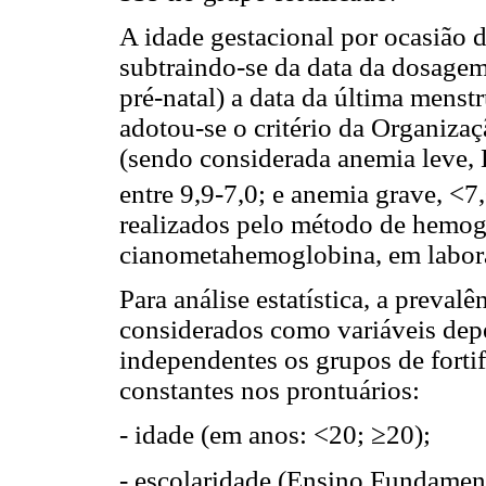
A idade gestacional por ocasião 
subtraindo-se da data da dosagem
pré-natal) a data da última menst
adotou-se o critério da Organiz
(sendo considerada anemia leve,
entre 9,9-7,0; e anemia grave, <7,
realizados pelo método de hemog
cianometahemoglobina, em labora
Para análise estatística, a preval
considerados como variáveis dep
independentes os grupos de fortifi
constantes nos prontuários:
- idade (em anos: <20; ≥20);
- escolaridade (Ensino Fundamen