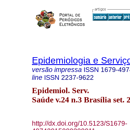
Epidemiologia e Servi
versão impressa
ISSN
1679-497
line
ISSN
2237-9622
Epidemiol. Serv.
Saúde v.24 n.3 Brasília set. 
http://dx.doi.org/10.5123/S1679-