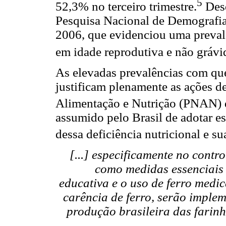
5
52,3% no terceiro trimestre.
Desd
Pesquisa Nacional de Demografia
2006, que evidenciou uma preval
em idade reprodutiva e não gráv
As elevadas prevalências com qu
justificam plenamente as ações de
Alimentação e Nutrição (PNAN) 
assumido pelo Brasil de adotar es
dessa deficiência nutricional e s
[...] especificamente no contr
como medidas essenciais 
educativa e o uso de ferro med
carência de ferro, serão implem
produção brasileira das farinh