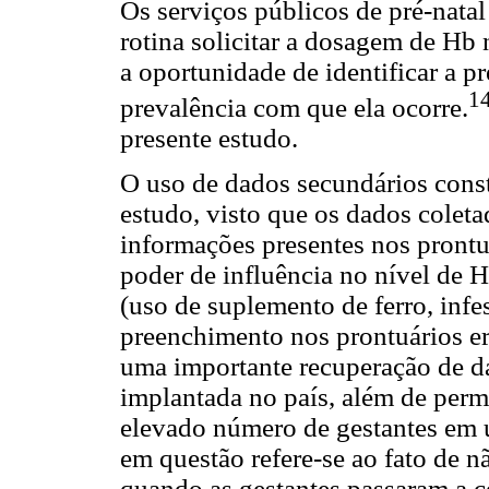
Os serviços públicos de pré-natal
rotina solicitar a dosagem de Hb 
a oportunidade de identificar a p
1
prevalência com que ela ocorre.
presente estudo.
O uso de dados secundários const
estudo, visto que os dados colet
informações presentes nos prontu
poder de influência no nível de 
(uso de suplemento de ferro, infes
preenchimento nos prontuários era
uma importante recuperação de da
implantada no país, além de permit
elevado número de gestantes em 
em questão refere-se ao fato de n
quando as gestantes passaram a co