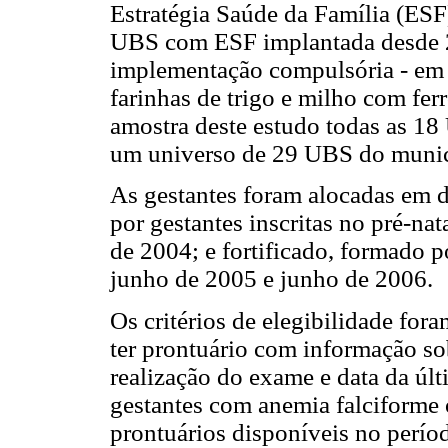
Estratégia Saúde da Família (ESF
UBS com ESF implantada desde 20
implementação compulsória - em j
farinhas de trigo e milho com ferr
amostra deste estudo todas as 1
um universo de 29 UBS do munic
As gestantes foram alocadas em do
por gestantes inscritas no pré-na
de 2004; e fortificado, formado po
junho de 2005 e junho de 2006.
Os critérios de elegibilidade fora
ter prontuário com informação so
realização do exame e data da úl
gestantes com anemia falciforme 
prontuários disponíveis no perío