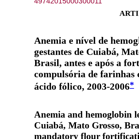
49742015000300011
ARTI
Anemia e nível de hemog
gestantes de Cuiabá, Mat
Brasil, antes e após a for
compulsória de farinhas 
*
ácido fólico, 2003-2006
Anemia and hemoglobin l
Cuiabá, Mato Grosso, Brazi
mandatory flour fortificati