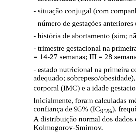
- situação conjugal (com compan
- número de gestações anteriores 
- história de abortamento (sim; nã
- trimestre gestacional na primeir
= 14-27 semanas; III = 28 semana
- estado nutricional na primeira c
adequado; sobrepeso/obesidade),
corporal (IMC) e a idade gestacio
Inicialmente, foram calculadas mé
confiança de 95% (IC
), frequ
95%
A distribuição normal dos dados d
Kolmogorov-Smirnov.