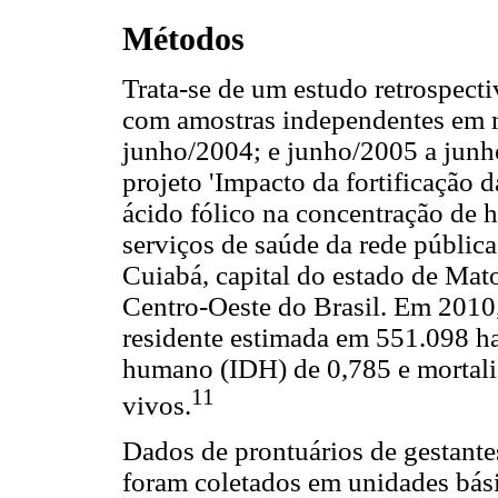
Métodos
Trata-se de um estudo retrospecti
com amostras independentes em 
junho/2004; e junho/2005 a junh
projeto 'Impacto da fortificação d
ácido fólico na concentração de 
serviços de saúde da rede públic
Cuiabá, capital do estado de Mat
Centro-Oeste do Brasil. Em 201
residente estimada em 551.098 ha
humano (IDH) de 0,785 e mortali
11
vivos.
Dados de prontuários de gestante
foram coletados em unidades bás