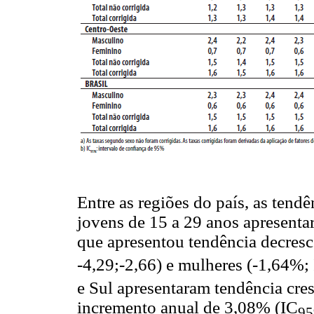
Entre as regiões do país, as tendê
jovens de 15 a 29 anos apresenta
que apresentou tendência decres
-4,29;-2,66) e mulheres (-1,64%;
e Sul apresentaram tendência cre
incremento anual de 3,08% (IC
9