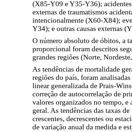
(X85-Y09 e Y35-Y36); acidentes 
externas de traumatismos aciden
intencionalmente (X60-X84); eve
Y34); e outras causas externas (
O número absoluto de óbitos, a t
proporcional foram descritos seg
grandes regiões (Norte, Nordeste,
As tendências de mortalidade ger
regiões do país, foram analisada
linear generalizada de Prais-Wins
correção de autocorrelação de pri
valores organizados no tempo, e a
geral. As tendências das taxas d
crescentes, decrescentes ou estac
de variação anual da medida e est