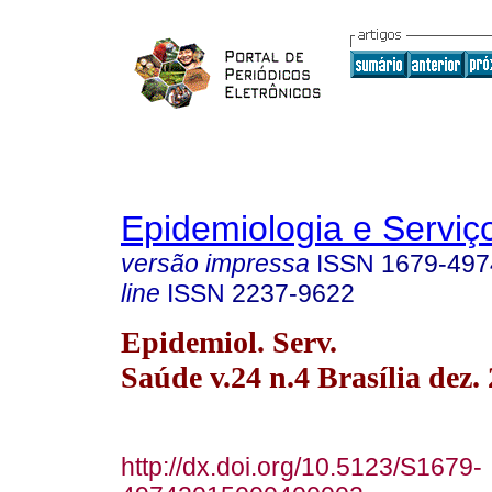
Epidemiologia e Servi
versão impressa
ISSN
1679-497
line
ISSN
2237-9622
Epidemiol. Serv.
Saúde v.24 n.4 Brasília dez.
http://dx.doi.org/10.5123/S1679-