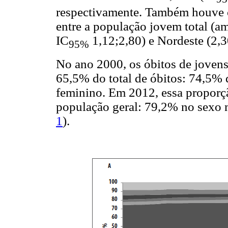
respectivamente. Também houve c
entre a população jovem total (am
IC
1,12;2,80) e Nordeste (2,3
95%
No ano 2000, os óbitos de jovens
65,5% do total de óbitos: 74,5%
feminino. Em 2012, essa proporç
população geral: 79,2% no sexo 
1
).