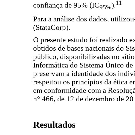
11
confiança de 95% (IC
).
95%
Para a análise dos dados, utilizo
(StataCorp).
O presente estudo foi realizado 
obtidos de bases nacionais do Si
público, disponibilizadas no síti
Informática do Sistema Único de 
preservam a identidade dos indiv
respeitou os princípios da ética
em conformidade com a Resoluç
n° 466, de 12 de dezembro de 20
Resultados