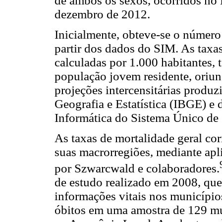
de ambos os sexos, ocorridos no B
dezembro de 2012.
Inicialmente, obteve-se o número 
partir dos dados do SIM. As taxas
calculadas por 1.000 habitantes,
população jovem residente, oriu
projeções intercensitárias produz
Geografia e Estatística (IBGE) e
Informática do Sistema Único de 
As taxas de mortalidade geral cor
suas macrorregiões, mediante apl
por Szwarcwald e colaboradores.
de estudo realizado em 2008, que
informações vitais nos municípios 
óbitos em uma amostra de 129 mun