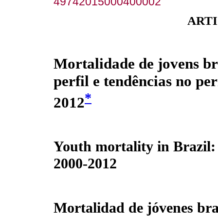
49742015000400002
ARTI
Mortalidade de jovens bra
perfil e tendências no pe
*
2012
Youth mortality in Brazil:
2000-2012
Mortalidad de jóvenes bras