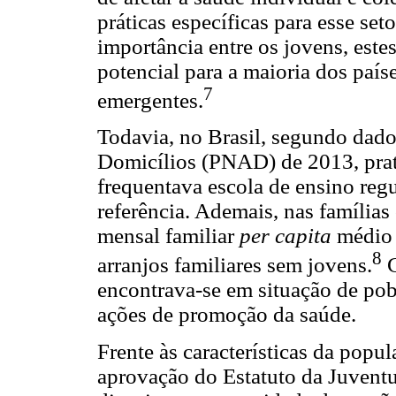
práticas específicas para esse set
importância entre os jovens, est
potencial para a maioria dos paí
7
emergentes.
Todavia, no Brasil, segundo dad
Domicílios (PNAD) de 2013, pra
frequentava escola de ensino reg
referência. Ademais, nas famíli
mensal familiar
per capita
médio 
8
arranjos familiares sem jovens.
G
encontrava-se em situação de pobr
ações de promoção da saúde.
Frente às características da popul
aprovação do Estatuto da Juventud