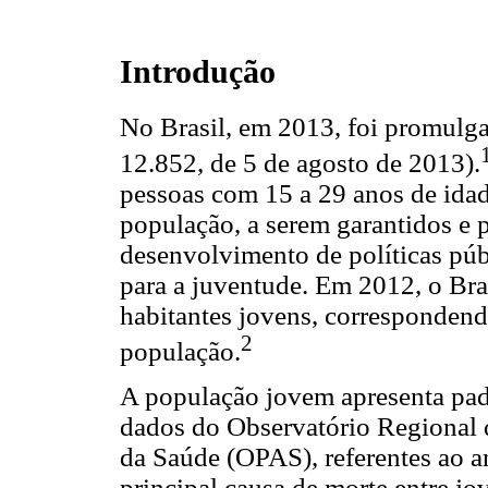
Introdução
No Brasil, em 2013, foi promulga
12.852, de 5 de agosto de 2013).
pessoas com 15 a 29 anos de idad
população, a serem garantidos e 
desenvolvimento de políticas públ
para a juventude. Em 2012, o Bra
habitantes jovens, corresponde
2
população.
A população jovem apresenta pad
dados do Observatório Regional
da Saúde (OPAS), referentes ao a
principal causa de morte entre jo