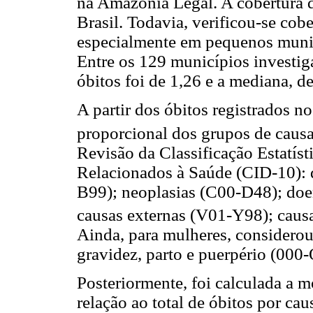
na Amazônia Legal. A cobertura 
Brasil. Todavia, verificou-se co
especialmente em pequenos muni
Entre os 129 municípios investig
óbitos foi de 1,26 e a mediana, d
A partir dos óbitos registrados n
proporcional dos grupos de causa
Revisão da Classificação Estatís
Relacionados à Saúde (CID-10): d
B99); neoplasias (C00-D48); doen
causas externas (V01-Y98); causa
Ainda, para mulheres, considerou
gravidez, parto e puerpério (000
Posteriormente, foi calculada a 
relação ao total de óbitos por cau