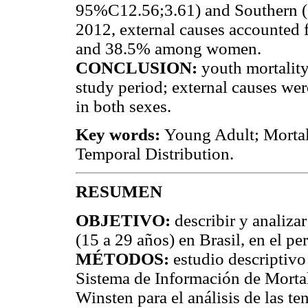
95%C12.56;3.61) and Southern (
2012, external causes accounted
and 38.5% among women.
CONCLUSION:
youth mortality
study period; external causes wer
in both sexes.
Key words:
Young Adult; Mortali
Temporal Distribution.
RESUMEN
OBJETIVO:
describir y analiza
(15 a 29 años) en Brasil, en el p
MÉTODOS:
estudio descriptivo 
Sistema de Información de Mortali
Winsten para el análisis de las te