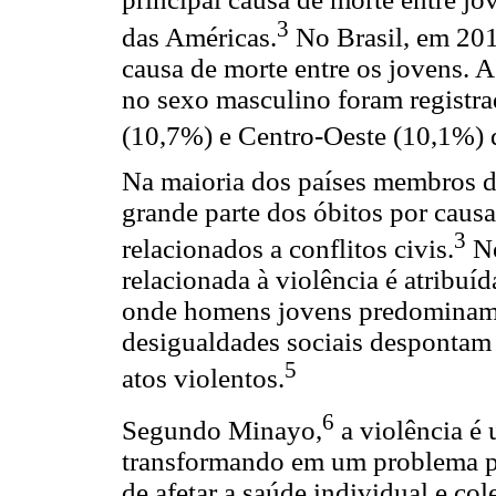
3
das Américas.
No Brasil, em 201
causa de morte entre os jovens. 
no sexo masculino foram registra
(10,7%) e Centro-Oeste (10,1%) 
Na maioria dos países membros 
grande parte dos óbitos por causa
3
relacionados a conflitos civis.
No
relacionada à violência é atribuí
onde homens jovens predominam c
desigualdades sociais despontam 
5
atos violentos.
6
Segundo Minayo,
a violência é
transformando em um problema p
de afetar a saúde individual e col