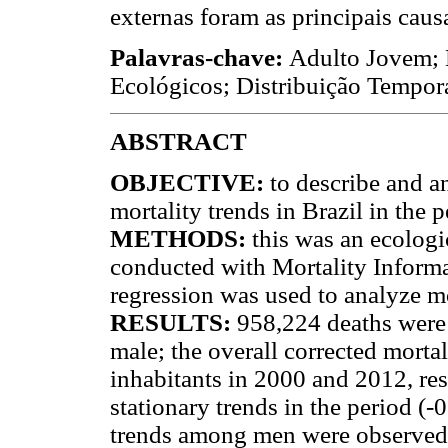
externas foram as principais cau
Palavras-chave:
Adulto Jovem; 
Ecológicos; Distribuição Tempora
ABSTRACT
OBJECTIVE:
to describe and a
mortality trends in Brazil in the
METHODS:
this was an ecologi
conducted with Mortality Informa
regression was used to analyze mor
RESULTS:
958,224 deaths were 
male; the overall corrected mortal
inhabitants in 2000 and 2012, res
stationary trends in the period (
trends among men were observed 