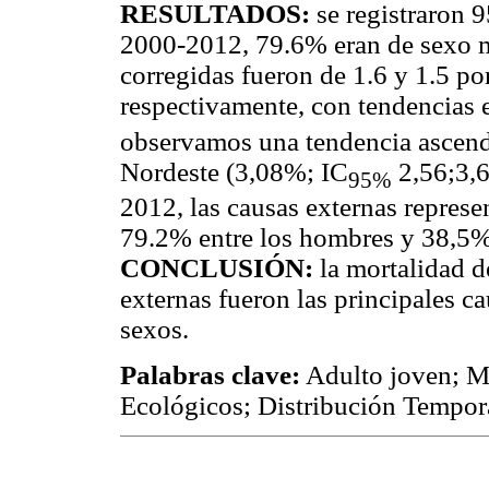
RESULTADOS:
se registraron 
2000-2012, 79.6% eran de sexo ma
corregidas fueron de 1.6 y 1.5 p
respectivamente, con tendencias 
observamos una tendencia ascend
Nordeste (3,08%; IC
2,56;3,6
95%
2012, las causas externas represe
79.2% entre los hombres y 38,5% 
CONCLUSIÓN:
la mortalidad de
externas fueron las principales c
sexos.
Palabras clave:
Adulto joven; Mo
Ecológicos; Distribución Tempor