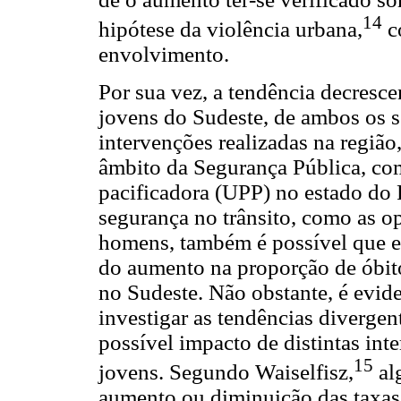
14
hipótese da violência urbana,
c
envolvimento.
Por sua vez, a tendência decresce
jovens do Sudeste, de ambos os s
intervenções realizadas na região
âmbito da Segurança Pública, com
pacificadora (UPP) no estado do 
segurança no trânsito, como as o
homens, também é possível que es
do aumento na proporção de óbito
no Sudeste. Não obstante, é evid
investigar as tendências divergen
possível impacto de distintas in
15
jovens. Segundo Waiselfisz,
al
aumento ou diminuição das taxas