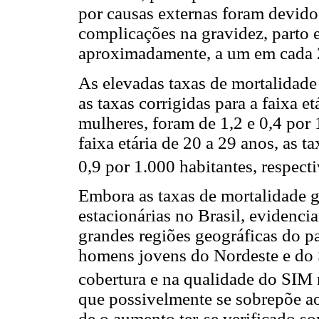
por causas externas foram devido
complicações na gravidez, parto 
aproximadamente, a um em cada 2
As elevadas taxas de mortalidad
as taxas corrigidas para a faixa e
mulheres, foram de 1,2 e 0,4 por 
faixa etária de 20 a 29 anos, as 
0,9 por 1.000 habitantes, respec
Embora as taxas de mortalidade g
estacionárias no Brasil, evidenci
grandes regiões geográficas do pa
homens jovens do Nordeste e do S
cobertura e na qualidade do SIM 
que possivelmente se sobrepõe ao
de o aumento ter-se verificado s