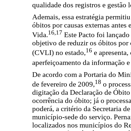
qualidade dos registros e gestão l
Ademais, essa estratégia permitiu
óbitos por causas externas antes 
16,17
Vida.
Este Pacto foi lançad
objetivo de reduzir os óbitos por 
16
(CVLI) no estado,
e apresenta,
aperfeiçoamento da informação e
De acordo com a Portaria do Min
18
de fevereiro de 2009,
o process
digitação da Declaração de Óbito
ocorrência do óbito; já o proces
poderá, a critério da Secretaria d
município-sede do serviço. Pern
localizados nos municípios do Re