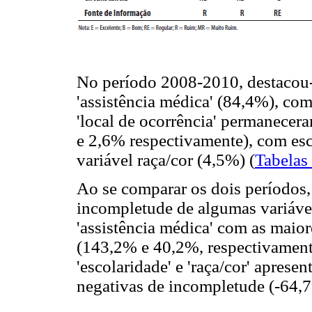
No período 2008-2010, destacou-s
'assistência médica' (84,4%), com
'local de ocorrência' permanece
e 2,6% respectivamente), com es
variável raça/cor (4,5%) (
Tabelas
Ao se comparar os dois períodos,
incompletude de algumas variáveis
'assistência médica' com as maior
(143,2% e 40,2%, respectivamente
'escolaridade' e 'raça/cor' aprese
negativas de incompletude (-64,7