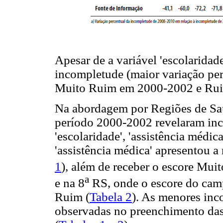
Apesar de a variável 'escolaridad
incompletude (maior variação per
Muito Ruim em 2000-2002 e Ru
Na abordagem por Regiões de Saúd
período 2000-2002 revelaram inc
'escolaridade', 'assistência médica'
'assistência médica' apresentou 
1
), além de receber o escore Mui
a
e na 8
RS, onde o escore do camp
Ruim (
Tabela 2
). As menores inc
observadas no preenchimento das v