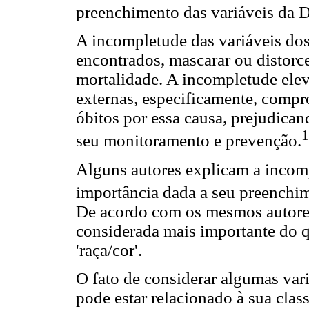
preenchimento das variáveis da D
A incompletude das variáveis dos
encontrados, mascarar ou distorc
mortalidade. A incompletude elev
externas, especificamente, comp
óbitos por essa causa, prejudica
1
seu monitoramento e prevenção.
Alguns autores explicam a incomp
importância dada a seu preenchim
De acordo com os mesmos autores,
considerada mais importante do qu
'raça/cor'.
O fato de considerar algumas var
pode estar relacionado à sua clas