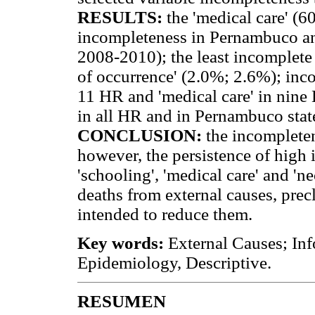
RESULTS:
the 'medical care' (
incompleteness in Pernambuco an
2008-2010); the least incomplete 
of occurrence' (2.0%; 2.6%); inco
11 HR and 'medical care' in nine
in all HR and in Pernambuco stat
CONCLUSION:
the incomplete
however, the persistence of high 
'schooling', 'medical care' and 'n
deaths from external causes, prec
intended to reduce them.
Key words:
External Causes; Inf
Epidemiology, Descriptive.
RESUMEN