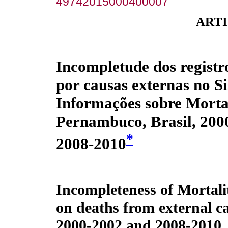
49742015000400007
ARTI
Incompletude dos registro
por causas externas no S
Informações sobre Morta
Pernambuco, Brasil, 200
*
2008-2010
Incompleteness of Mortali
on deaths from external c
2000-2002 and 2008-2010