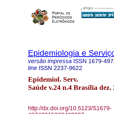
Epidemiologia e Servi
versão impressa
ISSN
1679-497
line
ISSN
2237-9622
Epidemiol. Serv.
Saúde v.24 n.4 Brasília dez.
http://dx.doi.org/10.5123/S1679-