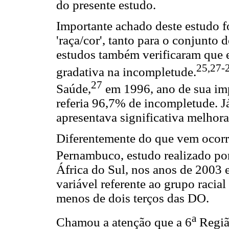
do presente estudo.
Importante achado deste estudo f
'raça/cor', tanto para o conjunto
estudos também verificaram que 
25,27-
gradativa na incompletude.
27
Saúde,
em 1996, ano de sua impl
referia 96,7% de incompletude. J
apresentava significativa melho
Diferentemente do que vem ocorr
Pernambuco, estudo realizado por
África do Sul, nos anos de 2003 
variável referente ao grupo racia
menos de dois terços das DO.
a
Chamou a atenção que a 6
Regiã