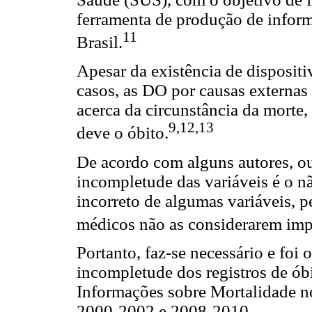
ferramenta de produção de inform
11
Brasil.
Apesar da existência de dispositi
casos, as DO por causas externas
acerca da circunstância da morte, 
9,12,13
deve o óbito.
De acordo com alguns autores, out
incompletude das variáveis é o 
incorreto de algumas variáveis, p
médicos não as considerarem imp
Portanto, faz-se necessário e foi 
incompletude dos registros de ób
Informações sobre Mortalidade n
2000-2002 e 2008-2010.