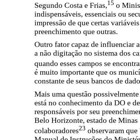
15
Segundo Costa e Frias,
o Minist
indispensáveis, essenciais ou sec
impressão de que certas variáve
preenchimento que outras.
Outro fator capaz de influenciar 
a não digitação no sistema dos 
quando esses campos se encontr
é muito importante que os municí
constante de seus bancos de dados
Mais uma questão possivelmente 
está no conhecimento da DO e de 
responsáveis por seu preenchime
Belo Horizonte, estado de Minas
23
colaboradores
observaram que 
Manual de Instruções do Ministé