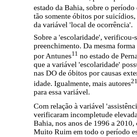
estado da Bahia, sobre o período
tão somente óbitos por suicídios
da variável 'local de ocorrência'.
Sobre a 'escolaridade', verificou
preenchimento. Da mesma forma qu
11
por Antunes
no estado de Pern
que a variável 'escolaridade' pos
nas DO de óbitos por causas exte
21
idade. Igualmente, mais autores
para essa variável.
Com relação à variável 'assistênci
verificaram incompletude elevada
Bahia, nos anos de 1996 a 2010, 
Muito Ruim em todo o período es