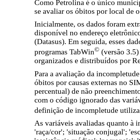
Como Petrolina é o único municípi
se avaliar os óbitos por local de 
Inicialmente, os dados foram ext
disponível no endereço eletrôni
(Datasus). Em seguida, esses dad
©
programas TabWin
(versão 3.5)
organizados e distribuídos por R
Para a avaliação da incompletude
óbitos por causas externas no SIM
percentual) de não preenchiment
com o código ignorado das variáv
definição de incompletude utiliza
As variáveis avaliadas quanto à i
'raça/cor'; 'situação conjugal'; 'es