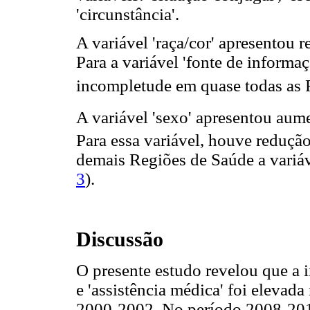
'circunstância'.
A variável 'raça/cor' apresentou
Para a variável 'fonte de inform
incompletude em quase todas as 
A variável 'sexo' apresentou au
Para essa variável, houve reduçã
demais Regiões de Saúde a variá
3
).
Discussão
O presente estudo revelou que a i
e 'assistência médica' foi elevad
2000-2002. No período 2008-2010,