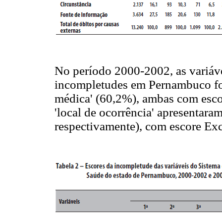
No período 2000-2002, as variáv
incompletudes em Pernambuco fora
médica' (60,2%), ambas com escor
'local de ocorrência' apresentar
respectivamente), com escore Exc