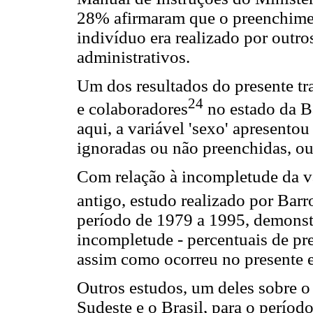
28% afirmaram que o preenchimen
indivíduo era realizado por outros
administrativos.
Um dos resultados do presente tr
24
e colaboradores
no estado da B
aqui, a variável 'sexo' apresento
ignoradas ou não preenchidas, ou
Com relação à incompletude da va
antigo, estudo realizado por Barro
período de 1979 a 1995, demonstr
incompletude - percentuais de p
assim como ocorreu no presente 
Outros estudos, um deles sobre o 
Sudeste e o Brasil, para o períod