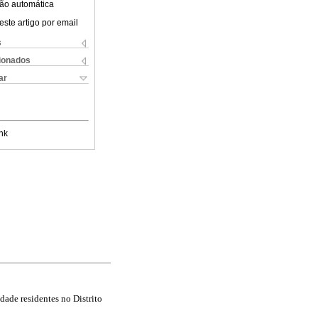
ão automática
este artigo por email
s
cionados
ar
nk
dade residentes no Distrito