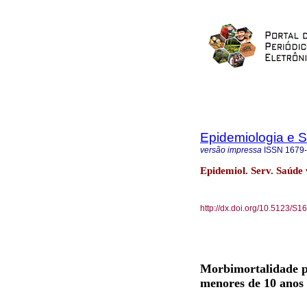
Epidemiologia e 
versão impressa
ISSN
1679
Epidemiol. Serv. Saúde 
http://dx.doi.org/10.5123/
Morbimortalidade p
menores de 10 anos n