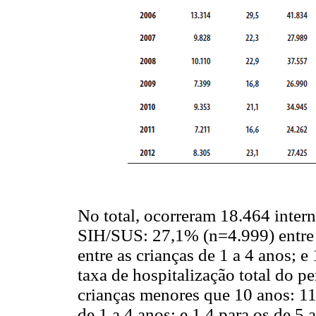
No total, ocorreram 18.464 intern
SIH/SUS: 27,1% (n=4.999) entre
entre as crianças de 1 a 4 anos; e
taxa de hospitalização total do p
crianças menores que 10 anos: 11
de 1 a 4 anos; e 1,4 para os de 5 