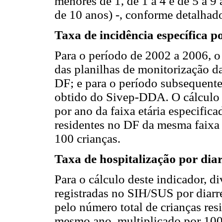
menores de 1, de 1 a 4 e de 5 a 9
de 10 anos) -, conforme detalhado
Taxa de incidência específica p
Para o período de 2002 a 2006, o 
das planilhas de monitorização d
DF; e para o período subsequente
obtido do Sivep-DDA. O cálculo f
por ano da faixa etária especifica
residentes no DF da mesma faixa 
100 crianças.
Taxa de hospitalização por dia
Para o cálculo deste indicador, d
registradas no SIH/SUS por diarre
pelo número total de crianças res
mesmo ano, multiplicado por 100