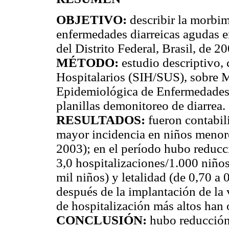
OBJETIVO:
describir la morbim
enfermedades diarreicas agudas e
del Distrito Federal, Brasil, de 2
MÉTODO:
estudio descriptivo,
Hospitalarios (SIH/SUS), sobre M
Epidemiológica de Enfermedade
planillas demonitoreo de diarrea.
RESULTADOS:
fueron contabil
mayor incidencia en niños menore
2003); en el período hubo reducci
3,0 hospitalizaciones/1.000 niños
mil niños) y letalidad (de 0,70 a
después de la implantación de la 
de hospitalización más altos han 
CONCLUSIÓN:
hubo reducción 