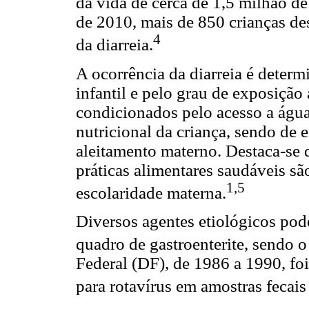
da vida de cerca de 1,5 milhão d
de 2010, mais de 850 crianças de
4
da diarreia.
A ocorrência da diarreia é deter
infantil e pelo grau de exposição
condicionados pelo acesso a água
nutricional da criança, sendo de e
aleitamento materno. Destaca-se 
práticas alimentares saudáveis sã
1,5
escolaridade materna.
Diversos agentes etiológicos pod
quadro de gastroenterite, sendo o 
Federal (DF), de 1986 a 1990, fo
para rotavírus em amostras fecais