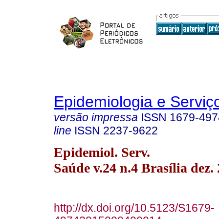
Epidemiologia e Servi
versão impressa
ISSN
1679-497
line
ISSN
2237-9622
Epidemiol. Serv.
Saúde v.24 n.4 Brasília dez.
http://dx.doi.org/10.5123/S1679-