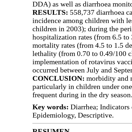
DDA) as well as diarrhoea monito
RESULTS:
558,737 diarrhoea ca
incidence among children with le
children in 2003); during the peri
hospitalization rates (from 6.5 to
mortality rates (from 4.5 to 1.5 
lethality (from 0.70 to 0.49/100 c
implementation of rotavirus vacci
occurred between July and Septe
CONCLUSION:
morbidity and 
particularly in children under on
frequent during in the dry season
Key words:
Diarrhea; Indicators
Epidemiology, Descriptive.
RESUMEN