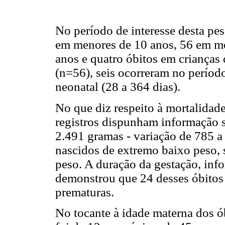
No período de interesse desta pes
em menores de 10 anos, 56 em me
anos e quatro óbitos em crianças d
(n=56), seis ocorreram no períod
neonatal (28 a 364 dias).
No que diz respeito à mortalidade 
registros dispunham informação s
2.491 gramas - variação de 785 a
nascidos de extremo baixo peso, 
peso. A duração da gestação, inf
demonstrou que 24 desses óbitos
prematuras.
No tocante à idade materna dos ó