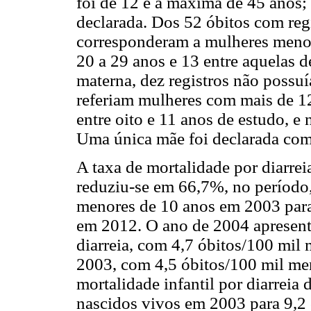
foi de 12 e a máxima de 45 anos; 
declarada. Dos 52 óbitos com reg
corresponderam a mulheres menor
20 a 29 anos e 13 entre aquelas d
materna, dez registros não possuí
referiam mulheres com mais de 1
entre oito e 11 anos de estudo, e
Uma única mãe foi declarada com
A taxa de mortalidade por diarre
reduziu-se em 66,7%, no período,
menores de 10 anos em 2003 para
em 2012. O ano de 2004 apresent
diarreia, com 4,7 óbitos/100 mil
2003, com 4,5 óbitos/100 mil men
mortalidade infantil por diarreia
nascidos vivos em 2003 para 9,2