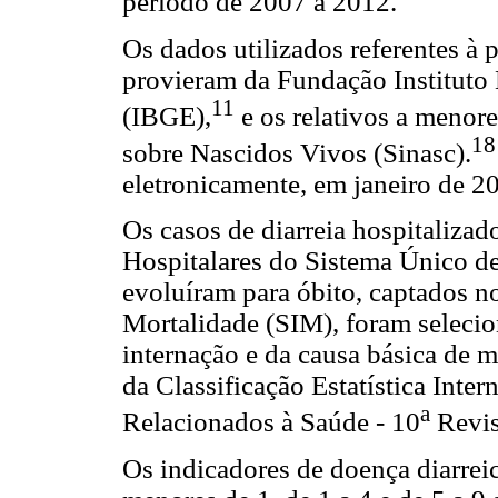
período de 2007 a 2012.
Os dados utilizados referentes à 
provieram da Fundação Instituto B
11
(IBGE),
e os relativos a menor
18
sobre Nascidos Vivos (Sinasc).
eletronicamente, em janeiro de 2
Os casos de diarreia hospitaliza
Hospitalares do Sistema Único d
evoluíram para óbito, captados n
Mortalidade (SIM), foram seleci
internação e da causa básica de 
da Classificação Estatística Inte
a
Relacionados à Saúde - 10
Revis
Os indicadores de doença diarreic