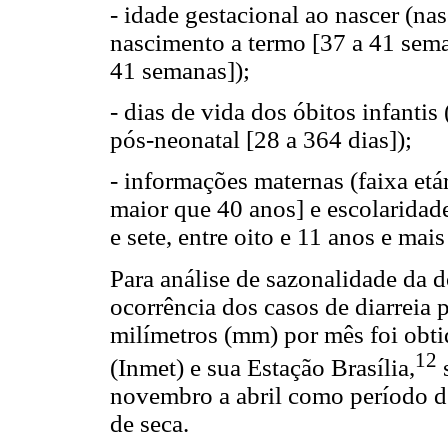
- idade gestacional ao nascer (n
nascimento a termo [37 a 41 sem
41 semanas]);
- dias de vida dos óbitos infantis
pós-neonatal [28 a 364 dias]);
- informações maternas (faixa etá
maior que 40 anos] e escolaridad
e sete, entre oito e 11 anos e mai
Para análise de sazonalidade da d
ocorrência dos casos de diarreia 
milímetros (mm) por mês foi obti
12
(Inmet) e sua Estação Brasília,
novembro a abril como período d
de seca.