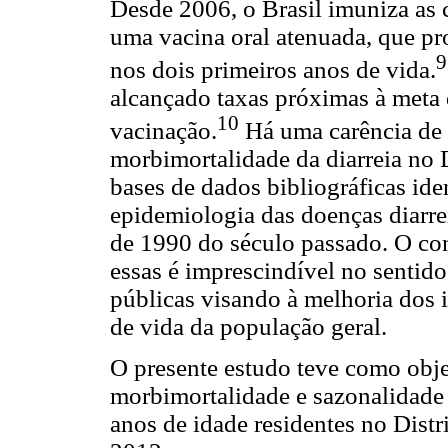
Desde 2006, o Brasil imuniza as 
uma vacina oral atenuada, que pr
9
nos dois primeiros anos de vida.
alcançado taxas próximas à meta
10
vacinação.
Há uma carência de e
morbimortalidade da diarreia no D
bases de dados bibliográficas ide
epidemiologia das doenças diarre
de 1990 do século passado. O co
essas é imprescindível no sentido
públicas visando à melhoria dos 
de vida da população geral.
O presente estudo teve como objet
morbimortalidade e sazonalidade
anos de idade residentes no Distr