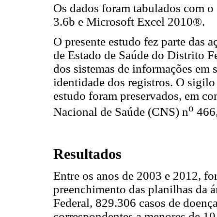
Os dados foram tabulados com o 
3.6b e Microsoft Excel 2010®.
O presente estudo fez parte das aç
de Estado de Saúde do Distrito F
dos sistemas de informações em 
identidade dos registros. O sigil
estudo foram preservados, em c
o
Nacional de Saúde (CNS) n
466,
Resultados
Entre os anos de 2003 e 2012, fo
preenchimento das planilhas da á
Federal, 829.306 casos de doença
correspondentes a menores de 10