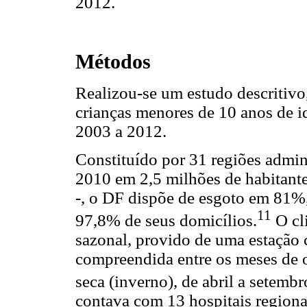
2012.
Métodos
Realizou-se um estudo descritivo
crianças menores de 10 anos de i
2003 a 2012.
Constituído por 31 regiões admin
2010 em 2,5 milhões de habitant
-, o DF dispõe de esgoto em 81%,
11
97,8% de seus domicílios.
O cl
sazonal, provido de uma estação
compreendida entre os meses de ou
seca (inverno), de abril a setembr
contava com 13 hospitais regionais