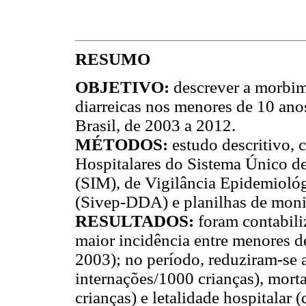
RESUMO
OBJETIVO:
descrever a morbim
diarreicas nos menores de 10 anos
Brasil, de 2003 a 2012.
MÉTODOS:
estudo descritivo,
Hospitalares do Sistema Único d
(SIM), de Vigilância Epidemioló
(Sivep-DDA) e planilhas de monit
RESULTADOS:
foram contabili
maior incidência entre menores d
2003); no período, reduziram-se a
internações/1000 crianças), morta
crianças) e letalidade hospitalar 