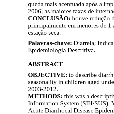
queda mais acentuada após a impl
2006; as maiores taxas de interna
CONCLUSÃO:
houve redução d
principalmente em menores de 1 
estação seca.
Palavras-chave:
Diarreia; Indic
Epidemiologia Descritiva.
ABSTRACT
OBJECTIVE:
to describe diarr
seasonality in children aged under
2003-2012.
METHODS:
this was a descript
Information System (SIH/SUS), M
Acute Diarrhoeal Disease Epidem