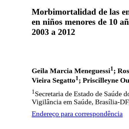
Morbimortalidad de las e
en niños menores de 10 año
2003 a 2012
1
Geila Marcia Meneguessi
; Ro
1
Vieira Segatto
; Priscilleyne O
1
Secretaria de Estado de Saúde do
Vigilância em Saúde, Brasília-DF,
Endereço para correspondência