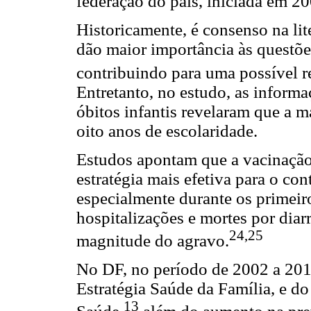
federação do país, iniciada em 20
Historicamente, é consenso na li
dão maior importância às questões
contribuindo para uma possível 
Entretanto, no estudo, as inform
óbitos infantis revelaram que a m
oito anos de escolaridade.
Estudos apontam que a vacinação 
estratégia mais efetiva para o cont
especialmente durante os primeir
hospitalizações e mortes por diar
24,25
magnitude do agravo.
No DF, no período de 2002 a 201
Estratégia Saúde da Família, e 
13