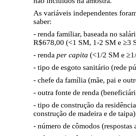
não incluídos na amostra.
As variáveis independentes foram
saber:
- renda familiar, baseada no salá
R$678,00 (<1 SM, 1-2 SM e ≥3 
- renda
per capita
(<1/2 SM e ≥1
- tipo de esgoto sanitário (rede pú
- chefe da família (mãe, pai e outr
- outra fonte de renda (beneficiá
- tipo de construção da residênci
construção de madeira e de taipa)
- número de cômodos (respostas a