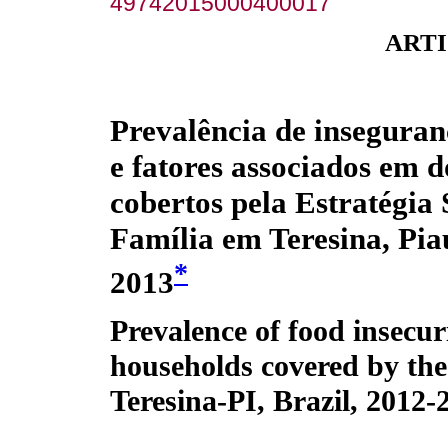
49742015000400017
ARTI
Prevalência de inseguran
e fatores associados em d
cobertos pela Estratégia
Família em Teresina, Pia
*
2013
Prevalence of food insecur
households covered by the
Teresina-PI, Brazil, 2012-