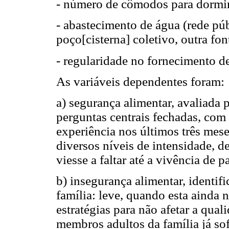
- número de cômodos para dormir 
- abastecimento de água (rede púb
poço[cisterna] coletivo, outra font
- regularidade no fornecimento d
As variáveis dependentes foram:
a) segurança alimentar, avaliada p
perguntas centrais fechadas, com 
experiência nos últimos três mese
diversos níveis de intensidade, 
viesse a faltar até a vivência de 
b) insegurança alimentar, identif
família: leve, quando esta ainda 
estratégias para não afetar a qua
membros adultos da família já sofr