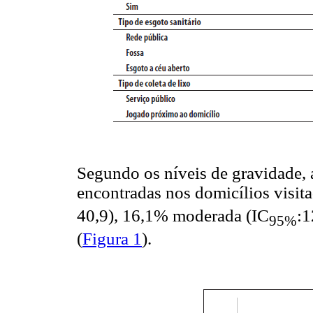
Segundo os níveis de gravidade, 
encontradas nos domicílios visit
40,9), 16,1% moderada (IC
:1
95%
(
Figura 1
).