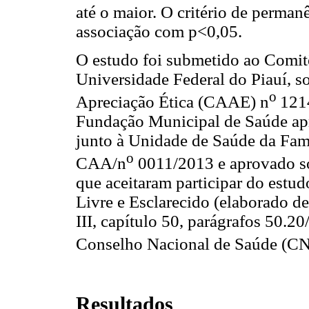
até o maior. O critério de perman
associação com p<0,05.
O estudo foi submetido ao Comit
Universidade Federal do Piauí, s
o
Apreciação Ética (CAAE) n
121
Fundação Municipal de Saúde apr
junto à Unidade de Saúde da Fam
o
CAA/n
0011/2013 e aprovado so
que aceitaram participar do est
Livre e Esclarecido (elaborado d
III, capítulo 50, parágrafos 50.2
Conselho Nacional de Saúde (CN
Resultados