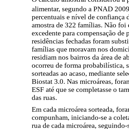
alimentar, segundo a PNAD 2009
percentuais e nível de confiança
amostra de 322 famílias. Não foi
excedente para compensação de p
residências fechadas foram subst
famílias que moravam nos domicíl
residiam nos bairros da área de 
ocorreu de forma probabilística, 
sorteadas ao acaso, mediante sel
Biostat 3.0. Nas microáreas, fora
ESF até que se completasse o ta
das ruas.
Em cada microárea sorteada, fora
compunham, iniciando-se a coleta
rua de cada microárea, seguindo-