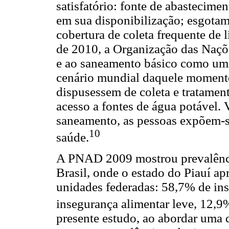
satisfatório: fonte de abastecime
em sua disponibilização; esgotame
cobertura de coleta frequente de 
de 2010, a Organização das Naçõ
e ao saneamento básico como um 
cenário mundial daquele momento
dispusessem de coleta e tratamen
acesso a fontes de água potável.
saneamento, as pessoas expõem-s
10
saúde.
A PNAD 2009 mostrou prevalênci
Brasil, onde o estado do Piauí ap
unidades federadas: 58,7% de in
insegurança alimentar leve, 12,
presente estudo, ao abordar uma 