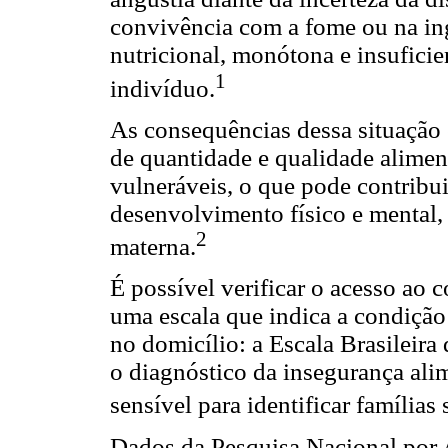
convivência com a fome ou na in
nutricional, monótona e insuficie
1
indivíduo.
As consequências dessa situação 
de quantidade e qualidade alimen
vulneráveis, o que pode contribuir
desenvolvimento físico e mental,
2
materna.
É possível verificar o acesso ao 
uma escala que indica a condição
no domicílio: a Escala Brasileir
o diagnóstico da insegurança ali
sensível para identificar famílias 
Dados da Pesquisa Nacional por