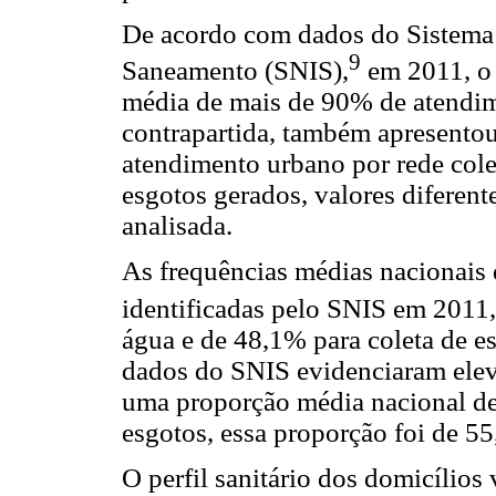
De acordo com dados do Sistema
9
Saneamento (SNIS),
em 2011, o 
média de mais de 90% de atendim
contrapartida, também apresento
atendimento urbano por rede cole
esgotos gerados, valores diferen
analisada.
As frequências médias nacionais 
identificadas pelo SNIS em 2011,
água e de 48,1% para coleta de e
dados do SNIS evidenciaram elev
uma proporção média nacional de
esgotos, essa proporção foi de 5
O perfil sanitário dos domicílios