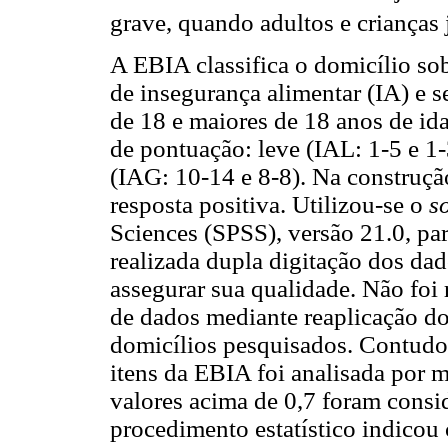
grave, quando adultos e crianças 
A EBIA classifica o domicílio so
de insegurança alimentar (IA) e 
de 18 e maiores de 18 anos de ida
de pontuação: leve (IAL: 1-5 e 1
(IAG: 10-14 e 8-8). Na construçã
resposta positiva. Utilizou-se o
s
Sciences (SPSS), versão 21.0, par
realizada dupla digitação dos da
assegurar sua qualidade. Não foi 
de dados mediante reaplicação d
domicílios pesquisados. Contudo, 
itens da EBIA foi analisada por 
valores acima de 0,7 foram consid
procedimento estatístico indicou 