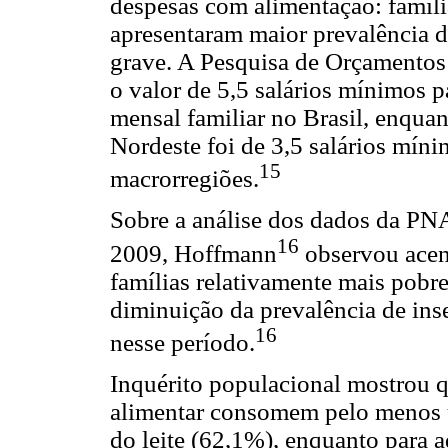
despesas com alimentação: famíli
apresentaram maior prevalência 
grave. A Pesquisa de Orçamentos
o valor de 5,5 salários mínimos p
mensal familiar no Brasil, enqua
Nordeste foi de 3,5 salários míni
15
macrorregiões.
Sobre a análise dos dados da PN
16
2009, Hoffmann
observou acen
famílias relativamente mais pobre
diminuição da prevalência de ins
16
nesse período.
Inquérito populacional mostrou q
alimentar consomem pelo menos u
do leite (62,1%), enquanto para 