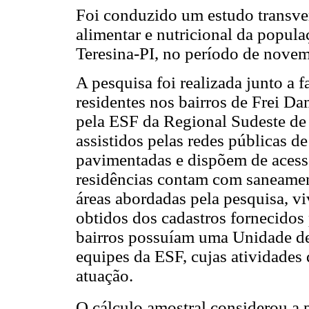
Foi conduzido um estudo transver
alimentar e nutricional da popula
Teresina-PI, no período de nove
A pesquisa foi realizada junto a 
residentes nos bairros de Frei Da
pela ESF da Regional Sudeste de T
assistidos pelas redes públicas d
pavimentadas e dispõem de acesso
residências contam com saneament
áreas abordadas pela pesquisa, v
obtidos dos cadastros fornecidos
bairros possuíam uma Unidade de
equipes da ESF, cujas atividades
atuação.
O cálculo amostral considerou a