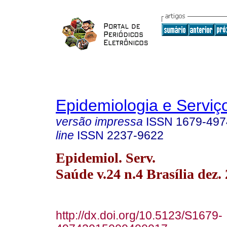
Epidemiologia e Servi
versão impressa
ISSN
1679-497
line
ISSN
2237-9622
Epidemiol. Serv.
Saúde v.24 n.4 Brasília dez.
http://dx.doi.org/10.5123/S1679-