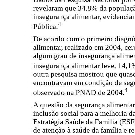
revelaram que 34,8% da populaçã
insegurança alimentar, evidenci
4
Pública.
De acordo com o primeiro diagnó
alimentar, realizado em 2004, ce
algum grau de insegurança alimen
insegurança alimentar leve, 14,
outra pesquisa mostrou que quas
encontravam em condição de segu
4
observado na PNAD de 2004.
A questão da segurança alimentar 
inclusão social para a melhoria d
Estratégia Saúde da Família (ES
de atenção à saúde da família e r