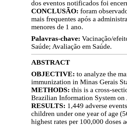
dos eventos notificados foi encer
CONCLUSÃO:
foram observado
mais frequentes após a administra
menores de 1 ano.
Palavras-chave:
Vacinação/efeit
Saúde; Avaliação em Saúde.
ABSTRACT
OBJECTIVE:
to analyze the ma
immunization in Minas Gerais Stat
METHODS:
this is a cross-sec
Brazilian Information System on
RESULTS:
1,449 adverse events
children under one year of age 
highest rates per 100,000 doses 