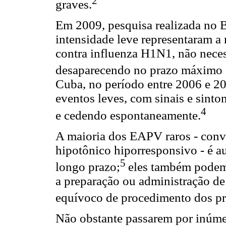
2
graves.
Em 2009, pesquisa realizada no B
intensidade leve representaram 
contra influenza H1N1, não neces
desaparecendo no prazo máximo d
Cuba, no período entre 2006 e 2
eventos leves, com sinais e sint
4
e cedendo espontaneamente.
A maioria dos EAPV raros - conv
hipotônico hiporresponsivo - é a
5
longo prazo;
eles também podem 
a preparação ou administração d
equívoco de procedimento dos pr
Não obstante passarem por inúmero