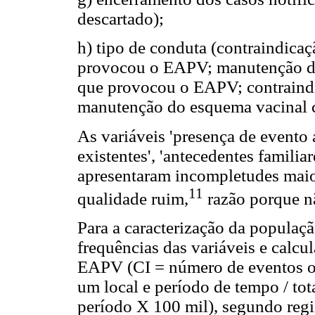
descartado);
h) tipo de conduta (contraindica
provocou o EAPV; manutenção d
que provocou o EAPV; contraindi
manutenção do esquema vacinal 
As variáveis 'presença de evento 
existentes', 'antecedentes familia
apresentaram incompletudes mai
11
qualidade ruim,
razão porque nã
Para a caracterização da população
frequências das variáveis e calcul
EAPV (CI = número de eventos o
um local e período de tempo / tot
período X 100 mil), segundo regi