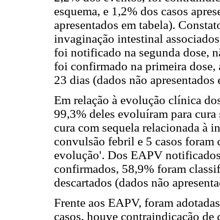
esquema, e 1,2% dos casos apres
apresentados em tabela). Constat
invaginação intestinal associado
foi notificado na segunda dose, 
foi confirmado na primeira dose,
23 dias (dados não apresentados 
Em relação à evolução clínica d
99,3% deles evoluíram para cura 
cura com sequela relacionada à in
convulsão febril e 5 casos foram 
evolução'. Dos EAPV notificado
confirmados, 58,9% foram classi
descartados (dados não apresenta
Frente aos EAPV, foram adotadas
casos, houve contraindicação de 