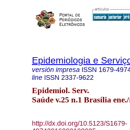
Epidemiologia e Servi
versión impresa
ISSN
1679-497
line
ISSN
2337-9622
Epidemiol. Serv.
Saúde v.25 n.1 Brasília ene.
http://dx.doi.org/10.5123/S1679-