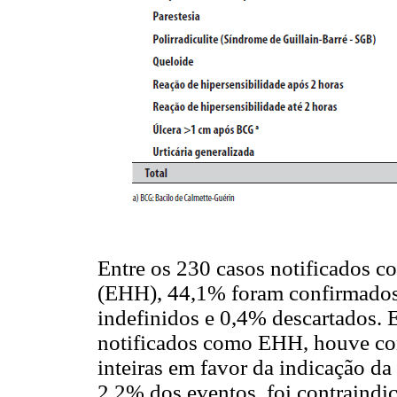
Entre os 230 casos notificados 
(EHH), 44,1% foram confirmados
indefinidos e 0,4% descartados. 
notificados como EHH, houve con
inteiras em favor da indicação d
2,2% dos eventos, foi contraindi