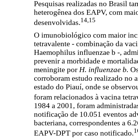
Pesquisas realizadas no Brasil t
heterogênea dos EAPV, com maior
14,15
desenvolvidas.
O imunobiológico com maior inci
tetravalente - combinação da vaci
Haemophilus influenzae b -, admi
prevenir a morbidade e mortalidad
meningite por
H. influenzae b.
Os
corroboram estudo realizado no a
estado do Piauí, onde se observo
foram relacionados à vacina tetra
1984 a 2001, foram administrada
notificação de 10.051 eventos adv
bacteriana, correspondentes a 6.
1
EAPV-DPT por caso notificado.