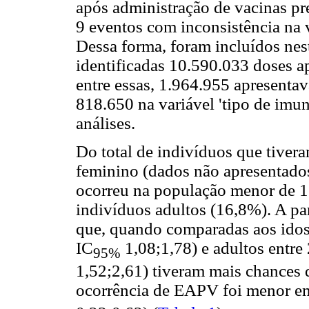
após administração de vacinas pr
9 eventos com inconsistência na v
Dessa forma, foram incluídos ne
identificadas 10.590.033 doses a
entre essas, 1.964.955 apresentav
818.650 na variável 'tipo de imu
análises.
Do total de indivíduos que tive
feminino (dados não apresentado
ocorreu na população menor de 1
indivíduos adultos (16,8%). A part
que, quando comparadas aos idos
IC
1,08;1,78) e adultos entr
95%
1,52;2,61) tiveram mais chances 
ocorrência de EAPV foi menor e