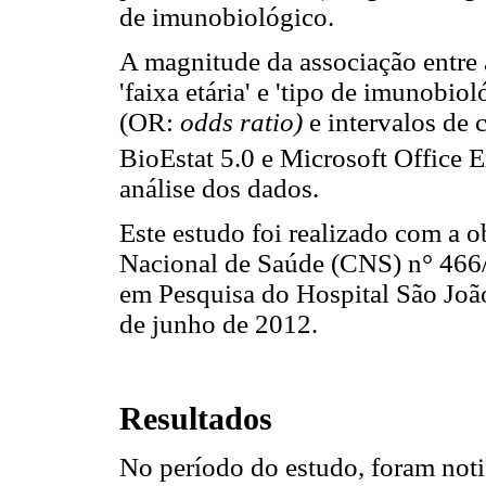
de imunobiológico.
A magnitude da associação entre 
'faixa etária' e 'tipo de imunobio
(OR:
odds ratio)
e intervalos de
BioEstat 5.0 e Microsoft Office E
análise dos dados.
Este estudo foi realizado com a 
Nacional de Saúde (CNS) n° 466/
em Pesquisa do Hospital São Joã
de junho de 2012.
Resultados
No período do estudo, foram noti