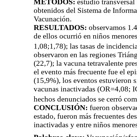
MÉTODOS:
estudio transversal 
obtenidos del Sistema de Inform
Vacunación.
RESULTADOS:
observamos 1.44
de ellos ocurrió en niños menor
1,08;1,78); las tasas de incidenci
observaron en las regiones Triáng
(22,7); la vacuna tetravalente pr
el evento más frecuente fue el ep
(15,9%), los eventos estuvieron s
vacunas inactivadas (OR=4,08; I
hechos denunciados se cerró como
CONCLUSIÓN:
fueron observad
estado, fueron más frecuentes de
inactivadas y entre niños menores