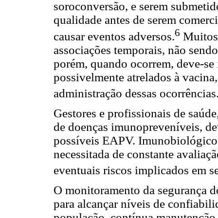
soroconversão, e serem submetido
qualidade antes de serem comerc
6
causar eventos adversos.
Muitos
associações temporais, não sendo
porém, quando ocorrem, deve-se in
possivelmente atrelados à vacina
administração dessas ocorrências
Gestores e profissionais de saúd
de doenças imunopreveníveis, dev
possíveis EAPV. Imunobiológico
necessitada de constante avaliaç
eventuais riscos implicados em s
O monitoramento da segurança do
para alcançar níveis de confiabil
população, contínua manutenção e