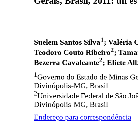
Gerais, Brasil, 2011: un e
1
Suelem Santos Silva
; Valéria 
2
Teodoro Couto Ribeiro
; Tama
2
Bezerra Cavalcante
; Eliete A
1
Governo do Estado de Minas Ger
Divinópolis-MG, Brasil
2
Universidade Federal de São Jo
Divinópolis-MG, Brasil
Endereço para correspondência