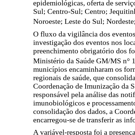
epidemiológicas, oferta de serviç
Sul; Centro-Sul; Centro; Jequitin
Noroeste; Leste do Sul; Nordeste
O fluxo da vigilância dos evento
investigação dos eventos nos loc
preenchimento obrigatório dos fo
Ministério da Saúde GM/MS n° 10
municípios encaminharam os form
regionais de saúde, que consolid
Coordenação de Imunização da S
responsável pela análise das noti
imunobiológicos e processamento
consolidação dos dados, a Coor
encarregou-se de transferir as inf
A variável-resposta foi a presen