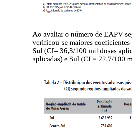
Ao avaliar o número de EAPV seg
verificou-se maiores coeficientes
Sul (CI= 36,3/100 mil doses apli
aplicadas) e Sul (CI = 22,7/100 m