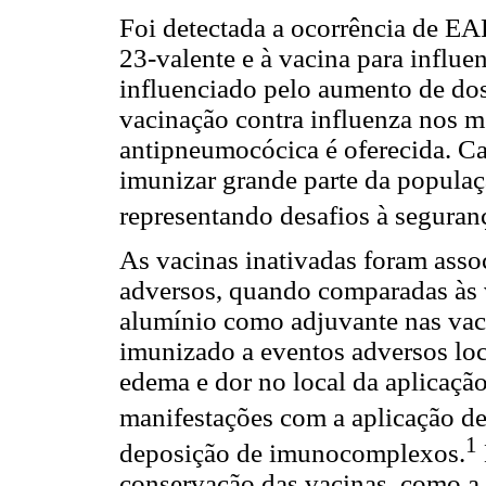
Foi detectada a ocorrência de E
23-valente e à vacina para influen
influenciado pelo aumento de do
vacinação contra influenza nos m
antipneumocócica é oferecida. 
imunizar grande parte da popula
representando desafios à segura
As vacinas inativadas foram ass
adversos, quando comparadas às 
alumínio como adjuvante nas vaci
imunizado a eventos adversos loc
edema e dor no local da aplicação
manifestações com a aplicação d
1
deposição de imunocomplexos.
conservação das vacinas, como a