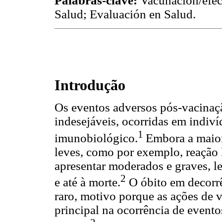
Palabras-clave:
Vacunación/efec
Salud; Evaluación en Salud.
Introdução
Os eventos adversos pós-vacinaç
indesejáveis, ocorridas em indiv
1
imunobiológico.
Embora a maio
leves, como por exemplo, reação 
apresentar moderados e graves, l
2
e até à morte.
O óbito em decorr
raro, motivo porque as ações de 
principal na ocorrência de event