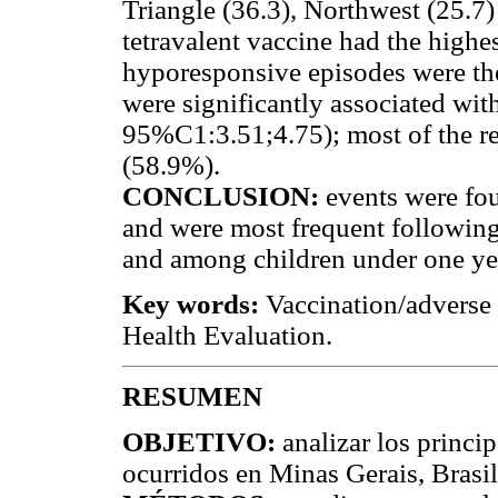
Triangle (36.3), Northwest (25.7) 
tetravalent vaccine had the highe
hyporesponsive episodes were the
were significantly associated wi
95%C1:3.51;4.75); most of the re
(58.9%).
CONCLUSION:
events were fou
and were most frequent following
and among children under one ye
Key words:
Vaccination/adverse 
Health Evaluation.
RESUMEN
OBJETIVO:
analizar los princi
ocurridos en Minas Gerais, Brasil