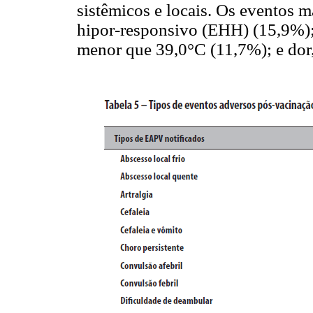
sistêmicos e locais. Os eventos m
hipor-responsivo (EHH) (15,9%);
menor que 39,0°C (11,7%); e dor,