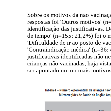
Sobre os motivos da não vacinaçã
respostas foi 'Outros motivos' 
identificação das justificativas. 
de tempo' (n=155; 21,2%) foi o m
'Dificuldade de ir ao posto de va
'Contraindicação médica' (n=36; 
justificativas identificadas não
crianças não vacinadas, haja vis
ser apontado um ou mais motivos