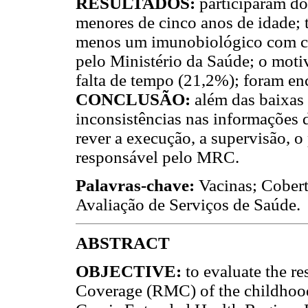
RESULTADOS:
participaram d
menores de cinco anos de idade; 
menos um imunobiológico com cob
pelo Ministério da Saúde; o moti
falta de tempo (21,2%); foram en
CONCLUSÃO:
além das baixas
inconsistências nas informações
rever a execução, a supervisão, o
responsável pelo MRC.
Palavras-chave:
Vacinas; Cobert
Avaliação de Serviços de Saúde.
ABSTRACT
OBJECTIVE:
to evaluate the r
Coverage (RMC) of the childhood