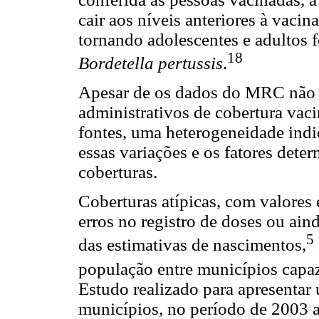
cair aos níveis anteriores à vacin
tornando adolescentes e adultos 
18
Bordetella pertussis
.
Apesar de os dados do MRC não 
administrativos de cobertura vacin
fontes, uma heterogeneidade ind
essas variações e os fatores dete
coberturas.
Coberturas atípicas, com valores 
erros no registro de doses ou a
5
das estimativas de nascimentos,
população entre municípios capaz
Estudo realizado para apresentar 
municípios, no período de 2003 a