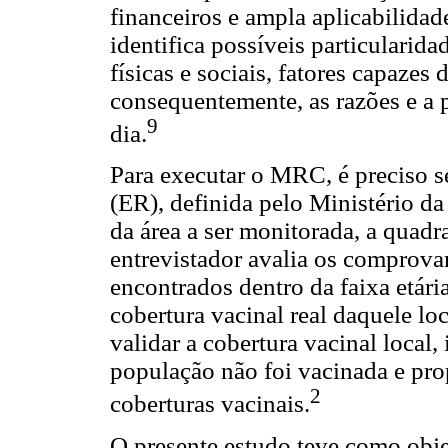
financeiros e ampla aplicabilida
identifica possíveis particularida
físicas e sociais, fatores capazes 
consequentemente, as razões e a
9
dia.
Para executar o MRC, é preciso s
(ER), definida pelo Ministério da
da área a ser monitorada, a quadra
entrevistador avalia os comprova
encontrados dentro da faixa etária
cobertura vacinal real daquele lo
validar a cobertura vacinal local,
população não foi vacinada e pro
2
coberturas vacinais.
O presente estudo teve como obje