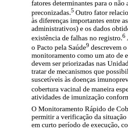
fatores determinantes para o não 
5
preconizadas.
Outro fator relaci
às diferenças importantes entre as
administrativos) e os dados obtid
6
existência de falhas no registro.
9
o Pacto pela Saúde
descrevem o 
monitoramento como um ato de ex
devem ser priorizadas nas Unidad
tratar de mecanismos que possibil
suscetíveis às doenças imunopre
cobertura vacinal de maneira espe
atividades de imunização confo
O Monitoramento Rápido de Cobe
permitir a verificação da situaç
em curto período de execução, c