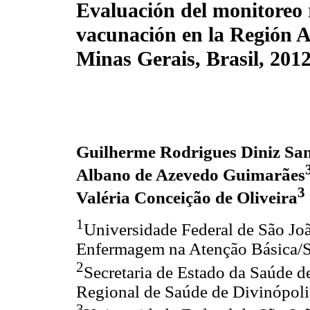
Evaluación del monitoreo 
vacunación en la Región 
Minas Gerais, Brasil, 201
Guilherme Rodrigues Diniz Sa
Albano de Azevedo Guimarães
3
Valéria Conceição de Oliveira
1
Universidade Federal de São Jo
Enfermagem na Atenção Básica/S
2
Secretaria de Estado da Saúde d
Regional de Saúde de Divinópoli
3