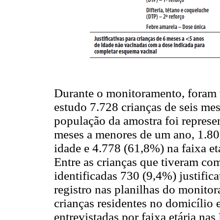
Durante o monitoramento, foram v
estudo 7.728 crianças de seis me
população da amostra foi represe
meses a menores de um ano, 1.80
idade e 4.778 (61,8%) na faixa etá
Entre as crianças que tiveram co
identificadas 730 (9,4%) justific
registro nas planilhas do monito
crianças residentes no domicílio
entrevistadas por faixa etária n