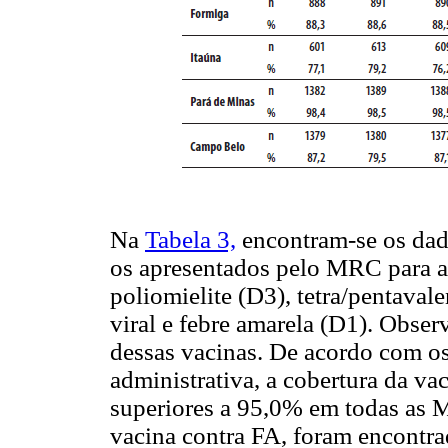
Na
Tabela 3,
encontram-se os dado
os apresentados pelo MRC para as
poliomielite (D3), tetra/pentavale
viral e febre amarela (D1). Obser
dessas vacinas. De acordo com os
administrativa, a cobertura da va
superiores a 95,0% em todas as M
vacina contra FA, foram encontra