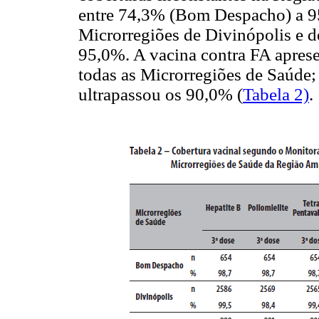
entre 74,3% (Bom Despacho) a 9
Microrregiões de Divinópolis e d
95,0%. A vacina contra FA aprese
todas as Microrregiões de Saúde;
ultrapassou os 90,0% (
Tabela 2)
.