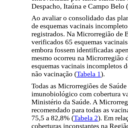
Despacho, Itaúna e Campo Belo 
Ao avaliar o consolidado das pl
de esquemas vacinais incompleto
registrados. Na Microrregião de
verificados 65 esquemas vacinai
embora fossem identificadas apen
mesmo ocorreu na Microrregião d
esquemas vacinais incompletos de
não vacinação (
Tabela 1
).
Todas as Microrregiões de Saúde
imunobiológico com cobertura vac
Ministério da Saúde. A Microrregi
recomendado para todas as vacina
75,5 a 82,8% (
Tabela 2
). Em rela
coberturas inconstantes na Regi