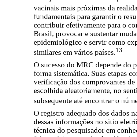
vacinais mais próximas da realida
fundamentais para garantir o resu
contribuir efetivamente para o c
Brasil, provocar e sustentar mud
epidemiológico e servir como exp
13
similares em vários países.
O sucesso do MRC depende do pe
forma sistemática. Suas etapas con
verificação dos comprovantes de v
escolhida aleatoriamente, no senti
subsequente até encontrar o núme
O registro adequado dos dados n
dessas informações no sítio elet
técnica do pesquisador em conhec