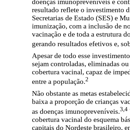
doenças imunopreveníveis e contr
resultado reflete o investimento 
Secretarias de Estado (SES) e Mu
imunização, com a inclusão de no
vacinação e de toda a estrutura d
gerando resultados efetivos e, so
Apesar de todo esse investimento
sejam controladas, eliminadas ou
cobertura vacinal, capaz de imped
2
entre a população.
Não obstante as metas estabeleci
baixa a proporção de crianças vac
3,4
as doenças imunopreveníveis.
cobertura vacinal do esquema bás
capitais do Nordeste brasileiro, e