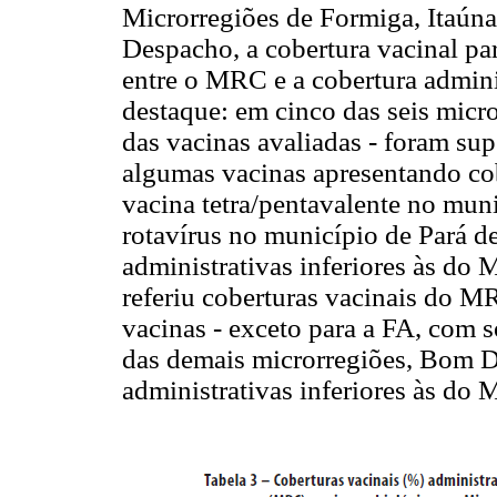
Microrregiões de Formiga, Itaún
Despacho, a cobertura vacinal pa
entre o MRC e a cobertura adminis
destaque: em cinco das seis micro
das vacinas avaliadas - foram su
algumas vacinas apresentando co
vacina tetra/pentavalente no muni
rotavírus no município de Pará d
administrativas inferiores às d
referiu coberturas vacinais do 
vacinas - exceto para a FA, com 
das demais microrregiões, Bom D
administrativas inferiores às do 