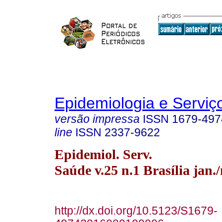
Epidemiologia e Servi
versão impressa
ISSN
1679-497
line
ISSN
2337-9622
Epidemiol. Serv.
Saúde v.25 n.1 Brasília jan.
http://dx.doi.org/10.5123/S1679-