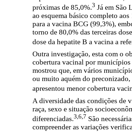
3
próximas de 85,0%.
Já em São L
ao esquema básico completo aos 
para a vacina BCG (99,3%), embo
torno de 80,0% das terceiras dose
dose da hepatite B a vacina a refe
Outra investigação, esta com o ob
cobertura vacinal por municípios 
mostrou que, em vários município
ou muito aquém do preconizado, s
apresentou menor cobertura vacin
A diversidade das condições de v
raça, sexo e situação socioeconô
3,6,7
diferenciadas.
São necessária
compreender as variações verifica