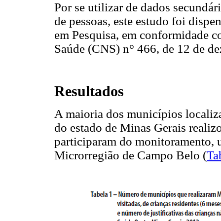
Por se utilizar de dados secundár
de pessoas, este estudo foi dispe
em Pesquisa, em conformidade c
Saúde (CNS) n° 466, de 12 de d
Resultados
A maioria dos municípios locali
do estado de Minas Gerais reali
participaram do monitoramento, 
Microrregião de Campo Belo (
Ta