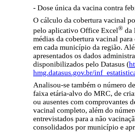
- Dose única da vacina contra feb
O cálculo da cobertura vacinal p
®
pelo aplicativo Office Excel
da 
médias da cobertura vacinal para
em cada município da região. Al
apresentados os dados administra
disponibilizados pelo Datasus (
ht
hmg.datasus.gov.br/inf_estatistic
Analisou-se também o número de c
faixa etária-alvo do MRC, de cri
ou ausentes com comprovantes de
vacinal completo, além do número 
entrevistados para a não vacinaç
consolidados por município e ap