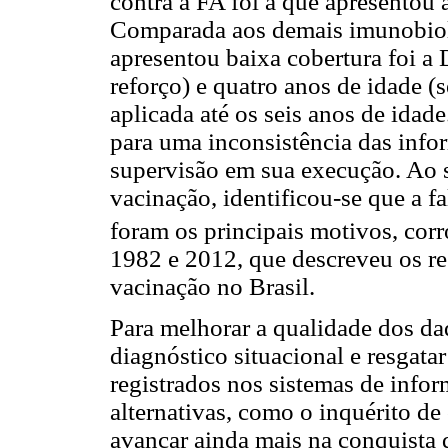
contra a FA foi a que apresentou
Comparada aos demais imunobiol
apresentou baixa cobertura foi a
reforço) e quatro anos de idade (
aplicada até os seis anos de idad
para uma inconsistência das info
supervisão em sua execução. Ao s
vacinação, identificou-se que a f
foram os principais motivos, cor
1982 e 2012, que descreveu os 
vacinação no Brasil.
Para melhorar a qualidade dos dad
diagnóstico situacional e resgata
registrados nos sistemas de info
alternativas, como o inquérito d
avançar ainda mais na conquista