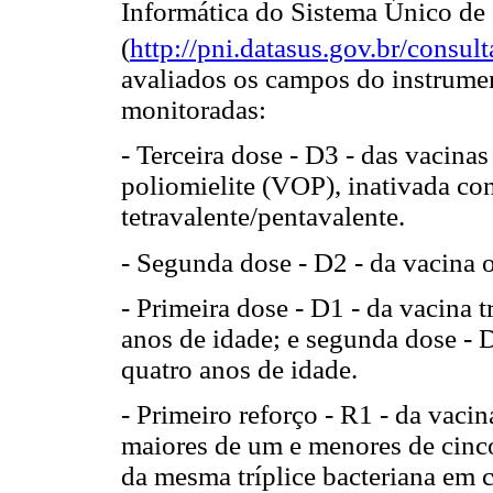
Informática do Sistema Único de
(
http://pni.datasus.gov.br/consu
avaliados os campos do instrumen
monitoradas:
- Terceira dose - D3 - das vacinas
poliomielite (VOP), inativada con
tetravalente/pentavalente.
- Segunda dose - D2 - da vacina 
- Primeira dose - D1 - da vacina t
anos de idade; e segunda dose - D
quatro anos de idade.
- Primeiro reforço - R1 - da vacin
maiores de um e menores de cinco
da mesma tríplice bacteriana em c