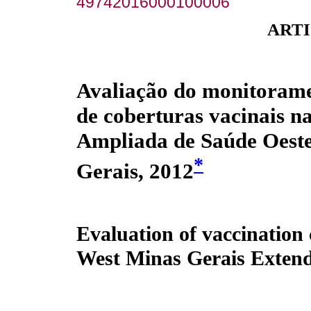
49742016000100006
ARTI
Avaliação do monitoram
de coberturas vacinais n
Ampliada de Saúde Oest
*
Gerais, 2012
Evaluation of vaccination
West Minas Gerais Extend