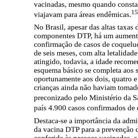
vacinadas, mesmo quando constat
15
viajavam para áreas endêmicas.
No Brasil, apesar das altas taxas
componentes DTP, há um aumento 
confirmação de casos de coquelu
de seis meses, com alta letalidad
atingido, todavia, a idade recome
esquema básico se completa aos s
oportunamente aos dois, quatro e 
crianças ainda não haviam tomad
preconizado pelo Ministério da S
país 4.900 casos confirmados de
Destaca-se a importância da admi
da vacina DTP para a prevenção
conferida às pessoas vacinadas, 