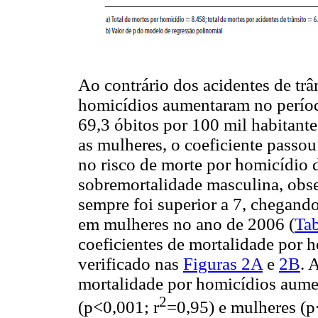
Ao contrário dos acidentes de trâ
homicídios aumentaram no períod
69,3 óbitos por 100 mil habitante
as mulheres, o coeficiente passo
no risco de morte por homicídio 
sobremortalidade masculina, obse
sempre foi superior a 7, chegand
em mulheres no ano de 2006 (
Tab
coeficientes de mortalidade por 
verificado nas
Figuras 2A
e
2B
. 
mortalidade por homicídios aume
2
(p<0,001; r
=0,95) e mulheres (p