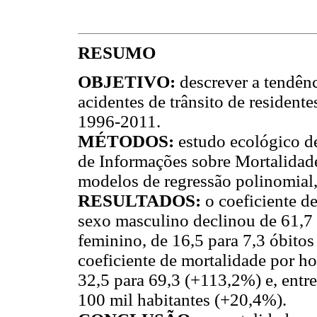
RESUMO
OBJETIVO:
descrever a tendên
acidentes de trânsito de residente
1996-2011.
MÉTODOS:
estudo ecológico d
de Informações sobre Mortalidade;
modelos de regressão polinomial
RESULTADOS:
o coeficiente d
sexo masculino declinou de 61,7
feminino, de 16,5 para 7,3 óbitos
coeficiente de mortalidade por h
32,5 para 69,3 (+113,2%) e, entre
100 mil habitantes (+20,4%).