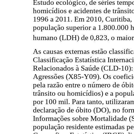
Estudo ecológico, de séries temp
homicídios e acidentes de trânsit
1996 a 2011. Em 2010, Curitiba, 
população superior a 1.800.000 h
humano (LDH) de 0,823, o maior v
As causas externas estão classif
Classificação Estatística Interna
Relacionados à Saúde (CLD-10): 
Agressões (X85-Y09). Os coefici
pela razão entre o número de óbi
trânsito ou homicídios) e a popul
por 100 mil. Para tanto, utilizar
declaração de óbito (DO), no for
Informações sobre Mortalidade (S
população residente estimadas pel