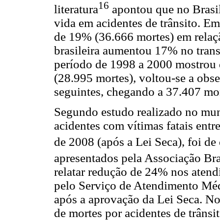
16
literatura
apontou que no Brasi
vida em acidentes de trânsito. E
de 19% (36.666 mortes) em relaç
brasileira aumentou 17% no trans
período de 1998 a 2000 mostrou 
(28.995 mortes), voltou-se a obs
seguintes, chegando a 37.407 mo
Segundo estudo realizado no muni
acidentes com vítimas fatais entr
de 2008 (após a Lei Seca), foi d
apresentados pela Associação Bra
relatar redução de 24% nos atendi
pelo Serviço de Atendimento Mé
após a aprovação da Lei Seca. No
de mortes por acidentes de trânsi