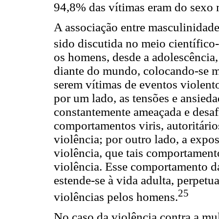
94,8% das vítimas eram do sexo 
A associação entre masculinidade
sido discutida no meio científic
os homens, desde a adolescência
diante do mundo, colocando-se ma
serem vítimas de eventos violento
por um lado, as tensões e ansied
constantemente ameaçada e desafi
comportamentos viris, autoritário
violência; por outro lado, a expo
violência, que tais comportament
violência. Esse comportamento da
estende-se à vida adulta, perpetu
25
violências pelos homens.
No caso da violência contra a mu