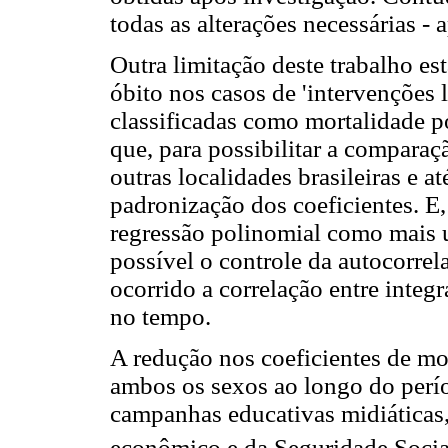
todas as alterações necessárias - 
Outra limitação deste trabalho es
óbito nos casos de 'intervenções l
classificadas como mortalidade 
que, para possibilitar a compara
outras localidades brasileiras e at
padronização dos coeficientes. E, 
regressão polinomial como mais 
possível o controle da autocorrela
ocorrido a correlação entre integ
no tempo.
A redução nos coeficientes de mor
ambos os sexos ao longo do perío
campanhas educativas midiáticas, 
econômico e da Seguridade Soci