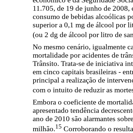
11.705, de 19 de junho de 2008, 
consumo de bebidas alcoólicas p
superior a 0,1 mg de álcool por l
(ou 2 dg de álcool por litro de sa
No mesmo cenário, igualmente ca
mortalidade por acidentes de trân
Trânsito. Trata-se de iniciativa 
em cinco capitais brasileiras - en
principal a realização de intervenç
com o intuito de reduzir as mortes
Embora o coeficiente de mortalida
apresentado tendência decrescent
ano de 2010 são alarmantes sobre
15
milhão.
Corroborando o resultad