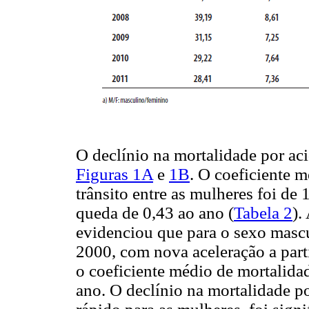
O declínio na mortalidade por aci
Figuras 1A
e
1B
. O coeficiente 
trânsito entre as mulheres foi de
queda de 0,43 ao ano (
Tabela 2
).
evidenciou que para o sexo mascu
2000, com nova aceleração a part
o coeficiente médio de mortalida
ano. O declínio na mortalidade po