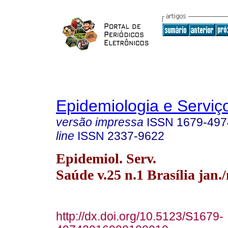
Epidemiologia e Servi
versão impressa
ISSN
1679-497
line
ISSN
2337-9622
Epidemiol. Serv.
Saúde v.25 n.1 Brasília jan.
http://dx.doi.org/10.5123/S1679-