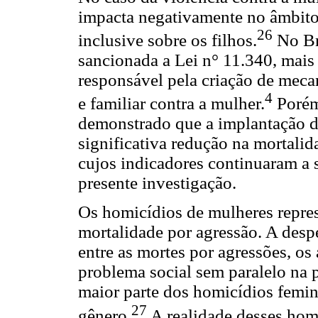
impacta negativamente no âmbito 
26
inclusive sobre os filhos.
No Bra
sancionada a Lei n° 11.340, mai
responsável pela criação de meca
4
e familiar contra a mulher.
Porém
demonstrado que a implantação d
significativa redução na mortalid
cujos indicadores continuaram a 
presente investigação.
Os homicídios de mulheres repre
mortalidade por agressão. A desp
entre as mortes por agressões, o
problema social sem paralelo na
maior parte dos homicídios femin
27
gênero.
A realidade desses hom