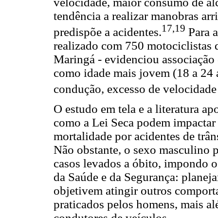
velocidade, maior consumo de álc
tendência a realizar manobras arr
17,19
predispõe a acidentes.
Para a
realizado com 750 motociclistas 
Maringá - evidenciou associação 
como idade mais jovem (18 a 24 a
condução, excesso de velocidade 
O estudo em tela e a literatura a
como a Lei Seca podem impactar 
mortalidade por acidentes de trâ
Não obstante, o sexo masculino 
casos levados a óbito, impondo o 
da Saúde e da Segurança: planejar
objetivem atingir outros comport
praticados pelos homens, mais al
condutores de veículos.