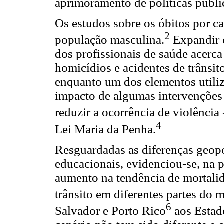
aprimoramento de políticas públi
Os estudos sobre os óbitos por ca
2
população masculina.
Expandir o
dos profissionais de saúde acerca
homicídios e acidentes de trânsi
enquanto um dos elementos utili
impacto de algumas intervenções 
reduzir a ocorrência de violênci
4
Lei Maria da Penha.
Resguardadas as diferenças geopol
educacionais, evidenciou-se, na 
aumento na tendência de mortalid
trânsito em diferentes partes do
6
Salvador e Porto Rico
aos Estad