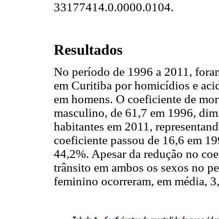
33177414.0.0000.0104.
Resultados
No período de 1996 a 2011, foram
em Curitiba por homicídios e acid
em homens. O coeficiente de mort
masculino, de 61,7 em 1996, dimi
habitantes em 2011, representand
coeficiente passou de 16,6 em 1
44,2%. Apesar da redução no coef
trânsito em ambos os sexos no pe
feminino ocorreram, em média, 3