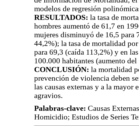
modelos de regresión polinómica
RESULTADOS:
la tasa de morta
hombres aumentó de 61,7 en 1996
mujeres disminuyó de 16,5 para 7
44,2%); la tasa de mortalidad p
para 69,3 (caída 113,2%) y en las
100.000 habitantes (aumento del
CONCLUSIÓN:
la mortalidad p
prevención de violencia deben ser
las causas externas y a la mayor 
agravios.
Palabras-clave:
Causas Externas;
Homicidio; Estudios de Series T