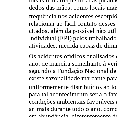
locais mais frequentes das picada
dedos das mãos, como locais mai
frequência nos acidentes escorpi
relacionar ao fácil contato dess
citados, além da possível não ut
Individual (EPI) pelos trabalhad
atividades, medida capaz de dimin
Os acidentes ofídicos analisados
ano, de maneira semelhante à veri
segundo a Fundação Nacional de 
existe sazonalidade marcante para
uniformemente distribuídos ao l
para tal acontecimento seria o fa
condições ambientais favoráveis 
animais durante todo o ano, como
em abundância, diferentemente de