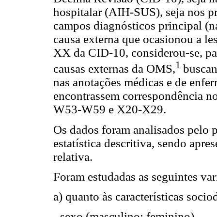
hospitalar (AIH-SUS), seja nos p
campos diagnósticos principal (na
causa externa que ocasionou a le
XX da CID-10, considerou-se, par
1
causas externas da OMS,
buscan
nas anotações médicas e de enfer
encontrassem correspondência no
W53-W59 e X20-X29.
Os dados foram analisados pelo p
estatística descritiva, sendo apr
relativa.
Foram estudadas as seguintes var
a) quanto às características soci
- sexo (masculino; feminino)