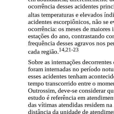
ocorrência desses acidentes prin
altas temperaturas e elevados índ
acidentes escorpiônicos, não se 
ocorrência: os meses de maiores 
estações do ano, contrastando co
frequência desses agravos nos pe
14,21-23
cada região.
Sobre as internações decorrentes 
foram internadas no período notu
esses acidentes tenham acontecid
tempo transcorrido entre o mome
Outrossim, deve-se considerar qu
estudo é referência em atendiment
das vítimas atendidas residem na 
distância da unidade de atendime