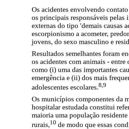
Os acidentes envolvendo contato
os principais responsáveis pelas 
externas do tipo 'demais causas a
escorpionismo a acometer, predo
jovens, do sexo masculino e resid
Resultados semelhantes foram en
os acidentes com animais - entre 
como (i) uma das importantes cau
emergência e (ii) dos mais frequen
8,9
adolescentes escolares.
Os municípios componentes da mi
hospitalar estudada constitui re
maioria uma população residente
10
rurais,
de modo que essas condi