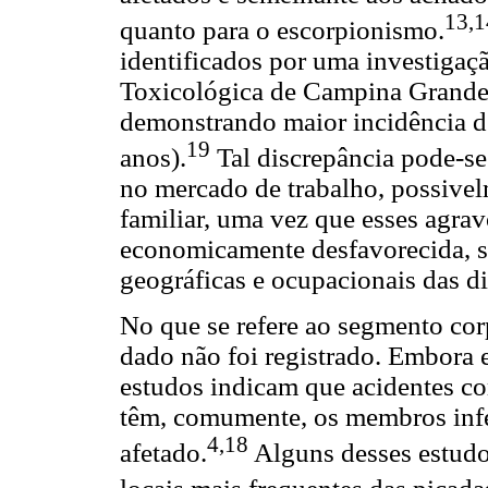
13,1
quanto para o escorpionismo.
identificados por uma investigaç
Toxicológica de Campina Grande 
demonstrando maior incidência de
19
anos).
Tal discrepância pode-se 
no mercado de trabalho, possivel
familiar, uma vez que esses agr
economicamente desfavorecida, se
geográficas e ocupacionais das di
No que se refere ao segmento cor
dado não foi registrado. Embora 
estudos indicam que acidentes com
têm, comumente, os membros inf
4,18
afetado.
Alguns desses estudo