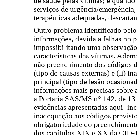
de saúde pelas vítimas; e quando
serviços de urgência/emergência,
terapêuticas adequadas, descartan
Outro problema identificado pelo
informações, devida a falhas no 
impossibilitando uma observação 
características das vítimas. Adema
não preenchimento dos códigos de
(tipo de causas externas) e (ii) 
principal (tipo de lesão ocasionad
informações mais precisas sobre 
a Portaria SAS/MS n° 142, de 13
evidências apresentadas aqui -i
inadequação aos códigos previst
obrigatoriedade do preenchiment
dos capítulos XIX e XX da CID-1