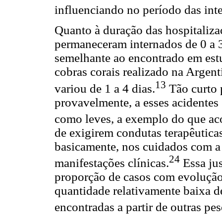
influenciando no período das int
Quanto à duração das hospitaliz
permaneceram internados de 0 a 3
semelhante ao encontrado em est
cobras corais realizado na Argen
13
variou de 1 a 4 dias.
Tão curto 
provavelmente, a esses acidentes 
como leves, a exemplo do que ac
de exigirem condutas terapêuticas
basicamente, nos cuidados com a 
24
manifestações clínicas.
Essa jus
proporção de casos com evolução 
quantidade relativamente baixa d
encontradas a partir de outras pes