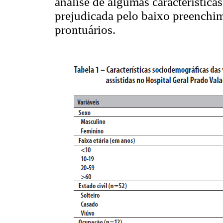
análise de algumas característica
prejudicada pelo baixo preenchim
prontuários.