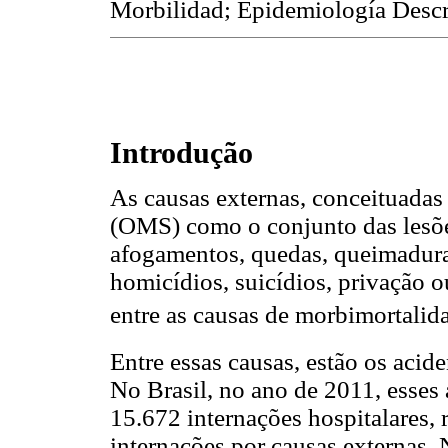
Morbilidad; Epidemiología Descr
Introdução
As causas externas, conceituada
(OMS) como o conjunto das lesões
afogamentos, quedas, queimaduras
homicídios, suicídios, privação 
entre as causas de morbimortalida
Entre essas causas, estão os aci
No Brasil, no ano de 2011, esses
15.672 internações hospitalares,
internações por causas externas.