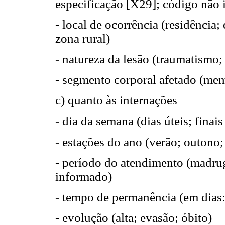
especificação [X29]; código não
- local de ocorrência (residência; 
zona rural)
- natureza da lesão (traumatismo;
- segmento corporal afetado (memb
c) quanto às internações
- dia da semana (dias úteis; fina
- estações do ano (verão; outono;
- período do atendimento (madrug
informado)
- tempo de permanência (em dias: 
- evolução (alta; evasão; óbito)