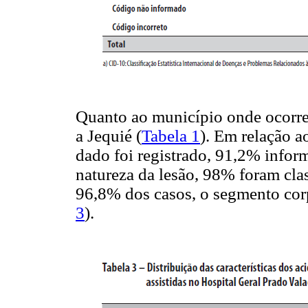
Quanto ao município onde ocorr
a Jequié (
Tabela 1
). Em relação a
dado foi registrado, 91,2% inform
natureza da lesão, 98% foram cl
96,8% dos casos, o segmento corp
3
).