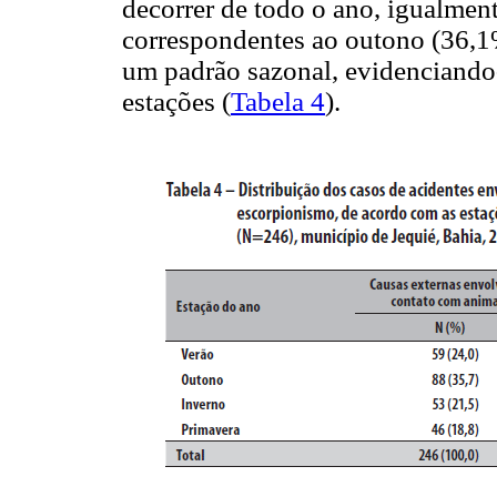
decorrer de todo o ano, igualmen
correspondentes ao outono (36,1
um padrão sazonal, evidenciando-
estações (
Tabela 4
).