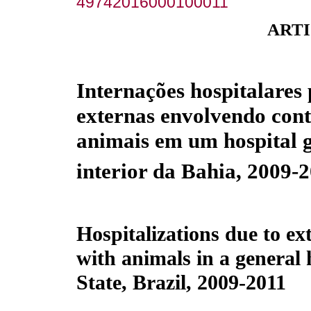
49742016000100011
ARTI
Internações hospitalares
externas envolvendo con
animais em um hospital g
interior da Bahia, 2009-
Hospitalizations due to ex
with animals in a general h
State, Brazil, 2009-2011