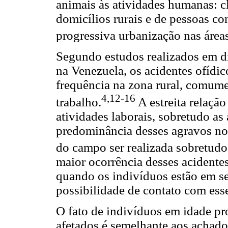
animais às atividades humanas: c
domicílios rurais e de pessoas 
progressiva urbanização nas áreas
Segundo estudos realizados em di
na Venezuela, os acidentes ofídi
frequência na zona rural, comume
4,12-16
trabalho.
A estreita relação
atividades laborais, sobretudo as 
predominância desses agravos no 
do campo ser realizada sobretud
maior ocorrência desses acidentes
quando os indivíduos estão em se
possibilidade de contato com ess
O fato de indivíduos em idade pr
afetados é semelhante aos achado