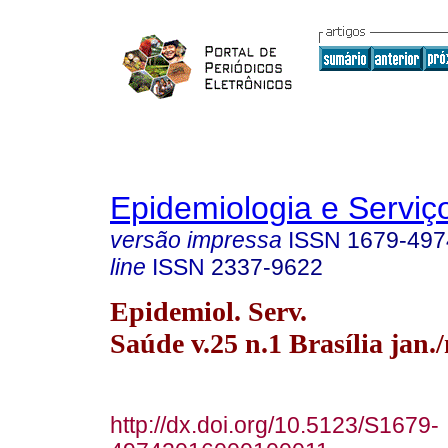
Epidemiologia e Servi
versão impressa
ISSN
1679-497
line
ISSN
2337-9622
Epidemiol. Serv.
Saúde v.25 n.1 Brasília jan.
http://dx.doi.org/10.5123/S1679-