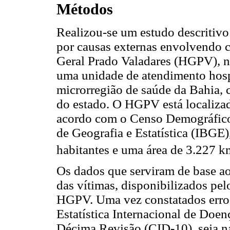
Métodos
Realizou-se um estudo descritivo 
por causas externas envolvendo c
Geral Prado Valadares (HGPV), n
uma unidade de atendimento hospi
microrregião de saúde da Bahia, 
do estado. O HGPV está localizad
acordo com o Censo Demográfico 
de Geografia e Estatística (IBG
habitantes e uma área de 3.227 k
Os dados que serviram de base ao
das vítimas, disponibilizados pe
HGPV. Uma vez constatados erros
Estatística Internacional de Doe
Décima Revisão (CID-10), seja na