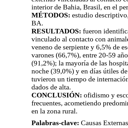
interior de Bahia, Brasil, en el p
MÉTODOS:
estudio descriptivo
BA.
RESULTADOS:
fueron identifi
vinculado al contacto con anima
veneno de serpiente y 6,5% de e
varones (66,7%), entre 20-59 año
(91,2%); la mayoría de las hospit
noche (39,0%) y en días útiles d
tuvieron un tiempo de internació
dados de alta.
CONCLUSIÓN:
ofidismo y esco
frecuentes, acometiendo predomi
en la zona rural.
Palabras-clave:
Causas Externas