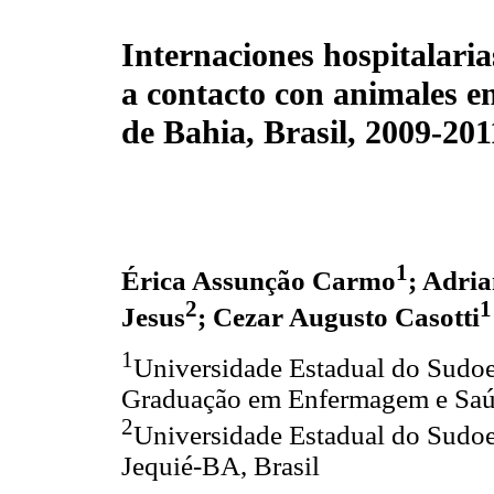
Internaciones hospitalaria
a contacto con animales en
de Bahia, Brasil, 2009-201
1
Érica Assunção Carmo
; Adri
2
1
Jesus
; Cezar Augusto Casotti
1
Universidade Estadual do Sudoe
Graduação em Enfermagem e Saúd
2
Universidade Estadual do Sudoe
Jequié-BA, Brasil