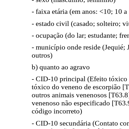
- faixa etária (em anos: <10; 10 a
- estado civil (casado; solteiro; v
- ocupação (do lar; estudante; fren
- município onde reside (Jequié;
outros)
b) quanto ao agravo
- CID-10 principal (Efeito tóxico
tóxico do veneno de escorpião [T
outros animais venenosos [T63.8]
venenoso não especificado [T63.9
código incorreto)
- CID-10 secundária (Contato co