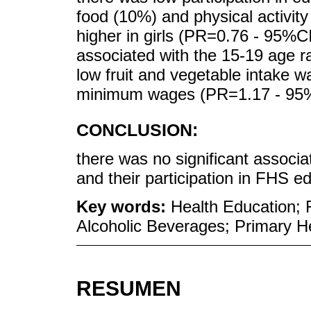
food (10%) and physical activity 
higher in girls (PR=0.76 - 95%C
associated with the 15-19 age 
low fruit and vegetable intake 
minimum wages (PR=1.17 - 95%
CONCLUSION:
there was no significant associ
and their participation in FHS ed
Key words:
Health Education; 
Alcoholic Beverages; Primary He
RESUMEN