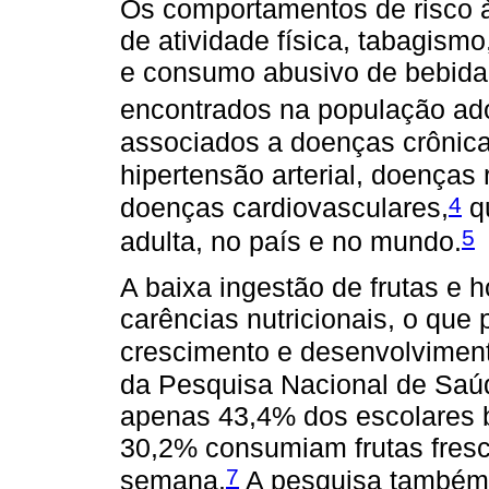
Os comportamentos de risco à 
de atividade física, tabagismo
e consumo abusivo de bebida 
encontrados na população ad
associados a doenças crônica
hipertensão arterial, doenças 
4
doenças cardiovasculares,
qu
5
adulta, no país e no mundo.
A baixa ingestão de frutas e 
carências nutricionais, o qu
crescimento e desenvolviment
da Pesquisa Nacional de Saú
apenas 43,4% dos escolares b
30,2% consumiam frutas fresc
7
semana.
A pesquisa também