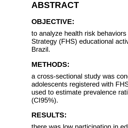
ABSTRACT
OBJECTIVE:
to analyze health risk behavior
Strategy (FHS) educational acti
Brazil.
METHODS:
a cross-sectional study was con
adolescents registered with FH
used to estimate prevalence rat
(CI95%).
RESULTS:
there was low participation in ed