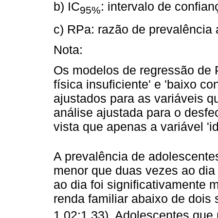
b) IC
: intervalo de confia
95%
c) RPa: razão de prevalência 
Nota:
Os modelos de regressão de P
física insuficiente' e 'baixo c
ajustados para as variáveis 
análise ajustada para o desfe
vista que apenas a variável '
A prevalência de adolescentes
menor que duas vezes ao dia
ao dia foi significativamente 
renda familiar abaixo de dois
1,02;1,33). Adolescentes que