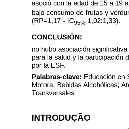
asoció con la edad de 15 a 19 
bajo consumo de frutas y verdu
(RP=1,17 - IC
1,02;1,33).
95%
CONCLUSIÓN:
no hubo asociación significativ
para la salud y la participació
por la ESF.
Palabras-clave:
Educación en 
Motora; Bebidas Alcohólicas; At
Transversales
INTRODUÇÃO