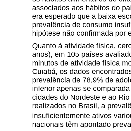
associados aos hábitos do pa
era esperado que a baixa es
prevalência de consumo insufic
hipótese não confirmada por e
Quanto à atividade física, ce
anos), em 105 países avalia
minutos de atividade física m
Cuiabá, os dados encontrad
prevalência de 78,9% de adole
inferior apenas se comparada
cidades do Nordeste e ao Rio 
realizados no Brasil, a preva
insuficientemente ativos vari
nacionais têm apontado preva