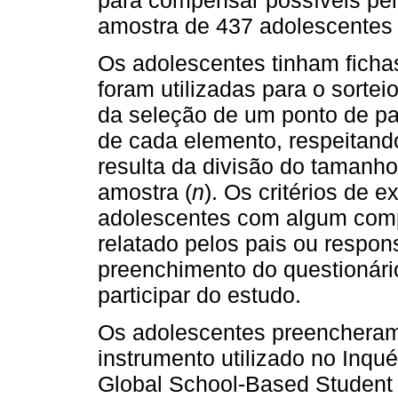
amostra de 437 adolescentes 
Os adolescentes tinham ficha
foram utilizadas para o sorte
da seleção de um ponto de par
de cada elemento, respeitand
resulta da divisão do tamanho
amostra (
n
). Os critérios de 
adolescentes com algum comp
relatado pelos pais ou respon
preenchimento do questionári
participar do estudo.
Os adolescentes preencheram
instrumento utilizado no Inqu
Global School-Based Student 