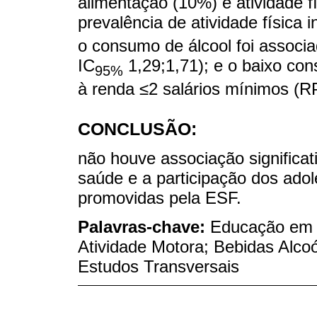
alimentação (10%) e atividade 
prevalência de atividade física 
o consumo de álcool foi associ
IC
1,29;1,71); e o baixo con
95%
à renda ≤2 salários mínimos (R
CONCLUSÃO:
não houve associação significat
saúde e a participação dos ado
promovidas pela ESF.
Palavras-chave:
Educação em 
Atividade Motora; Bebidas Alcoó
Estudos Transversais