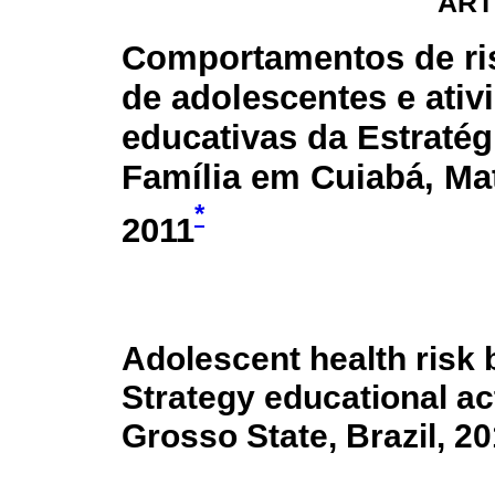
ART
Comportamentos de ri
de adolescentes e ativ
educativas da Estraté
Família em Cuiabá, Ma
*
2011
Adolescent health risk 
Strategy educational act
Grosso State, Brazil, 2