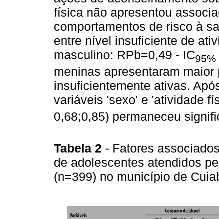
física não apresentou associa
comportamentos de risco à sa
entre nível insuficiente de ati
masculino: RPb=0,49 - IC
95%
meninas apresentaram maior 
insuficientemente ativas. Apó
variáveis 'sexo' e 'atividade f
0,68;0,85) permaneceu signific
Tabela 2
- Fatores associado
de adolescentes atendidos pe
(n=399) no município de Cui