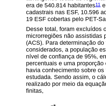
11
era de 540.814 habitantes
e
cadastrais nas ESF, 10.596 a
19 ESF cobertas pelo PET-Sa
Desse total, foram excluídos
microrregiões não assistidas
(ACS). Para determinação do
considerados, a população es
nível de confiança de 95%, er
percentuais e uma proporção
havia conhecimento sobre os 
estudada. Sendo assim, o cál
realizado por meio da equaç
finitas,