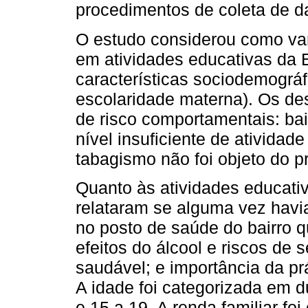
procedimentos de coleta de d
O estudo considerou como var
em atividades educativas da E
características sociodemográf
escolaridade materna). Os de
de risco comportamentais: bai
nível insuficiente de atividad
tabagismo não foi objeto do p
Quanto às atividades educati
relataram se alguma vez havi
no posto de saúde do bairro q
efeitos do álcool e riscos de
saudável; e importância da prá
A idade foi categorizada em d
e 15 a 19. A renda familiar fo