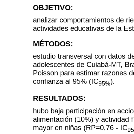
OBJETIVO:
analizar comportamientos de rie
actividades educativas de la Est
MÉTODOS:
estudio transversal con datos d
adolescentes de Cuiabá-MT, Bras
Poisson para estimar razones de
confianza al 95% (IC
).
95%
RESULTADOS:
hubo baja participación en acci
alimentación (10%) y actividad fí
mayor en niñas (RP=0,76 - IC
9