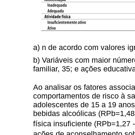
a) n de acordo com valores ig
b) Variáveis com maior númer
familiar, 35; e ações educativa
Ao analisar os fatores assoc
comportamentos de risco à s
adolescentes de 15 a 19 ano
bebidas alcoólicas (RPb=1,48 
física insuficiente (RPb=1,27 -
ações de aconselhamento sob