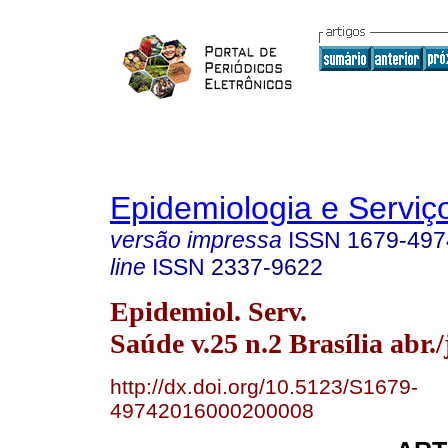
Epidemiologia e Servi
versão impressa
ISSN
1679-497
line
ISSN
2337-9622
Epidemiol. Serv.
Saúde v.25 n.2 Brasília abr.
http://dx.doi.org/10.5123/S1679-
49742016000200008