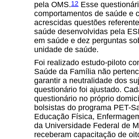
12
pela OMS.
Esse questionári
comportamentos de saúde e 
acrescidas questões referent
saúde desenvolvidas pela ES
em saúde e dez perguntas sob
unidade de saúde.
Foi realizado estudo-piloto 
Saúde da Família não perten
garantir a neutralidade dos suj
questionário foi ajustado. Ca
questionário no próprio domic
bolsistas do programa PET-Sa
Educação Física, Enfermagem,
da Universidade Federal de M
receberam capacitação de oit