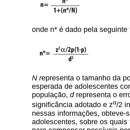
onde n* é dado pela seguinte 
N r
epresenta o tamanho da p
esperada de adolescentes com
população,
d
representa o erro
α
significância adotado e z
/2 i
nessas informações, obteve-
adolescentes, sobre os quais
para compensar possíveis per