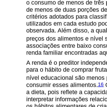
o consumo de menos de três 
de menos de duas porções de 
critérios adotados para class
utilizados em cada estudo pode
observada. Além disso, a qual
preços dos alimentos e nível
associações entre baixo consu
renda familiar encontradas aq
A renda é o preditor indepen
para o hábito de comprar frut
nível educacional são menos 
16
consumir esses alimentos.
O
a dieta, pois reflete a capac
interpretar informações relac
os hábitos alimentares de cr