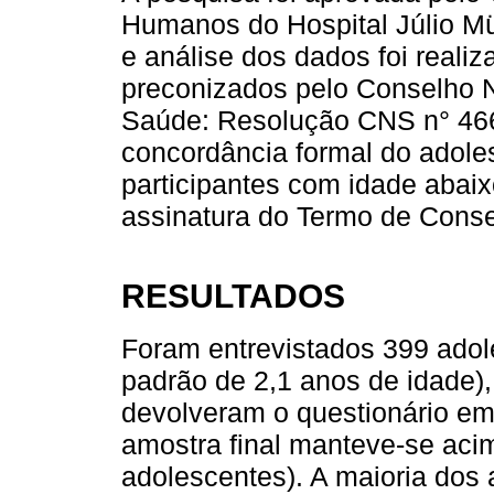
Humanos do Hospital Júlio Mül
e análise dos dados foi realiz
preconizados pelo Conselho N
Saúde: Resolução CNS n° 466
concordância formal do adole
participantes com idade abaix
assinatura do Termo de Conse
RESULTADOS
Foram entrevistados 399 adol
padrão de 2,1 anos de idade),
devolveram o questionário em
amostra final manteve-se acim
adolescentes). A maioria dos