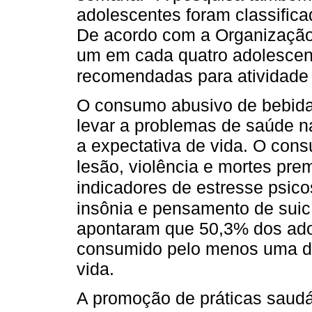
adolescentes foram classifica
De acordo com a Organizaçã
um em cada quatro adolescent
recomendadas para atividade f
O consumo abusivo de bebida
levar a problemas de saúde na
a expectativa de vida. O cons
lesão, violência e mortes pre
indicadores de estresse psicos
insônia e pensamento de suicí
apontaram que 50,3% dos ado
consumido pelo menos uma do
vida.
A promoção de práticas saudá