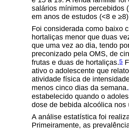
salários mínimos percebidos (
em anos de estudos (<8 e ≥8)
Foi considerada como baixo c
hortaliças menor que duas ve
que uma vez ao dia, tendo p
preconizado pela OMS, de cin
5
frutas e duas de hortaliças.
F
ativo o adolescente que relat
atividade física de intensida
menos cinco dias da semana.
estabelecido quando o adoles
dose de bebida alcoólica nos 
A análise estatística foi reali
Primeiramente, as prevalênci