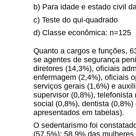
b) Para idade e estado civil 
c) Teste do qui-quadrado
d) Classe econômica: n=125
Quanto a cargos e funções, 6
se agentes de segurança peni
diretores (14,3%), oficiais adm
enfermagem (2,4%), oficiais o
serviços gerais (1,6%) e auxil
supervisor (0,8%), telefonista
social (0,8%), dentista (0,8%)
apresentados em tabelas).
O sedentarismo foi constatad
(57,5%): 58,9% das mulheres