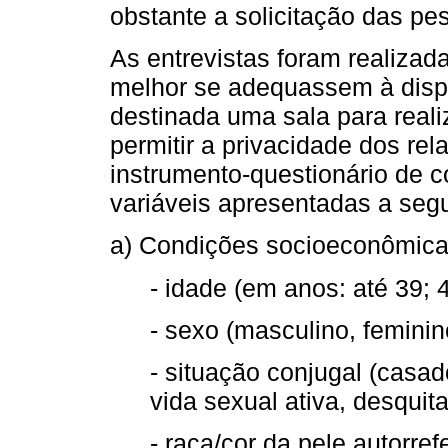
obstante a solicitação das pe
As entrevistas foram realizada
melhor se adequassem à dispo
destinada uma sala para reali
permitir a privacidade dos re
instrumento-questionário de 
variáveis apresentadas a segu
a) Condições socioeconômica
- idade (em anos: até 39; 
- sexo (masculino, feminin
- situação conjugal (casad
vida sexual ativa, desquit
- raça/cor da pele autorref