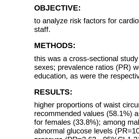
OBJECTIVE:
to analyze risk factors for cardi
staff.
METHODS:
this was a cross-sectional study
sexes; prevalence ratios (PR) w
education, as were the respecti
RESULTS:
higher proportions of waist cir
recommended values (58.1%) and
for females (33.8%); among mal
abnormal glucose levels (PR=10