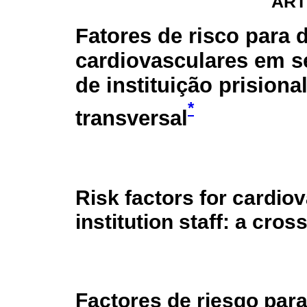
ART
Fatores de risco para
cardiovasculares em s
de instituição prisiona
*
transversal
Risk factors for cardio
institution staff: a cros
Factores de riesgo par