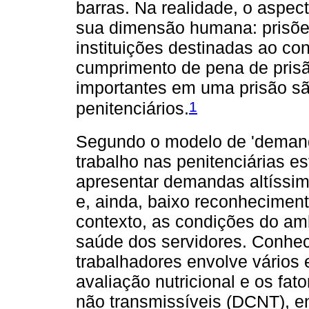
barras. Na realidade, o aspec
sua dimensão humana: prisões
instituições destinadas ao c
cumprimento de pena de pris
importantes em uma prisão sã
1
penitenciários.
Segundo o modelo de 'demand
trabalho nas penitenciárias es
apresentar demandas altíssima
e, ainda, baixo reconheciment
contexto, as condições do am
saúde dos servidores. Conhec
trabalhadores envolve vários
avaliação nutricional e os fat
não transmissíveis (DCNT), e