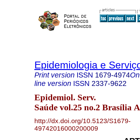
Epidemiologia e Servi
Print version
ISSN
1679-4974
On
line version
ISSN
2337-9622
Epidemiol. Serv.
Saúde vol.25 no.2 Brasília 
http://dx.doi.org/10.5123/S1679-
49742016000200009