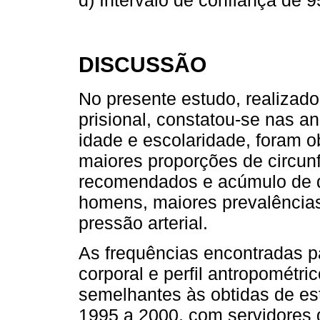
DISCUSSÃO
No presente estudo, realizado
prisional, constatou-se nas a
idade e escolaridade, foram o
maiores proporções de circunf
recomendados e acúmulo de doi
homens, maiores prevalências 
pressão arterial.
As frequências encontradas p
corporal e perfil antropométr
semelhantes às obtidas de es
1995 a 2000, com servidores 