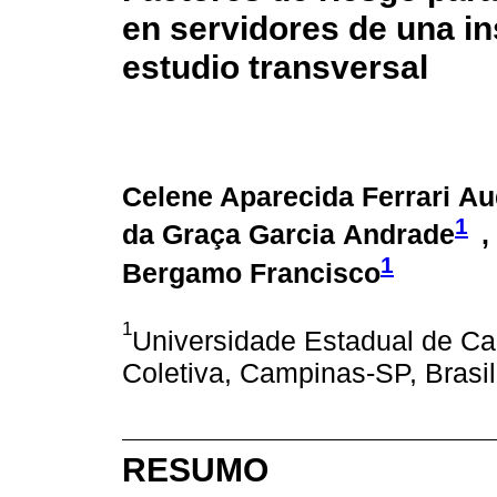
en servidores de una ins
estudio transversal
Celene Aparecida Ferrari Au
1
da Graça Garcia Andrade
,
1
Bergamo Francisco
1
Universidade Estadual de C
Coletiva, Campinas-SP, Brasil
RESUMO