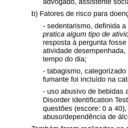
advogado, assistente social
b) Fatores de risco para doen
- sedentarismo, definida a 
pratica algum tipo de ativi
resposta à pergunta fosse
atividade desempenhada, 
tempo do dia;
- tabagismo, categorizado
fumante foi incluído na ca
- uso abusivo de bebidas a
Disorder Identification Tes
questões (escore: 0 a 40)
abuso/dependência de álco