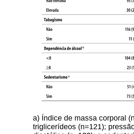
a) Índice de massa corporal (n
triglicerídeos (n=121); pressão 