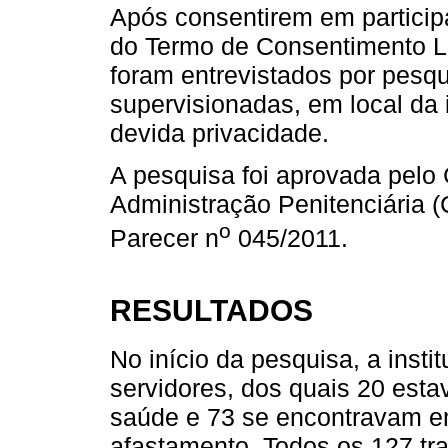
Após consentirem em particip
do Termo de Consentimento Li
foram entrevistados por pesqu
supervisionadas, em local da 
devida privacidade.
A pesquisa foi aprovada pelo 
Administração Penitenciária 
o
Parecer n
045/2011.
RESULTADOS
No início da pesquisa, a inst
servidores, dos quais 20 est
saúde e 73 se encontravam em
afastamento. Todos os 127 tr