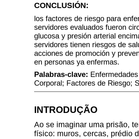
CONCLUSIÓN:
los factores de riesgo para enf
servidores evaluados fueron circ
glucosa y presión arterial enci
servidores tienen riesgos de sa
acciones de promoción y preven
en personas ya enfermas.
Palabras-clave:
Enfermedades 
Corporal; Factores de Riesgo; S
INTRODUÇÃO
Ao se imaginar uma prisão, t
físico: muros, cercas, prédio