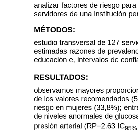
analizar factores de riesgo par
servidores de una institución pen
MÉTODOS:
estudio transversal de 127 ser
estimadas razones de prevalenc
educación e, intervalos de conf
RESULTADOS:
observamos mayores proporcione
de los valores recomendados (5
riesgo en mujeres (33,8%); ent
de niveles anormales de glucos
presión arterial (RP=2.63 IC
95%