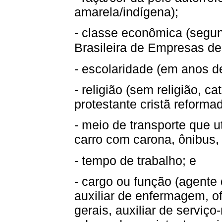
amarela/indígena);
- classe econômica (segun
Brasileira de Empresas d
- escolaridade (em anos de
- religião (sem religião, cat
protestante cristã reforma
- meio de transporte que ut
carro com carona, ônibus, a
- tempo de trabalho; e
- cargo ou função (agente 
auxiliar de enfermagem, ofi
gerais, auxiliar de serviço-