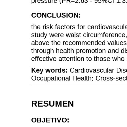
pressure (PR=2.63 - 95%CI 1.31
CONCLUSION:
the risk factors for cardiovascul
study were waist circumference,
above the recommended values; 
through health promotion and d
effective attention to those who 
Key words:
Cardiovascular Dis
Occupational Health; Cross-sect
RESUMEN
OBJETIVO: