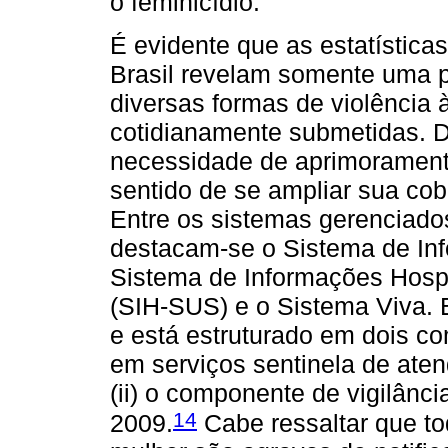
o feminicídio.
É evidente que as estatísticas
Brasil revelam somente uma p
diversas formas de violência 
cotidianamente submetidas. Di
necessidade de aprimorament
sentido de se ampliar sua cob
Entre os sistemas gerenciados
destacam-se o Sistema de Inf
Sistema de Informações Hosp
(SIH-SUS) e o Sistema Viva. 
e está estruturado em dois com
em serviços sentinela de ate
(ii) o componente de vigilânc
14
2009.
Cabe ressaltar que to