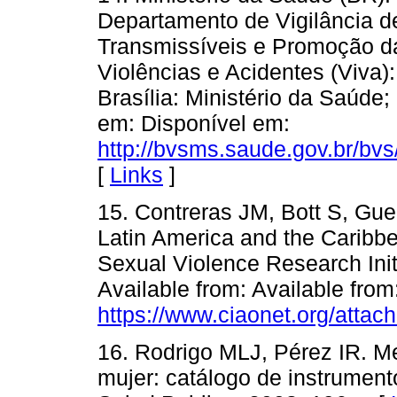
Departamento de Vigilância 
Transmissíveis e Promoção da
Violências e Acidentes (Viva):
Brasília: Ministério da Saúde;
em: Disponível em:
http://bvsms.saude.gov.br/bvs
[
Links
]
15. Contreras JM, Bott S, Gue
Latin America and the Caribbea
Sexual Violence Research Initi
Available from: Available from
https://www.ciaonet.org/atta
16. Rodrigo MLJ, Pérez IR. Med
mujer: catálogo de instrumen