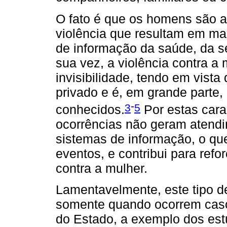
O fato é que os homens são as
violência que resultam em ma
de informação da saúde, da se
sua vez, a violência contra a 
invisibilidade, tendo em vista
privado e é, em grande parte, 
-
3
5
conhecidos.
Por estas carac
ocorrências não geram atend
sistemas de informação, o q
eventos, e contribui para refor
contra a mulher.
Lamentavelmente, este tipo de
somente quando ocorrem cas
do Estado, a exemplo dos estu