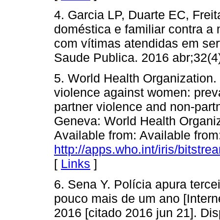
4. Garcia LP, Duarte EC, Frei
doméstica e familiar contra a
com vítimas atendidas em ser
Saude Publica. 2016 abr;32(4
5. World Health Organization.
violence against women: preva
partner violence and non-partn
Geneva: World Health Organiza
Available from: Available from
http://apps.who.int/iris/bit
[
Links
]
6. Sena Y. Polícia apura terce
pouco mais de um ano [Intern
2016 [citado 2016 jun 21]. Di