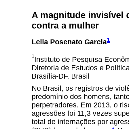
A magnitude invisível 
contra a mulher
1
Leila Posenato Garcia
1
Instituto de Pesquisa Econôm
Diretoria de Estudos e Polític
Brasília-DF, Brasil
No Brasil, os registros de vio
predomínio dos homens, tant
perpetradores. Em 2013, o ri
agressões foi 11,3 vezes sup
total de internações por agr