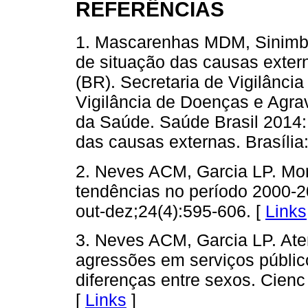
REFERÊNCIAS
1. Mascarenhas MDM, Sinimbu
de situação das causas extern
(BR). Secretaria de Vigilânc
Vigilância de Doenças e Agr
da Saúde. Saúde Brasil 2014:
das causas externas. Brasília
2. Neves ACM, Garcia LP. Morta
tendências no período 2000-2
out-dez;24(4):595-606. [
Links
3. Neves ACM, Garcia LP. Ate
agressões em serviços públic
diferenças entre sexos. Cienc
[
Links
]