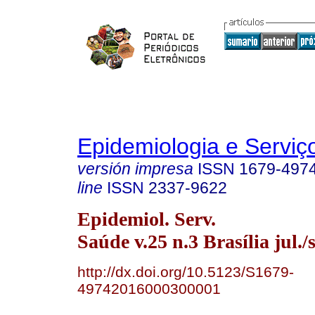
Epidemiologia e Servi
versión impresa
ISSN
1679-497
line
ISSN
2337-9622
Epidemiol. Serv.
Saúde v.25 n.3 Brasília jul./
http://dx.doi.org/10.5123/S1679-
49742016000300001