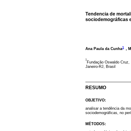
Tendencia de mortal
sociodemográficas e
1
Ana Paula da Cunha
, 
1
Fundação Oswaldo Cruz, E
Janeiro-RJ, Brasil
RESUMO
OBJETIVO:
analisar a tendência da mo
sociodemográficas, no per
MÉTODOS: