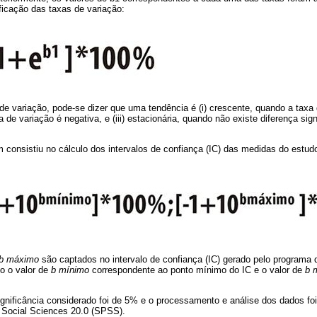
ificação das taxas de variação:
 de variação, pode-se dizer que uma tendência é (i) crescente, quando a taxa de
de variação é negativa, e (iii) estacionária, quando não existe diferença signi
 consistiu no cálculo dos intervalos de confiança (IC) das medidas do estud
b máximo
são captados no intervalo de confiança (IC) gerado pelo programa d
o o valor de
b mínimo
correspondente ao ponto mínimo do IC e o valor de
b 
ignificância considerado foi de 5% e o processamento e análise dos dados foi
e Social Sciences 20.0 (SPSS).