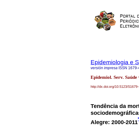
Epidemiologia e 
versión impresa
ISSN
1679-
Epidemiol. Serv. Saúde v
http://dx.doi.org/10.5123/S16
Tendência da mort
sociodemográfica
Alegre: 2000-2011