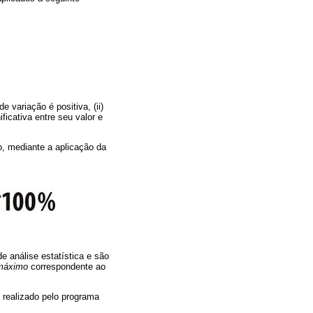
 variação é positiva, (ii)
ficativa entre seu valor e
o, mediante a aplicação da
e análise estatística e são
máximo
correspondente ao
 realizado pelo programa