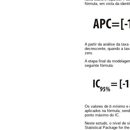
fórmula, em vista da ident
A partir da análise da taxa
decrescente, quando a taxa 
zero.
A etapa final da modelagem
seguinte fórmula:
Os valores de
b mínimo
e
aplicados na fórmula, send
ponto máximo do IC.
Neste estudo, o nível de s
Statistical Package for th