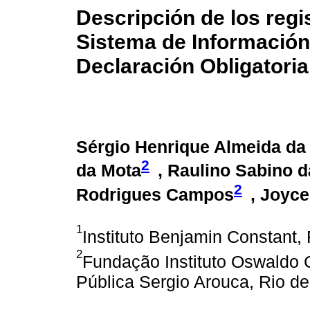
Descripción de los regi
Sistema de Informació
Declaración Obligatoria
Sérgio Henrique Almeida da 
2
da Mota
, Raulino Sabino d
2
Rodrigues Campos
, Joyc
1
Instituto Benjamin Constant, 
2
Fundação Instituto Oswaldo 
Pública Sergio Arouca, Rio de