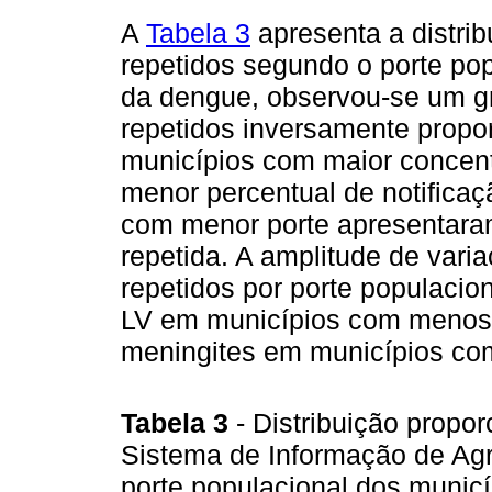
A
Tabela 3
apresenta a distrib
repetidos segundo o porte po
da dengue, observou-se um gr
repetidos inversamente propor
municípios com maior concen
menor percentual de notificaç
com menor porte apresentaram
repetida. A amplitude de vari
repetidos por porte populacio
LV em municípios com menos 
meningites em municípios co
Tabela 3
- Distribuição propor
Sistema de Informação de Agr
porte populacional dos municí