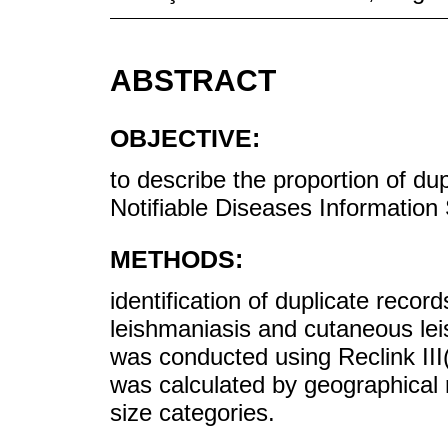
ABSTRACT
OBJECTIVE:
to describe the proportion of dup
Notifiable Diseases Informatio
METHODS:
identification of duplicate recor
leishmaniasis and cutaneous lei
was conducted using Reclink III(
was calculated by geographical 
size categories.