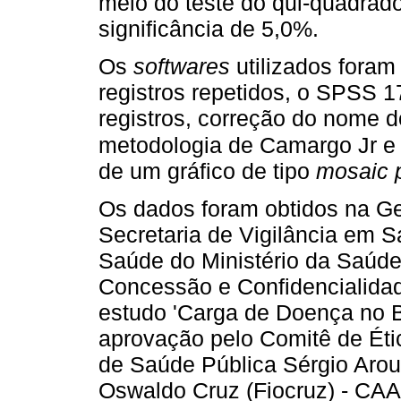
meio do teste do qui-quadrad
significância de 5,0%.
Os
softwares
utilizados foram 
registros repetidos, o SPSS 
registros, correção do nome d
metodologia de Camargo Jr e 
de um gráfico de tipo
mosaic p
Os dados foram obtidos na Ge
Secretaria de Vigilância em 
Saúde do Ministério da Saúde
Concessão e Confidencialidad
estudo 'Carga de Doença no B
aprovação pelo Comitê de Ét
de Saúde Pública Sérgio Arou
Oswaldo Cruz (Fiocruz) - CAA