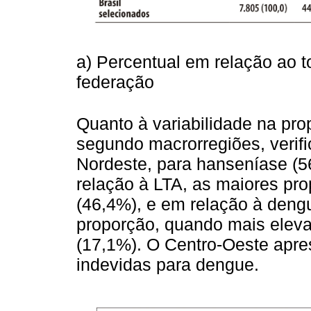
a) Percentual em relação ao t
federação
Quanto à variabilidade na pr
segundo macrorregiões, verif
Nordeste, para hanseníase (5
relação à LTA, as maiores pr
(46,4%), e em relação à deng
proporção, quando mais eleva
(17,1%). O Centro-Oeste apre
indevidas para dengue.