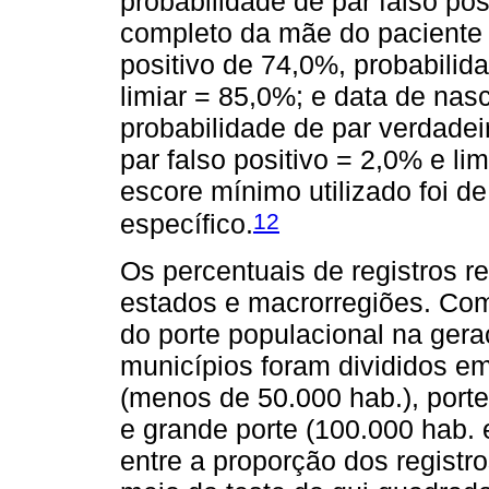
probabilidade de par falso po
completo da mãe do paciente 
positivo de 74,0%, probabilida
limiar = 85,0%; e data de na
probabilidade de par verdadei
par falso positivo = 2,0% e l
escore mínimo utilizado foi de
12
específico.
Os percentuais de registros 
estados e macrorregiões. Com 
do porte populacional na gera
municípios foram divididos em
(menos de 50.000 hab.), porte
e grande porte (100.000 hab. 
entre a proporção dos registro