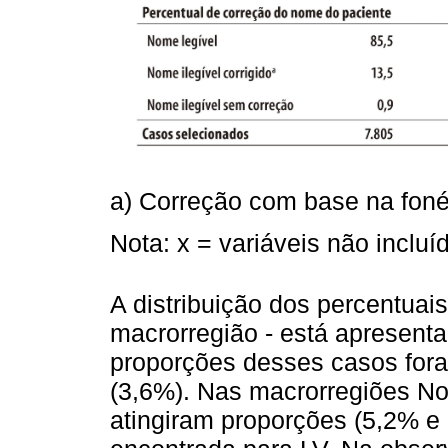
a) Correção com base na fon
Nota: x = variáveis não incl
A distribuição dos percentuais
macrorregião - está apresent
proporções desses casos fora
(3,6%). Nas macrorregiões No
atingiram proporções (5,2% e 