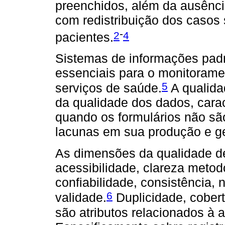
preenchidos, além da ausênci
com redistribuição dos casos 
-
2
4
pacientes.
Sistemas de informações padr
essenciais para o monitorame
5
serviços de saúde.
A qualida
da qualidade dos dados, cara
quando os formulários não s
lacunas em sua produção e g
As dimensões da qualidade 
acessibilidade, clareza metod
confiabilidade, consistência, 
6
validade.
Duplicidade, cobert
são atributos relacionados à 