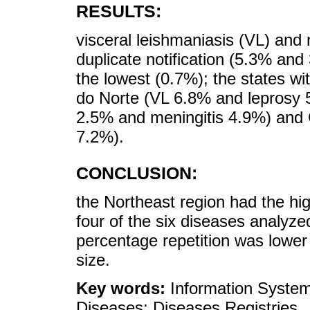
RESULTS:
visceral leishmaniasis (VL) and 
duplicate notification (5.3% and
the lowest (0.7%); the states wi
do Norte (VL 6.8% and leprosy 5
2.5% and meningitis 4.9%) and
7.2%).
CONCLUSION:
the Northeast region had the hig
four of the six diseases analyze
percentage repetition was lower 
size.
Key words:
Information System
Diseases; Diseases Registries