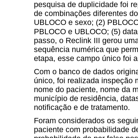
pesquisa de duplicidade foi r
de combinações diferentes d
UBLOCO e sexo; (2) PBLOCO 
PBLOCO e UBLOCO; (5) data 
passo, o Reclink III gerou um
sequência numérica que permit
etapa, esse campo único foi a
Com o banco de dados origin
único, foi realizada inspeção 
nome do paciente, nome da m
município de residência, data
notificação e de tratamento.
Foram considerados os segui
paciente com probabilidade de