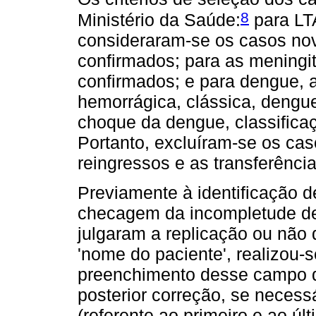
8
Ministério da Saúde:
para LT
consideraram-se os casos nov
confirmados; para as meningi
confirmados; e para dengue, 
hemorrágica, clássica, deng
choque da dengue, classifica
Portanto, excluíram-se os cas
reingressos e as transferência
Previamente à identificação de 
checagem da incompletude de 
julgaram a replicação ou não 
'nome do paciente', realizou-
preenchimento desse campo qu
posterior correção, se necess
(referente ao primeiro e ao úl