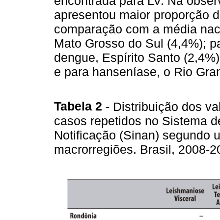
encontrada para LV. Na obser
apresentou maior proporção d
comparação com a média nacio
Mato Grosso do Sul (4,4%); pa
dengue, Espírito Santo (2,4%)
e para hanseníase, o Rio Gra
Tabela 2
- Distribuição dos v
casos repetidos no Sistema d
Notificação (Sinan) segundo 
macrorregiões. Brasil, 2008-