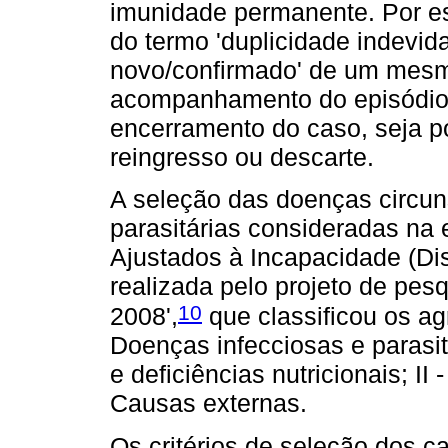
imunidade permanente. Por es
do termo 'duplicidade indevida
novo/confirmado' de um mesm
acompanhamento do episódio 
encerramento do caso, seja por
reingresso ou descarte.
A seleção das doenças circun
parasitárias consideradas na
Ajustados à Incapacidade (Dis
realizada pelo projeto de pes
10
2008',
que classificou os ag
Doenças infecciosas e parasit
e deficiências nutricionais; II
Causas externas.
Os critérios de seleção dos 