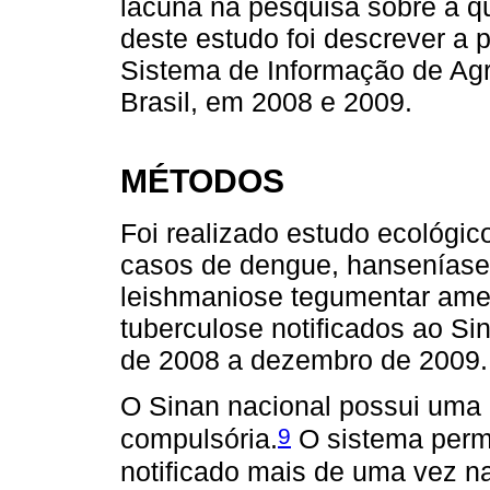
lacuna na pesquisa sobre a q
deste estudo foi descrever a 
Sistema de Informação de Agra
Brasil, em 2008 e 2009.
MÉTODOS
Foi realizado estudo ecológico
casos de dengue, hanseníase,
leishmaniose tegumentar amer
tuberculose notificados ao Sin
de 2008 a dezembro de 2009.
O Sinan nacional possui uma l
9
compulsória.
O sistema perm
notificado mais de uma vez 