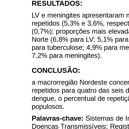
RESULTADOS:
LV e meningites apresentaram m
repetidos (5,3% e 3,6%, respec
(0,7%); proporções mais eleva
Norte (6,8% para LV; 5,1% para
para tuberculose; 4,9% para me
7,2% para meningites).
CONCLUSÃO:
a macrorregião Nordeste concen
repetidos para quatro das seis
dengue, o percentual de repetiç
populosos.
Palavras-chave:
Sistemas de I
Doenças Transmissíveis; Regis