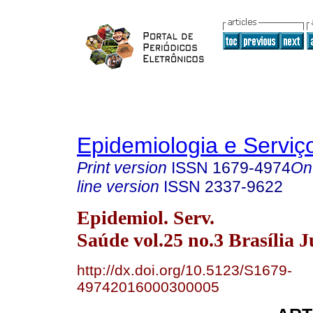
Epidemiologia e Servi
Print version
ISSN
1679-4974
On
line version
ISSN
2337-9622
Epidemiol. Serv.
Saúde vol.25 no.3 Brasília J
http://dx.doi.org/10.5123/S1679-
49742016000300005