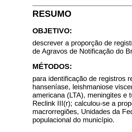
RESUMO
OBJETIVO:
descrever a proporção de regis
de Agravos de Notificação do B
MÉTODOS:
para identificação de registros
hanseníase, leishmaniose visce
americana (LTA), meningites e tu
Reclink III(r); calculou-se a pr
macrorregiões, Unidades da Fed
populacional do município.