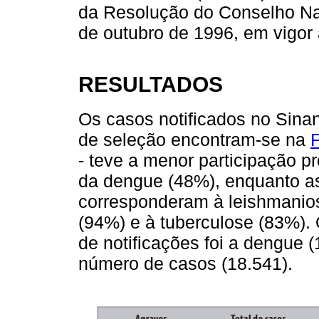
da Resolução do Conselho Na
de outubro de 1996, em vigor
RESULTADOS
Os casos notificados no Sinan
de seleção encontram-se na
F
- teve a menor participação p
da dengue (48%), enquanto a
corresponderam à leishmanios
(94%) e à tuberculose (83%).
de notificações foi a dengue 
número de casos (18.541).