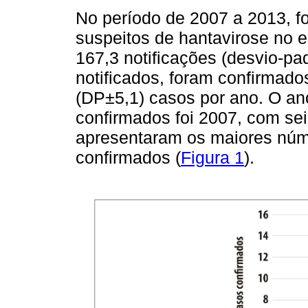
No período de 2007 a 2013, f
suspeitos de hantavirose no 
167,3 notificações (desvio-pa
notificados, foram confirmad
(DP±5,1) casos por ano. O a
confirmados foi 2007, com se
apresentaram os maiores nú
confirmados (
Figura 1
).