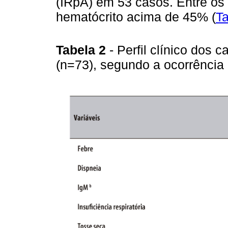
(IRpA) em 53 casos. Entre os
hematócrito acima de 45% (
Ta
Tabela 2
- Perfil clínico dos
(n=73), segundo a ocorrência