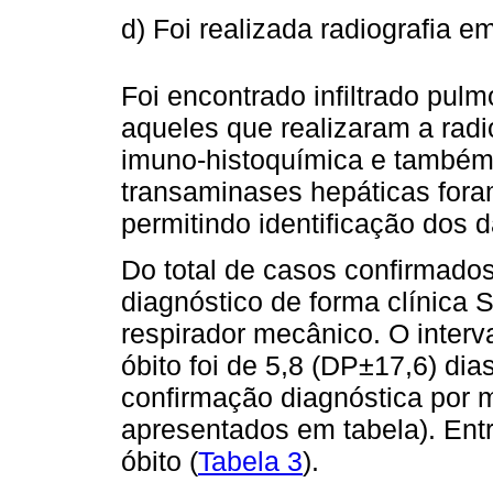
d) Foi realizada radiografia e
Foi encontrado infiltrado pul
aqueles que realizaram a radio
imuno-histoquímica e também 
transaminases hepáticas foram
permitindo identificação dos 
Do total de casos confirmados
diagnóstico de forma clínica 
respirador mecânico. O interv
óbito foi de 5,8 (DP±17,6) dia
confirmação diagnóstica por m
apresentados em tabela). Entr
óbito (
Tabela 3
).