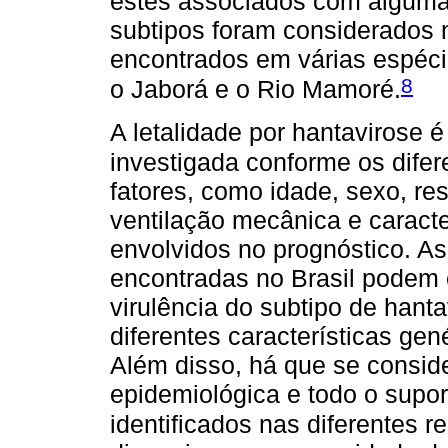
estes associados com algumas
subtipos foram considerados 
encontrados em várias espéci
8
o Jaborá e o Rio Mamoré.
A letalidade por hantavirose é
investigada conforme os difer
fatores, como idade, sexo, res
ventilação mecânica e caracte
envolvidos no prognóstico. As 
encontradas no Brasil podem 
virulência do subtipo de hant
diferentes características ge
Além disso, há que se conside
epidemiológica e todo o supo
identificados nas diferentes r