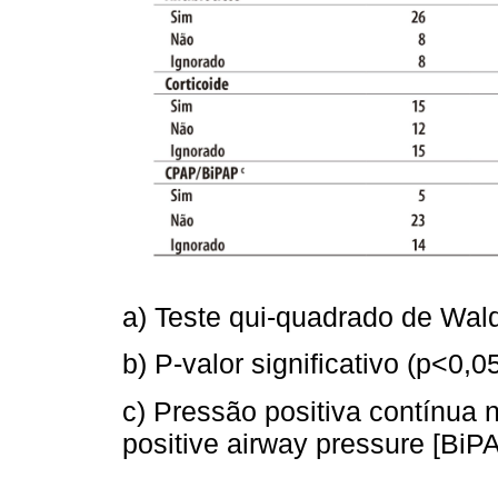
a) Teste qui-quadrado de Wal
b) P-valor significativo (p<0,05
c) Pressão positiva contínua 
positive airway pressure [BiP