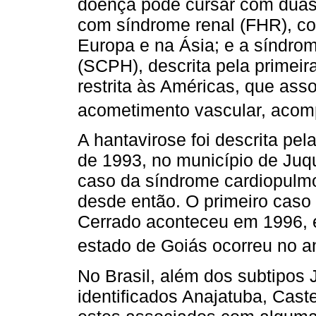
doença pode cursar com duas 
com síndrome renal (FHR), c
Europa e na Ásia; e a síndro
(SCPH), descrita pela primei
restrita às Américas, que ass
acometimento vascular, acom
A hantavirose foi descrita pe
de 1993, no município de Juqu
caso da síndrome cardiopulmo
desde então. O primeiro caso
Cerrado aconteceu em 1996, e
estado de Goiás ocorreu no a
No Brasil, além dos subtipos
identificados Anajatuba, Cas