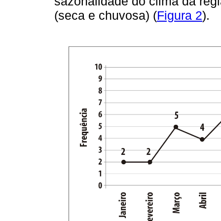
sazonalidade do clima da reg
(seca e chuvosa) (
Figura 2
).