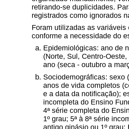
retirando-se duplicidades. Pa
registrados como ignorados n
Foram utilizadas as variáveis
conforme a necessidade do e
Epidemiológicas: ano de no
(Norte, Sul, Centro-Oeste
ano (seca - outubro a març
Sociodemográficas: sexo (
anos de vida completos (
e a data da notificação); e
incompleta do Ensino Fund
4ª série completa do Ensi
1º grau; 5ª à 8ª série inc
antigo ginásio ou 1º grau