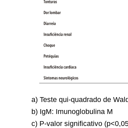
a) Teste qui-quadrado de Wal
b) IgM: Imunoglobulina M
c) P-valor significativo (p<0,05