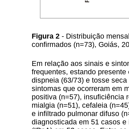
Figura 2
- Distribuição mens
confirmados (n=73), Goiás, 
Em relação aos sinais e sinto
frequentes, estando presente
dispneia (63/73) e tosse seca 
sintomas que ocorreram em m
positiva (n=57), insuficiência 
mialgia (n=51), cefaleia (n=45
e infiltrado pulmonar difuso (n
diagnosticada em 51 casos e i