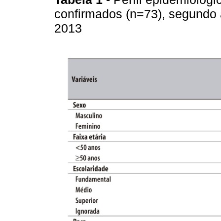
confirmados (n=73), segundo a
2013