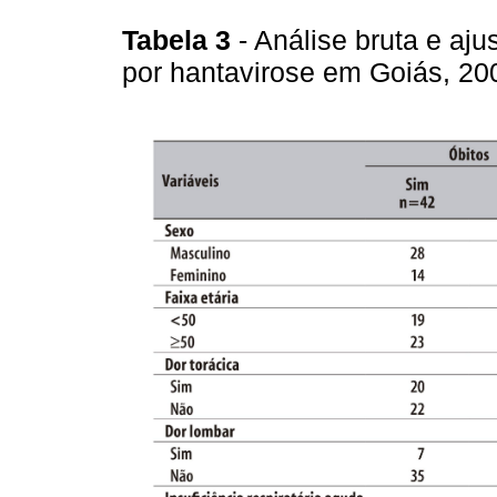
Tabela 3
- Análise bruta e aj
por hantavirose em Goiás, 2