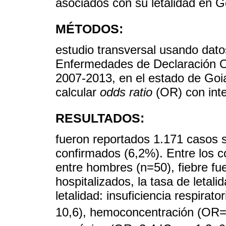
asociados con su letalidad en Go
MÉTODOS:
estudio transversal usando dato
Enfermedades de Declaración Obl
2007-2013, en el estado de Goi
calcular
odds ratio
(OR) con inte
RESULTADOS:
fueron reportados 1.171 casos 
confirmados (6,2%). Entre los c
entre hombres (n=50), fiebre f
hospitalizados, la tasa de letal
letalidad: insuficiencia respira
10,6), hemoconcentración (OR=