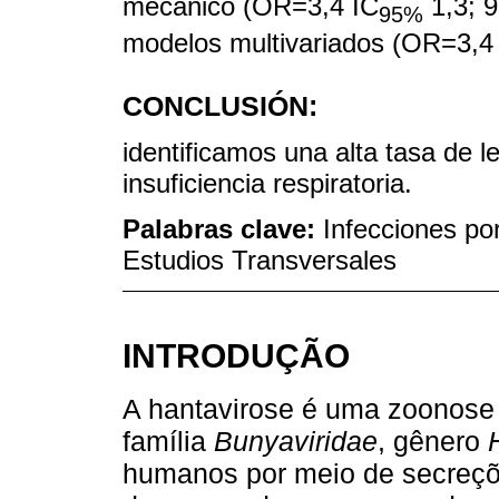
mecánico (OR=3,4 IC
1,3; 9
95%
modelos multivariados (OR=3,4
CONCLUSIÓN:
identificamos una alta tasa de l
insuficiencia respiratoria.
Palabras clave:
Infecciones por
Estudios Transversales
INTRODUÇÃO
A hantavirose é uma zoonose 
família
Bunyaviridae
, gênero
humanos por meio de secreçõ