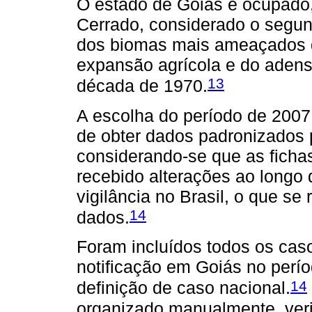
O estado de Goiás é ocupado,
Cerrado, considerado o segun
dos biomas mais ameaçados d
expansão agrícola e do adens
13
década de 1970.
A escolha do período de 2007
de obter dados padronizados 
considerando-se que as fichas
recebido alterações ao longo
vigilância no Brasil, o que s
14
dados.
Foram incluídos todos os cas
notificação em Goiás no perí
14
definição de caso nacional.
organizado manualmente, veri