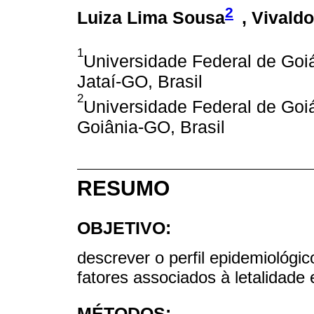
2
Luiza Lima Sousa
, Vivald
1
Universidade Federal de Goiá
Jataí-GO, Brasil
2
Universidade Federal de Go
Goiânia-GO, Brasil
RESUMO
OBJETIVO:
descrever o perfil epidemiológic
fatores associados à letalidade 
MÉTODOS: