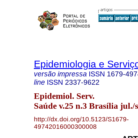
Epidemiologia e Servi
versão impressa
ISSN
1679-497
line
ISSN
2337-9622
Epidemiol. Serv.
Saúde v.25 n.3 Brasília jul./
http://dx.doi.org/10.5123/S1679-
49742016000300008