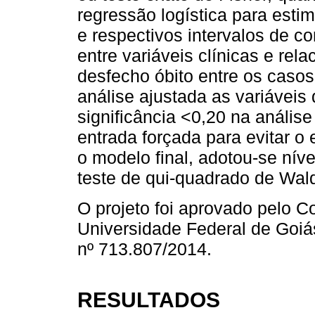
regressão logística para esti
e respectivos intervalos de c
entre variáveis clínicas e re
desfecho óbito entre os caso
análise ajustada as variáveis
significância <0,20 na anális
entrada forçada para evitar o 
o modelo final, adotou-se níve
teste de qui-quadrado de Wal
O projeto foi aprovado pelo 
Universidade Federal de Goiás
nº 713.807/2014.
RESULTADOS