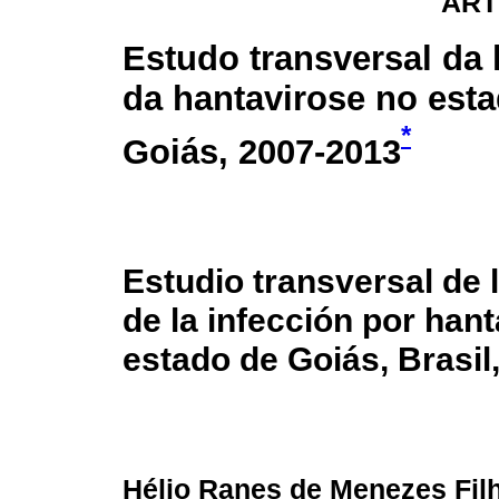
ART
Estudo transversal da 
da hantavirose no est
*
Goiás, 2007-2013
Estudio transversal de l
de la infección por hant
estado de Goiás, Brasil
Hélio Ranes de Menezes Fil