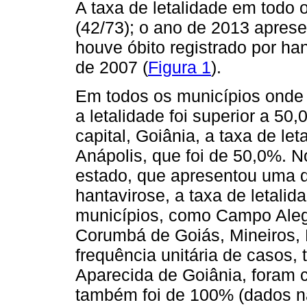
A taxa de letalidade em todo 
(42/73); o ano de 2013 aprese
houve óbito registrado por ha
de 2007 (
Figura 1
).
Em todos os municípios onde 
a letalidade foi superior a 5
capital, Goiânia, a taxa de let
Anápolis, que foi de 50,0%. N
estado, que apresentou uma d
hantavirose, a taxa de letalid
municípios, como Campo Alegr
Corumbá de Goiás, Mineiros,
frequência unitária de casos, 
Aparecida de Goiânia, foram c
também foi de 100% (dados n