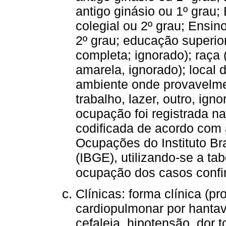
antigo ginásio ou 1º grau;
colegial ou 2º grau; Ensin
2º grau; educação superio
completa; ignorado); raça 
amarela, ignorado); local d
ambiente onde provavelmen
trabalho, lazer, outro, ign
ocupação foi registrada n
codificada de acordo com a
Ocupações do Instituto Bra
(IBGE), utilizando-se a ta
ocupação dos casos confi
Clínicas: forma clínica (p
cardiopulmonar por hantaví
cefaleia, hipotensão, dor 