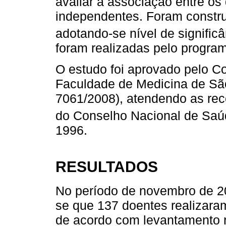
avaliar a associação entre os 
independentes. Foram construí
adotando-se nível de significâ
foram realizadas pelo programa
O estudo foi aprovado pelo C
Faculdade de Medicina de São
7061/2008), atendendo as re
do Conselho Nacional de Saú
1996.
RESULTADOS
No período de novembro de 2
se que 137 doentes realizara
de acordo com levantamento 