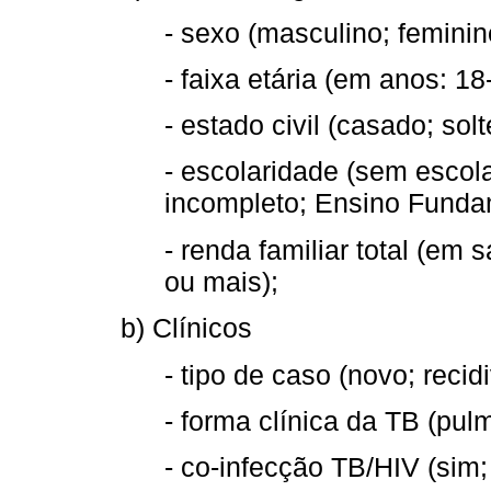
- sexo (masculino; feminin
- faixa etária (em anos: 18
- estado civil (casado; solt
- escolaridade (sem esco
incompleto; Ensino Funda
- renda familiar total (em 
ou mais);
b) Clínicos
- tipo de caso (novo; recid
- forma clínica da TB (pul
- co-infecção TB/HIV (sim;