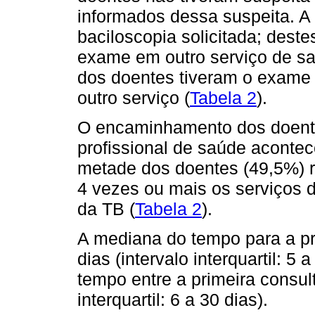
informados dessa suspeita. A
baciloscopia solicitada; des
exame em outro serviço de sa
dos doentes tiveram o exame 
outro serviço (
Tabela 2
).
O encaminhamento dos doente
profissional de saúde acont
metade dos doentes (49,5%) r
4 vezes ou mais os serviços 
da TB (
Tabela 2
).
A mediana do tempo para a pr
dias (intervalo interquartil: 
tempo entre a primeira consult
interquartil: 6 a 30 dias).