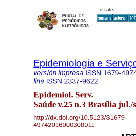
Epidemiologia e Servi
versión impresa
ISSN
1679-497
line
ISSN
2337-9622
Epidemiol. Serv.
Saúde v.25 n.3 Brasília jul./
http://dx.doi.org/10.5123/S1679-
49742016000300011