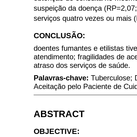
suspeição da doença (RP=2,07;
serviços quatro vezes ou mais 
CONCLUSÃO:
doentes fumantes e etilistas ti
atendimento; fragilidades de ac
atraso dos serviços de saúde.
Palavras-chave:
Tuberculose; 
Aceitação pelo Paciente de Cui
ABSTRACT
OBJECTIVE: