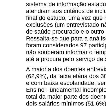
sistema de informação estad
atendiam aos critérios de inc
final do estudo, uma vez que
exclusões (um entrevistado nã
de saúde procurado e o outro 
Ressalta-se que para a anális
foram considerados 97 partici
não souberam informar o temp
até a procura pelo serviço de
A maioria dos doentes entrev
(62,9%), da faixa etária dos 
e com baixa escolaridade, se
Ensino Fundamental incomplet
total da maior parte dos doent
dois salários mínimos (51,6%)