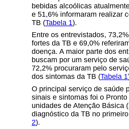
bebidas alcoólicas atualmente
e 51,6% informaram realizar c
TB (
Tabela 1
).
Entre os entrevistados, 73,2%
fortes da TB e 69,0% referira
doença. A maior parte dos ent
buscam por um serviço de sa
72,2% procuraram pelo serviço
dos sintomas da TB (
Tabela 1
O principal serviço de saúde 
sinais e sintomas foi o Pront
unidades de Atenção Básica 
diagnóstico da TB no primeiro
2
).