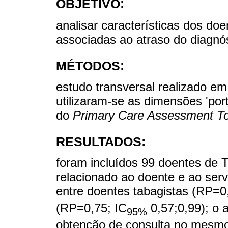
OBJETIVO:
analisar características dos do
associadas ao atraso do diagnós
MÉTODOS:
estudo transversal realizado e
utilizaram-se as dimensões 'port
do
Primary Care Assessment To
RESULTADOS:
foram incluídos 99 doentes de 
relacionado ao doente e ao serv
entre doentes tabagistas (RP=0
(RP=0,75; IC
0,57;0,99); o 
95%
obtenção de consulta no mesmo