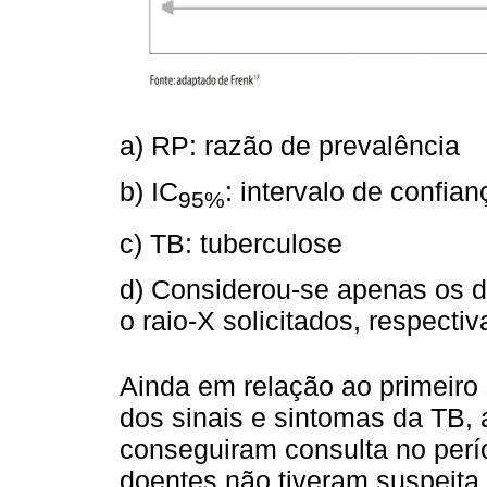
a) RP: razão de prevalência
b) IC
: intervalo de confia
95%
c) TB: tuberculose
d) Considerou-se apenas os d
o raio-X solicitados, respecti
Ainda em relação ao primeiro
dos sinais e sintomas da TB,
conseguiram consulta no perí
doentes não tiveram suspeita