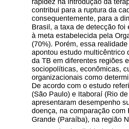
rapidez na introdução da tera
contribui para a ruptura da ca
consequentemente, para a dim
Brasil, a taxa de detecção f
à meta estabelecida pela Or
(70%). Porém, essa realidade
apontou estudo multicêntrico 
da TB em diferentes regiões e
sociopolíticas, econômicas, c
organizacionais como determi
De acordo com o estudo referi
(São Paulo) e Itaboraí (Rio de
apresentaram desempenho sup
doença, na comparação com F
Grande (Paraíba), na região N