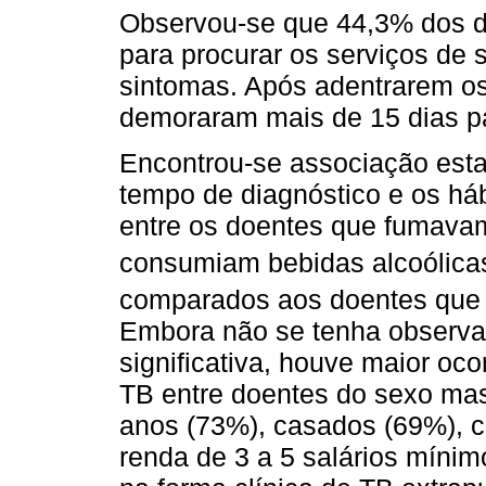
Observou-se que 44,3% dos d
para procurar os serviços de s
sintomas. Após adentrarem os
demoraram mais de 15 dias pa
Encontrou-se associação estat
tempo de diagnóstico e os há
entre os doentes que fumava
consumiam bebidas alcoólica
comparados aos doentes que 
Embora não se tenha observad
significativa, houve maior oco
TB entre doentes do sexo mas
anos (73%), casados (69%), 
renda de 3 a 5 salários míni