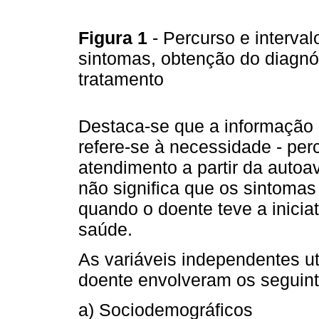
Figura 1
- Percurso e interva
sintomas, obtenção do diagnós
tratamento
Destaca-se que a informação 
refere-se à necessidade - per
atendimento a partir da autoa
não significa que os sintoma
quando o doente teve a inicia
saúde.
As variáveis independentes ut
doente envolveram os seguint
a) Sociodemográficos