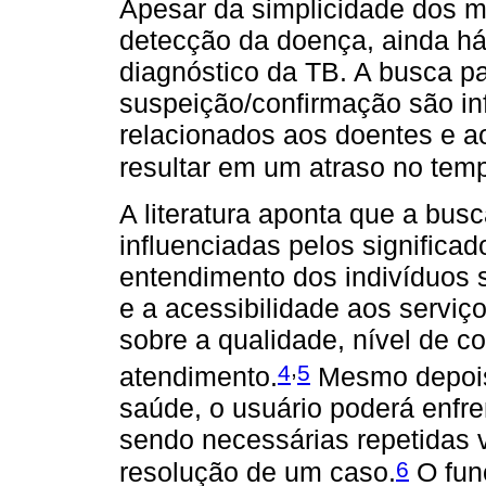
Apesar da simplicidade dos mé
detecção da doença, ainda há 
diagnóstico da TB. A busca p
suspeição/confirmação são in
relacionados aos doentes e a
resultar em um atraso no tem
A literatura aponta que a busc
influenciadas pelos significa
entendimento dos indivíduos 
e a acessibilidade aos servi
sobre a qualidade, nível de c
,
4
5
atendimento.
Mesmo depois 
saúde, o usuário poderá enfren
sendo necessárias repetidas v
6
resolução de um caso.
O fun