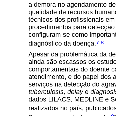
a demora no agendamento de c
qualidade de recursos human
técnicos dos profissionais em
procedimentos para detecção d
configuram-se como important
,
7
8
diagnóstico da doença.
Apesar da problemática da de
ainda são escassos os estud
comportamentais do doente ca
atendimento, e do papel dos 
serviços na detecção do agrav
tuberculosis, delay
e
diagnosi
dados LILACS, MEDLINE e Sc
realizados no país, publicado
-
9