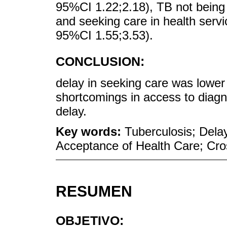
95%CI 1.22;2.18), TB not bein
and seeking care in health serv
95%CI 1.55;3.53).
CONCLUSION:
delay in seeking care was lowe
shortcomings in access to diagn
delay.
Key words:
Tuberculosis; Dela
Acceptance of Health Care; Cro
RESUMEN
OBJETIVO: