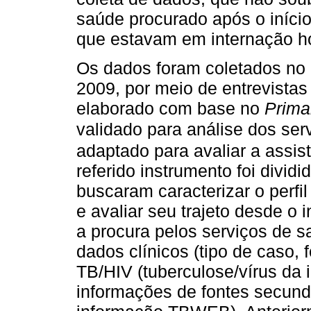
saúde procurado após o iníci
que estavam em internação ho
Os dados foram coletados no
2009, por meio de entrevistas 
elaborado com base no
Prima
validado para análise dos ser
adaptado para avaliar a assis
referido instrumento foi divi
buscaram caracterizar o perfi
e avaliar seu trajeto desde o 
a procura pelos serviços de s
dados clínicos (tipo de caso, 
TB/HIV (tuberculose/vírus da 
informações de fontes secundá