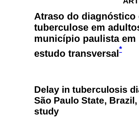
ART
Atraso do diagnóstico
tuberculose em adult
município paulista em
*
estudo transversal
Delay in tuberculosis di
São Paulo State, Brazil,
study