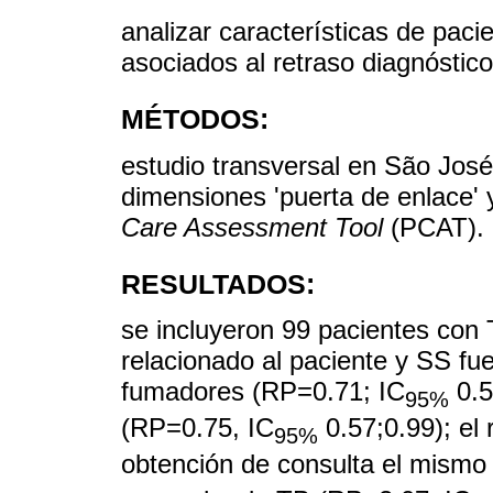
analizar características de paci
asociados al retraso diagnóstico
MÉTODOS:
estudio transversal en São José 
dimensiones 'puerta de enlace' y
Care Assessment Tool
(PCAT).
RESULTADOS:
se incluyeron 99 pacientes con 
relacionado al paciente y SS f
fumadores (RP=0.71; IC
0.5
95%
(RP=0.75, IC
0.57;0.99); el 
95%
obtención de consulta el mismo