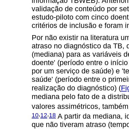
informação TBWEB). Anteriorme
validação de conteúdo por set
estudo-piloto com cinco doen
critérios de inclusão e foram 
Por não existir na literatura 
atraso no diagnóstico da TB, 
(mediana) para as variáveis 
doente' (período entre o iníci
por um serviço de saúde) e 't
saúde' (período entre o prime
realização do diagnóstico) (
Fi
mediana pelo fato de a distrib
valores assimétricos, também 
,
,
10
12
18
A partir da mediana, i
que não tiveram atraso (temp