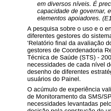
em diversos níveis. É prec
capacidade de governar, 
elementos apoiadores. (E
A pesquisa sobre o uso e o e
diferentes gestores do siste
'Relatório final da avaliação
gestores de Coordenadoria R
Técnica de Saúde (STS) - 200
necessidades de cada nível d
desenho de diferentes estraté
usuários do Painel.
O acúmulo de experiência val
de Monitoramento da SMS/SP
necessidades levantadas pelo
decisão pela construção de um