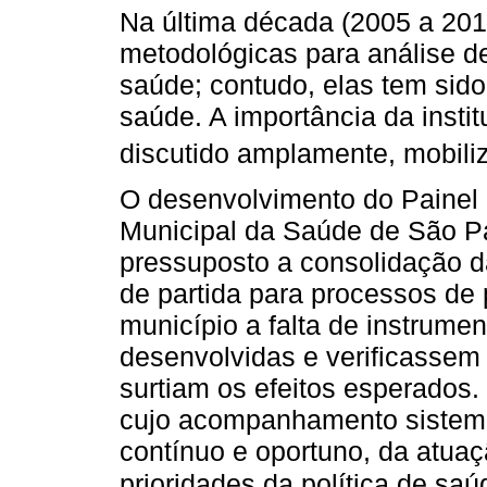
Na última década (2005 a 201
metodológicas para análise 
saúde; contudo, elas tem sid
saúde. A importância da insti
discutido amplamente, mobili
O desenvolvimento do Painel 
Municipal da Saúde de São P
pressuposto a consolidação d
de partida para processos de
município a falta de instru
desenvolvidas e verificassem
surtiam os efeitos esperados.
cujo acompanhamento sistemá
contínuo e oportuno, da atuaç
prioridades da política de saú