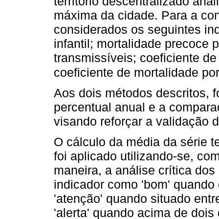
território descentralizado ana
máxima da cidade. Para a con
considerados os seguintes ind
infantil; mortalidade precoce
transmissíveis; coeficiente de
coeficiente de mortalidade po
Aos dois métodos descritos, 
percentual anual e a comparaç
visando reforçar a validação 
O cálculo da média da série 
foi aplicado utilizando-se, c
maneira, a análise crítica dos
indicador como 'bom' quando 
'atenção' quando situado entr
'alerta' quando acima de dois