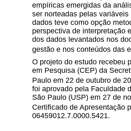
empíricas emergidas da anál
ser norteadas pelas variáveis 
dados teve como opção metod
perspectiva de interpretação e 
dos dados levantados nos doc
gestão e nos conteúdos das en
O projeto do estudo recebeu p
em Pesquisa (CEP) da Secret
Paulo em 22 de outubro de 20
foi aprovado pela Faculdade 
São Paulo (USP) em 27 de n
Certificado de Apresentação 
06459012.7.0000.5421.