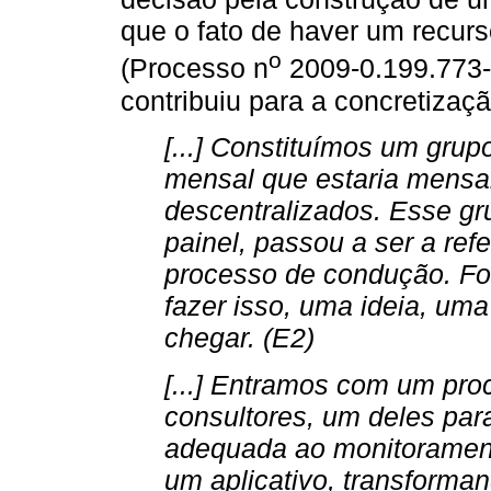
que o fato de haver um recurs
o
(Processo n
2009-0.199.773-7
contribuiu para a concretizaçã
[...] Constituímos um gru
mensal que estaria mensa
descentralizados. Esse gr
painel, passou a ser a ref
processo de condução. F
fazer isso, uma ideia, um
chegar. (E2)
[...] Entramos com um pro
consultores, um deles par
adequada ao monitoramento
um aplicativo, transforman