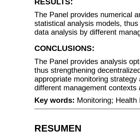
RESULTS:
The Panel provides numerical an
statistical analysis models, thus
data analysis by different mana
CONCLUSIONS:
The Panel provides analysis opt
thus strengthening decentralized
appropriate monitoring strategy 
different management contexts a
Key words:
Monitoring; Healt
RESUMEN