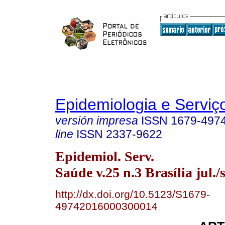
Epidemiologia e Servi
versión impresa
ISSN
1679-497
line
ISSN
2337-9622
Epidemiol. Serv.
Saúde v.25 n.3 Brasília jul./
http://dx.doi.org/10.5123/S1679-
49742016000300014