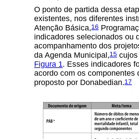
O ponto de partida dessa etapa
existentes, nos diferentes i
16
Atenção Básica,
Programaçã
indicadores selecionados ou 
acompanhamento dos projetos 
15
da Agenda Municipal,
cujos
Figura 1
. Esses indicadores 
acordo com os componentes d
17
proposto por Donabedian.