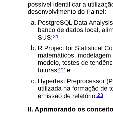
possível identificar a utilizaç
desenvolvimento do Painel:
PostgreSQL Data Analysis,
banco de dados local, ali
21
SUS;
R Project for Statistical C
matemáticos, modelagem es
modelo, testes de tendênc
22
futuras;
e
Hypertext Preprocessor (P
utilizada na formação de t
23
emissão de relatório.
II. Aprimorando os conceit