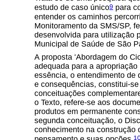
9
estudo de caso único
para co
entender os caminhos percorr
Monitoramento da SMS/SP, f
desenvolvida para utilização 
Municipal de Saúde de São P
A proposta 'Abordagem do Cicl
adequada para a apropriação 
essência, o entendimento de 
e consequências, constitui-se
conceituações complementares,
o Texto, refere-se aos docume
produtos em permanente constr
segunda conceituação, o Discu
conhecimento na construção d
1
pensamento e suas opções.