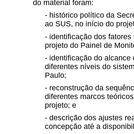
do material foram:
- histórico político da Se
ao SUS, no início do proje
- identificação dos fatore
projeto do Painel de Mon
- identificação do alcance
diferentes níveis do sist
Paulo;
- reconstrução da sequênci
diferentes marcos teóric
projeto; e
- descrição dos ajustes r
concepção até a disponibi