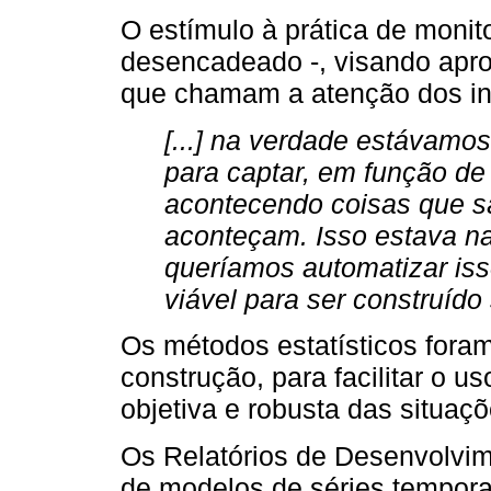
O estímulo à prática de monit
desencadeado -, visando apr
que chamam a atenção dos in
[...] na verdade estávam
para captar, em função de
acontecendo coisas que s
aconteçam. Isso estava n
queríamos automatizar iss
viável para ser construído
Os métodos estatísticos fora
construção, para facilitar o uso
objetiva e robusta das situaç
Os Relatórios de Desenvolvim
de modelos de séries tempora