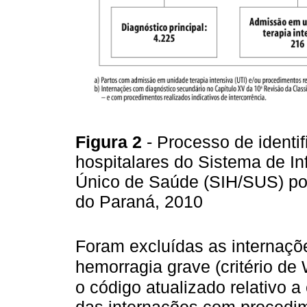
Figura 2
- Processo de identi
hospitalares do Sistema de I
Único de Saúde (SIH/SUS) po
do Paraná, 2010
Foram excluídas as internaç
hemorragia grave (critério de
o código atualizado relativo a
das internações com procedim