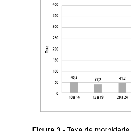
Figura 3
- Taxa de morbidade