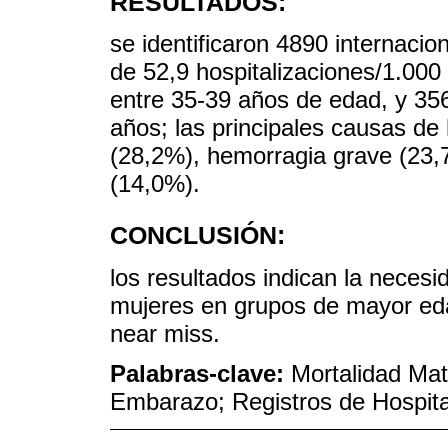
RESULTADOS:
se identificaron 4890 internaci
de 52,9 hospitalizaciones/1.000
entre 35-39 años de edad, y 35
años; las principales causas de
(28,2%), hemorragia grave (23,
(14,0%).
CONCLUSIÓN:
los resultados indican la necesi
mujeres en grupos de mayor eda
near miss.
Palabras-clave:
Mortalidad Mat
Embarazo; Registros de Hospita