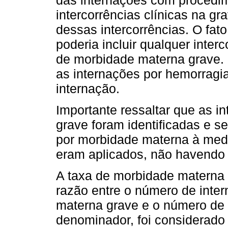
intercorrências clínicas na g
dessas intercorrências. O fat
poderia incluir qualquer inte
de morbidade materna grave. 
as internações por hemorragia
internação.
Importante ressaltar que as 
grave foram identificadas e s
por morbidade materna à medi
eram aplicados, não havendo 
A taxa de morbidade materna
razão entre o número de inte
materna grave e o número de p
denominador, foi considerado 