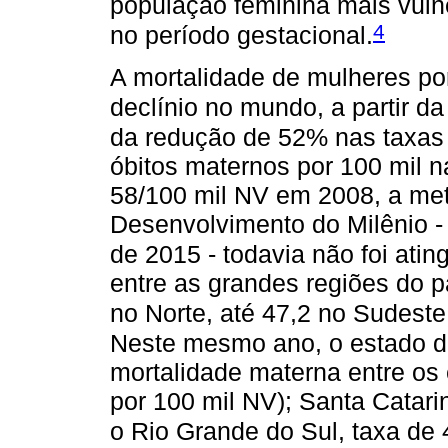
população feminina mais vuln
4
no período gestacional.
A mortalidade de mulheres po
declínio no mundo, a partir d
da redução de 52% nas taxas 
óbitos maternos por 100 mil 
58/100 mil NV em 2008, a met
Desenvolvimento do Milênio - 
de 2015 - todavia não foi ating
entre as grandes regiões do p
no Norte, até 47,2 no Sudeste 
Neste mesmo ano, o estado d
mortalidade materna entre os 
por 100 mil NV); Santa Catari
o Rio Grande do Sul, taxa de 