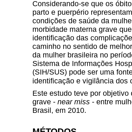
Considerando-se que os óbito
parto e puerpério representa
condições de saúde da mulher
morbidade materna grave que 
identificação das complicaçõ
caminho no sentido de melhor
da mulher brasileira no períod
Sistema de Informações Hosp
(SIH/SUS) pode ser uma fonte
identificação e vigilância do
Este estudo teve por objetiv
grave -
near miss
- entre mulh
Brasil, em 2010.
MÉTODOS