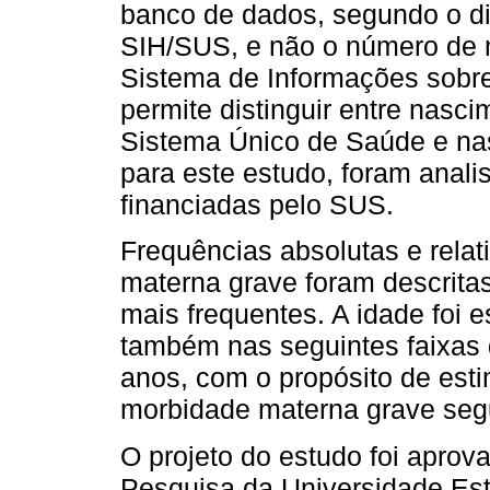
banco de dados, segundo o di
SIH/SUS, e não o número de 
Sistema de Informações sobre
permite distinguir entre nasci
Sistema Único de Saúde e na
para este estudo, foram anal
financiadas pelo SUS.
Frequências absolutas e relat
materna grave foram descrita
mais frequentes. A idade foi e
também nas seguintes faixas d
anos, com o propósito de esti
morbidade materna grave segu
O projeto do estudo foi aprov
Pesquisa da Universidade Es