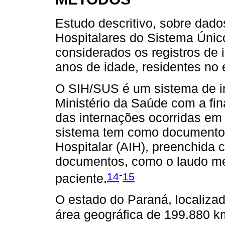
Estudo descritivo, sobre dad
Hospitalares do Sistema Úni
considerados os registros de 
anos de idade, residentes no
O SIH/SUS é um sistema de i
Ministério da Saúde com a fi
das internações ocorridas em
sistema tem como documento-
Hospitalar (AIH), preenchida
documentos, como o laudo méd
-
14
15
paciente.
O estado do Paraná, localizad
área geográfica de 199.880 k