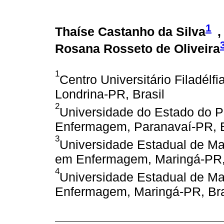
1
Thaíse Castanho da Silva
,
Rosana Rosseto de Oliveira
1
Centro Universitário Filadél
Londrina-PR, Brasil
2
Universidade do Estado do 
Enfermagem, Paranavaí-PR, B
3
Universidade Estadual de M
em Enfermagem, Maringá-PR, 
4
Universidade Estadual de Ma
Enfermagem, Maringá-PR, Bra