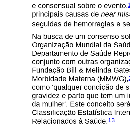
e consensual sobre o evento.
principais causas de
near mis
seguidas de hemorragias e s
Na busca de um consenso sob
Organização Mundial da Saúd
Departamento de Saúde Repro
conjunto com outras organiza
Fundação Bill & Melinda Gate
Morbidade Materna (MMWG),
como 'qualquer condição de s
gravidez e parto que tem um 
da mulher'. Este conceito ser
Classificação Estatística Int
13
Relacionados à Saúde.