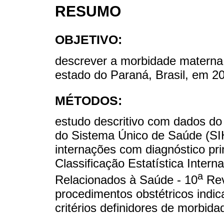
RESUMO
OBJETIVO:
descrever a morbidade materna
estado do Paraná, Brasil, em 2
MÉTODOS:
estudo descritivo com dados do
do Sistema Único de Saúde (SIH
internações com diagnóstico pr
Classificação Estatística Inter
a
Relacionados à Saúde - 10
Rev
procedimentos obstétricos indic
critérios definidores de morbid