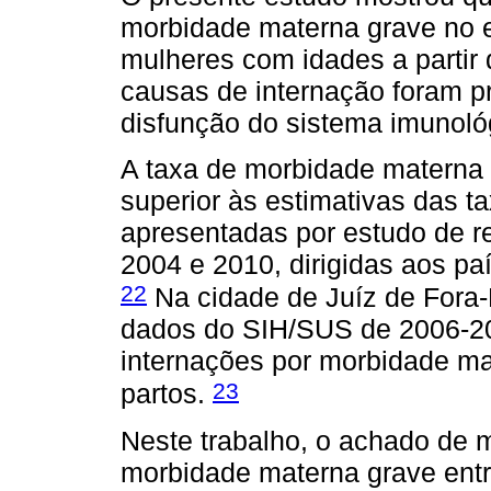
morbidade materna grave no e
mulheres com idades a partir 
causas de internação foram p
disfunção do sistema imunoló
A taxa de morbidade materna 
superior às estimativas das 
apresentadas por estudo de r
2004 e 2010, dirigidas aos paí
22
Na cidade de Juíz de For
dados do SIH/SUS de 2006-20
internações por morbidade ma
23
partos.
Neste trabalho, o achado de m
morbidade materna grave entr