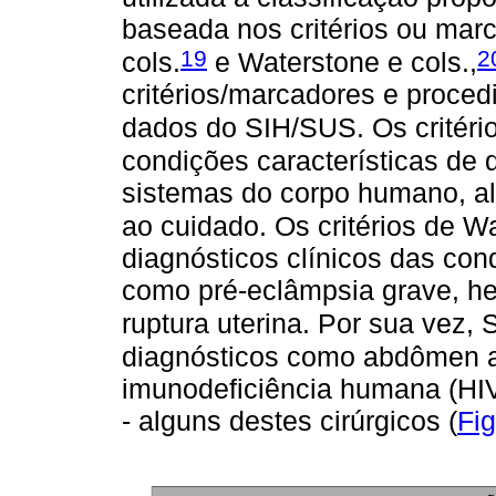
baseada nos critérios ou mar
19
2
cols.
e Waterstone e cols.,
critérios/marcadores e proce
dados do SIH/SUS. Os critério
condições características de 
sistemas do corpo humano, a
ao cuidado. Os critérios de Wa
diagnósticos clínicos das con
como pré-eclâmpsia grave, he
ruptura uterina. Por sua vez, 
diagnósticos como abdômen a
imunodeficiência humana (HIV
- alguns destes cirúrgicos (
Fig