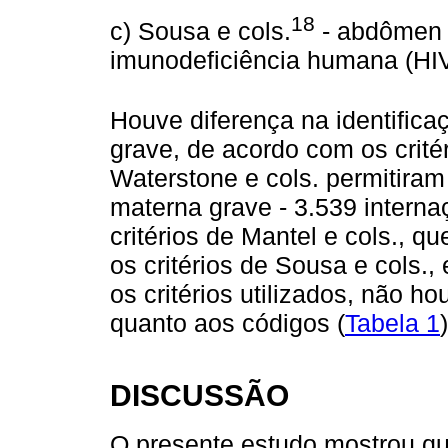
18
c) Sousa e cols.
- abdômen 
imunodeficiência humana (HIV
Houve diferença na identific
grave, de acordo com os critéri
Waterstone e cols. permitiram
materna grave - 3.539 inter
critérios de Mantel e cols., q
os critérios de Sousa e cols.,
os critérios utilizados, não h
quanto aos códigos (
Tabela 1
)
DISCUSSÃO
O presente estudo mostrou qu