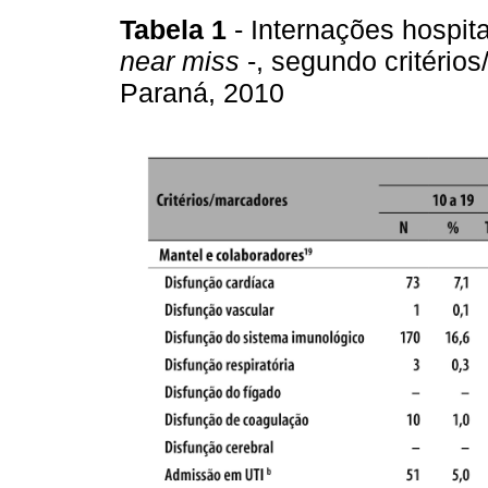
Tabela 1
- Internações hospit
near miss
-, segundo critério
Paraná, 2010