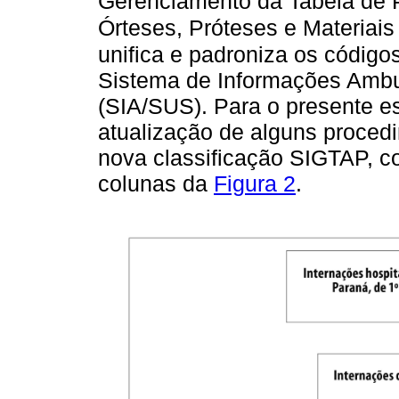
Gerenciamento da Tabela de 
Órteses, Próteses e Materiai
unifica e padroniza os códig
Sistema de Informações Ambu
(SIA/SUS). Para o presente es
atualização de alguns procedi
nova classificação SIGTAP, c
colunas da
Figura 2
.