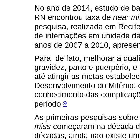
No ano de 2014, estudo de ba
RN encontrou taxa de
near mi
pesquisa, realizada em Recif
de internações em unidade de 
anos de 2007 a 2010, apresen
Para, de fato, melhorar a qua
gravidez, parto e puerpério, 
até atingir as metas estabele
Desenvolvimento do Milênio, 
conhecimento das complicaçõe
9
período.
As primeiras pesquisas sobr
miss
começaram na década de
décadas, ainda não existe uma