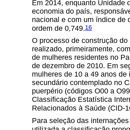
Em 2014, enquanto Unidade d
economia do país, responsável
nacional e com um índice de
16
ordem de 0,749.
O processo de construção do 
realizado, primeiramente, com
de mulheres residentes no Par
de dezembro de 2010. Em seg
mulheres de 10 a 49 anos de i
secundário contemplado no Ca
puerpério (códigos O00 a O99
Classificação Estatística Int
Relacionados à Saúde (CID-1
Para seleção das internações
utilizada a classificação pro