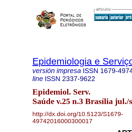
Epidemiologia e Servi
versión impresa
ISSN
1679-497
line
ISSN
2337-9622
Epidemiol. Serv.
Saúde v.25 n.3 Brasília jul./
http://dx.doi.org/10.5123/S1679-
49742016000300017