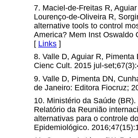
7. Maciel-de-Freitas R, Agui
Lourenço-de-Oliveira R, Sorg
alternative tools to control m
America? Mem Inst Oswaldo C
[
Links
]
8. Valle D, Aguiar R, Pimenta
Cienc Cult. 2015 jul-set;67(3):
9. Valle D, Pimenta DN, Cunha
de Janeiro: Editora Fiocruz; 2
10. Ministério da Saúde (BR).
Relatório da Reunião interna
alternativas para o controle d
Epidemiológico. 2016;47(15):1