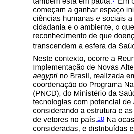
também está em pauta.
Em o
começam a ganhar espaço ini
ciências humanas e sociais a
cidadania e o ambiente, o que
reconhecimento de que doença
transcendem a esfera da Saúd
Neste contexto, ocorre a Reun
Implementação de Novas Alter
aegypti
no Brasil, realizada e
coordenação do Programa Nac
(PNCD), do Ministério da Saú
tecnologias com potencial de 
considerando a estrutura e as
10
de vetores no país.
Na ocas
consideradas, e distribuídas 