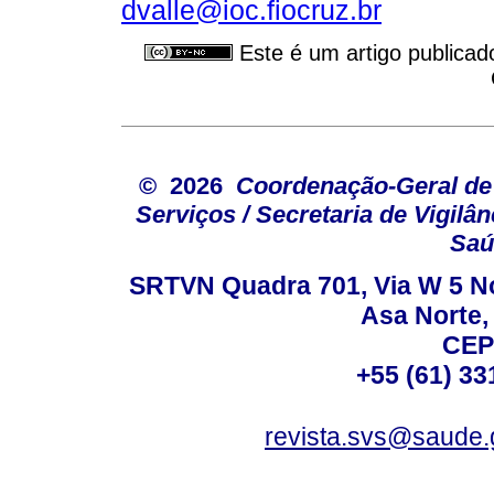
dvalle@ioc.fiocruz.br
Este é um artigo publicad
© 2026
Coordenação-Geral de
Serviços / Secretaria de Vigilâ
Saú
SRTVN Quadra 701, Via W 5 Nort
Asa Norte, 
CEP
+55 (61) 33
revista.svs@saude.