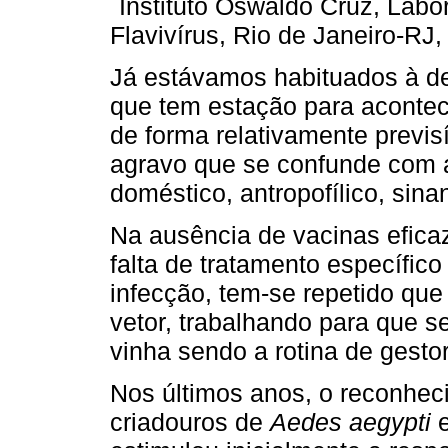
Instituto Oswaldo Cruz, Labor
Flavivírus, Rio de Janeiro-RJ, 
Já estávamos habituados à d
que tem estação para acontec
de forma relativamente previs
agravo que se confunde com a
doméstico, antropofílico, sina
Na ausência de vacinas eficaz
falta de tratamento específic
infecção, tem-se repetido que
vetor, trabalhando para que 
vinha sendo a rotina de gesto
Nos últimos anos, o reconhec
criadouros de
Aedes aegypti
e