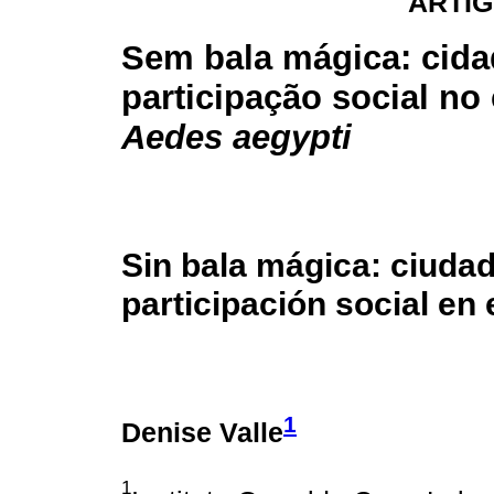
ARTIG
Sem bala mágica: cida
participação social no
Aedes aegypti
Sin bala mágica: ciudad
participación social en 
1
Denise Valle
1