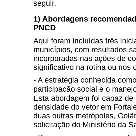
seguir.
1) Abordagens recomendada
PNCD
Aqui foram incluídas três inic
municípios, com resultados sa
incorporadas nas ações de co
significativo na rotina ou nos
- A estratégia conhecida como 
participação social e o manejo
Esta abordagem foi capaz de r
densidade do vetor em Fortal
duas outras metrópoles, Goiâ
solicitação do Ministério da S