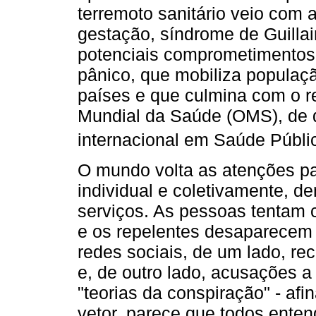
terremoto sanitário veio com 
gestação, síndrome de Guillai
potenciais comprometimentos 
pânico, que mobiliza populaçã
países e que culmina com o 
Mundial da Saúde (OMS), de
internacional em Saúde Públi
O mundo volta as atenções par
individual e coletivamente, d
serviços. As pessoas tentam c
e os repelentes desaparecem d
redes sociais, de um lado, re
e, de outro lado, acusações a
"teorias da conspiração" - afi
vetor, parece que todos enten