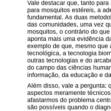
Vale destacar que, tanto par
para mosquitos estéreis, a ad
fundamental. As duas metodo
das comunidades, uma vez qu
mosquitos, o contrário do qu
aponta mais uma evidência d
exemplo de que, mesmo que 
tecnológica, a tecnologia bio
outras tecnologias e do arcab
do campo das ciências humana
informação, da educação e d
Além disso, vale a pergunta: q
aspectos meramente técnicos e
afastarmos do problema cent
são possíveis quando o diagnó