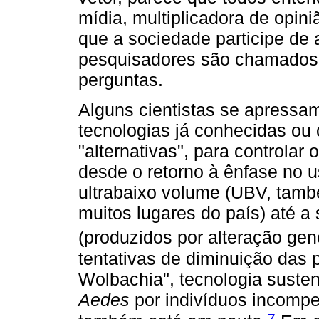
mídia, multiplicadora de opin
que a sociedade participe de
pesquisadores são chamados 
perguntas.
Alguns cientistas se apressa
tecnologias já conhecidas ou
"alternativas", para controlar
desde o retorno à ênfase no u
ultrabaixo volume (UBV, ta
muitos lugares do país) até a 
(produzidos por alteração gené
tentativas de diminuição das 
Wolbachia", tecnologia susten
Aedes
por indivíduos incompet
7