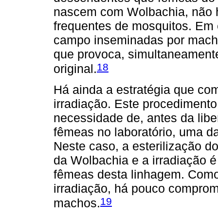
nascem com Wolbachia, não h
frequentes de mosquitos. Em c
campo inseminadas por macho
que provoca, simultaneament
18
original.
Há ainda a estratégia que c
irradiação. Este procediment
necessidade de, antes da lib
fêmeas no laboratório, uma d
Neste caso, a esterilização 
da Wolbachia e a irradiação é
fêmeas desta linhagem. Como
irradiação, há pouco comprom
19
machos.