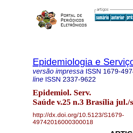
Epidemiologia e Servi
versão impressa
ISSN
1679-497
line
ISSN
2337-9622
Epidemiol. Serv.
Saúde v.25 n.3 Brasília jul./
http://dx.doi.org/10.5123/S1679-
49742016000300018