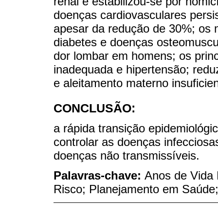
renal e estabilizou-se por homic
doenças cardiovasculares persi
apesar da redução de 30%; os 
diabetes e doenças osteomuscul
dor lombar em homens; os princi
inadequada e hipertensão; redu
e aleitamento materno insuficien
CONCLUSÃO:
a rápida transição epidemiológi
controlar as doenças infecciosas
doenças não transmissíveis.
Palavras-chave:
Anos de Vida 
Risco; Planejamento em Saúde; 