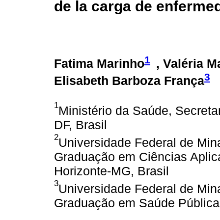
de la carga de enferme
1
Fatima Marinho
, Valéria 
3
Elisabeth Barboza França
1
Ministério da Saúde, Secretar
DF, Brasil
2
Universidade Federal de Min
Graduação em Ciências Aplic
Horizonte-MG, Brasil
3
Universidade Federal de Min
Graduação em Saúde Pública,