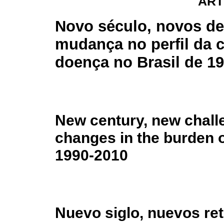
ART
Novo século, novos de
mudança no perfil da 
doença no Brasil de 19
New century, new chall
changes in the burden of
1990-2010
Nuevo siglo, nuevos ret