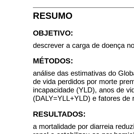
RESUMO
OBJETIVO:
descrever a carga de doença no
MÉTODOS:
análise das estimativas do Glo
de vida perdidos por morte pre
incapacidade (YLD), anos de vi
(DALY=YLL+YLD) e fatores de r
RESULTADOS:
a mortalidade por diarreia redu