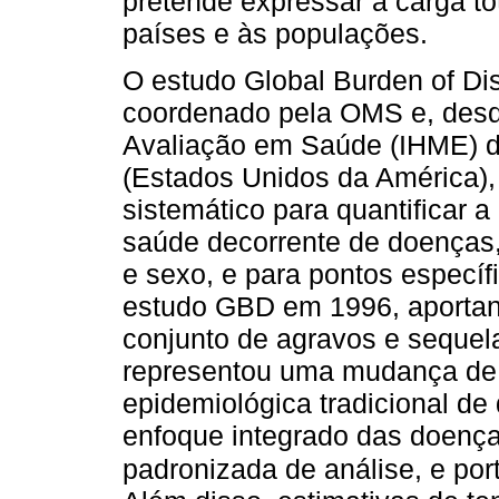
pretende expressar a carga t
países e às populações.
O estudo Global Burden of Di
coordenado pela OMS e, desde
Avaliação em Saúde (IHME) d
(Estados Unidos da América), 
sistemático para quantificar 
saúde decorrente de doenças, 
e sexo, e para pontos específ
estudo GBD em 1996, aportan
conjunto de agravos e sequel
representou uma mudança de 
epidemiológica tradicional d
enfoque integrado das doenç
padronizada de análise, e por