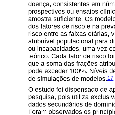
doença, consistentes em núme
prospectivos ou ensaios clín
amostra suficiente. Os model
dos fatores de risco e na pre
risco entre as faixas etárias, 
atribuível populacional para 
ou incapacidades, uma vez co
teórico. Cada fator de risco 
que a soma das frações atrib
pode exceder 100%. Níveis de 
17
de simulações de modelos.
O estudo foi dispensado de a
pesquisa, pois utiliza exclus
dados secundários de domínio
Foram observados os princípi