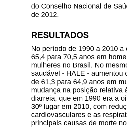
do Conselho Nacional de Saú
de 2012.
RESULTADOS
No período de 1990 a 2010 a 
65,4 para 70,5 anos em home
mulheres no Brasil. No mesmo
saudável - HALE - aumentou 
de 61,3 para 64,9 anos em mu
mudança na posição relativa à
diarreia, que em 1990 era a o
30º lugar em 2010, com redu
cardiovasculares e as respira
principais causas de morte n