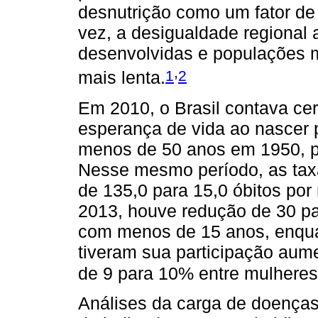
desnutrição como um fator de 
vez, a desigualdade regional
desenvolvidas e populações m
,
1
2
mais lenta.
Em 2010, o Brasil contava cer
esperança de vida ao nascer 
menos de 50 anos em 1950, p
Nesse mesmo período, as taxa
de 135,0 para 15,0 óbitos por
2013, houve redução de 30 p
com menos de 15 anos, enqua
tiveram sua participação aum
de 9 para 10% entre mulheres
Análises da carga de doenças