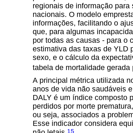
regionais de informação para
nacionais. O modelo emprest
informações, facilitando o aju
que, para algumas incapacidad
por todas as causas - para o 
estimativa das taxas de YLD p
sexo, e o cálculo da expectat
tabela de mortalidade gerada 
A principal métrica utilizad
anos de vida não saudáveis e
DALY é um índice composto pe
perdidos por morte prematura
ou seja, associados a proble
Esse indicador considera equi
15
não letais.