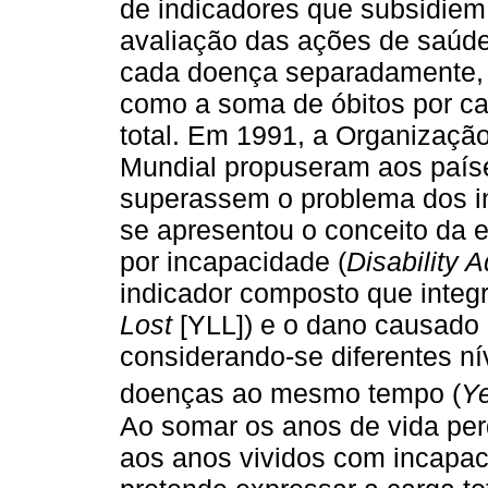
de indicadores que subsidiem
avaliação das ações de saúde. 
cada doença separadamente, 
como a soma de óbitos por ca
total. Em 1991, a Organizaç
Mundial propuseram aos país
superassem o problema dos in
se apresentou o conceito da e
por incapacidade (
Disability 
indicador composto que integr
Lost
[YLL]) e o dano causado 
considerando-se diferentes ní
doenças ao mesmo tempo (
Ye
Ao somar os anos de vida per
aos anos vividos com incapac