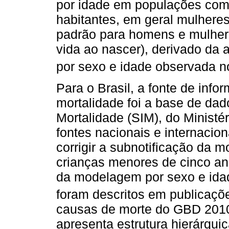
por idade em populações com
habitantes, em geral mulhere
padrão para homens e mulher
vida ao nascer), derivado da 
por sexo e idade observada 
Para o Brasil, a fonte de info
mortalidade foi a base de da
Mortalidade (SIM), do Ministé
fontes nacionais e internacio
corrigir a subnotificação da 
crianças menores de cinco an
da modelagem por sexo e ida
foram descritos em publicaçõe
causas de morte do GBD 2010
apresenta estrutura hierárqui