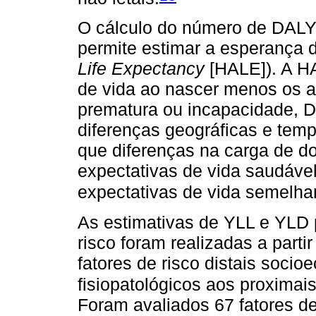
O cálculo do número de DALY
permite estimar a esperança d
Life Expectancy
[HALE]). A H
de vida ao nascer menos os a
prematura ou incapacidade, D
diferenças geográficas e tem
que diferenças na carga de do
expectativas de vida saudáv
expectativas de vida semelha
As estimativas de YLL e YLD p
risco foram realizadas a parti
fatores de risco distais socio
fisiopatológicos aos proximai
Foram avaliados 67 fatores de