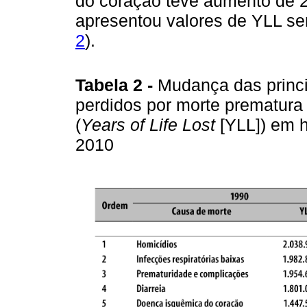
do coração teve aumento de 
apresentou valores de YLL s
2
).
Tabela 2 -
Mudança das princi
perdidos por morte prematura
(
Years of Life Lost
[YLL]) em h
2010