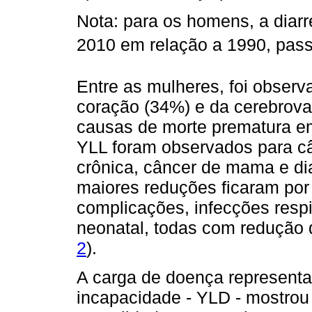
Nota: para os homens, a diarre
2010 em relação a 1990, passa
Entre as mulheres, foi obser
coração (34%) e da cerebrova
causas de morte prematura e
YLL foram observados para câ
crônica, câncer de mama e di
maiores reduções ficaram por
complicações, infecções respi
neonatal, todas com redução 
2
).
A carga de doença representa
incapacidade - YLD - mostrou 