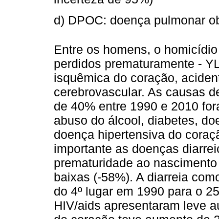
d) DPOC: doença pulmonar obs
Entre os homens, o homicídio 
perdidos prematuramente - YL
isquêmica do coração, acident
cerebrovascular. As causas d
de 40% entre 1990 e 2010 for
abuso do álcool, diabetes, doe
doença hipertensiva do coraç
importante as doenças diarre
prematuridade ao nascimento (
baixas (-58%). A diarreia co
do 4º lugar em 1990 para o 2
HIV/aids apresentaram leve 