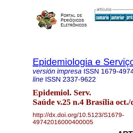
Epidemiologia e Servi
versión impresa
ISSN
1679-497
line
ISSN
2337-9622
Epidemiol. Serv.
Saúde v.25 n.4 Brasília oct./
http://dx.doi.org/10.5123/S1679-
49742016000400005