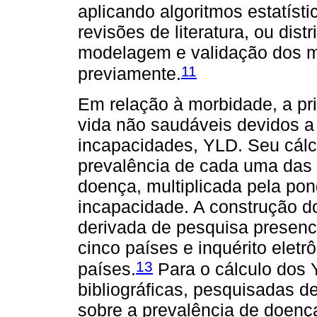
aplicando algoritmos estatís
revisões de literatura, ou dist
modelagem e validação dos mo
11
previamente.
Em relação à morbidade, a pri
vida não saudáveis devidos 
incapacidades, YLD. Seu cál
prevalência de cada uma das
doença, multiplicada pela pon
incapacidade. A construção d
derivada de pesquisa presenc
cinco países e inquérito elet
13
países.
Para o cálculo dos Y
bibliográficas, pesquisadas d
sobre a prevalência de doenç