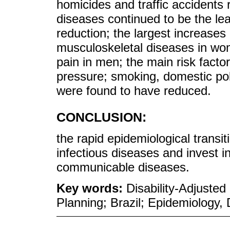
homicides and traffic accidents
diseases continued to be the le
reduction; the largest increase
musculoskeletal diseases in wo
pain in men; the main risk facto
pressure; smoking, domestic poll
were found to have reduced.
CONCLUSION:
the rapid epidemiological transit
infectious diseases and invest i
communicable diseases.
Key words:
Disability-Adjusted
Planning; Brazil; Epidemiology, 