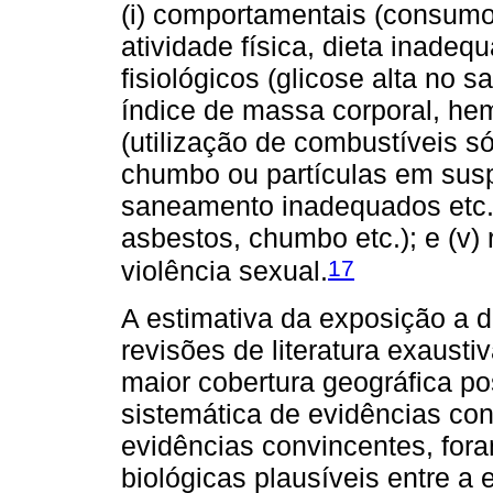
(i) comportamentais (consumo 
atividade física, dieta inadequ
fisiológicos (glicose alta no s
índice de massa corporal, hemo
(utilização de combustíveis s
chumbo ou partículas em sus
saneamento inadequados etc.)
asbestos, chumbo etc.); e (v)
17
violência sexual.
A estimativa da exposição a d
revisões de literatura exausti
maior cobertura geográfica p
sistemática de evidências co
evidências convincentes, for
biológicas plausíveis entre a 