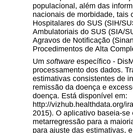
populacional, além das infor
nacionais de morbidade, tais
Hospitalares do SUS (SIH/SU
Ambulatoriais do SUS (SIA/S
Agravos de Notificação (Sina
Procedimentos de Alta Compl
Um
software
específico - DisM
processamento dos dados. Tr
estimativas consistentes de i
remissão da doença e excesso
doença. Está disponível em:
http://vizhub.healthdata.org/
2015). O aplicativo baseia-s
metarregressão para a maioria
para ajuste das estimativas, 