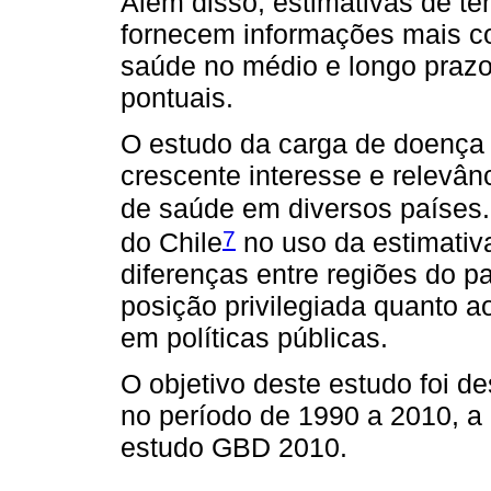
Além disso, estimativas de t
fornecem informações mais co
saúde no médio e longo praz
pontuais.
O estudo da carga de doença 
crescente interesse e relevân
de saúde em diversos países.
7
do Chile
no uso da estimativ
diferenças entre regiões do p
posição privilegiada quanto 
em políticas públicas.
O objetivo deste estudo foi d
no período de 1990 a 2010, a 
estudo GBD 2010.