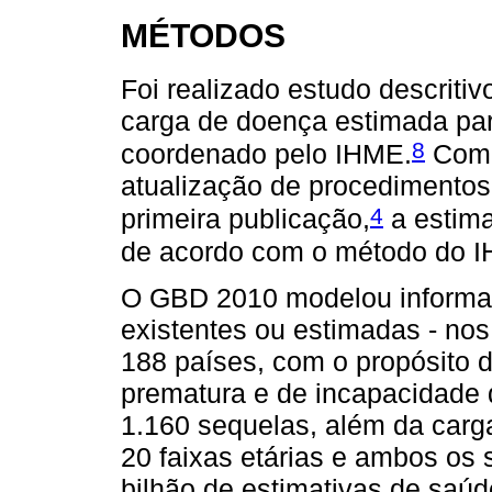
MÉTODOS
Foi realizado estudo descriti
carga de doença estimada par
8
coordenado pelo IHME.
Como
atualização de procedimentos 
4
primeira publicação,
a estima
de acordo com o método do I
O GBD 2010 modelou informaç
existentes ou estimadas - no
188 países, com o propósito 
prematura e de incapacidade 
1.160 sequelas, além da carga 
20 faixas etárias e ambos os
bilhão de estimativas de saúd