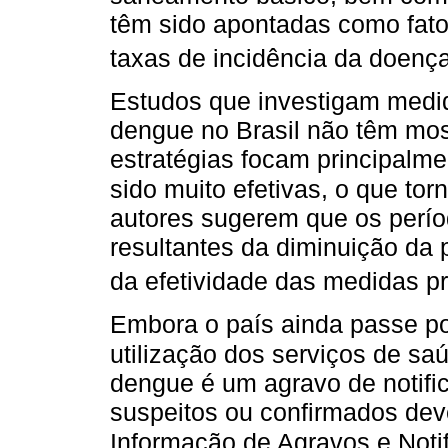
têm sido apontadas como fato
taxas de incidência da doença
Estudos que investigam medid
dengue no Brasil não têm most
estratégias focam principalme
sido muito efetivas, o que tor
autores sugerem que os perío
resultantes da diminuição da
da efetividade das medidas pr
Embora o país ainda passe p
utilização dos serviços de sa
dengue é um agravo de notifi
suspeitos ou confirmados dev
Informação de Agravos e Notif