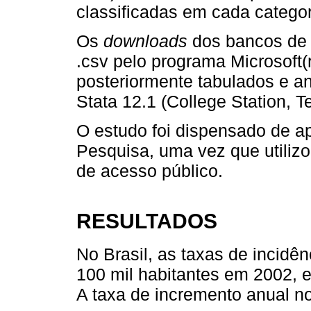
classificadas em cada categor
Os
downloads
dos bancos de 
.csv pelo programa Microsoft(r
posteriormente tabulados e an
Stata 12.1 (College Station, 
O estudo foi dispensado de a
Pesquisa, uma vez que utiliz
de acesso público.
RESULTADOS
No Brasil, as taxas de incidê
100 mil habitantes em 2002, e
A taxa de incremento anual no