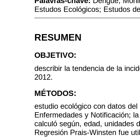
Palavras-chave:
Dengue; Monit
Estudos Ecológicos; Estudos d
RESUMEN
OBJETIVO:
describir la tendencia de la inc
2012.
MÉTODOS:
estudio ecológico con datos del
Enfermedades y Notificación; la
calculó según, edad, unidades d
Regresión Prais-Winsten fue uti