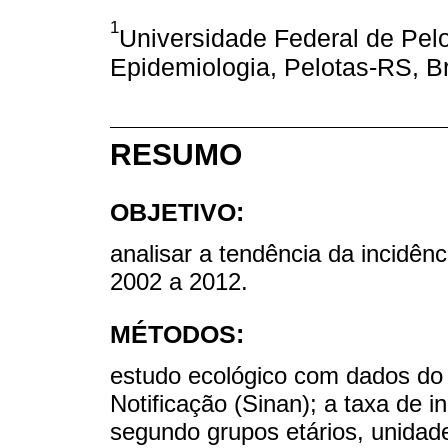
1
Universidade Federal de Pe
Epidemiologia, Pelotas-RS, Br
RESUMO
OBJETIVO:
analisar a tendência da incidên
2002 a 2012.
MÉTODOS:
estudo ecológico com dados do
Notificação (Sinan); a taxa de i
segundo grupos etários, unidad