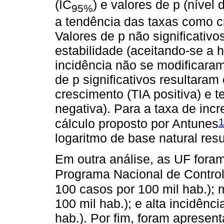
(IC
) e valores de p (nível 
95%
a tendência das taxas como c
Valores de p não significativ
estabilidade (aceitando-se a 
incidência não se modificaram
de p significativos resultara
crescimento (TIA positiva) e 
negativa). Para a taxa de incre
cálculo proposto por Antunes
logaritmo de base natural res
Em outra análise, as UF foram
Programa Nacional de Contro
100 casos por 100 mil hab.); 
100 mil hab.); e alta incidênc
hab.). Por fim, foram apresen