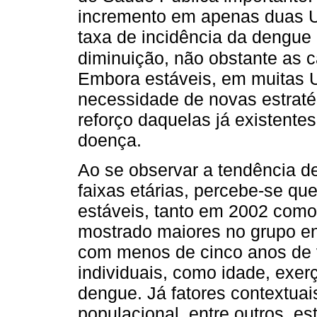
incremento em apenas duas U
taxa de incidência da dengue
diminuição, não obstante as 
Embora estáveis, em muitas UF
necessidade de novas estraté
reforço daquelas já existente
doença.
Ao se observar a tendência d
faixas etárias, percebe-se qu
estáveis, tanto em 2002 com
mostrado maiores no grupo en
com menos de cinco anos de v
individuais, como idade, exer
dengue. Já fatores contextua
populacional, entre outros, es