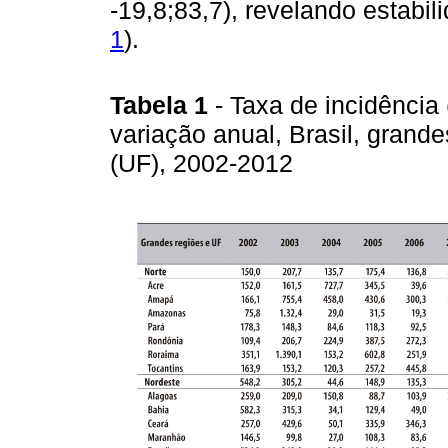
-19,8;83,7), revelando estabil
1
).
Tabela 1
- Taxa de incidência
variação anual, Brasil, grand
(UF), 2002-2012