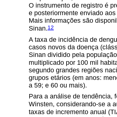
O instrumento de registro é p
e posteriormente enviado aos 
Mais informações são disponibi
12
Sinan.
A taxa de incidência de deng
casos novos da doença (cláss
Sinan dividido pela população
multiplicado por 100 mil habit
segundo grandes regiões naci
grupos etários (em anos: meno
a 59; e 60 ou mais).
Para a análise de tendência, f
Winsten, considerando-se a au
taxas de incremento anual (TI