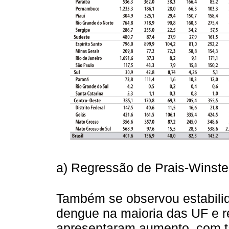
a) Regressão de Prais-Winste
Também se observou estabilid
dengue na maioria das UF e r
apresentaram aumento, com t