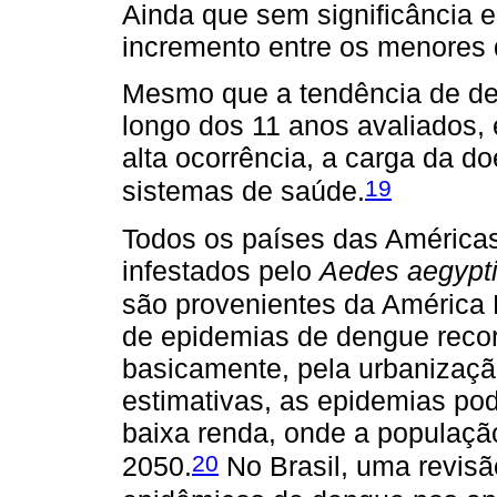
Ainda que sem significância e
incremento entre os menores 
Mesmo que a tendência de den
longo dos 11 anos avaliados, 
alta ocorrência, a carga da d
19
sistemas de saúde.
Todos os países das América
infestados pelo
Aedes aegypt
são provenientes da América 
de epidemias de dengue recor
basicamente, pela urbanizaç
estimativas, as epidemias po
baixa renda, onde a populaçã
20
2050.
No Brasil, uma revisão