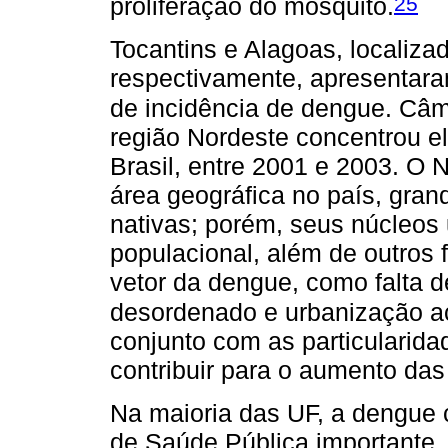
25
proliferação do mosquito.
Tocantins e Alagoas, localiza
respectivamente, apresentar
de incidência de dengue. Câm
região Nordeste concentrou e
Brasil, entre 2001 e 2003. O 
área geográfica no país, gran
nativas; porém, seus núcleos
populacional, além de outros f
vetor da dengue, como falta d
desordenado e urbanização a
conjunto com as particularid
contribuir para o aumento das
Na maioria das UF, a dengue 
de Saúde Pública importante.