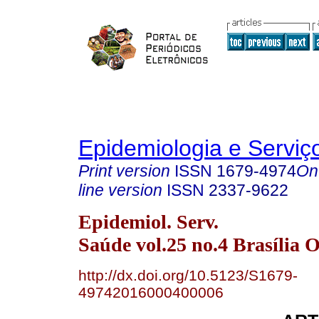
Epidemiologia e Servi
Print version
ISSN
1679-4974
On
line version
ISSN
2337-9622
Epidemiol. Serv.
Saúde vol.25 no.4 Brasília O
http://dx.doi.org/10.5123/S1679-
49742016000400006