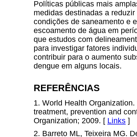
Políticas públicas mais ampl
medidas destinadas a reduzir
condições de saneamento e e
escoamento de água em perío
que estudos com delineament
para investigar fatores indiv
contribuir para o aumento su
dengue em alguns locais.
REFERÊNCIAS
1. World Health Organization.
treatment, prevention and cont
Organization; 2009. [
Links
]
2. Barreto ML, Teixeira MG. D