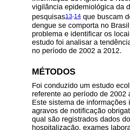
vigilância epidemiológica da 
,
13
14
pesquisas
que buscam de
dengue se comporta no Brasil
problema e identificar os loca
estudo foi analisar a tendênci
no período de 2002 a 2012.
MÉTODOS
Foi conduzido um estudo ecol
referente ao período de 2002 
Este sistema de informações 
agravos de notificação obriga
qual são registrados dados do
hospitalização, exames laborat