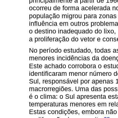
principalmente a partir de 19
ocorreu de forma acelerada no
população migrou para zonas
influência em outros problem
o destino inadequado do lixo,
a proliferação do vetor e co
No período estudado, todas a
menores incidências da doe
Este achado corrobora o estu
identificaram menor número d
Sul, responsável por apenas 1
macrorregiões. Uma das possí
é o clima: o Sul apresenta es
temperaturas menores em rela
Estas condições, embora não