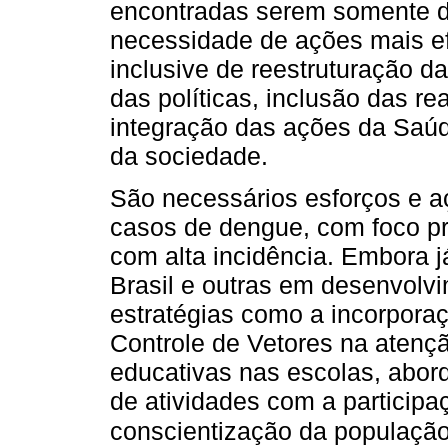
encontradas serem somente d
necessidade de ações mais ef
inclusive de reestruturação da
das políticas, inclusão das re
integração das ações da Saúd
da sociedade.
São necessários esforços e aç
casos de dengue, com foco pr
com alta incidência. Embora 
Brasil e outras em desenvolv
estratégias como a incorpor
Controle de Vetores na atenç
educativas nas escolas, abor
de atividades com a particip
conscientização da população