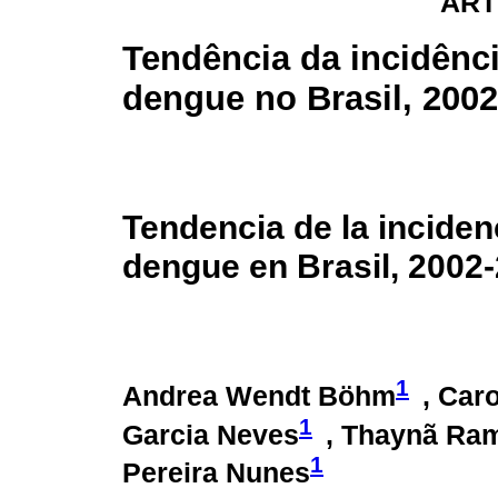
ART
Tendência da incidênc
dengue no Brasil, 200
Tendencia de la inciden
dengue en Brasil, 2002
1
Andrea Wendt Böhm
, Car
1
Garcia Neves
, Thaynã Ra
1
Pereira Nunes