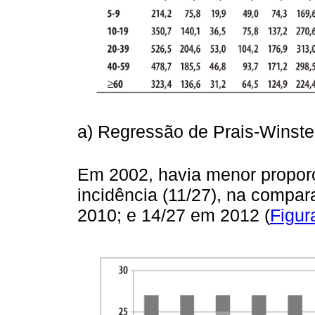
a) Regressão de Prais-Winste
Em 2002, havia menor proporç
incidência (11/27), na compa
2010; e 14/27 em 2012 (
Figur