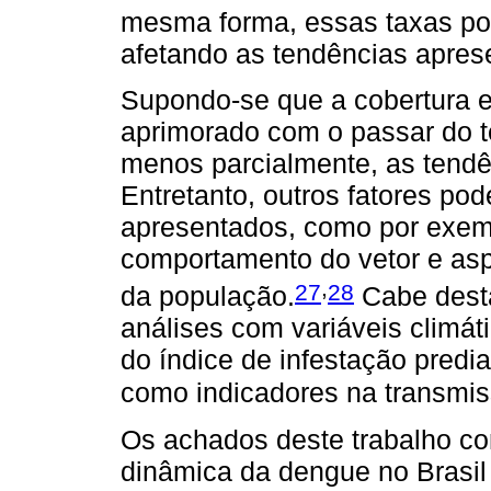
mesma forma, essas taxas po
afetando as tendências apres
Supondo-se que a cobertura e
aprimorado com o passar do t
menos parcialmente, as tendê
Entretanto, outros fatores pod
apresentados, como por exemp
comportamento do vetor e asp
,
27
28
da população.
Cabe desta
análises com variáveis climátic
do índice de infestação predia
como indicadores na transmi
Os achados deste trabalho co
dinâmica da dengue no Brasil 