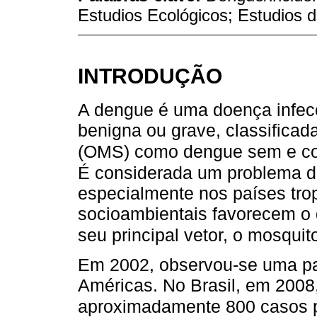
Estudios Ecológicos; Estudios 
INTRODUÇÃO
A dengue é uma doença infecc
benigna ou grave, classifica
(OMS) como dengue sem e com
É considerada um problema d
especialmente nos países trop
socioambientais favorecem o 
seu principal vetor, o mosqui
Em 2002, observou-se uma p
Américas. No Brasil, em 2008
aproximadamente 800 casos po