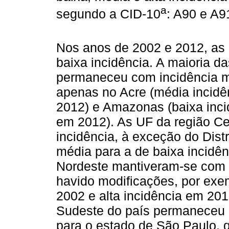
a
segundo a CID-10
: A90 e A9
Nos anos de 2002 e 2012, as
baixa incidência. A maioria d
permaneceu com incidência m
apenas no Acre (média incidê
2012) e Amazonas (baixa inci
em 2012). As UF da região Ce
incidência, à exceção do Dist
média para a de baixa incidên
Nordeste mantiveram-se com 
havido modificações, por exe
2002 e alta incidência em 201
Sudeste do país permaneceu e
para o estado de São Paulo, 