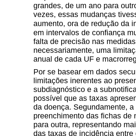
grandes, de um ano para outr
vezes, essas mudanças tivess
aumento, ora de redução da i
em intervalos de confiança m
falta de precisão nas medidas 
necessariamente, uma limitaç
anual de cada UF e macrorreg
Por se basear em dados secu
limitações inerentes ao prese
subdiagnóstico e a subnotifi
possível que as taxas aprese
da doença. Segundamente, a c
preenchimento das fichas de n
para outra, representando ma
das taxas de incidência entre