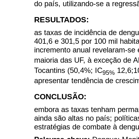
do país, utilizando-se a regres
RESULTADOS:
as taxas de incidência de deng
401,6 e 301,5 por 100 mil habit
incremento anual revelaram-se 
maioria das UF, à exceção de A
Tocantins (50,4%; IC
12,6;10
95%
apresentar tendência de cresci
CONCLUSÃO:
embora as taxas tenham perman
ainda são altas no país; polít
estratégias de combate à deng