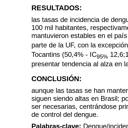
RESULTADOS:
las tasas de incidencia de deng
100 mil habitantes, respectivam
mantuvieron estables en el país
parte de la UF, con la excepció
Tocantins (50,4% - IC
12,6;1
95%
presentar tendencia al alza en l
CONCLUSIÓN:
aunque las tasas se han manten
siguen siendo altas en Brasil; p
ser necesarias, centrándose pri
de control del dengue.
Palabras-clave:
Dengue/inciden