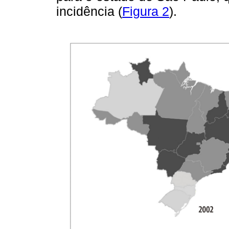
incidência (
Figura 2
).