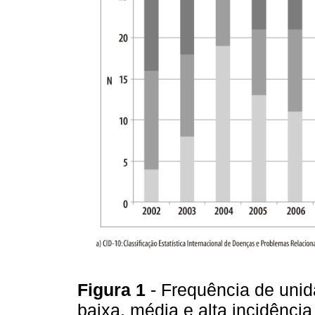
Figura 1
- Frequência de uni
baixa, média e alta incidênci