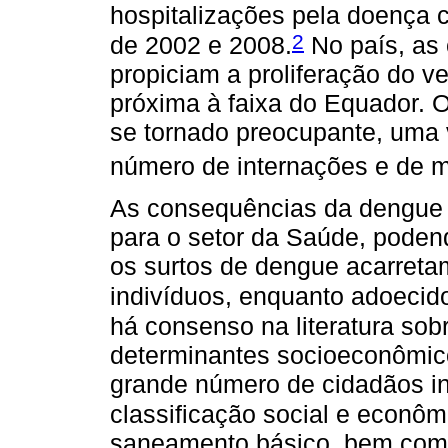
hospitalizações pela doença 
2
de 2002 e 2008.
No país, as 
propiciam a proliferação do ve
próxima à faixa do Equador. 
se tornado preocupante, uma
número de internações e de m
As consequências da dengue 
para o setor da Saúde, poden
os surtos de dengue acarret
indivíduos, enquanto adoecido
há consenso na literatura so
determinantes socioeconômic
grande número de cidadãos 
classificação social e econôm
saneamento básico, bem como