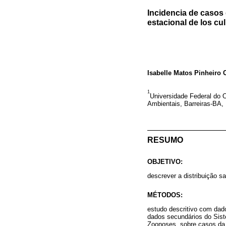
Incidencia de casos 
estacional de los cul
Isabelle Matos Pinheiro 
1
Universidade Federal do
Ambientais, Barreiras-BA, 
RESUMO
OBJETIVO:
descrever a distribuição s
MÉTODOS:
estudo descritivo com dado
dados secundários do Sist
Zoonoses, sobre casos da 