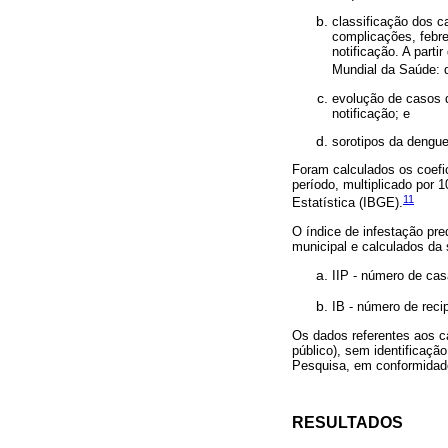
classificação dos 
complicações, febr
notificação. A part
Mundial da Saúde: 
evolução de casos d
notificação; e
sorotipos da dengue
Foram calculados os coefi
período, multiplicado por 
11
Estatística (IBGE).
O índice de infestação pre
municipal e calculados da 
IIP - número de cas
IB - número de reci
Os dados referentes aos c
público), sem identificaçã
Pesquisa, em conformidad
RESULTADOS