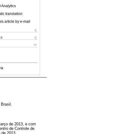
 Analytics
ic translation
is article by e-mail
ks
nk
Brasil.
 março de 2013, e com
entro de Controle de
 de 2013.