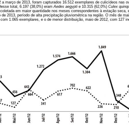
12 a março de 2013, foram capturados 16.512 exemplares de culicídeos nas o
Desse total, 6.197 (38,0%) eram
Aedes aegypti
e 10.315 (62,0%)
Culex quinq
 coletada em maior quantidade nos meses correspondentes à estação seca,
e 2013, período de alta precipitação pluviométrica na região. O mês de mai
 com 1.065 exemplares, e o de menor distribuição, maio de 2012, com 127 in