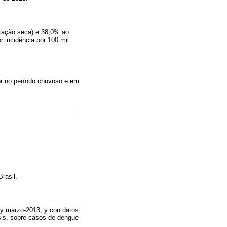
tação seca) e 38,0% ao
 incidência por 100 mil
or no período chuvoso e em
Brasil.
2 y marzo-2013, y con datos
sis, sobre casos de dengue