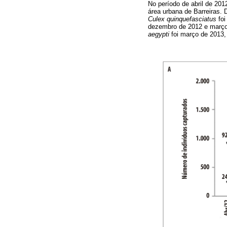
No período de abril de 20
área urbana de Barreiras. 
Culex quinquefasciatus
foi
dezembro de 2012 e março d
aegypti
foi março de 2013,