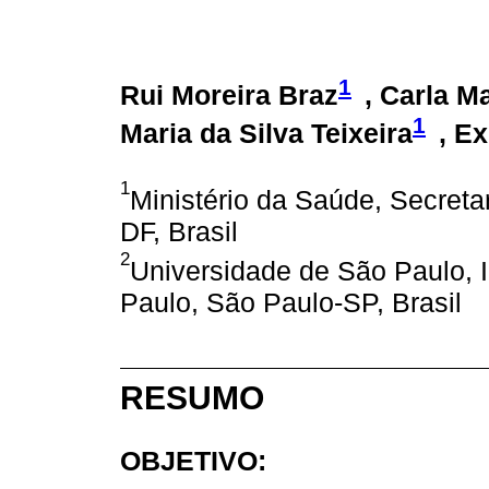
1
Rui Moreira Braz
, Carla M
1
Maria da Silva Teixeira
, E
1
Ministério da Saúde, Secretar
DF, Brasil
2
Universidade de São Paulo, I
Paulo, São Paulo-SP, Brasil
RESUMO
OBJETIVO: