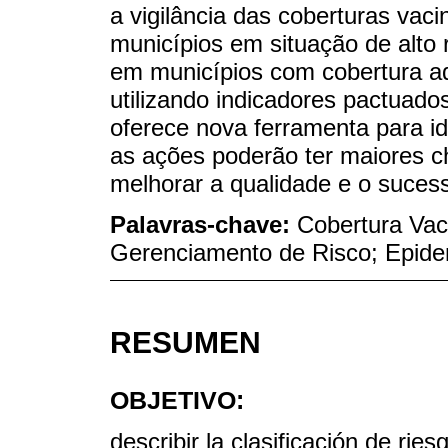
a vigilância das coberturas vacin
municípios em situação de alto 
em municípios com cobertura ad
utilizando indicadores pactuad
oferece nova ferramenta para ide
as ações poderão ter maiores c
melhorar a qualidade e o suces
Palavras-chave:
Cobertura Vaci
Gerenciamento de Risco; Epidem
RESUMEN
OBJETIVO:
describir la clasificación de ri