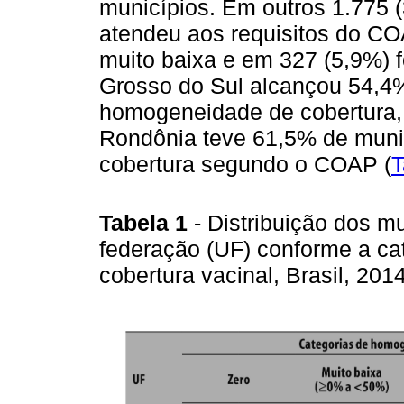
municípios. Em outros 1.775 
atendeu aos requisitos do CO
muito baixa e em 327 (5,9%) f
Grosso do Sul alcançou 54,4
homogeneidade de cobertura, 
Rondônia teve 61,5% de mun
cobertura segundo o COAP (
T
Tabela 1
- Distribuição dos m
federação (UF) conforme a c
cobertura vacinal, Brasil, 201