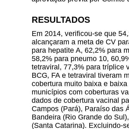
RESULTADOS
Em 2014, verificou-se que 54,
alcançaram a meta de CV par
para hepatite A, 62,2% para 
58,2% para pneumo 10, 60,9% 
tetraviral, 77,3% para tríplic
BCG, FA e tetraviral tiveram 
cobertura muito baixa e baixa 
municípios com coberturas va
dados de cobertura vacinal pa
Campos (Pará), Paraíso das Á
Bandeira (Rio Grande do Sul)
(Santa Catarina). Excluindo-s