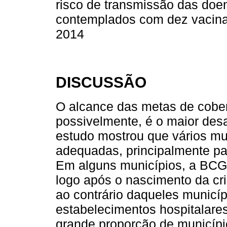
risco de transmissão das doe
contemplados com dez vacinas
2014
DISCUSSÃO
O alcance das metas de cober
possivelmente, é o maior des
estudo mostrou que vários mu
adequadas, principalmente par
Em alguns municípios, a BCG
logo após o nascimento da cr
ao contrário daqueles municí
estabelecimentos hospitalare
grande proporção de municípi