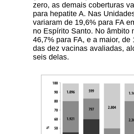
zero, as demais coberturas v
para hepatite A. Nas Unidade
variaram de 19,6% para FA em
no Espírito Santo. No âmbito 
46,7% para FA, e a maior, de
das dez vacinas avaliadas, a
seis delas.