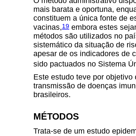
O método administrativo dispo
mais barata e oportuna, enqua
constituem a única fonte de e
19
vacinas,
embora estes sejam
métodos são utilizados no pa
sistemático da situação de ris
apesar de os indicadores de 
sido pactuados no Sistema Ún
Este estudo teve por objetivo 
transmissão de doenças imun
brasileiros.
MÉTODOS
Trata-se de um estudo epidem