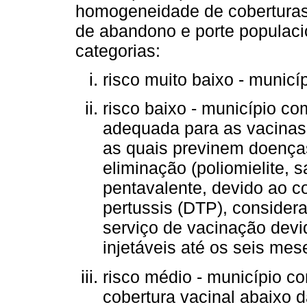
homogeneidade de coberturas 
de abandono e porte populacio
categorias:
risco muito baixo - muni
risco baixo - município
adequada para as vacinas pol
as quais previnem doença
eliminação (poliomielite, 
pentavalente, devido ao co
pertussis (DTP), consider
serviço de vacinação dev
injetáveis até os seis mes
risco médio - município
cobertura vacinal abaixo 