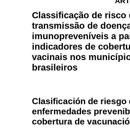
ART
Classificação de risco
transmissão de doenç
imunopreveníveis a par
indicadores de cobert
vacinais nos municípi
brasileiros
Clasificación de riesgo
enfermedades prevenibl
cobertura de vacunació