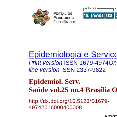
Epidemiologia e Servi
Print version
ISSN
1679-4974
On
line version
ISSN
2337-9622
Epidemiol. Serv.
Saúde vol.25 no.4 Brasília O
http://dx.doi.org/10.5123/S1679-
49742016000400008