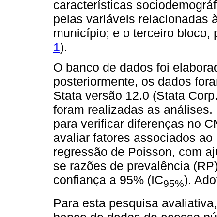
características sociodemográf
pelas variáveis relacionadas 
município; e o terceiro bloco,
1
).
O banco de dados foi elabora
posteriormente, os dados for
Stata versão 12.0 (Stata Corp.
foram realizadas as análises. 
para verificar diferenças no 
avaliar fatores associados ao
regressão de Poisson, com aju
se razões de prevalência (RP)
confiança a 95% (IC
). Ado
95%
Para esta pesquisa avaliativ
banco de dados de acesso pú