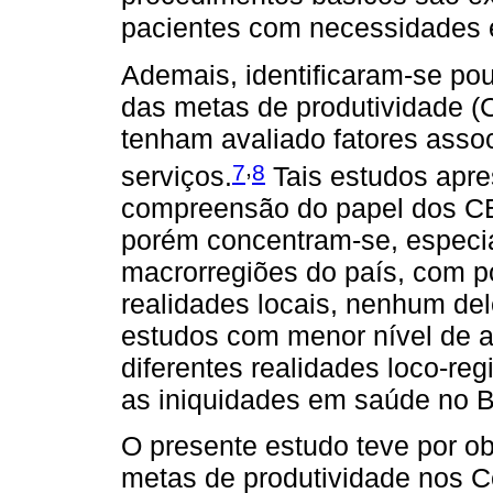
pacientes com necessidades 
Ademais, identificaram-se po
das metas de produtividade (
tenham avaliado fatores asso
,
7
8
serviços.
Tais estudos apre
compreensão do papel dos CE
porém concentram-se, especi
macrorregiões do país, com p
realidades locais, nenhum de
estudos com menor nível de a
diferentes realidades loco-reg
as iniquidades em saúde no Br
O presente estudo teve por ob
metas de produtividade nos C