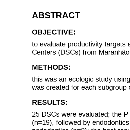
ABSTRACT
OBJECTIVE:
to evaluate productivity targets
Centers (DSCs) from Maranhão S
METHODS:
this was an ecologic study usin
was created for each subgroup 
RESULTS:
25 DSCs were evaluated; the PT
(n=19), followed by endodontics