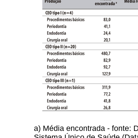
a) Média encontrada - fonte: 
Sistema Único de Saúde (Data