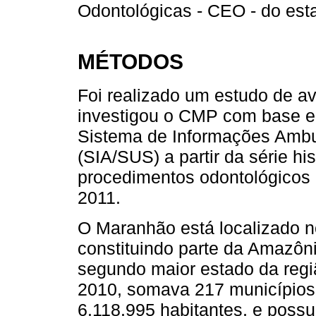
Odontológicas - CEO - do es
MÉTODOS
Foi realizado um estudo de a
investigou o CMP com base e
Sistema de Informações Ambu
(SIA/SUS) a partir da série h
procedimentos odontológicos
2011.
O Maranhão está localizado no
constituindo parte da Amazôni
segundo maior estado da regiã
2010, somava 217 município
6.118.995 habitantes, e poss