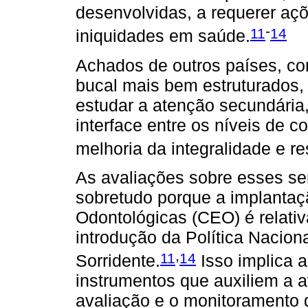
desenvolvidas, a requerer aç
-
11
14
iniquidades em saúde.
Achados de outros países, c
bucal mais bem estruturados
estudar a atenção secundária,
interface entre os níveis de 
melhoria da integralidade e r
As avaliações sobre esses ser
sobretudo porque a implantaç
Odontológicas (CEO) é relativ
introdução da Política Nacion
,
11
14
Sorridente.
Isso implica 
instrumentos que auxiliem a a
avaliação e o monitoramento 