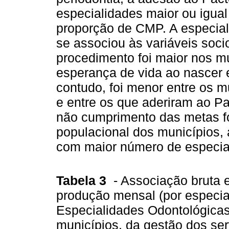
especialidades maior ou igua
proporção de CMP. A especial
se associou às variáveis soc
procedimento foi maior nos m
esperança de vida ao nascer e
contudo, foi menor entre os m
e entre os que aderiram ao Pac
não cumprimento das metas fo
populacional dos municípios, 
com maior número de especia
Tabela 3
- Associação bruta 
produção mensal (por especia
Especialidades Odontológicas
municípios, da gestão dos se