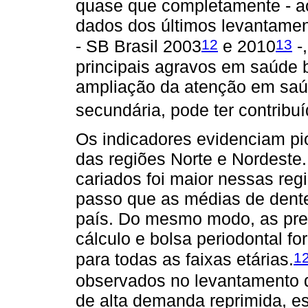
quase que completamente - ao
dados dos últimos levantame
12
13
- SB Brasil 2003
e 2010
-
principais agravos em saúde b
ampliação da atenção em saúd
secundária, pode ter contribu
Os indicadores evidenciam pi
das regiões Norte e Nordeste
cariados foi maior nessas regi
passo que as médias de dent
país. Do mesmo modo, as pre
cálculo e bolsa periodontal 
1
para todas as faixas etárias.
observados no levantamento 
de alta demanda reprimida, e