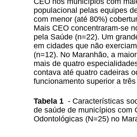
CEO nos municípios com maio
populacional pelas equipes d
com menor (até 80%) cobertu
Mais CEO concentraram-se no
pela Saúde (n=22). Um grand
em cidades que não exerciam 
(n=12). No Maranhão, a maiori
mais de quatro especialidades
contava até quatro cadeiras 
funcionamento superior a três
Tabela 1
- Características so
de saúde de municípios com 
Odontológicas (N=25) no Ma