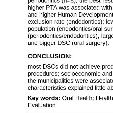
periodontics (n=8); the best res
higher PTA was associated with f
and higher Human Development I
exclusion rate (endodontics); l
population (endodontics/oral sur
(periodontics/endodontics), larg
and bigger DSC (oral surgery).
CONCLUSION:
most DSCs did not achieve produc
procedures; socioeconomic and 
the municipalities were associa
characteristics explained little 
Key words:
Oral Health; Health
Evaluation