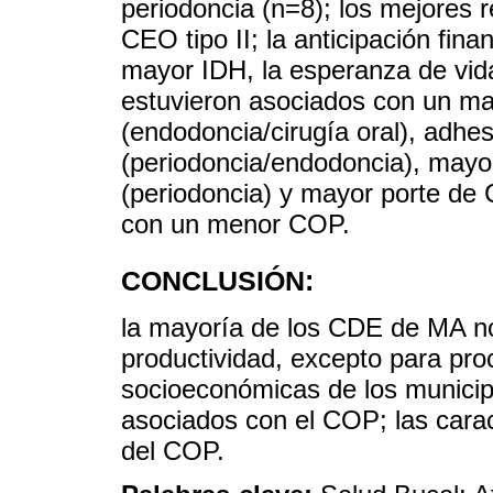
periodoncia (n=8); los mejores 
CEO tipo II; la anticipación fin
mayor IDH, la esperanza de vida
estuvieron asociados con un ma
(endodoncia/cirugía oral), adhes
(periodoncia/endodoncia), mayo
(periodoncia) y mayor porte de 
con un menor COP.
CONCLUSIÓN:
la mayoría de los CDE de MA no
productividad, excepto para pro
socioeconómicas de los municipi
asociados con el COP; las carac
del COP.