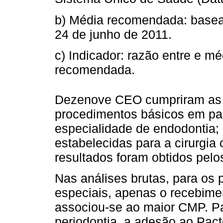
b) Média recomendada: basea
24 de junho de 2011.
c) Indicador: razão entre e m
recomendada.
Dezenove CEO cumpriram as 
procedimentos básicos em pac
especialidade de endodontia
estabelecidas para a cirurgia 
resultados foram obtidos pelos
Nas análises brutas, para os
especiais, apenas o recebime
associou-se ao maior CMP. Pa
periodontia, a adesão ao Pac