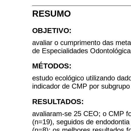
RESUMO
OBJETIVO:
avaliar o cumprimento das met
de Especialidades Odontológica
MÉTODOS:
estudo ecológico utilizando dad
indicador de CMP por subgrupo
RESULTADOS:
avaliaram-se 25 CEO; o CMP fo
(n=19), seguidos de endodontia (
(n=8); os melhores resultados f