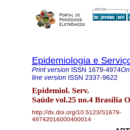
Epidemiologia e Servi
Print version
ISSN
1679-4974
On
line version
ISSN
2337-9622
Epidemiol. Serv.
Saúde vol.25 no.4 Brasília O
http://dx.doi.org/10.5123/S1679-
49742016000400014