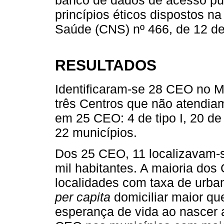
princípios éticos dispostos 
Saúde (CNS) nº 466, de 12 d
RESULTADOS
Identificaram-se 28 CEO no M
três Centros que não atendiam
em 25 CEO: 4 de tipo I, 20 de t
22 municípios.
Dos 25 CEO, 11 localizavam-
mil habitantes. A maioria do
localidades com taxa de urba
per capita
domiciliar maior qu
esperança de vida ao nascer 