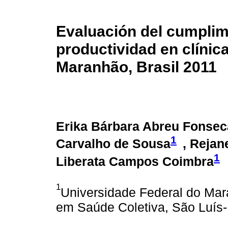
Evaluación del cumplimi
productividad en clínic
Maranhão, Brasil 2011
Erika Bárbara Abreu Fonse
1
Carvalho de Sousa
, Rejan
1
Liberata Campos Coimbra
1
Universidade Federal do Ma
em Saúde Coletiva, São Luís-