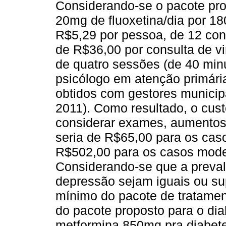
Considerando-se o pacote pro
20mg de fluoxetina/dia por 1
R$5,29 por pessoa, de 12 con
de R$36,00 por consulta de v
de quatro sessões (de 40 min
psicólogo em atenção primári
obtidos com gestores municip
2011). Como resultado, o cus
considerar exames, aumentos
seria de R$65,00 para os ca
R$502,00 para os casos mode
Considerando-se que a preva
depressão sejam iguais ou sup
mínimo do pacote de tratamen
do pacote proposto para o di
metformina 850mg pra diabet