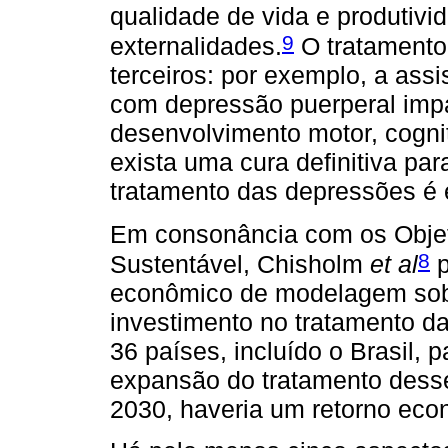
qualidade de vida e produtivi
9
externalidades.
O tratamento 
terceiros: por exemplo, a as
com depressão puerperal impa
desenvolvimento motor, cognit
exista uma cura definitiva par
tratamento das depressões é e
Em consonância com os Obje
8
Sustentável, Chisholm
et al
p
econômico de modelagem sob
investimento no tratamento 
36 países, incluído o Brasil, 
expansão do tratamento desse
2030, haveria um retorno eco