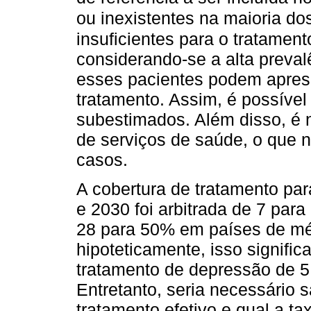
ou inexistentes na maioria do
insuficientes para o tratamen
considerando-se a alta preval
esses pacientes podem aprese
tratamento. Assim, é possível
subestimados. Além disso, é 
de serviços de saúde, o que 
casos.
A cobertura de tratamento pa
e 2030 foi arbitrada de 7 par
28 para 50% em países de méd
hipoteticamente, isso signific
tratamento de depressão de 5
Entretanto, seria necessário 
tratamento efetivo e qual a ta