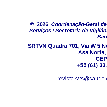
© 2026
Coordenação-Geral de
Serviços / Secretaria de Vigilâ
Saú
SRTVN Quadra 701, Via W 5 Nort
Asa Norte, 
CEP
+55 (61) 33
revista.svs@saude.