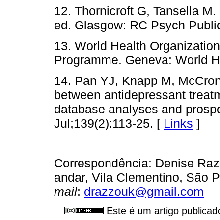
12. Thornicroft G, Tansella M
ed. Glasgow: RC Psych Public
13. World Health Organizatio
Programme. Geneva: World He
14. Pan YJ, Knapp M, McCron
between antidepressant treat
database analyses and prospec
Jul;139(2):113-25. [
Links
]
Correspondência: Denise Raz
andar, Vila Clementino, São 
mail
:
drazzouk@gmail.com
Este é um artigo publicad