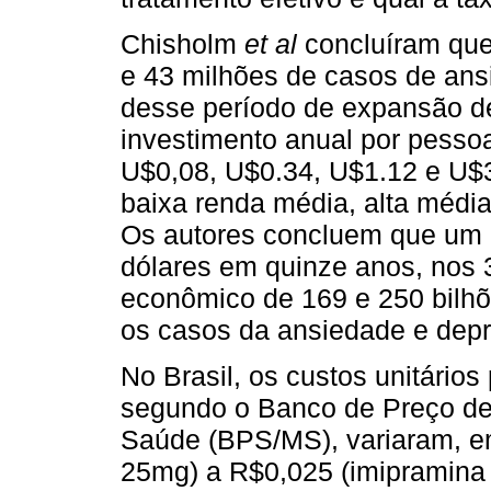
Chisholm
et al
concluíram que
e 43 milhões de casos de ans
desse período de expansão d
investimento anual por pesso
U$0,08, U$0.34, U$1.12 e U$3
baixa renda média, alta média
Os autores concluem que um i
dólares em quinze anos, nos 3
econômico de 169 e 250 bilhõ
os casos da ansiedade e dep
No Brasil, os custos unitário
segundo o Banco de Preço de
Saúde (BPS/MS), variaram, em 
25mg) a R$0,025 (imipramina 