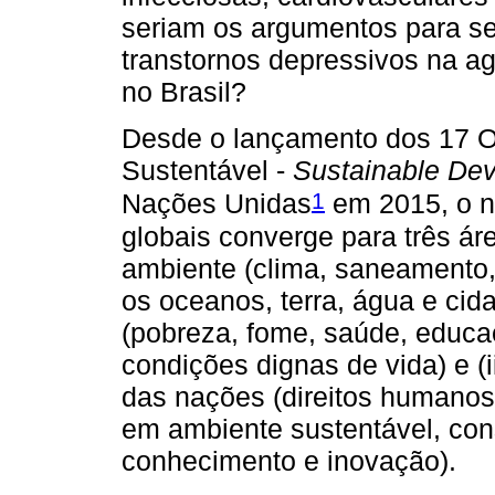
seriam os argumentos para se 
transtornos depressivos na ag
no Brasil?
Desde o lançamento dos 17 O
Sustentável -
Sustainable De
1
Nações Unidas
em 2015, o n
globais converge para três áre
ambiente (clima, saneamento,
os oceanos, terra, água e cida
(pobreza, fome, saúde, educ
condições dignas de vida) e (
das nações (direitos humanos,
em ambiente sustentável, co
conhecimento e inovação).