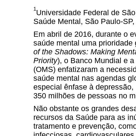
1
Universidade Federal de Sã
Saúde Mental, São Paulo-SP, 
Em abril de 2016, durante o 
saúde mental uma prioridade 
of the Shadows: Making Ment
Priority
), o Banco Mundial e 
(OMS) enfatizaram a necessid
saúde mental nas agendas glo
especial ênfase à depressão,
350 milhões de pessoas no m
Não obstante os grandes des
recursos da Saúde para as i
tratamento e prevenção, com
infecciosas, cardiovasculares 