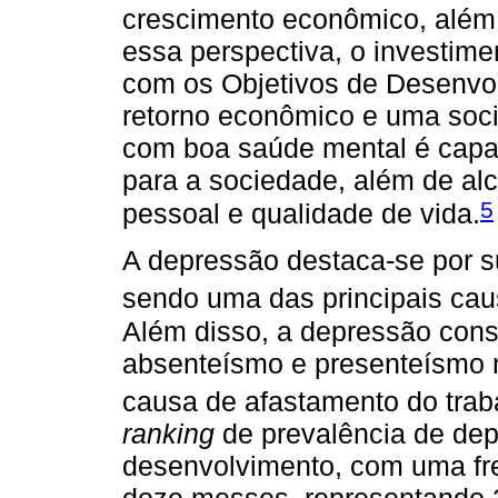
crescimento econômico, além 
essa perspectiva, o investim
com os Objetivos de Desenvol
retorno econômico e uma soc
com boa saúde mental é capaz 
para a sociedade, além de al
5
pessoal e qualidade de vida.
A depressão destaca-se por su
sendo uma das principais cau
Além disso, a depressão const
absenteísmo e presenteísmo n
causa de afastamento do traba
ranking
de prevalência de de
desenvolvimento, com uma fr
doze messes, representando 