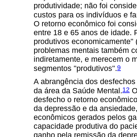
produtividade; não foi consid
custos para os indivíduos e fa
O retorno econômico foi cons
entre 18 e 65 anos de idade. 
produtivos economicamente" (
problemas mentais também con
indiretamente, e merecem o 
9
segmentos "produtivos".
A abrangência dos desfechos 
12
da área da Saúde Mental.
O
desfecho o retorno econômico
da depressão e da ansiedade,
econômicos gerados pelos ga
capacidade produtiva do paci
ganho pela remissão da depre