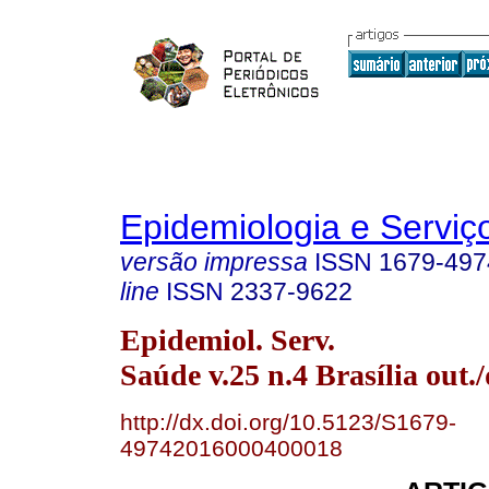
Epidemiologia e Servi
versão impressa
ISSN
1679-497
line
ISSN
2337-9622
Epidemiol. Serv.
Saúde v.25 n.4 Brasília out.
http://dx.doi.org/10.5123/S1679-
49742016000400018