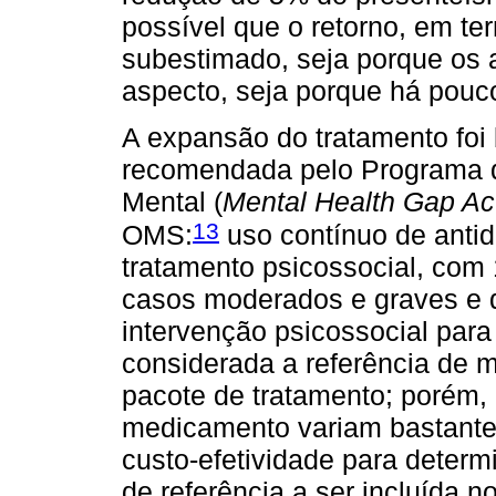
possível que o retorno, em te
subestimado, seja porque os 
aspecto, seja porque há pouco
A expansão do tratamento foi
recomendada pelo Programa d
Mental (
Mental Health Gap A
13
OMS:
uso contínuo de antid
tratamento psicossocial, com 
casos moderados e graves e q
intervenção psicossocial para 
considerada a referência de 
pacote de tratamento; porém, 
medicamento variam bastante 
custo-efetividade para determ
de referência a ser incluída 