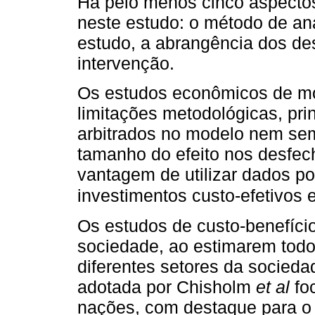
Há pelo menos cinco aspecto
neste estudo: o método de an
estudo, a abrangência dos des
intervenção.
Os estudos econômicos de m
limitações metodológicas, pri
arbitrados no modelo nem sem
tamanho do efeito nos desfec
vantagem de utilizar dados po
investimentos custo-efetivos 
Os estudos de custo-benefíci
sociedade, ao estimarem todo
diferentes setores da socieda
adotada por Chisholm
et al
foc
nações, com destaque para o