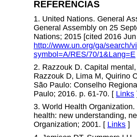
REFERÊNCIAS
1. United Nations. General As
General Assembly on 25 Sept
Nations; 2015 [cited 2016 Jun 
http://www.un.org/ga/search/
symbol=A/RES/70/1&Lang=E
2. Razzouk D. Capital mental, 
Razzouk D, Lima M, Quirino C,
São Paulo: Conselho Regiona
Paulo; 2016. p. 61-70. [
Links
3. World Health Organization.
health: new understanding, n
Organization; 2001. [
Links
]