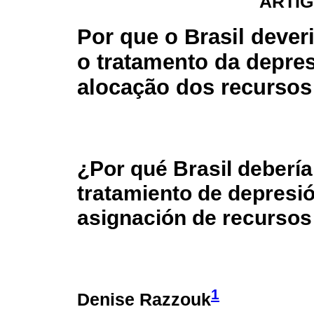
ARTIG
Por que o Brasil deveri
o tratamento da depre
alocação dos recurso
¿Por qué Brasil debería 
tratamiento de depresió
asignación de recursos
1
Denise Razzouk