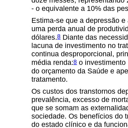
- o equivalente a 10% das p
Estima-se que a depressão e
uma perda anual de produtivi
8
dólares.
Diante das necessid
lacuna de investimento no tra
continua desproporcional, pri
8
média renda:
o investimento
do orçamento da Saúde e ap
tratamento.
Os custos dos transtornos de
prevalência, excesso de morta
que se somam as externalida
sociedade. Os benefícios do 
do estado clínico e da funcio