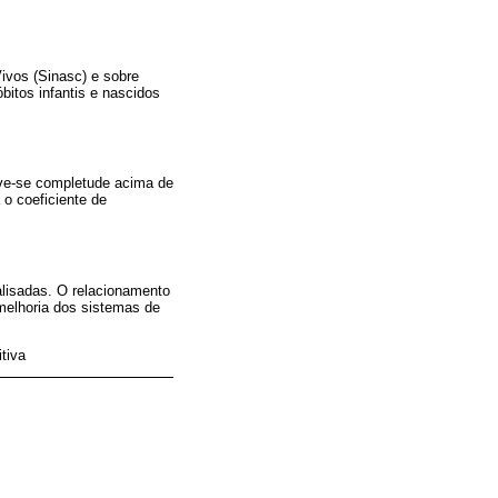
ivos (Sinasc) e sobre
bitos infantis e nascidos
eve-se completude acima de
 o coeficiente de
alisadas. O relacionamento
melhoria dos sistemas de
tiva