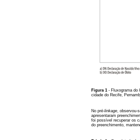
Figura 1
- Fluxograma do
cidade do Recife, Pernam
No pré-
linkage
, observou-
apresentaram preenchimen
foi possível recuperar os
do preenchimento, mantend