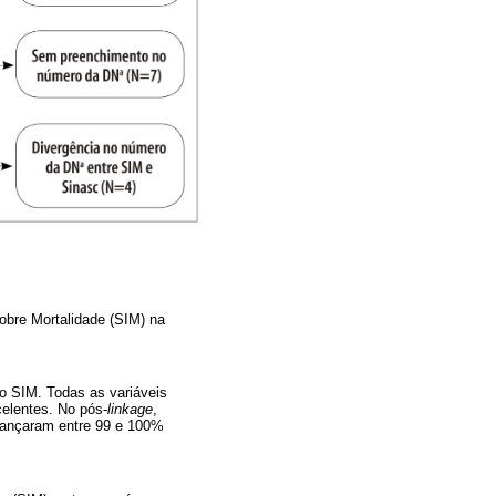
obre Mortalidade (SIM) na
o SIM. Todas as variáveis
elentes. No pós-
linkage
,
lcançaram entre 99 e 100%