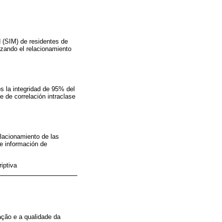
 (SIM) de residentes de
lizando el relacionamiento
s la integridad de 95% del
e de correlación intraclase
elacionamiento de las
de información de
iptiva
ação e a qualidade da