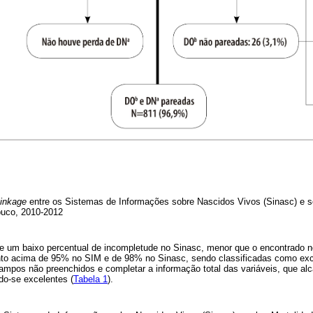
linkage
entre os Sistemas de Informações sobre Nascidos Vivos (Sinasc) e s
buco, 2010-2012
se um baixo percentual de incompletude no Sinasc, menor que o encontrado n
to acima de 95% no SIM e de 98% no Sinasc, sendo classificadas como exc
 campos não preenchidos e completar a informação total das variáveis, que a
o-se excelentes (
Tabela 1
).