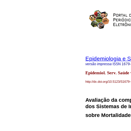
Epidemiologia e 
versão impressa
ISSN
1679
Epidemiol. Serv. Saúde v
http://dx.doi.org/10.5123/S16
Avaliação da comp
dos Sistemas de 
sobre Mortalidade