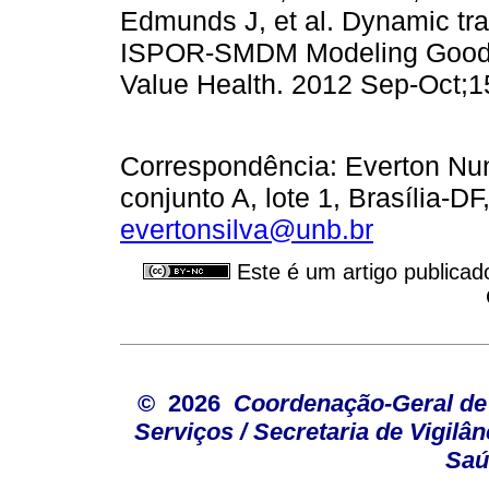
Edmunds J, et al. Dynamic tra
ISPOR-SMDM Modeling Good R
Value Health. 2012 Sep-Oct;1
Correspondência: Everton Nun
conjunto A, lote 1, Brasília-D
evertonsilva@unb.br
Este é um artigo publicad
© 2026
Coordenação-Geral de
Serviços / Secretaria de Vigilâ
Saú