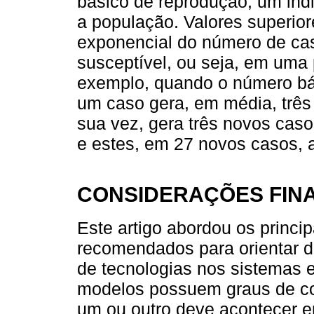
básico de reprodução, um ind
a população. Valores superior
exponencial do número de cas
susceptível, ou seja, em uma
exemplo, quando o número bás
um caso gera, em média, três
sua vez, gera três novos cas
e estes, em 27 novos casos, a
CONSIDERAÇÕES FINA
Este artigo abordou os princi
recomendados para orientar d
de tecnologias nos sistemas 
modelos possuem graus de co
um ou outro deve acontecer e