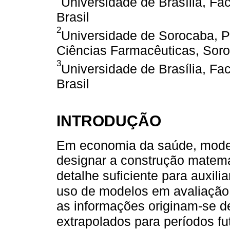
Universidade de Brasília, Fac
Brasil
2
Universidade de Sorocaba, 
Ciências Farmacêuticas, Soro
3
Universidade de Brasília, Fa
Brasil
INTRODUÇÃO
Em economia da saúde, modelo
designar a construção matemá
detalhe suficiente para auxilia
uso de modelos em avaliação 
as informações originam-se de
extrapolados para períodos fu