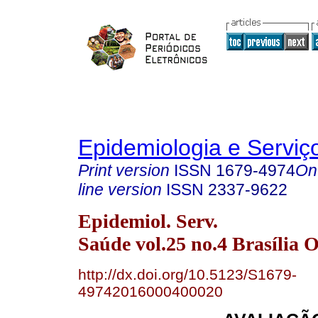
Epidemiologia e Servi
Print version
ISSN
1679-4974
On
line version
ISSN
2337-9622
Epidemiol. Serv.
Saúde vol.25 no.4 Brasília O
http://dx.doi.org/10.5123/S1679-
49742016000400020