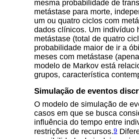
mesma probabilidade de trans
metástase para morte, indep
um ou quatro ciclos com met
dados clínicos. Um indivíduo
metástase (total de quatro cic
probabilidade maior de ir a ó
meses com metástase (apenas 
modelo de Markov está relacio
grupos, característica conte
Simulação de eventos discr
O modelo de simulação de ev
casos em que se busca conside
influência do tempo entre indi
9
restrições de recursos.
Difere