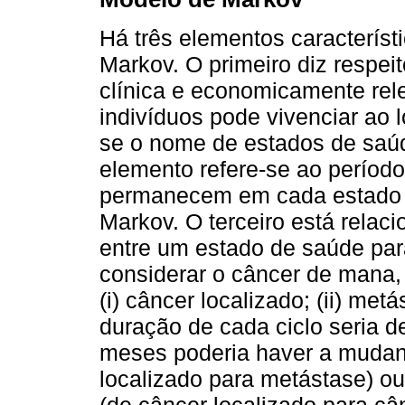
Há três elementos caracterís
Markov. O primeiro diz respei
clínica e economicamente rel
indivíduos pode vivenciar ao
se o nome de estados de saú
elemento refere-se ao período
permanecem em cada estado 
Markov. O terceiro está relac
entre um estado de saúde par
considerar o câncer de mana,
(i) câncer localizado; (ii) metás
duração de cada ciclo seria d
meses poderia haver a mudan
localizado para metástase) 
(de câncer localizado para cân