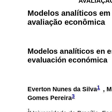
AVALIAÇÃ
Modelos analíticos em
avaliação econômica
Modelos analíticos en e
evaluación económica
1
Everton Nunes da Silva
, M
3
Gomes Pereira
1