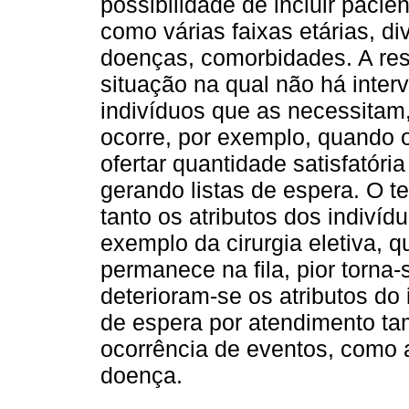
possibilidade de incluir pacien
como várias faixas etárias, di
doenças, comorbidades. A res
situação na qual não há inter
indivíduos que as necessita
ocorre, por exemplo, quando
ofertar quantidade satisfatória
gerando listas de espera. O t
tanto os atributos dos indiví
exemplo da cirurgia eletiva, 
permanece na fila, pior torna
deterioram-se os atributos do 
de espera por atendimento t
ocorrência de eventos, como 
doença.