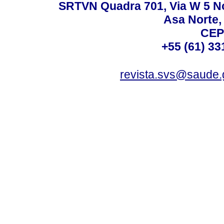
SRTVN Quadra 701, Via W 5 Nort
Asa Norte, 
CEP
+55 (61) 33
revista.svs@saude.