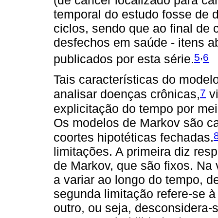
temporal do estudo fosse de de
ciclos, sendo que ao final de 
desfechos em saúde - itens ab
,
5
6
publicados por esta série.
Tais características do model
7
analisar doenças crônicas,
vi
explicitação do tempo por mei
Os modelos de Markov são ca
coortes hipotéticas fechadas.
limitações. A primeira diz resp
de Markov, que são fixos. Na 
a variar ao longo do tempo, de
segunda limitação refere-se à
outro, ou seja, desconsidera-