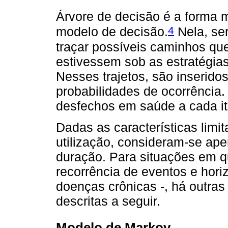
Árvore de decisão é a forma 
4
modelo de decisão.
Nela, ser
traçar possíveis caminhos qu
estivessem sob as estratégias
Nesses trajetos, são inserido
probabilidades de ocorrência. 
desfechos em saúde a cada iti
Dadas as características limi
utilização, consideram-se ap
duração. Para situações em q
recorrência de eventos e hori
doenças crônicas -, há outra
descritas a seguir.
Modelo de Markov