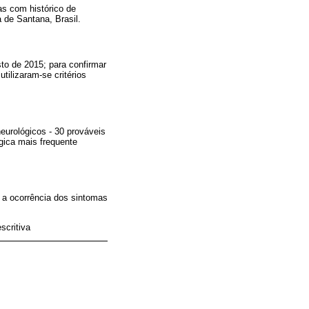
as com histórico de
 de Santana, Brasil.
to de 2015; para confirmar
tilizaram-se critérios
eurológicos - 30 prováveis
gica mais frequente
 a ocorrência dos sintomas
scritiva