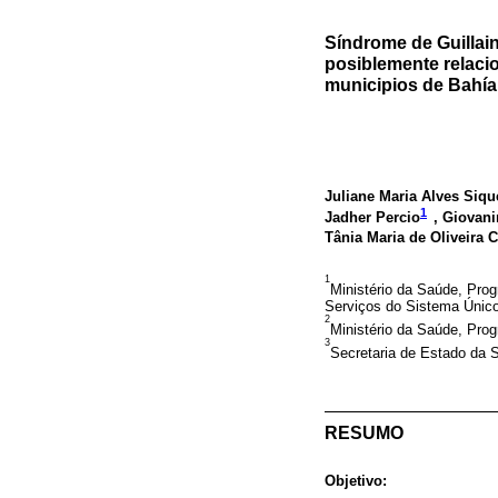
Síndrome de Guillai
posiblemente relacio
municipios de Bahía
Juliane Maria Alves Siqu
1
Jadher Percio
, Giovan
Tânia Maria de Oliveira 
1
Ministério da Saúde, Pro
Serviços do Sistema Único 
2
Ministério da Saúde, Prog
3
Secretaria de Estado da 
RESUMO
Objetivo: