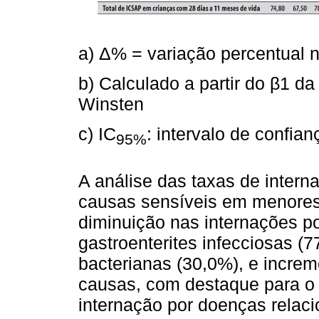
a) Δ% = variação percentual 
b) Calculado a partir do β1 d
Winsten
c) IC
: intervalo de confia
95%
A análise das taxas de intern
causas sensíveis em menores
diminuição nas internações por
gastroenterites infecciosas 
bacterianas (30,0%), e incre
causas, com destaque para o
internação por doenças relaci