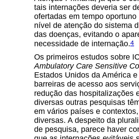
tais internações deveria ser
ofertadas em tempo oportuno e
nível de atenção do sistema 
das doenças, evitando o apar
4
necessidade de internação.
Os primeiros estudos sobre IC
Ambulatory Care Sensitive Co
Estados Unidos da América e
barreiras de acesso aos serv
redução das hospitalizações e
diversas outras pesquisas tê
em vários países e contextos,
diversas. A despeito da plura
de pesquisa, parece haver con
que as internações evitáveis 