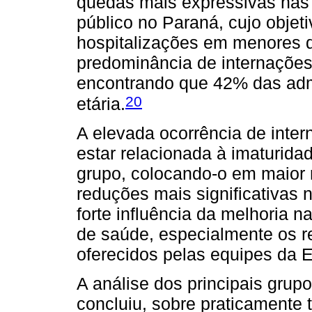
quedas mais expressivas nas 
público no Paraná, cujo objet
hospitalizações em menores de
predominância de internaçõe
encontrando que 42% das adm
20
etária.
A elevada ocorrência de int
estar relacionada à imaturida
grupo, colocando-o em maior 
reduções mais significativas n
forte influência da melhoria n
de saúde, especialmente os r
oferecidos pelas equipes da 
A análise dos principais gru
concluiu, sobre praticamente