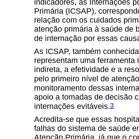
indicadores, as Internações 
Primária (ICSAP), correspond
relação com os cuidados prim
atenção primária à saúde de 
de internação por essas causa
As ICSAP, também conhecidas
representam uma ferramenta im
indireta, a efetividade e a re
pelo primeiro nível de atençã
monitoramento dessas intern
apoio a tomadas de decisão cu
3
internações evitáveis.
Acredita-se que essas hospit
falhas do sistema de saúde e
Atenção Primária, já que o c