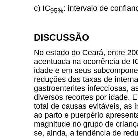
c) IC
: intervalo de confia
95%
DISCUSSÃO
No estado do Ceará, entre 20
acentuada na ocorrência de 
idade e em seus subcomponen
reduções das taxas de internaç
gastroenterites infecciosas,
diversos recortes por idade.
total de causas evitáveis, as
ao parto e puerpério apresen
magnitude no grupo de criança
se, ainda, a tendência de re