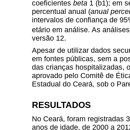
coeficientes
beta
1 (b1); em s
percentual anual (
anual perce
intervalos de confiança de 95
etário em análise. As análise
versão 12.
Apesar de utilizar dados secu
em fontes públicas, sem a pos
das crianças hospitalizadas, o
aprovado pelo Comitê de Éti
Estadual do Ceará, sob o Par
RESULTADOS
No Ceará, foram registradas
anos de idade, de 2000 a 201