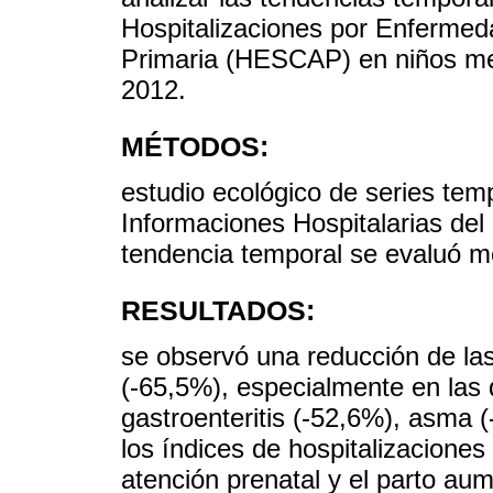
Hospitalizaciones por Enfermed
Primaria (HESCAP) en niños me
2012.
MÉTODOS:
estudio ecológico de series tem
Informaciones Hospitalarias del
tendencia temporal se evaluó m
RESULTADOS:
se observó una reducción de l
(-65,5%), especialmente en las d
gastroenteritis (-52,6%), asma 
los índices de hospitalizacione
atención prenatal y el parto a