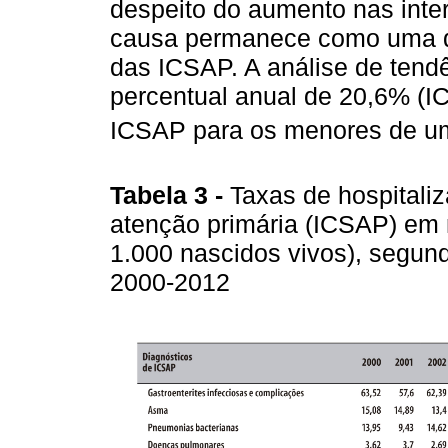
despeito do aumento nas inte
causa permanece como uma d
das ICSAP. A análise de tend
percentual anual de 20,6% (I
ICSAP para os menores de um
Tabela 3 -
Taxas de hospitali
atenção primária (ICSAP) em 
1.000 nascidos vivos), segun
2000-2012