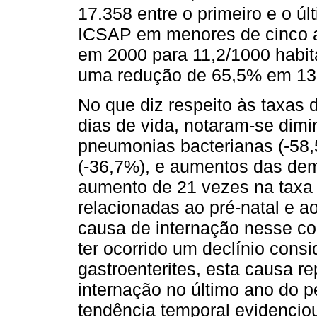
17.358 entre o primeiro e o úl
ICSAP em menores de cinco a
em 2000 para 11,2/1000 habi
uma redução de 65,5% em 13
No que diz respeito às taxas 
dias de vida, notaram-se dimi
pneumonias bacterianas (-58,
(-36,7%), e aumentos das de
aumento de 21 vezes na taxa 
relacionadas ao pré-natal e ao
causa de internação nesse c
ter ocorrido um declínio cons
gastroenterites, esta causa r
internação no último ano do p
tendência temporal evidencio