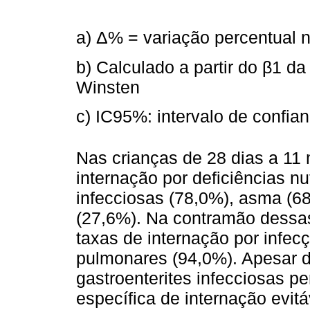
a) Δ% = variação percentual 
b) Calculado a partir do β1 d
Winsten
c) IC95%: intervalo de confi
Nas crianças de 28 dias a 11
internação por deficiências nu
infecciosas (78,0%), asma (6
(27,6%). Na contramão dessa
taxas de internação por infec
pulmonares (94,0%). Apesar d
gastroenterites infecciosas 
específica de internação evitá