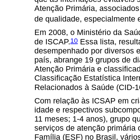
Atenção Primária, associados 
de qualidade, especialmente 
Em 2008, o Ministério da Saúde
10
de ISCAP.
Essa lista, resul
desempenhado por diversos e
país, abrange 19 grupos de d
Atenção Primária e classific
Classificação Estatística Int
Relacionados à Saúde (CID-1
Com relação às ICSAP em cri
idade e respectivos subcompon
11 meses; 1-4 anos), grupo qu
serviços de atenção primária 
Família (ESF) no Brasil, vári