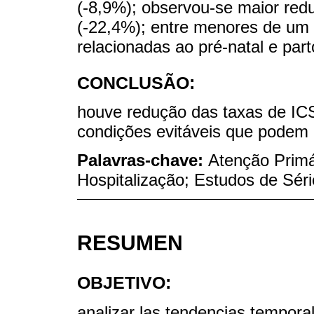
(-8,9%); observou-se maior re
(-22,4%); entre menores de um 
relacionadas ao pré-natal e pa
CONCLUSÃO:
houve redução das taxas de ICS
condições evitáveis que podem r
Palavras-chave:
Atenção Primá
Hospitalização; Estudos de Sér
RESUMEN
OBJETIVO:
analizar las tendencias temporal