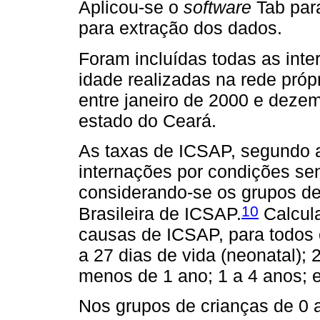
Aplicou-se o
software
Tab par
para extração dos dados.
Foram incluídas todas as int
idade realizadas na rede próp
entre janeiro de 2000 e deze
estado do Ceará.
As taxas de ICSAP, segundo 
internações por condições sen
considerando-se os grupos de
10
Brasileira de ICSAP.
Calcula
causas de ICSAP, para todos 
a 27 dias de vida (neonatal); 
menos de 1 ano; 1 a 4 anos; 
Nos grupos de crianças de 0 a