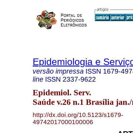
Epidemiologia e Servi
versão impressa
ISSN
1679-497
line
ISSN
2337-9622
Epidemiol. Serv.
Saúde v.26 n.1 Brasília jan.
http://dx.doi.org/10.5123/s1679-
49742017000100006