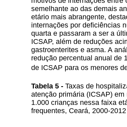
motivos de internações entre o
semelhante ao das demais aná
etário mais abrangente, dest
internações por deficiências n
quarta e passaram a ser a últ
ICSAP, além de reduções aci
gastroenterites e asma. A aná
redução percentual anual de 
de ICSAP para os menores de
Tabela 5 -
Taxas de hospitali
atenção primária (ICSAP) em 
1.000 crianças nessa faixa et
frequentes, Ceará, 2000-201