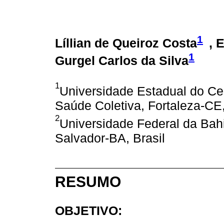
1
Líllian de Queiroz Costa
, 
1
Gurgel Carlos da Silva
1
Universidade Estadual do C
Saúde Coletiva, Fortaleza-CE,
2
Universidade Federal da Bahi
Salvador-BA, Brasil
RESUMO
OBJETIVO: