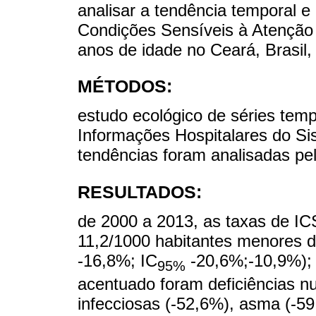
analisar a tendência temporal e
Condições Sensíveis à Atenção
anos de idade no Ceará, Brasil
MÉTODOS:
estudo ecológico de séries tem
Informações Hospitalares do S
tendências foram analisadas pe
RESULTADOS:
de 2000 a 2013, as taxas de IC
11,2/1000 habitantes menores d
-16,8%; IC
-20,6%;-10,9%); 
95%
acentuado foram deficiências nut
infecciosas (-52,6%), asma (-5