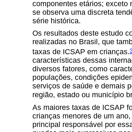
componentes etários; exceto 
se observa uma discreta tend
série histórica.
Os resultados deste estudo c
realizadas no Brasil, que t
taxas de ICSAP em crianças.
características dessas inter
diversos fatores, como carac
populações, condições epidemi
serviços de saúde e demais pe
região, estado ou município br
As maiores taxas de ICSAP f
crianças menores de um ano,
principal responsável por es