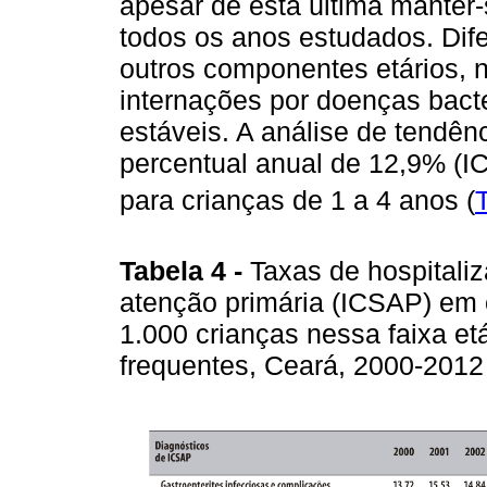
apesar de esta última manter
todos os anos estudados. Di
outros componentes etários, n
internações por doenças bact
estáveis. A análise de tendên
percentual anual de 12,9% (I
para crianças de 1 a 4 anos (
Tabela 4 -
Taxas de hospitali
atenção primária (ICSAP) em 
1.000 crianças nessa faixa et
frequentes, Ceará, 2000-201