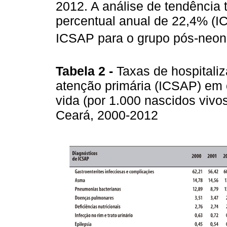
2012. A análise de tendência
percentual anual de 22,4% (I
ICSAP para o grupo pós-neona
Tabela 2 -
Taxas de hospitali
atenção primária (ICSAP) em 
vida (por 1.000 nascidos vivo
Ceará, 2000-2012