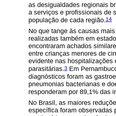
as desigualdades regionais br
a serviços e profissionais de
14
população de cada região.
No que tange às causas mais
realizadas também em estado
encontraram achados similare
entre crianças menores de ci
evidente nas hospitalizações
3
parasitárias.
Em Pernambuco, 
diagnósticos foram as gastroe
pneumonias bacterianas e do
responderam por 89,1% das i
No Brasil, as maiores reduçõe
específica foram observadas p