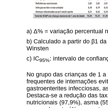
a) Δ% = variação percentual 
b) Calculado a partir do β1 d
Winsten
c) IC
: intervalo de confia
95%
No grupo das crianças de 1 a
frequentes de internações evi
gastroenterites infecciosas,
Destaca-se a redução das taxa
nutricionais (97,9%), asma (5