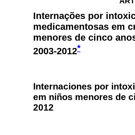
ART
Internações por intoxi
medicamentosas em cr
menores de cinco anos
*
2003-2012
Internaciones por into
em niños menores de ci
2012