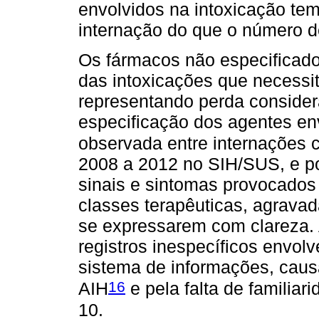
envolvidos na intoxicação tem
internação do que o número d
Os fármacos não especificado
das intoxicações que necessit
representando perda considerá
especificação dos agentes env
observada entre internações 
2008 a 2012 no SIH/SUS, e p
sinais e sintomas provocados 
classes terapêuticas, agravad
se expressarem com clareza. 
registros inespecíficos envol
sistema de informações, caus
16
AIH
e pela falta de familia
10.