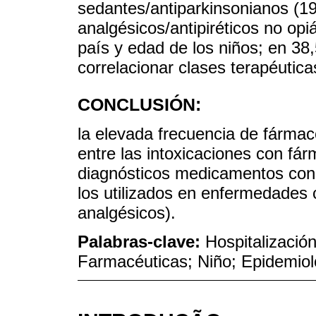
sedantes/antiparkinsonianos (19
analgésicos/antipiréticos no op
país y edad de los niños; en 38,
correlacionar clases terapéutica
CONCLUSIÓN:
la elevada frecuencia de fármac
entre las intoxicaciones con fá
diagnósticos medicamentos con 
los utilizados en enfermedades c
analgésicos).
Palabras-clave:
Hospitalizació
Farmacéuticas; Niño; Epidemiol