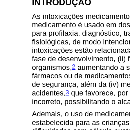
INTRODUÇÃO
As intoxicações medicament
medicamento é usado em dos
para profilaxia, diagnóstico,
fisiológicas, de modo intencio
intoxicações estão relacionada
fase de desenvolvimento, (ii)
2
organismos,
aumentando a su
fármacos ou de medicamentos
de segurança, além da (iv) m
3
acidentes,
que favorece, po
incorreto, possibilitando o a
Ademais, o uso de medicamen
estabelecida para as criança