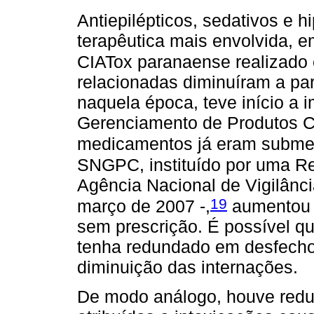
Antiepilépticos, sedativos e 
terapêutica mais envolvida, 
CIATox paranaense realizado
relacionadas diminuíram a par
naquela época, teve início a
Gerenciamento de Produtos 
medicamentos já eram submet
SNGPC, instituído por uma Re
Agência Nacional de Vigilânci
19
março de 2007 -,
aumentou a
sem prescrição. É possível qu
tenha redundado em desfecho 
diminuição das internações.
De modo análogo, houve redu