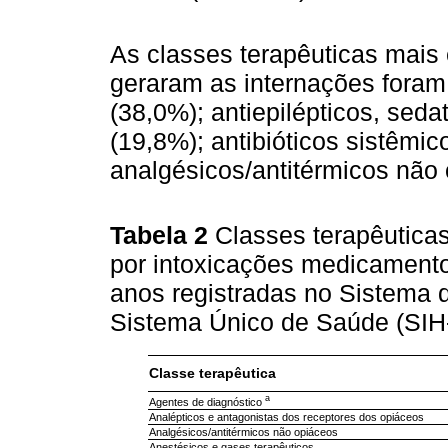
As classes terapêuticas mais
geraram as internações foram
(38,0%); antiepilépticos, seda
(19,8%); antibióticos sistêmic
analgésicos/antitérmicos não 
Tabela 2
Classes terapêuticas
por intoxicações medicament
anos registradas no Sistema 
Sistema Único de Saúde (SIH
Classe terapêutica
a
Agentes de diagnóstico
Analépticos e antagonistas dos receptores dos opiáceos
Analgésicos/antitérmicos não opiáceos
Anestésicos e gases terapêuticos