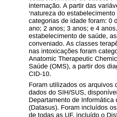
internação. A partir das variáv
‘natureza do estabelecimento
categorias de idade foram: 0 d
ano; 2 anos; 3 anos; e 4 anos
estabelecimento de saúde, as 
conveniado. As classes terap
nas intoxicações foram categ
Anatomic Therapeutic Chemic
Saúde (OMS), a partir dos dia
CID-10.
Foram utilizados os arquivos 
dados do SIH/SUS, disponíveis
Departamento de Informática
(Datasus). Foram incluídos o
de todas as UF, incluído o Dis