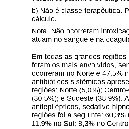
b) Não é classe terapêutica. P
cálculo.
Nota: Não ocorreram intoxic
atuam no sangue e na coagul
Em todas as grandes regiões 
foram os mais envolvidos, se
ocorreram no Norte e 47,5% n
antibióticos sistêmicos aprese
regiões: Norte (5,0%); Centro
(30,5%); e Sudeste (38,9%). A
antiepilépticos, sedativo-hipn
regiões foi a seguinte: 60,3%
11,9% no Sul; 8,3% no Centro