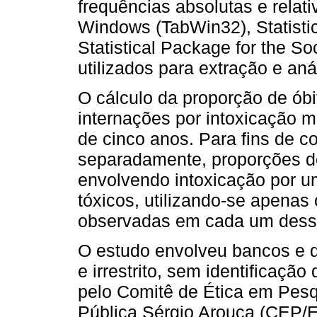
frequências absolutas e relat
Windows (TabWin32), Statisti
Statistical Package for the S
utilizados para extração e an
O cálculo da proporção de óbi
internações por intoxicação
de cinco anos. Para fins de 
separadamente, proporções de
envolvendo intoxicação por u
tóxicos, utilizando-se apenas 
observadas em cada um dess
O estudo envolveu bancos e d
e irrestrito, sem identificação
pelo Comitê de Ética em Pes
Pública Sérgio Arouca (CEP/E