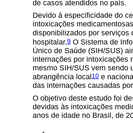
de casos atendidos no país.
Devido à especificidade do ce
intoxicações medicamentosas
disponibilizados por serviços
9
hospitalar.
O Sistema de Info
Único de Saúde (SIH/SUS) ai
internações por intoxicações
mesmo SIH/SUS vem sendo uti
10
abrangência local
e naciona
das internações causadas po
O objetivo deste estudo foi d
devidas às intoxicações med
anos de idade no Brasil, de 2