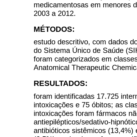
medicamentosas em menores de 
2003 a 2012.
MÉTODOS:
estudo descritivo, com dados d
do Sistema Único de Saúde (SI
foram categorizados em classes 
Anatomical Therapeutic Chemic
RESULTADOS:
foram identificadas 17.725 inte
intoxicações e 75 óbitos; as cl
intoxicações foram fármacos nã
antiepilépticos/sedativo-hipnóti
antibióticos sistêmicos (13,4%)