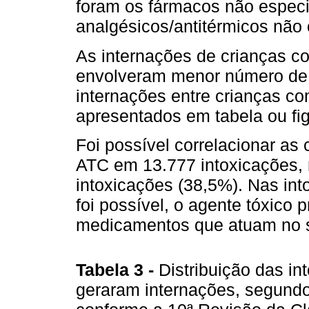
foram os fármacos não especif
analgésicos/antitérmicos não 
As internações de crianças c
envolveram menor número de 
internações entre crianças c
apresentados em tabela ou fig
Foi possível correlacionar as 
ATC em 13.777 intoxicações,
intoxicações (38,5%). Nas in
foi possível, o agente tóxico 
medicamentos que atuam no s
Tabela 3
-
Distribuição das i
geraram internações, segundo