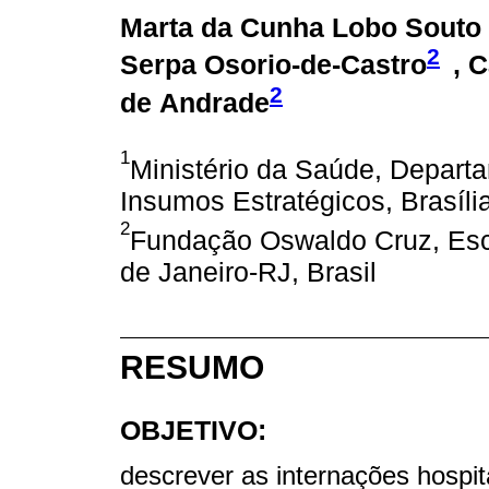
Marta da Cunha Lobo Souto
2
Serpa Osorio-de-Castro
, 
2
de Andrade
1
Ministério da Saúde, Depart
Insumos Estratégicos, Brasília
2
Fundação Oswaldo Cruz, Esc
de Janeiro-RJ, Brasil
RESUMO
OBJETIVO:
descrever as internações hospit