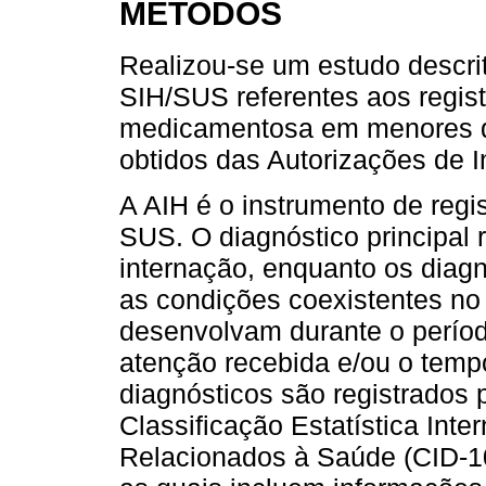
MÉTODOS
Realizou-se um estudo descri
SIH/SUS referentes aos regist
medicamentosa em menores de
obtidos das Autorizações de I
A AIH é o instrumento de regi
SUS. O diagnóstico principal r
internação, enquanto os diag
as condições coexistentes n
desenvolvam durante o períod
atenção recebida e/ou o temp
diagnósticos são registrados 
Classificação Estatística Int
Relacionados à Saúde (CID-10