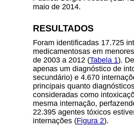
maio de 2014.
RESULTADOS
Foram identificadas 17.725 in
medicamentosas em menores d
de 2003 a 2012 (
Tabela 1
). D
apenas um diagnóstico de into
secundário) e 4.670 internaç
principais quanto diagnóstico
consideradas como intoxicaçõe
mesma internação, perfazendo 
22.395 agentes tóxicos estiv
internações (
Figura 2
).