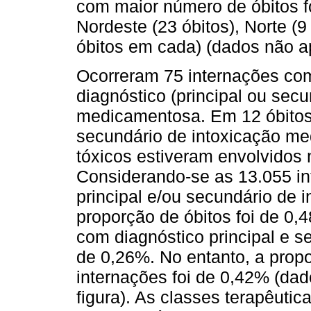
com maior número de óbitos fo
Nordeste (23 óbitos), Norte (9
óbitos em cada) (dados não a
Ocorreram 75 internações com
diagnóstico (principal ou secu
medicamentosa. Em 12 óbitos,
secundário de intoxicação m
tóxicos estiveram envolvidos 
Considerando-se as 13.055 i
principal e/ou secundário de
proporção de óbitos foi de 0,
com diagnóstico principal e se
de 0,26%. No entanto, a propo
internações foi de 0,42% (da
figura). As classes terapêuti