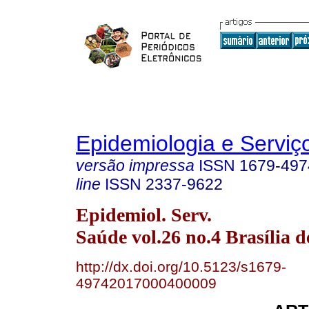
Epidemiologia e Servi
versão impressa
ISSN
1679-497
line
ISSN
2337-9622
Epidemiol. Serv.
Saúde vol.26 no.4 Brasília d
http://dx.doi.org/10.5123/s1679-
49742017000400009