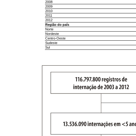
2008
2009
2010
2011
2012
Região do país
Norte
Nordeste
Centro-Oeste
Sudeste
Sul