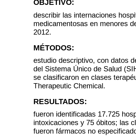
OBJETIVO:
describir las internaciones hospi
medicamentosas en menores de 
2012.
MÉTODOS:
estudio descriptivo, con datos d
del Sistema Único de Salud (SI
se clasificaron en clases terapé
Therapeutic Chemical.
RESULTADOS:
fueron identificadas 17.725 hosp
intoxicaciones y 75 óbitos; las 
fueron fármacos no especificado