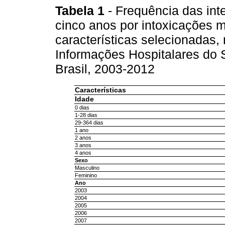
Tabela 1
- Frequência das in
cinco anos por intoxicações
características selecionadas,
Informações Hospitalares do
Brasil, 2003-2012
Características
Idade
0 dias
1-28 dias
29-364 dias
1 ano
2 anos
3 anos
4 anos
Sexo
Masculino
Feminino
Ano
2003
2004
2005
2006
2007