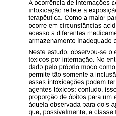
A ocorrência de internações 
intoxicação reflete a exposiç
terapêutica. Como a maior pa
ocorre em circunstâncias acid
acesso a diferentes medicame
armazenamento inadequado o
Neste estudo, observou-se o 
tóxicos por internação. No ent
dado pelo próprio modo como 
permite tão somente a inclusã
essas intoxicações podem ter
agentes tóxicos; contudo, isso
proporção de óbitos para um a
àquela observada para dois a
que, possivelmente, a classe 