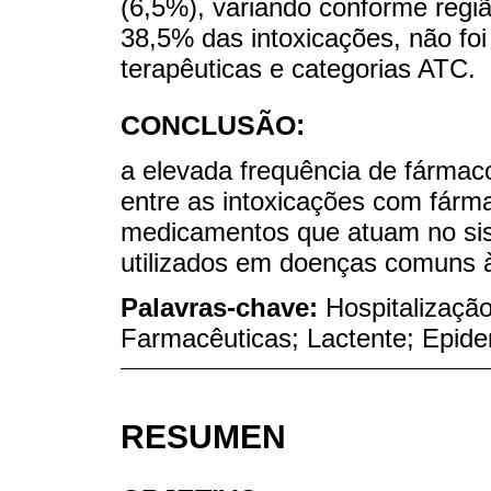
(6,5%), variando conforme regiã
38,5% das intoxicações, não foi
terapêuticas e categorias ATC.
CONCLUSÃO:
a elevada frequência de fármaco
entre as intoxicações com fárm
medicamentos que atuam no sis
utilizados em doenças comuns à 
Palavras-chave:
Hospitalizaçã
Farmacêuticas; Lactente; Epidem
RESUMEN