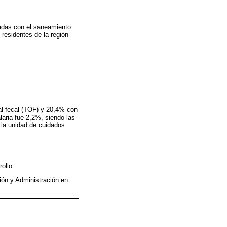
onadas con el saneamiento
residentes de la región
al-fecal (TOF) y 20,4% con
laria fue 2,2%, siendo las
 la unidad de cuidados
ollo.
ón y Administración en