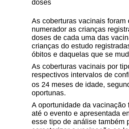
doses
As coberturas vacinais fora
numerador as crianças regist
doses de cada uma das vacina
crianças do estudo registrada
óbitos e daquelas que se mud
As coberturas vacinais por t
respectivos intervalos de con
os 24 meses de idade, segun
oportunas.
A oportunidade da vacinação f
até o evento e apresentada em
esse tipo de análise também 