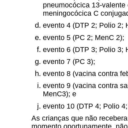
pneumocócica 13-valente 
meningocócica C conjugad
evento 4 (DTP 2; Polio 2; H
evento 5 (PC 2; MenC 2);
evento 6 (DTP 3; Polio 3; 
evento 7 (PC 3);
evento 8 (vacina contra fe
evento 9 (vacina contra s
MenC3); e
evento 10 (DTP 4; Polio 4
As crianças que não recebera
momento oportunamente, não 