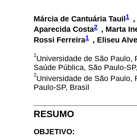
1
Márcia de Cantuária Tauil
,
2
Aparecida Costa
, Marta I
1
Rossi Ferreira
, Eliseu Al
1
Universidade de São Paulo,
Saúde Pública, São Paulo-SP,
2
Universidade de São Paulo, 
Paulo-SP, Brasil
RESUMO
OBJETIVO: