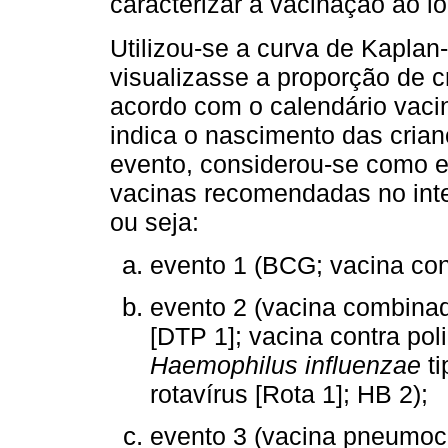
caracterizar a vacinação ao l
Utilizou-se a curva de Kaplan
visualizasse a proporção de 
acordo com o calendário vaci
indica o nascimento das crian
evento, considerou-se como e
vacinas recomendadas no inte
ou seja:
evento 1 (BCG; vacina cont
evento 2 (vacina combinada
[DTP 1]; vacina contra poli
Haemophilus influenzae
ti
rotavírus [Rota 1]; HB 2);
evento 3 (vacina pneumoc