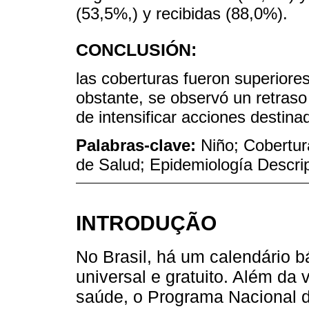
(53,5%,) y recibidas (88,0%).
CONCLUSIÓN:
las coberturas fueron superiore
obstante, se observó un retras
de intensificar acciones destin
Palabras-clave:
Niño; Cobertur
de Salud; Epidemiología Descrip
INTRODUÇÃO
No Brasil, há um calendário 
universal e gratuito. Além da
saúde, o Programa Nacional d