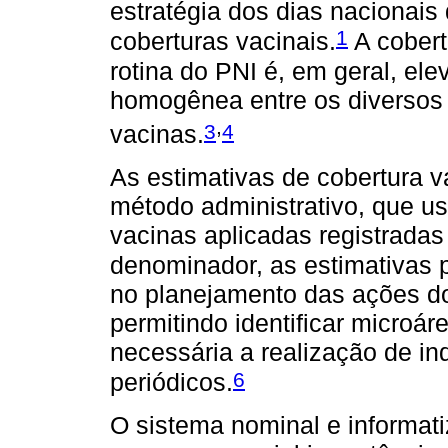
estratégia dos dias nacionais
1
coberturas vacinais.
A cobert
rotina do PNI é, em geral, ele
homogênea entre os diversos g
,
3
4
vacinas.
As estimativas de cobertura va
método administrativo, que 
vacinas aplicadas registradas
denominador, as estimativas 
no planejamento das ações d
permitindo identificar microár
necessária a realização de in
6
periódicos.
O sistema nominal e informati