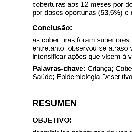
coberturas aos 12 meses por d
por doses oportunas (53,5%) e 
Conclusão:
as coberturas foram superiores
entretanto, observou-se atraso 
intensificar ações que visem à 
Palavras-chave:
Criança; Cober
Saúde; Epidemiologia Descritiv
RESUMEN
OBJETIVO: