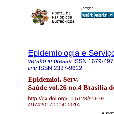
Epidemiologia e Servi
versão impressa
ISSN
1679-497
line
ISSN
2337-9622
Epidemiol. Serv.
Saúde vol.26 no.4 Brasília d
http://dx.doi.org/10.5123/s1679-
49742017000400014