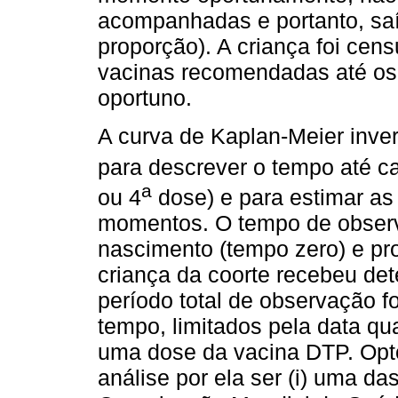
acompanhadas e portanto, sa
proporção). A criança foi ce
vacinas recomendadas até os
oportuno.
A curva de Kaplan-Meier inver
para descrever o tempo até c
a
ou 4
dose) e para estimar as
momentos. O tempo de observ
nascimento (tempo zero) e pr
criança da coorte recebeu de
período total de observação f
tempo, limitados pela data q
uma dose da vacina DTP. Opt
análise por ela ser (i) uma d