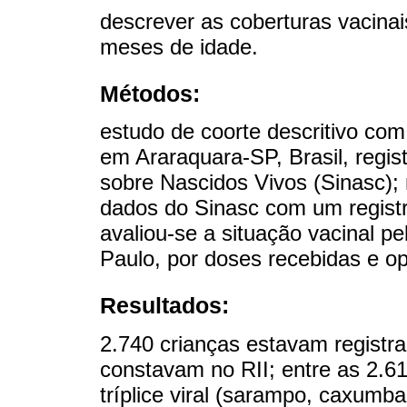
descrever as coberturas vacinai
meses de idade.
Métodos:
estudo de coorte descritivo co
em Araraquara-SP, Brasil, regi
sobre Nascidos Vivos (Sinasc);
dados do Sinasc com um registr
avaliou-se a situação vacinal 
Paulo, por doses recebidas e o
Resultados:
2.740 crianças estavam registr
constavam no RII; entre as 2.6
tríplice viral (sarampo, caxumb