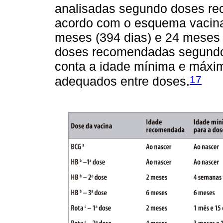
analisadas segundo doses re
acordo com o esquema vacina
meses (394 dias) e 24 meses (
doses recomendadas segundo
conta a idade mínima e máxim
17
adequados entre doses.