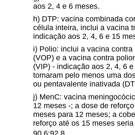
aos 2, 4 e 6 meses.
h) DTP: vacina combinada cont
célula inteira, inclui a vacina 
indicação aos 2, 4, 6 e 15 me
i) Polio: inclui a vacina contra
(VOP) e a vacina contra poliomi
(VIP) - indicação aos 2, 4, 6 
tomaram pelo menos uma dos
ou pentavalente inativada (DT
j) MenC: vacina meningocócic
12 meses -; a dose de reforço
meses para 12 meses; a cober
reforço até os 15 meses seria
90,6;92,8.