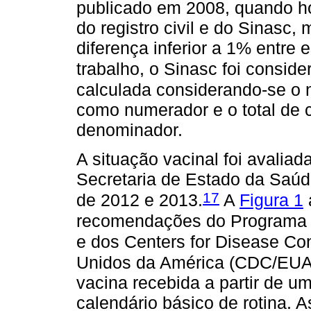
publicado em 2008, quando h
do registro civil e do Sinasc
diferença inferior a 1% entre
trabalho, o Sinasc foi consid
calculada considerando-se o 
como numerador e o total de c
denominador.
A situação vacinal foi avali
Secretaria de Estado da Saú
17
de 2012 e 2013.
A
Figura 1
recomendações do Programa N
e dos Centers for Disease Co
Unidos da América (CDC/EUA
vacina recebida a partir de 
calendário básico de rotina. 