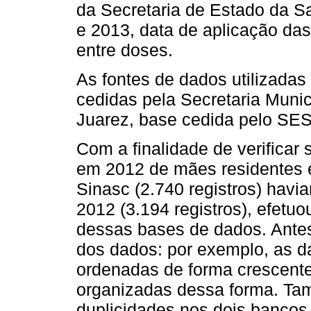
da Secretaria de Estado da 
e 2013, data de aplicação das
entre doses.
As fontes de dados utilizadas
cedidas pela Secretaria Munic
Juarez, base cedida pelo SE
Com a finalidade de verificar
em 2012 de mães residentes 
Sinasc (2.740 registros) havi
2012 (3.194 registros), efet
dessas bases de dados. Antes 
dos dados: por exemplo, as d
ordenadas de forma crescente
organizadas dessa forma. Tamb
duplicidades nos dois bancos