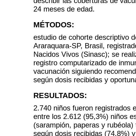
describir las coberturas de vacu
24 meses de edad.
MÉTODOS:
estudio de cohorte descriptivo 
Araraquara-SP, Brasil, registra
Nacidos Vivos (Sinasc); se real
registro computarizado de inmun
vacunación siguiendo recomend
según dosis recibidas y oportun
RESULTADOS:
2.740 niños fueron registrados 
entre los 2.612 (95,3%) niños est
(sarampión, paperas y rubéola)
según dosis recibidas (74,8%) 