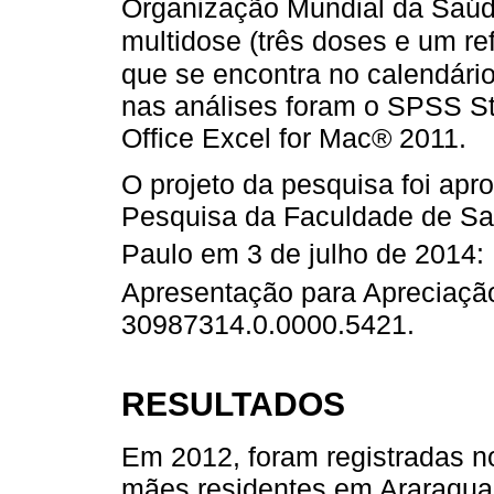
Organização Mundial da Saú
multidose (três doses e um ref
que se encontra no calendário
nas análises foram o SPSS Sta
Office Excel for Mac® 2011.
O projeto da pesquisa foi apr
Pesquisa da Faculdade de Sa
Paulo em 3 de julho de 2014: 
Apresentação para Apreciaçã
30987314.0.0000.5421.
RESULTADOS
Em 2012, foram registradas n
mães residentes em Araraquar