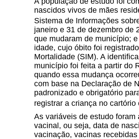
A população de estudo foi co
nascidos vivos de mães resid
Sistema de Informações sobre
janeiro e 31 de dezembro de 
que mudaram de município; e 
idade, cujo óbito foi registr
Mortalidade (SIM). A identif
município foi feita a partir do
quando essa mudança ocorreu
com base na Declaração de Na
padronizado e obrigatório par
registrar a criança no cartório d
As variáveis de estudo foram 
vacinal, ou seja, data de na
vacinação, vacinas recebida