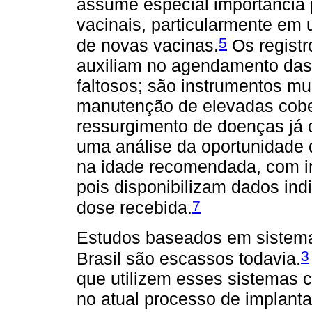
assume especial importância 
vacinais, particularmente em 
5
de novas vacinas.
Os registr
auxiliam no agendamento das 
faltosos; são instrumentos mui
manutenção de elevadas cober
ressurgimento de doenças já c
uma análise da oportunidade 
na idade recomendada, com i
pois disponibilizam dados ind
7
dose recebida.
Estudos baseados em sistema
3
Brasil são escassos todavia.
que utilizem esses sistemas 
no atual processo de implant