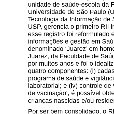
unidade de saúde-escola da 
Universidade de São Paulo (U
Tecnologia da Informação de
USP, gerencia o primeiro RII 
esse registro foi reformulado 
informações e gestão em Saúd
denominado ‘Juarez’ em hom
Juarez, da Faculdade de Saúd
por muitos anos e foi o ideali
quatro componentes: (i) cadastr
programa de saúde e vigilância
laboratorial; e (iv) controle 
de vacinação’, é possível ob
crianças nascidas e/ou reside
Por ser bem consolidado, o RI