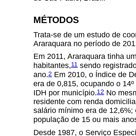
MÉTODOS
Trata-se de um estudo de coor
Araraquara no período de 201
Em 2011, Araraquara tinha u
11
habitantes,
sendo registrado
2
ano.
Em 2010, o Índice de D
era de 0,815, ocupando o 14º 
12
IDH por município.
No mesmo
residente com renda domicili
salário mínimo era de 12,6%; 
população de 15 ou mais anos
Desde 1987, o Serviço Espec