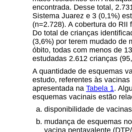
encontrada. Desse total, 2.73
Sistema Juarez e 3 (0,1%) es
(n=2.728). A cobertura do RII
Do total de crianças identific
(3,6%) por terem mudado de m
óbito, todas com menos de 13
estudadas 2.612 crianças (95
A quantidade de esquemas vaci
estudo, referentes às vacinas
apresentada na
Tabela 1
. Alg
esquemas vacinais estão rela
disponibilidade de vacin
mudança de esquemas no p
vacina pentavalente (DTP