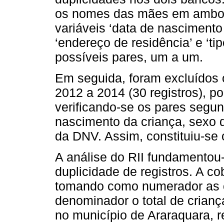
os nomes das mães em ambos 
variáveis ‘data de nascimento 
‘endereço de residência’ e ‘tip
possíveis pares, um a um.
Em seguida, foram excluídos 
2012 a 2014 (30 registros), 
verificando-se os pares segu
nascimento da criança, sexo 
da DNV. Assim, constituiu-se o
A análise do RII fundamentou-
duplicidade de registros. A co
tomando como numerador as c
denominador o total de crian
no município de Araraquara, r