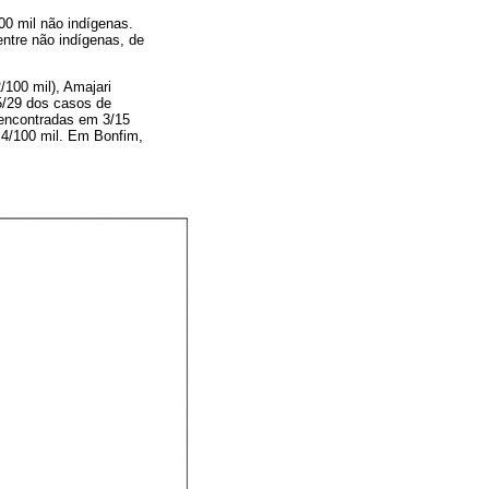
00 mil não indígenas.
entre não indígenas, de
/100 mil), Amajari
25/29 dos casos de
m encontradas em 3/15
,4/100 mil. Em Bonfim,