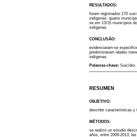
RESULTADOS:
foram registrados 170 sui
indígenas; quatro municípi
se em 13/15 municípios do 
indígenas.
CONCLUSÃO:
evidenciaram-se especifici
predominaram idades meno
indígenas.
Palavras-chave:
Suicídio;
RESUMEN
OBJETIVO:
describir características 
MÉTODOS:
se realizó un estudio desc
años, entre 2009-2013; las