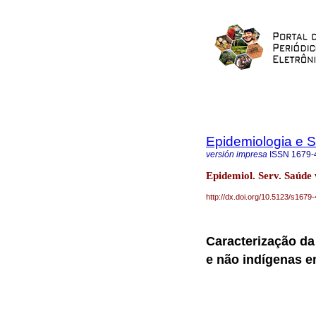
Epidemiologia e 
versión impresa
ISSN
1679-
Epidemiol. Serv. Saúde v
http://dx.doi.org/10.5123/s16
Caracterização da
e não indígenas e