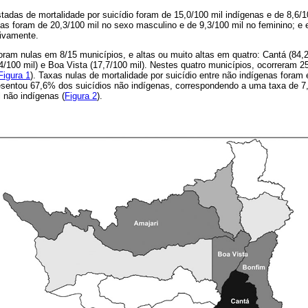
adas de mortalidade por suicídio foram de 15,0/100 mil indígenas e de 8,6/1
as foram de 20,3/100 mil no sexo masculino e de 9,3/100 mil no feminino; e 
tivamente.
oram nulas em 8/15 municípios, e altas ou muito altas em quatro: Cantá (84,2
,4/100 mil) e Boa Vista (17,7/100 mil). Nestes quatro municípios, ocorreram 
Figura 1
). Taxas nulas de mortalidade por suicídio entre não indígenas fora
esentou 67,6% dos suicídios não indígenas, correspondendo a uma taxa de 7
l não indígenas (
Figura 2
).