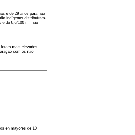
nas e de 29 anos para não
não indígenas distribuíram-
s e de 8,6/100 mil não
s foram mais elevadas,
paração com os não
dios en mayores de 10