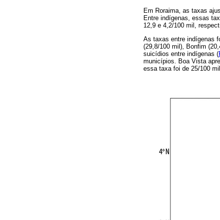
Em Roraima, as taxas ajust
Entre indígenas, essas tax
12,9 e 4,2/100 mil, respec
As taxas entre indígenas f
(29,8/100 mil), Bonfim (20
suicídios entre indígenas (
municípios. Boa Vista apr
essa taxa foi de 25/100 mi