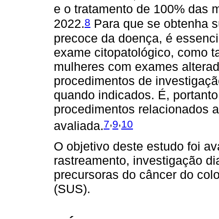
e o tratamento de 100% das m
8
2022.
Para que se obtenha s
precoce da doença, é essencia
exame citopatológico, como 
mulheres com exames altera
procedimentos de investigação
quando indicados. É, portant
procedimentos relacionados a
,
,
7
9
10
avaliada.
O objetivo deste estudo foi a
rastreamento, investigação di
precursoras do câncer do col
(SUS).