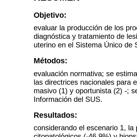
Objetivo:
evaluar la producción de los pro
diagnóstica y tratamiento de le
uterino en el Sistema Único de 
Métodos:
evaluación normativa; se estim
las directrices nacionales para 
masivo (1) y oportunista (2) -; 
Información del SUS.
Resultados:
considerando el escenario 1, l
citopatológicos (-46,9%) y biopsi