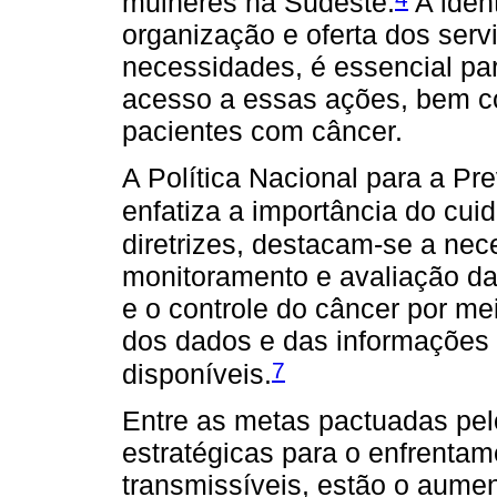
mulheres na Sudeste.
A ident
organização e oferta dos ser
necessidades, é essencial p
acesso a essas ações, bem co
pacientes com câncer.
A Política Nacional para a P
enfatiza a importância do cui
diretrizes, destacam-se a ne
monitoramento e avaliação da
e o controle do câncer por mei
dos dados e das informações 
7
disponíveis.
Entre as metas pactuadas pel
estratégicas para o enfrenta
transmissíveis, estão o aume