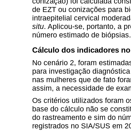
conização) foi calculada cons
de EZT ou conizações para bi
intraepitelial cervical mode
situ
. Aplicou-se, portanto, a 
número estimado de biópsias.
Cálculo dos indicadores no
No cenário 2, foram estimad
para investigação diagnóstica
nas mulheres que de fato for
assim, a necessidade de exame
Os critérios utilizados foram
base do cálculo não se consti
do rastreamento e sim do núm
registrados no SIA/SUS em 2