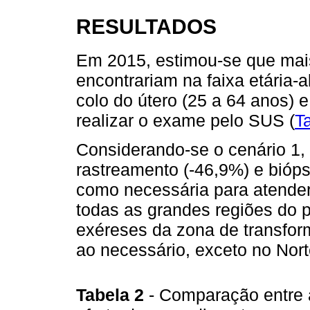
RESULTADOS
Em 2015, estimou-se que mai
encontrariam na faixa etária-
colo do útero (25 a 64 anos) 
realizar o exame pelo SUS (
T
Considerando-se o cenário 1
rastreamento (-46,9%) e biópsi
como necessária para atend
todas as grandes regiões do 
exéreses da zona de transfor
ao necessário, exceto no Nort
Tabela 2
- Comparação entre 