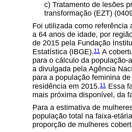
c) Tratamento de lesões p
transformação (EZT) (040
Foi utilizada como referência 
a 64 anos de idade, por regiã
de 2015 pela Fundação Institu
11
Estatística (IBGE).
A cobert
para o cálculo da população-a
a divulgada pela Agência Na
para a população feminina de
11
residência em 2015.
Essa fai
mais próxima disponível, da fa
Para a estimativa de mulhere
população total na faixa-etár
proporção de mulheres cobert