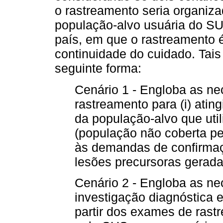
o rastreamento seria organiz
população-alvo usuária do SU
país, em que o rastreamento 
continuidade do cuidado. Tais
seguinte forma:
Cenário 1 - Engloba as n
rastreamento para (i) atin
da população-alvo que uti
(população não coberta pel
às demandas de confirmaç
lesões precursoras gerada
Cenário 2 - Engloba as n
investigação diagnóstica 
partir dos exames de rast