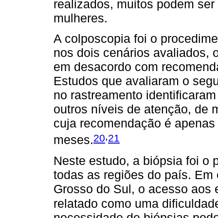
realizados, muitos podem ser
mulheres.
A colposcopia foi o procedim
nos dois cenários avaliados, 
em desacordo com recomendaç
Estudos que avaliaram o seg
no rastreamento identificara
outros níveis de atenção, de 
cuja recomendação é apenas a
,
20
21
meses.
Neste estudo, a biópsia foi 
todas as regiões do país. Em 
Grosso do Sul, o acesso aos 
relatado como uma dificuldad
necessidade de biópsias pode