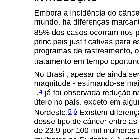
Embora a incidência do cânce
mundo, há diferenças marcant
85% dos casos ocorram nos p
principais justificativas para
programas de rastreamento, o
tratamento em tempo oportun
No Brasil, apesar de ainda s
magnitude - estimando-se mai
4
-,
já foi observada redução n
útero no país, exceto em algu
,
5
6
Nordeste.
Existem diferenç
desse tipo de câncer entre as
de 23,9 por 100 mil mulheres 
4