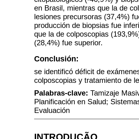
en Brasil, mientras que la de c
lesiones precursoras (37,4%) fue
producción de biopsias fue infer
que la de colposcopias (193,9%)
(28,4%) fue superior.
Conclusión:
se identificó déficit de exámene
colposcopias y tratamiento de l
Palabras-clave:
Tamizaje Masiv
Planificación en Salud; Sistema
Evaluación
INTRODUÇÃO