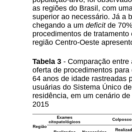
as regiões do Brasil, com um
superior ao necessário. Já a bi
chegando a um
deficit
de 70% 
procedimentos de tratamento 
região Centro-Oeste apresen
Tabela 3
- Comparação entre 
oferta de procedimentos para
64 anos de idade rastreadas p
usuárias do Sistema Único de
residência, em um cenário de 
2015
Exames
Colposco
citopatológicos
Região
Realiza