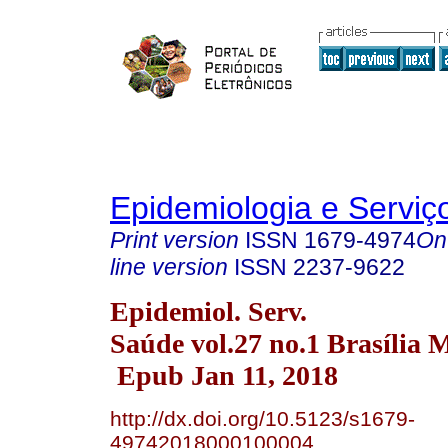
Epidemiologia e Servi
Print version
ISSN
1679-4974
On
line version
ISSN
2237-9622
Epidemiol. Serv.
Saúde vol.27 no.1 Brasília 
Epub Jan 11, 2018
http://dx.doi.org/10.5123/s1679-
49742018000100004