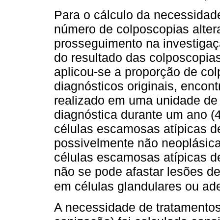
Para o cálculo da necessidade
número de colposcopias alte
prosseguimento na investigaç
do resultado das colposcopia
aplicou-se a proporção de co
diagnósticos originais, encon
realizado em uma unidade de 
diagnóstica durante um ano (
células escamosas atípicas de
possivelmente não neoplásica
células escamosas atípicas d
não se pode afastar lesões de
em células glandulares ou ad
A necessidade de tratamentos