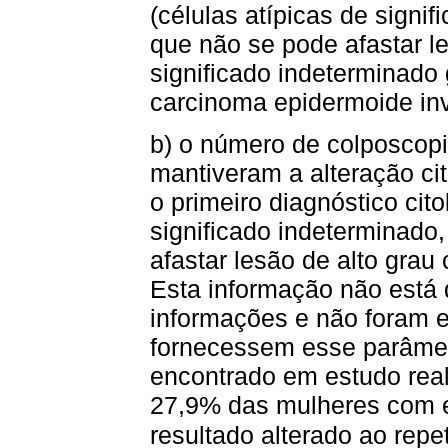
(células atípicas de sign
que não se pode afastar le
significado indeterminado 
carcinoma epidermoide in
b) o número de colposcop
mantiveram a alteração ci
o primeiro diagnóstico cito
significado indeterminad
afastar lesão de alto grau 
Esta informação não está 
informações e não foram 
fornecessem esse parâmetr
encontrado em estudo rea
27,9% das mulheres com e
resultado alterado ao repeti