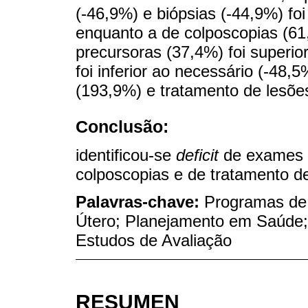
(-46,9%) e biópsias (-44,9%) foi 
enquanto a de colposcopias (61
precursoras (37,4%) foi superio
foi inferior ao necessário (-48,
(193,9%) e tratamento de lesões
Conclusão:
identificou-se
deficit
de exames c
colposcopias e de tratamento de
Palavras-chave:
Programas de 
Útero; Planejamento em Saúde
Estudos de Avaliação
RESUMEN