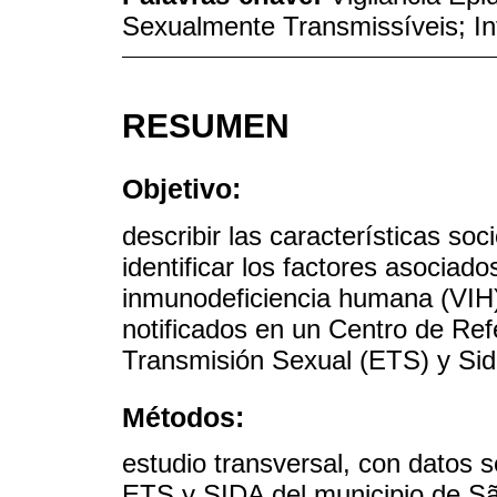
Sexualmente Transmissíveis; In
RESUMEN
Objetivo:
describir las características s
identificar los factores asociado
inmunodeficiencia humana (VIH) 
notificados en un Centro de Re
Transmisión Sexual (ETS) y Sid
Métodos:
estudio transversal, con datos 
ETS y SIDA del municipio de Sã