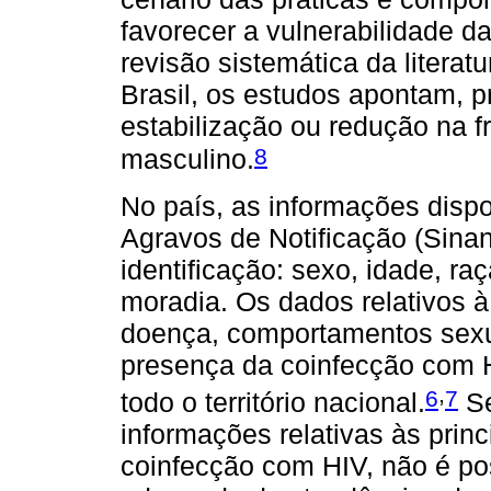
favorecer a vulnerabilidade 
revisão sistemática da literat
Brasil, os estudos apontam, pr
estabilização ou redução na f
8
masculino.
No país, as informações disp
Agravos de Notificação (Sinan)
identificação: sexo, idade, ra
moradia. Os dados relativos à
doença, comportamentos sexua
presença da coinfecção com H
,
6
7
todo o território nacional.
Se
informações relativas às prin
coinfecção com HIV, não é pos