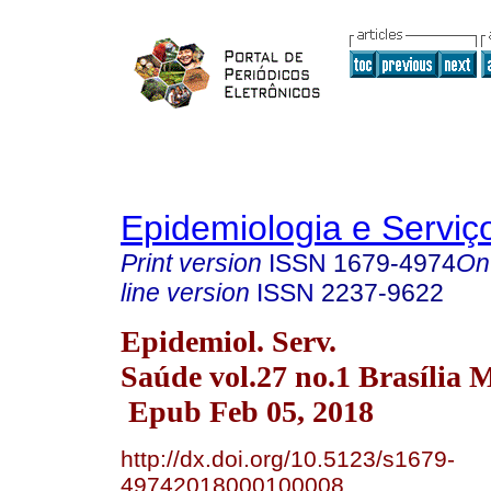
Epidemiologia e Servi
Print version
ISSN
1679-4974
On
line version
ISSN
2237-9622
Epidemiol. Serv.
Saúde vol.27 no.1 Brasília 
Epub Feb 05, 2018
http://dx.doi.org/10.5123/s1679-
49742018000100008