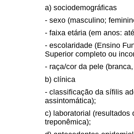
a) sociodemográficas
- sexo (masculino; feminin
- faixa etária (em anos: at
- escolaridade (Ensino F
Superior completo ou inco
- raça/cor da pele (branca
b) clínica
- classificação da sífilis 
assintomática);
c) laboratorial (resultado
treponêmica);