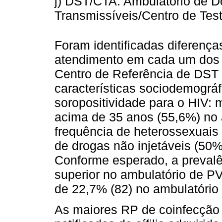
j) DST/CTA: Ambulatório de 
Transmissíveis/Centro de Te
Foram identificadas diferença
atendimento em cada um dos d
Centro de Referência de DST 
características sociodemográ
soropositividade para o HIV: 
acima de 35 anos (55,6%) no
frequência de heterossexuais 
de drogas não injetáveis (50
Conforme esperado, a prevalê
superior no ambulatório de P
de 22,7% (82) no ambulatório
As maiores RP de coinfecção