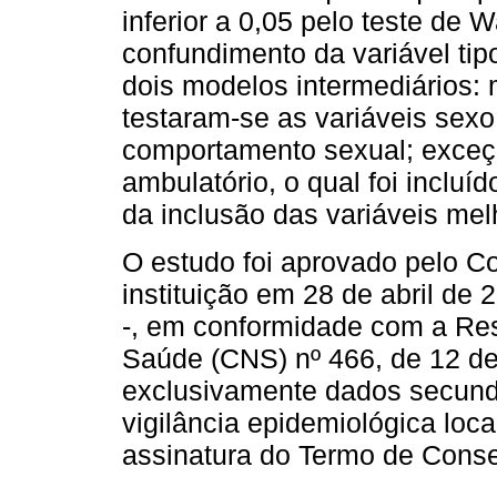
inferior a 0,05 pelo teste de W
confundimento da variável tip
dois modelos intermediários:
testaram-se as variáveis sexo,
comportamento sexual; exceção
ambulatório, o qual foi incluí
da inclusão das variáveis mel
O estudo foi aprovado pelo C
instituição em 28 de abril d
-, em conformidade com a Re
Saúde (CNS) nº 466, de 12 de
exclusivamente dados secundá
vigilância epidemiológica lo
assinatura do Termo de Conse