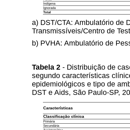
Indígena
Ignorada
Total
a) DST/CTA: Ambulatório de
Transmissíveis/Centro de Te
b) PVHA: Ambulatório de Pes
Tabela 2
- Distribuição de cas
segundo características clínic
epidemiológicos e tipo de amb
DST e Aids, São Paulo-SP, 2
Características
Classificação clínica
Primária
Secundária
Assintomática