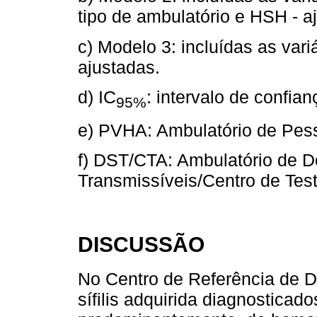
tipo de ambulatório e HSH - a
c) Modelo 3: incluídas as var
ajustadas.
d) IC
: intervalo de confia
95%
e) PVHA: Ambulatório de Pes
f) DST/CTA: Ambulatório de 
Transmissíveis/Centro de Te
DISCUSSÃO
No Centro de Referência de D
sífilis adquirida diagnosticado