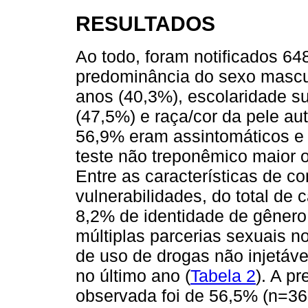
RESULTADOS
Ao todo, foram notificados 648
predominância do sexo masculi
anos (40,3%), escolaridade s
(47,5%) e raça/cor da pele aut
56,9% eram assintomáticos e
teste não treponêmico maior ou
Entre as características de c
vulnerabilidades, do total de 
8,2% de identidade de gênero
múltiplas parcerias sexuais 
de uso de drogas não injetáve
no último ano (
Tabela 2
). A p
observada foi de 56,5% (n=36