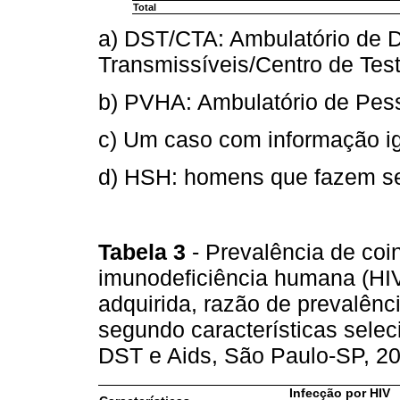
Total
a) DST/CTA: Ambulatório de
Transmissíveis/Centro de Te
b) PVHA: Ambulatório de Pes
c) Um caso com informação i
d) HSH: homens que fazem s
Tabela 3
- Prevalência de coi
imunodeficiência humana (HIV)
adquirida, razão de prevalênc
segundo características sele
DST e Aids, São Paulo-SP, 2
Infecção por HIV