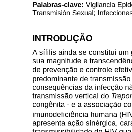
Palabras-clave:
Vigilancia Epi
Transmisión Sexual; Infeccione
INTRODUÇÃO
A sífilis ainda se constitui 
sua magnitude e transcendênc
de prevenção e controle efeti
predominante de transmissão
consequências da infecção nã
transmissão vertical do
Trepo
congênita - e a associação co
imunodeficiência humana (HIV
apresenta ação sinérgica, car
transmissibilidade do HIV qua