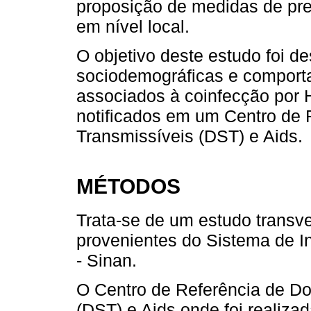
proposição de medidas de pr
em nível local.
O objetivo deste estudo foi de
sociodemográficas e comportam
associados à coinfecção por H
notificados em um Centro de
Transmissíveis (DST) e Aids.
MÉTODOS
Trata-se de um estudo transv
provenientes do Sistema de I
- Sinan.
O Centro de Referência de D
(DST) e Aids onde foi realiza