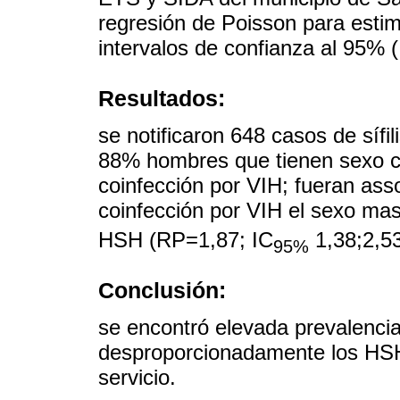
regresión de Poisson para esti
intervalos de confianza al 95% 
Resultados:
se notificaron 648 casos de sífi
88% hombres que tienen sexo 
coinfección por VIH; fueran as
coinfección por VIH el sexo ma
HSH (RP=1,87; IC
1,38;2,53
95%
Conclusión:
se encontró elevada prevalencia
desproporcionadamente los HSH n
servicio.