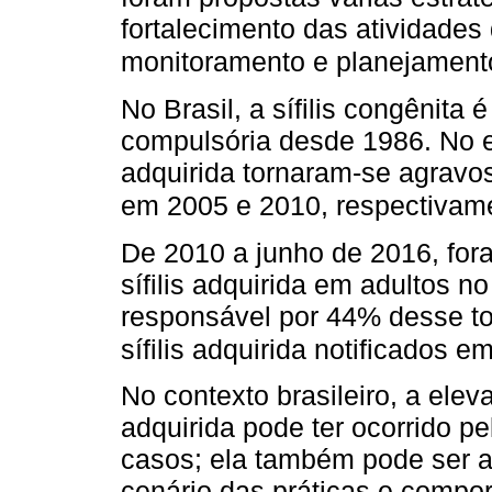
fortalecimento das atividades 
monitoramento e planejament
No Brasil, a sífilis congênita
compulsória desde 1986. No ent
adquirida tornaram-se agravo
em 2005 e 2010, respectivam
De 2010 a junho de 2016, for
sífilis adquirida em adultos n
responsável por 44% desse to
sífilis adquirida notificados 
No contexto brasileiro, a elev
adquirida pode ter ocorrido p
casos; ela também pode ser a
cenário das práticas e compo