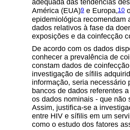
adequada das tendências des
9
10
América (EUA)
e Europa,
o
epidemiológica recomendam a 
dados relativos à fase da doe
exposições e da coinfecção c
De acordo com os dados dispo
conhecer a prevalência de coin
constam dados de coinfecção 
investigação de sífilis adquir
informação, seria necessário 
bancos de dados referentes a
os dados nominais - que não 
Assim, justifica-se a investi
entre HIV e sífilis em um ser
como o estudo dos fatores as