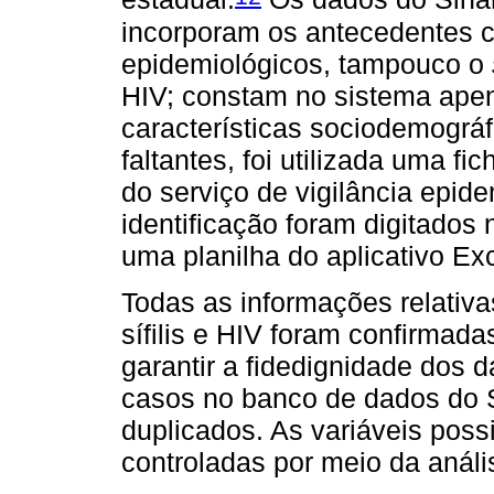
incorporam os antecedentes clí
epidemiológicos, tampouco o
HIV; constam no sistema apen
características sociodemográ
faltantes, foi utilizada uma f
do serviço de vigilância epid
identificação foram digitados
uma planilha do aplicativo Ex
Todas as informações relativa
sífilis e HIV foram confirmada
garantir a fidedignidade dos 
casos no banco de dados do S
duplicados. As variáveis pos
controladas por meio da análi