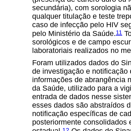
secundária), com sorologia n
qualquer titulação e teste tre
caso de infecção pelo HIV seg
11
pelo Ministério da Saúde.
To
sorológicos e de campo escur
laboratoriais realizados no m
Foram utilizados dados do Si
de investigação e notificação 
informações de abrangência na
da Saúde, utilizado para a vig
entrada de dados nesse siste
esses dados são abstraídos d
notificação específicas de c
posteriormente consolidados e
12
estadual.
Os dados do Sinan 