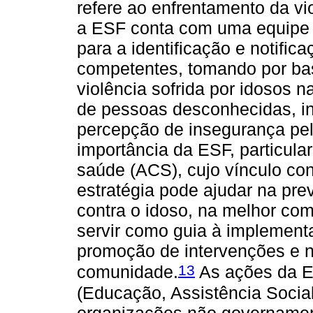
refere ao enfrentamento da vio
a ESF conta com uma equipe m
para a identificação e notifi
competentes, tomando por bas
violência sofrida por idosos 
de pessoas desconhecidas, i
percepção de insegurança pel
importância da ESF, particul
saúde (ACS), cujo vínculo con
estratégia pode ajudar na pr
contra o idoso, na melhor c
servir como guia à implementa
promoção de intervenções e n
13
comunidade.
As ações da E
(Educação, Assistência Socia
organizações não governament