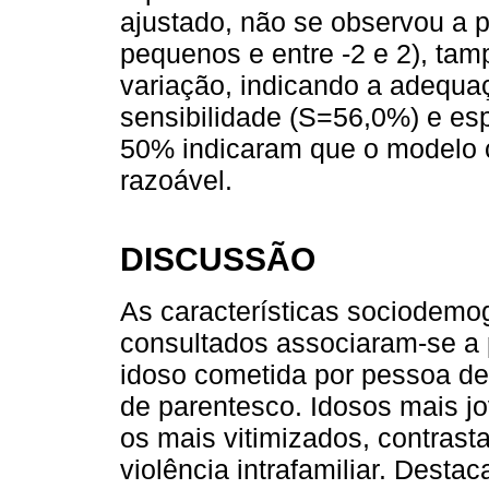
ajustado, não se observou a
pequenos e entre -2 e 2), ta
variação, indicando a adequ
sensibilidade (S=56,0%) e es
50% indicaram que o modelo 
razoável.
DISCUSSÃO
As características sociodemo
consultados associaram-se a p
idoso cometida por pessoa de
de parentesco. Idosos mais j
os mais vitimizados, contrast
violência intrafamiliar. Desta