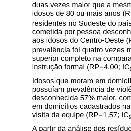
duas vezes maior que a mesm
idosos de 80 ou mais anos (R
residentes no Sudeste do país
cometida por pessoa descon
aos idosos do Centro-Oeste (
prevalência foi quatro vezes 
superior completo na compar
instrução formal (RP=4,00; IC
Idosos que moram em domicíl
possuíam prevalência de viol
desconhecida 57% maior, com
em domicílios cadastrados 
visita da equipe (RP=1,57; IC
A partir da análise dos resíd