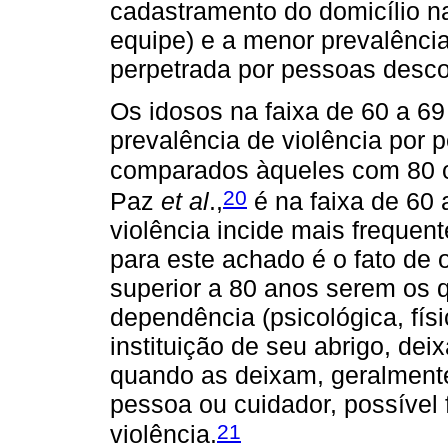
cadastramento do domicílio n
equipe) e a menor prevalência
perpetrada por pessoas desc
Os idosos na faixa de 60 a 6
prevalência de violência por
comparados àqueles com 80 
20
Paz
et al
.,
é na faixa de 60 
violência incide mais freque
para este achado é o fato de 
superior a 80 anos serem os 
dependência (psicológica, fís
instituição de seu abrigo, de
quando as deixam, geralmen
pessoa ou cuidador, possível 
21
violência.