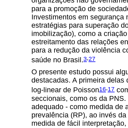
para a promoção de sociedad
Investimentos em segurança 
estratégias para superação d
imobilização), como a criação
estreitamento das relações en
para a redução da violência 
,
3
27
saúde no Brasil.
O presente estudo possui alg
destacadas. A primeira delas 
,
16
17
log-linear de Poisson
com
seccionais, como os da PNS.
adequado - como medida de as
prevalência (RP), ao invés d
medida de fácil interpretação