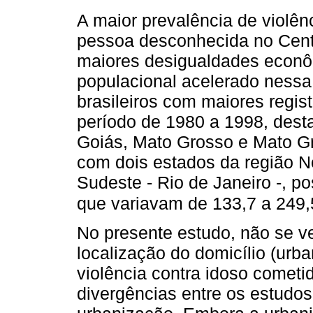
A maior prevalência de violên
pessoa desconhecida no Cent
maiores desigualdades econôm
populacional acelerado nessa 
brasileiros com maiores regist
período de 1980 a 1998, dest
Goiás, Mato Grosso e Mato Gr
com dois estados da região N
Sudeste - Rio de Janeiro -, p
que variavam de 133,7 a 249,5
No presente estudo, não se ve
localização do domicílio (urb
violência contra idoso come
divergências entre os estudos