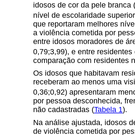
idosos de cor da pele branca
nível de escolaridade superior
que reportaram melhores níve
a violência cometida por pes
entre idosos moradores de ár
0,79;3,99), e entre residente
comparação com residentes n
Os idosos que habitavam res
receberam ao menos uma visi
0,36;0,92) apresentaram meno
por pessoa desconhecida, fr
não cadastradas (
Tabela 1
).
Na análise ajustada, idosos d
de violência cometida por p