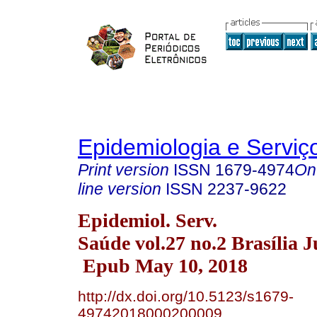
Epidemiologia e Servi
Print version
ISSN
1679-4974
On
line version
ISSN
2237-9622
Epidemiol. Serv.
Saúde vol.27 no.2 Brasília 
Epub May 10, 2018
http://dx.doi.org/10.5123/s1679-
49742018000200009