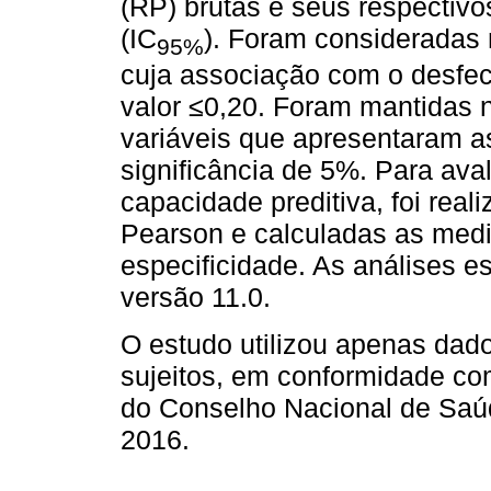
(RP) brutas e seus respectivo
(IC
). Foram consideradas 
95%
cuja associação com o desfec
valor ≤0,20. Foram mantidas
variáveis que apresentaram a
significância de 5%. Para av
capacidade preditiva, foi real
Pearson e calculadas as medi
especificidade. As análises es
versão 11.0.
O estudo utilizou apenas dad
sujeitos, em conformidade co
do Conselho Nacional de Saúd
2016.