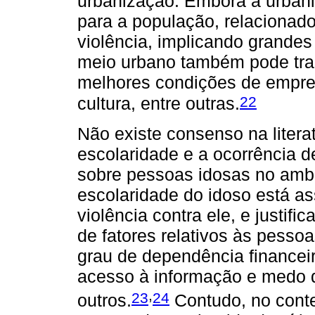
urbanização. Embora a urbani
para a população, relacionad
violência, implicando grandes
meio urbano também pode traz
melhores condições de empre
22
cultura, entre outras.
Não existe consenso na literat
escolaridade e a ocorrência d
sobre pessoas idosas no ambi
escolaridade do idoso está as
violência contra ele, e justif
de fatores relativos às pesso
grau de dependência financeir
acesso à informação e medo de
,
23
24
outros.
Contudo, no cont