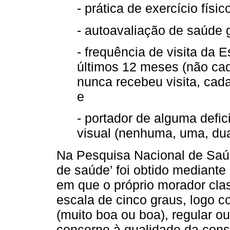
- prática de exercício físi
- autoavaliação de saúde ge
- frequência de visita da 
últimos 12 meses (não ca
nunca recebeu visita, cad
e
- portador de alguma defici
visual (nenhuma, uma, dua
Na Pesquisa Nacional de Saúd
de saúde’ foi obtido mediante
em que o próprio morador cla
escala de cinco graus, logo 
(muito boa ou boa), regular ou
concerne à qualidade da const