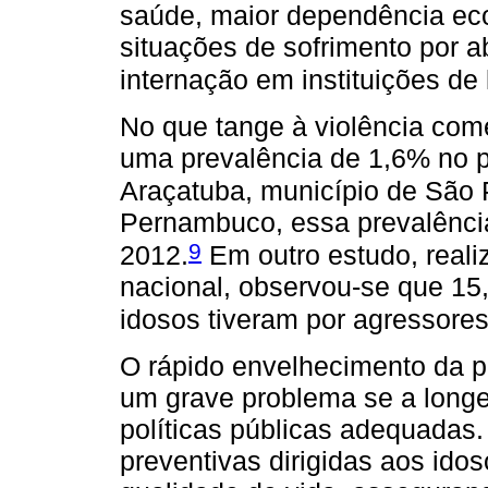
saúde, maior dependência eco
situações de sofrimento por a
internação em instituições de
No que tange à violência come
uma prevalência de 1,6% no 
Araçatuba, município de São 
Pernambuco, essa prevalência
9
2012.
Em outro estudo, reali
nacional, observou-se que 15
idosos tiveram por agressore
O rápido envelhecimento da p
um grave problema se a long
políticas públicas adequadas. 
preventivas dirigidas aos id