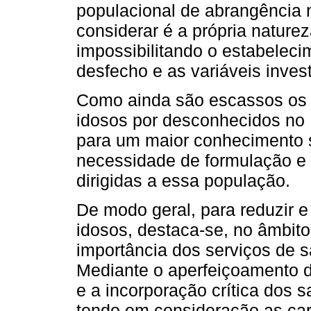
populacional de abrangência 
considerar é a própria nature
impossibilitando o estabeleci
desfecho e as variáveis inves
Como ainda são escassos os e
idosos por desconhecidos no B
para um maior conhecimento s
necessidade de formulação e a
dirigidas a essa população.
De modo geral, para reduzir e
idosos, destaca-se, no âmbito
importância dos serviços de s
Mediante o aperfeiçoamento d
e a incorporação crítica dos 
tendo em consideração as cara