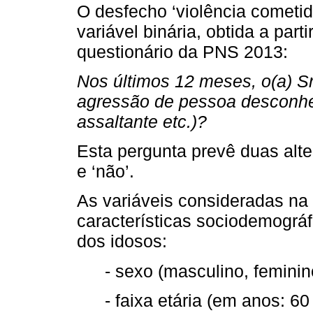
O desfecho ‘violência cometi
variável binária, obtida a part
questionário da PNS 2013:
Nos últimos 12 meses, o(a) Sr
agressão de pessoa desconhec
assaltante etc.)?
Esta pergunta prevê duas alte
e ‘não’.
As variáveis consideradas na
características sociodemográ
dos idosos:
- sexo (masculino, feminin
- faixa etária (em anos: 60