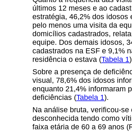
últimos 12 meses e ao cadast
estratégia, 46,2% dos idosos
pelo menos uma visita da equ
domicílios cadastrados, relat
equipe. Dos demais idosos, 
cadastrados na ESF e 9,1% n
residência o estava (
Tabela 1
)
Sobre a presença de deficiência
visual, 78,6% dos idosos inf
enquanto 21,4% informaram 
deficiências (
Tabela 1
).
Na análise bruta, verificou-s
desconhecida tendo como víti
faixa etária de 60 a 69 anos 