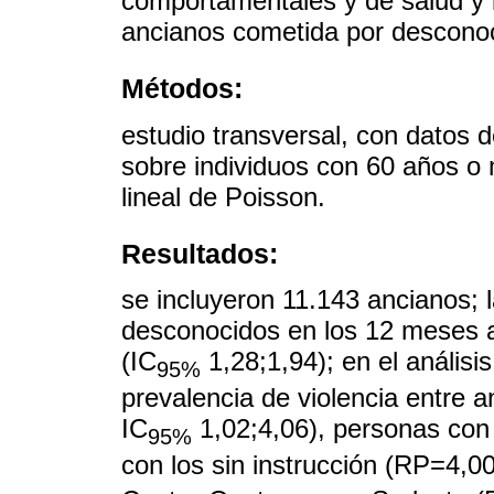
comportamentales y de salud y l
ancianos cometida por descono
Métodos:
estudio transversal, con datos 
sobre individuos con 60 años o 
lineal de Poisson.
Resultados:
se incluyeron 11.143 ancianos; l
desconocidos en los 12 meses an
(IC
1,28;1,94); en el análisi
95%
prevalencia de violencia entre 
IC
1,02;4,06), personas con
95%
con los sin instrucción (RP=4,00