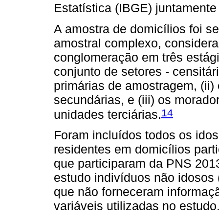
Estatística (IBGE) juntamente
A amostra de domicílios foi s
amostral complexo, consideran
conglomeração em três estágio
conjunto de setores - censitá
primárias de amostragem, (ii)
secundárias, e (iii) os morad
14
unidades terciárias.
Foram incluídos todos os ido
residentes em domicílios part
que participaram da PNS 2013
estudo indivíduos não idosos (
que não forneceram informaç
variáveis utilizadas no estudo