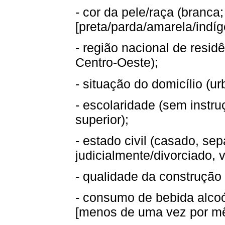
- cor da pele/raça (branca
[preta/parda/amarela/indíg
- região nacional de resid
Centro-Oeste);
- situação do domicílio (urb
- escolaridade (sem instru
superior);
- estado civil (casado, se
judicialmente/divorciado, vi
- qualidade da construção
- consumo de bebida alcoó
[menos de uma vez por mê