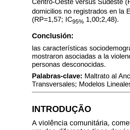
Centro-Oeste versus Sudeste (
domicilios no registrados en la 
(RP=1,57; IC
1,00;2,48).
95%
Conclusión:
las características sociodemográ
mostraron asociadas a la violen
personas desconocidas.
Palabras-clave:
Maltrato al An
Transversales; Modelos Lineale
INTRODUÇÃO
A violência comunitária, com