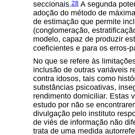
28
seccionais.
A segunda poten
adoção do método de máxima
de estimação que permite incl
(conglomeração, estratificaçã
modelo, capaz de produzir es
coeficientes e para os erros-p
No que se refere às limitaçõe
inclusão de outras variáveis r
contra idosos, tais como histó
substâncias psicoativas, inse
rendimento domiciliar. Estas 
estudo por não se encontrare
divulgação pelo instituto resp
de viés de informação não dife
trata de uma medida autorref