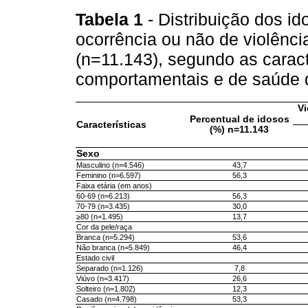
Tabela 1
- Distribuição dos id
ocorrência ou não de violênc
(n=11.143), segundo as caract
comportamentais e de saúde d
Vi
Percentual de idosos
Características
(%) n=11.143
Sexo
Masculino (n=4.546)
43,7
Feminino (n=6.597)
56,3
Faixa etária (em anos)
60-69 (n=6.213)
56,3
70-79 (n=3.435)
30,0
≥80 (n=1.495)
13,7
Cor da pele/raça
Branca (n=5.294)
53,6
Não branca (n=5.849)
46,4
Estado civil
Separado (n=1.126)
7,8
Viúvo (n=3.417)
26,6
Solteiro (n=1.802)
12,3
Casado (n=4.798)
53,3