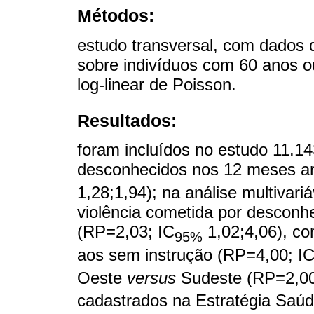
Métodos:
estudo transversal, com dados
sobre indivíduos com 60 anos ou
log-linear de Poisson.
Resultados:
foram incluídos no estudo 11.14
desconhecidos nos 12 meses ante
1,28;1,94); na análise multivari
violência cometida por desconh
(RP=2,03; IC
1,02;4,06), co
95%
aos sem instrução (RP=4,00; I
Oeste
versus
Sudeste (RP=2,00
cadastrados na Estratégia Saúd