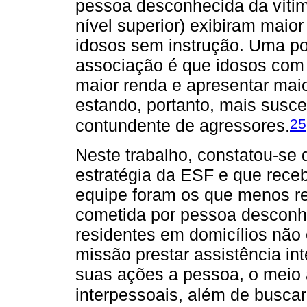
pessoa desconhecida da vítim
nível superior) exibiram maior
idosos sem instrução. Uma po
associação é que idosos com 
maior renda e apresentar maio
estando, portanto, mais susce
25
contundente de agressores.
Neste trabalho, constatou-se
estratégia da ESF e que rece
equipe foram os que menos rep
cometida por pessoa desconh
residentes em domicílios nã
missão prestar assistência in
suas ações a pessoa, o meio
interpessoais, além de buscar 