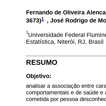
Fernando de Oliveira Alencar
1
3673
)
, José Rodrigo de M
1
Universidade Federal Flumine
Estatística, Niterói, RJ, Brasil
RESUMO
Objetivo:
analisar a associação entre car
comportamentais e de saúde e a 
cometida por pessoa desconhec