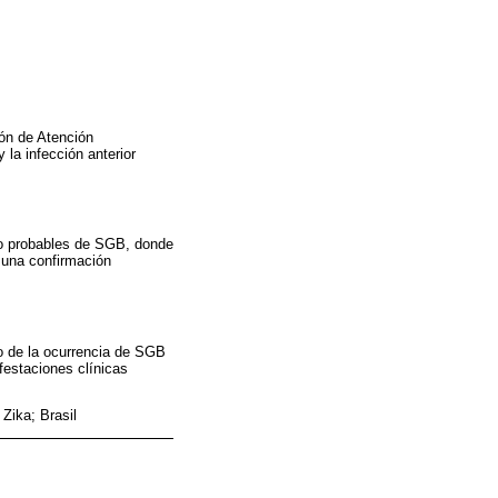
ión de Atención
 la infección anterior
 o probables de SGB, donde
 una confirmación
to de la ocurrencia de SGB
festaciones clínicas
Zika; Brasil