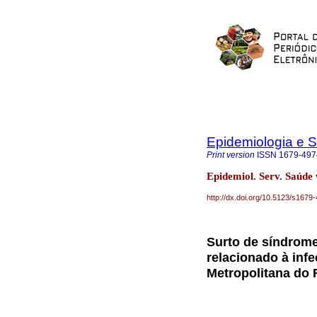
Epidemiologia e 
Print version
ISSN
1679-497
Epidemiol. Serv. Saúde
http://dx.doi.org/10.5123/s16
Surto de síndrome
relacionado à infe
Metropolitana do 