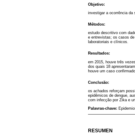
Objetivo:
investigar a ocorrência da
Métodos:
estudo descritivo com dad
e entrevistas; os casos de
laboratoriais e clínicos.
Resultados:
em 2015, houve três veze
dos quais 18 apresentaram
houve um caso confirmado 
Conclusão:
os achados reforçam poss
epidêmicos de dengue, aus
com infecção por Zika e um
Palavras-chave:
Epidemiol
RESUMEN