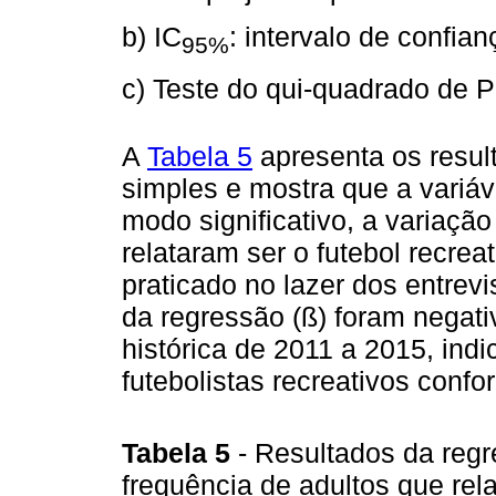
b) IC
: intervalo de confia
95%
c) Teste do qui-quadrado de P
A
Tabela 5
apresenta os result
simples e mostra que a variáve
modo significativo, a variaçã
relataram ser o futebol recreat
praticado no lazer dos entrevi
da regressão (ß) foram negati
histórica de 2011 a 2015, in
futebolistas recreativos conf
Tabela 5
- Resultados da regr
frequência de adultos que rel