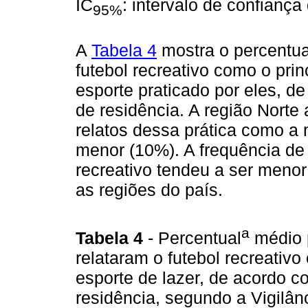
IC
: intervalo de confiança
95%
A
Tabela 4
mostra o percentua
futebol recreativo como o princ
esporte praticado por eles, de
de residência. A região Norte
relatos dessa prática como a 
menor (10%). A frequência de 
recreativo tendeu a ser meno
as regiões do país.
a
Tabela 4
- Percentual
médio 
relataram o futebol recreativo
esporte de lazer, de acordo co
residência, segundo a Vigilân