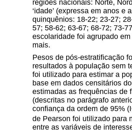
regiões nacionais: Norte, Nor
‘idade’ (expressa em anos e 
quinquênios: 18-22; 23-27; 28
57; 58-62; 63-67; 68-72; 73-77
escolaridade foi agrupado em 
mais.
Pesos de pós-estratificação f
resultados à população sem 
foi utilizado para estimar a p
base em dados censitários d
estimadas as frequências de f
(descritas no parágrafo anteri
confiança da ordem de 95% (
de Pearson foi utilizado para 
entre as variáveis de interes