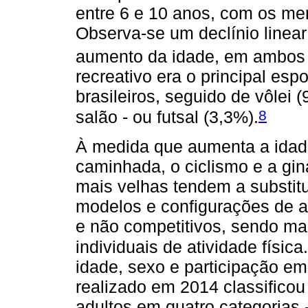
entre 6 e 10 anos, com os m
Observa-se um declínio linea
aumento da idade, em ambos 
recreativo era o principal esp
brasileiros, seguido de vôlei 
8
salão - ou futsal (3,3%).
À medida que aumenta a idade
caminhada, o ciclismo e a gi
mais velhas tendem a substitu
modelos e configurações de a
e não competitivos, sendo mai
individuais de atividade física.
idade, sexo e participação e
realizado em 2014 classificou 
adultos em quatro categorias -