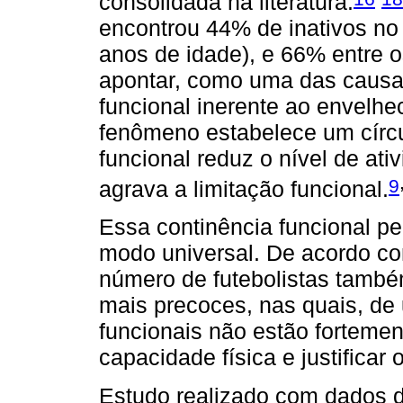
consolidada na literatura.
encontrou 44% de inativos no 
anos de idade), e 66% entre 
apontar, como uma das causas
funcional inerente ao envelh
fenômeno estabelece um círcu
funcional reduz o nível de ativ
9
agrava a limitação funcional.
Essa continência funcional pe
modo universal. De acordo co
número de futebolistas també
mais precoces, nas quais, de
funcionais não estão fortement
capacidade física e justificar
Estudo realizado com dados de