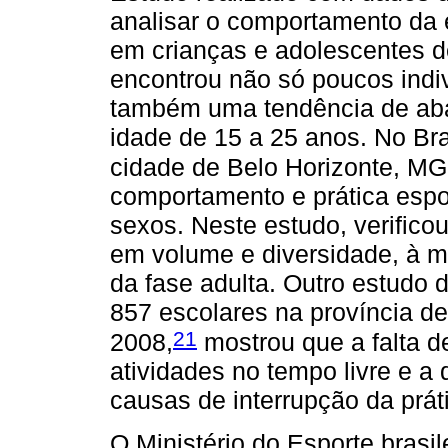
analisar o comportamento da 
em crianças e adolescentes d
encontrou não só poucos indi
também uma tendência de aba
idade de 15 a 25 anos. No Br
cidade de Belo Horizonte, MG
comportamento e prática espo
sexos. Neste estudo, verifico
em volume e diversidade, à 
da fase adulta. Outro estudo
857 escolares na província d
21
2008,
mostrou que a falta de
atividades no tempo livre e a
causas de interrupção da práti
O Ministério do Esporte bras