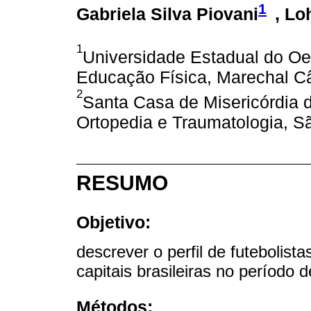
1
Gabriela Silva Piovani
, Lo
1
Universidade Estadual do Oe
Educação Física, Marechal C
2
Santa Casa de Misericórdia 
Ortopedia e Traumatologia, Sã
RESUMO
Objetivo:
descrever o perfil de futebolist
capitais brasileiras no período 
Métodos: