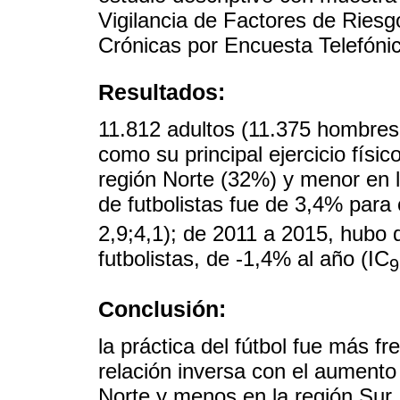
Vigilancia de Factores de Ries
Crónicas por Encuesta Telefónica
Resultados:
11.812 adultos (11.375 hombres 
como su principal ejercicio físi
región Norte (32%) y menor en l
de futbolistas fue de 3,4% par
2,9;4,1); de 2011 a 2015, hubo
futbolistas, de -1,4% al año (IC
Conclusión:
la práctica del fútbol fue más f
relación inversa con el aumento
Norte y menos en la región Sur.