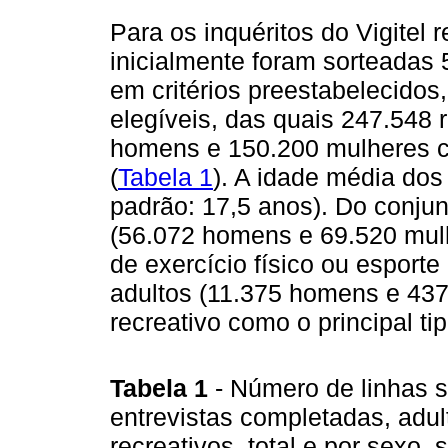
Para os inquéritos do Vigitel
inicialmente foram sorteadas 
em critérios preestabelecido
elegíveis, das quais 247.548 
homens e 150.200 mulheres c
(
Tabela 1
). A idade média dos 
padrão: 17,5 anos). Do conjun
(56.072 homens e 69.520 mulh
de exercício físico ou esporte
adultos (11.375 homens e 437 
recreativo como o principal tip
Tabela 1
- Número de linhas s
entrevistas completadas, adult
recreativos, total e por sexo,