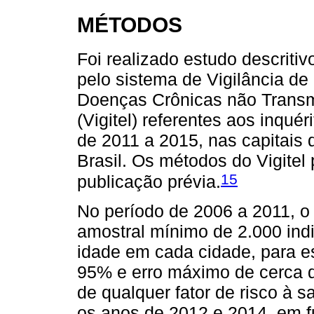
MÉTODOS
Foi realizado estudo descriti
pelo sistema de Vigilância de
Doenças Crônicas não Transmi
(Vigitel) referentes aos inqué
de 2011 a 2015, nas capitais 
Brasil. Os métodos do Vigite
15
publicação prévia.
No período de 2006 a 2011, o
amostral mínimo de 2.000 ind
idade em cada cidade, para es
95% e erro máximo de cerca d
de qualquer fator de risco à 
os anos de 2012 e 2014, em f