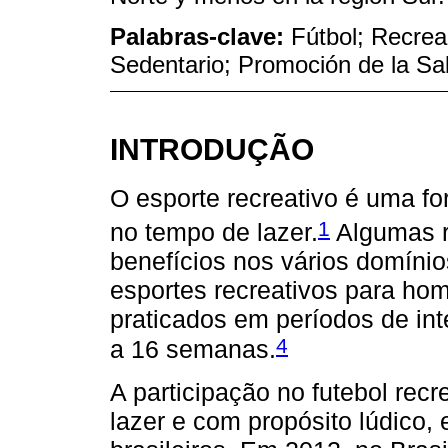
Palabras-clave:
Fútbol; Recreac
Sedentario; Promoción de la Sa
INTRODUÇÃO
O esporte recreativo é uma fo
1
no tempo de lazer.
Algumas r
benefícios nos vários domínio
esportes recreativos para h
praticados em períodos de int
4
a 16 semanas.
A participação no futebol rec
lazer e com propósito lúdico, 