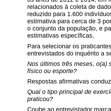
relacionados à coleta de dad
reduzido para 1.600 indivídu
estimativa para cerca de 3 po
o conjunto da população, e pa
estimativas específicas.
Para selecionar os praticantes
entrevistados do inquérito a s
Nos últimos três meses, o(a) s
físico ou esporte?
Respostas afirmativas conduz
Qual o tipo principal de exercí
praticou?
Coube ao entrevistador marcar