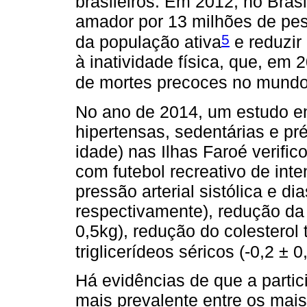
brasileiros. Em 2012, no Brasi
amador por 13 milhões de pes
5
da população ativa
e reduzir
à inatividade física, que, em 
de mortes precoces no mundo
No ano de 2014, um estudo e
hipertensas, sedentárias e p
idade) nas Ilhas Faroé verifi
com futebol recreativo de in
pressão arterial sistólica e 
respectivamente), redução da 
0,5kg), redução do colesterol 
triglicerídeos séricos (-0,2 ± 
Há evidências de que a partic
mais prevalente entre os mais 