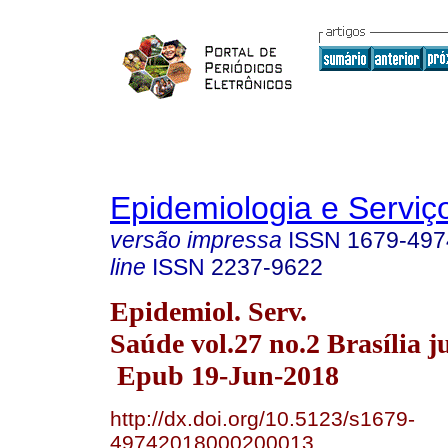
Epidemiologia e Servi
versão impressa
ISSN
1679-497
line
ISSN
2237-9622
Epidemiol. Serv.
Saúde vol.27 no.2 Brasília j
Epub 19-Jun-2018
http://dx.doi.org/10.5123/s1679-
49742018000200013