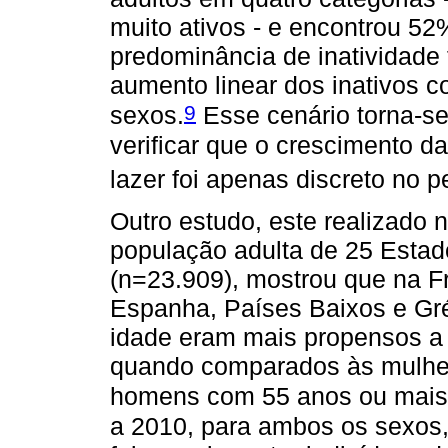
muito ativos - e encontrou 52
predominância de inatividade 
aumento linear dos inativos 
9
sexos.
Esse cenário torna-se
verificar que o crescimento d
lazer foi apenas discreto no 
Outro estudo, este realizado 
população adulta de 25 Esta
(n=23.909), mostrou que na Fr
Espanha, Países Baixos e Gr
idade eram mais propensos a p
quando comparados às mulher
homens com 55 anos ou mais
a 2010, para ambos os sexos, 