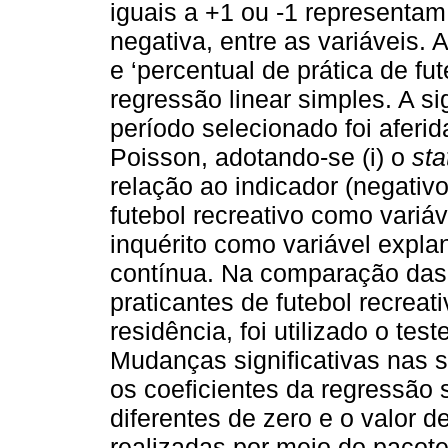
iguais a +1 ou -1 representam 
negativa, entre as variáveis. 
e ‘percentual de prática de fut
regressão linear simples. A si
período selecionado foi aferi
Poisson, adotando-se (i) o
sta
relação ao indicador (negativo 
futebol recreativo como variáv
inquérito como variável expla
contínua. Na comparação das 
praticantes de futebol recreat
residência, foi utilizado o te
Mudanças significativas nas 
os coeficientes da regressão 
diferentes de zero e o valor 
realizadas por meio do pacote 