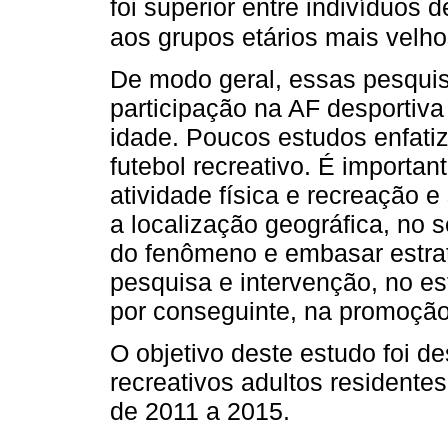
foi superior entre indivíduo
aos grupos etários mais velho
De modo geral, essas pesquis
participação na AF desportiv
idade. Poucos estudos enfati
futebol recreativo. É importa
atividade física e recreação 
a localização geográfica, no 
do fenômeno e embasar estrat
pesquisa e intervenção, no est
por conseguinte, na promoçã
O objetivo deste estudo foi des
recreativos adultos residentes
de 2011 a 2015.