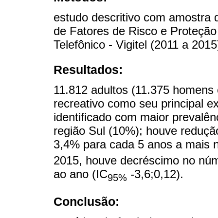
estudo descritivo com amostra d
de Fatores de Risco e Proteção
Telefônico - Vigitel (2011 a 2015
Resultados:
11.812 adultos (11.375 homens 
recreativo como seu principal ex
identificado com maior prevalê
região Sul (10%); houve redução
3,4% para cada 5 anos a mais n
2015, houve decréscimo no núme
ao ano (IC
-3,6;0,12).
95%
Conclusão: