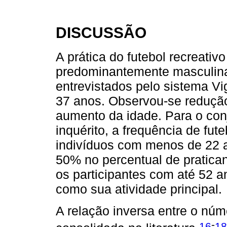
DISCUSSÃO
A prática do futebol recreat
predominantemente masculina.
entrevistados pelo sistema Vigi
37 anos. Observou-se redução
aumento da idade. Para o con
inquérito, a frequência de fute
indivíduos com menos de 22 
50% no percentual de pratican
os participantes com até 52 a
como sua atividade principal.
A relação inversa entre o núm
-
16
18