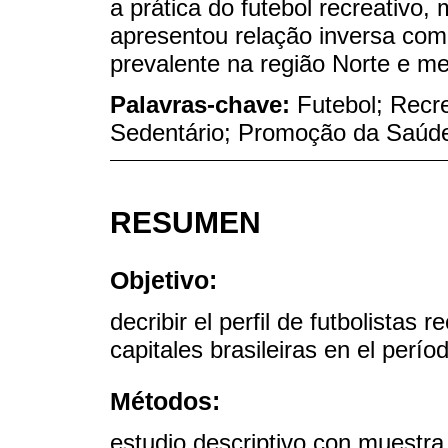
a prática do futebol recreativo,
apresentou relação inversa com
prevalente na região Norte e me
Palavras-chave:
Futebol; Recre
Sedentário; Promoção da Saúd
RESUMEN
Objetivo:
decribir el perfil de futbolistas 
capitales brasileiras en el perí
Métodos:
estudio descriptivo con muestra 