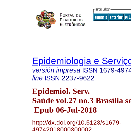
Epidemiologia e Servi
versión impresa
ISSN
1679-497
line
ISSN
2237-9622
Epidemiol. Serv.
Saúde vol.27 no.3 Brasília s
Epub 06-Jul-2018
http://dx.doi.org/10.5123/s1679-
49742018000300002