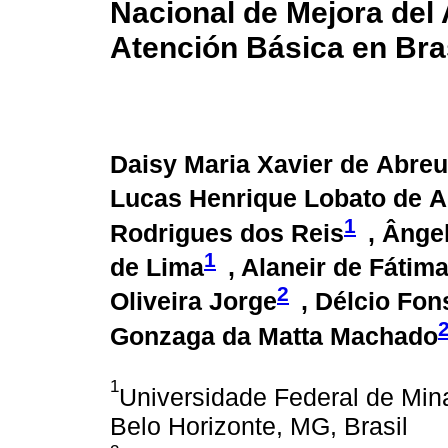
Nacional de Mejora del 
Atención Básica en Bra
Daisy Maria Xavier de Abreu
Lucas Henrique Lobato de A
1
Rodrigues dos Reis
, Ânge
1
de Lima
, Alaneir de Fátim
2
Oliveira Jorge
, Délcio Fo
Gonzaga da Matta Machado
1
Universidade Federal de Min
Belo Horizonte, MG, Brasil