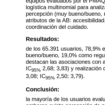
equipos evaluados por el PMAQ
logística multinomial para analiz
percepción (muy bueno/bueno, r
atributos de la AB: accesibilidad,
coordinación del cuidado.
Resultados:
de los 65.391 usuarios, 78,9% 
bueno/bueno, 19,0% como regu
destacan las asociaciones con 
IC
2,68; 3,83) y realización
95%
3,08; IC
2,50; 3,79).
95%
Conclusión:
la mayoría de los usuarios evalu