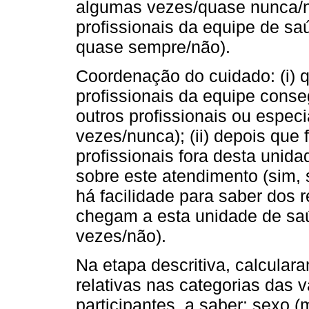
algumas vezes/quase nunca/nunc
profissionais da equipe de s
quase sempre/não).
Coordenação do cuidado: (i) q
profissionais da equipe con
outros profissionais ou espec
vezes/nunca); (ii) depois que 
profissionais fora desta unid
sobre este atendimento (sim, 
há facilidade para saber dos
chegam a esta unidade de sa
vezes/não).
Na etapa descritiva, calcular
relativas nas categorias das 
participantes, a saber: sexo (