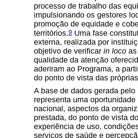
processo de trabalho das equ
impulsionando os gestores loc
promoção de equidade e cobe
9
territórios.
Uma fase constitu
externa, realizada por instit
objetivo de verificar
in loco
as 
qualidade da atenção ofereci
aderiram ao Programa, a parti
do ponto de vista das própria
A base de dados gerada pelo
representa uma oportunidade
nacional, aspectos da organi
prestada, do ponto de vista do
experiência de uso, condições
serviços de saúde e percepçã