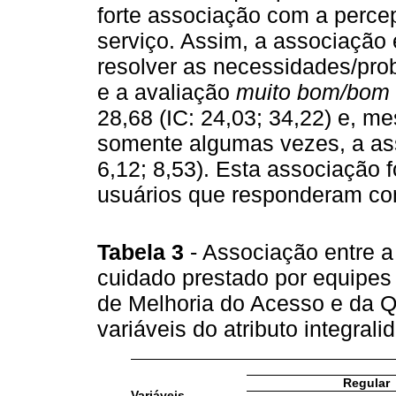
forte associação com a percep
serviço. Assim, a associação 
resolver as necessidades/pro
e a avaliação
muito bom/bom
28,68 (IC: 24,03; 34,22) e, m
somente algumas vezes, a as
6,12; 8,53). Esta associação
usuários que responderam c
Tabela 3
- Associação entre 
cuidado prestado por equipes
de Melhoria do Acesso e da Q
variáveis do atributo integrali
Regular
Variáveis