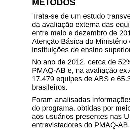
MÉTODOS
Trata-se de um estudo transve
da avaliação externa das equ
entre maio e dezembro de 201
Atenção Básica do Ministério
instituições de ensino superio
No ano de 2012, cerca de 52
PMAQ-AB e, na avaliação exte
17.479 equipes de ABS e 65.3
brasileiros.
Foram analisadas informações
do programa, obtidas por meio
aos usuários presentes nas U
entrevistadores do PMAQ-AB. 