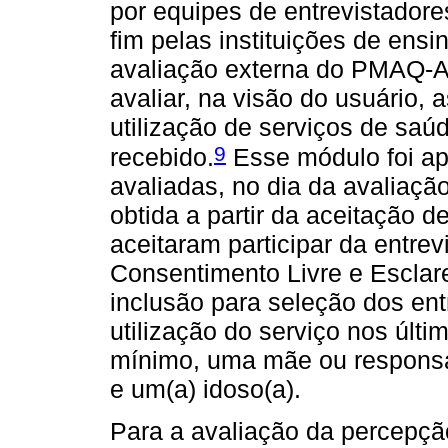
por equipes de entrevistador
fim pelas instituições de ens
avaliação externa do PMAQ-AB
avaliar, na visão do usuário, 
utilização de serviços de saú
9
recebido.
Esse módulo foi ap
avaliadas, no dia da avaliaçã
obtida a partir da aceitação d
aceitaram participar da entre
Consentimento Livre e Esclar
inclusão para seleção dos ent
utilização do serviço nos últi
mínimo, uma mãe ou responsá
e um(a) idoso(a).
Para a avaliação da percepçã