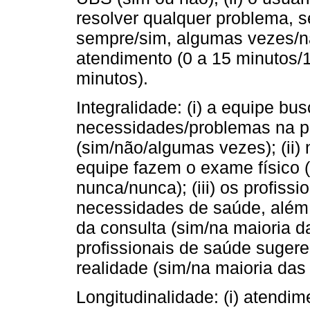
resolver qualquer problema, s
sempre/sim, algumas vezes/não
atendimento (0 a 15 minutos/
minutos).
Integralidade: (i) a equipe bu
necessidades/problemas na p
(sim/não/algumas vezes); (ii) 
equipe fazem o exame físico 
nunca/nunca); (iii) os profis
necessidades de saúde, além
da consulta (sim/na maioria d
profissionais de saúde suge
realidade (sim/na maioria da
Longitudinalidade: (i) atend