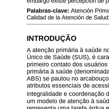
embargo existe percepción de p
Palabras-clave:
Atención Prima
Calidad de la Atención de Salud
INTRODUÇÃO
A atenção primária à saúde no
Único de Saúde (SUS), é carac
primeiro contato dos usuário
primária à saúde (denominada
ABS) se pautou no arcabouço 
atributos essenciais de acessi
integralidade e coordenação 
um modelo de atenção à saúde
representa uma tarefa árdua 