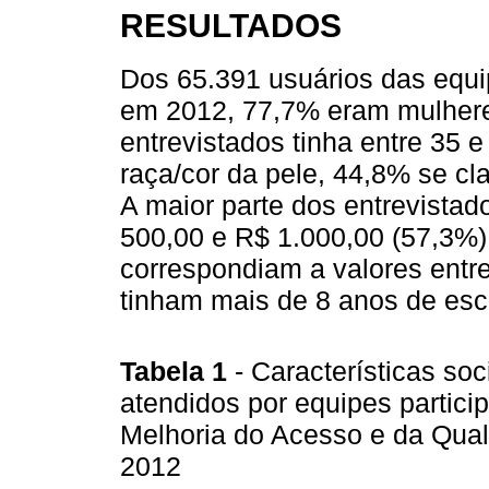
RESULTADOS
Dos 65.391 usuários das eq
em 2012, 77,7% eram mulhere
entrevistados tinha entre 35 
raça/cor da pele, 44,8% se c
A maior parte dos entrevistado
500,00 e R$ 1.000,00 (57,3%)
correspondiam a valores entre
tinham mais de 8 anos de esc
Tabela 1
- Características so
atendidos por equipes partic
Melhoria do Acesso e da Qual
2012