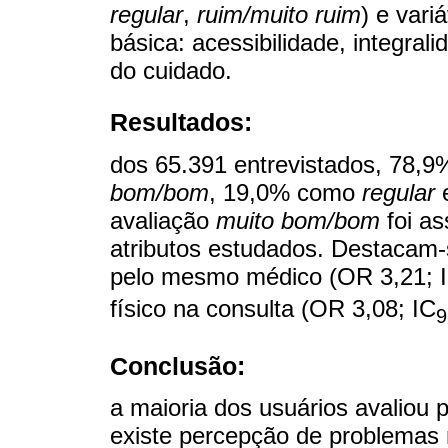
regular
,
ruim/muito ruim
) e vari
básica: acessibilidade, integral
do cuidado.
Resultados:
dos 65.391 entrevistados, 78,
bom/bom
, 19,0% como
regular
avaliação
muito bom/bom
foi as
atributos estudados. Destacam
pelo mesmo médico (OR 3,21; 
físico na consulta (OR 3,08; IC
Conclusão:
a maioria dos usuários avaliou 
existe percepção de problemas 