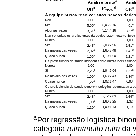
a
Análise bruta
Anál
d
c
c
IC
OR
OR
95%
A equipe busca resolver suas necessidade
Não
1,00
-
1,00
e
e
Sim
5,05;6,76
5,85
4,81
e
e
Algumas vezes
3,14;4,16
3,61
3,32
Nas consultas os profissionais da equipe fazem exame físico
Nunca
1,00
-
1,00
e
e
Sim
2,03;2,96
2,45
1,51
e
e
Na maioria das vezes
1,65;2,48
2,02
1,41
e
e
Quase nunca
1,10;1,60
1,33
1,21
Os profissionais de saúde indagam sobre outras necessidade
Nunca
1,00
-
1,00
e
e
Sim
1,94;2,64
2,26
1,32
e
e
Na maioria das vezes
1,63;2,43
1,99
1,30
e
Quase nunca
1,02;1,47
0,93
1,22
Os profissionais de saúde sugerem soluções adequadas a su
Nunca
1,00
-
1,00
e
e
Sim
2,12;2,89
2,48
1,66
e
Na maioria das vezes
1,60;2,25
1,32
1,90
e
Quase nunca
1,00;1,43
1,10
1,20
a
Por regressão logística bino
categoria
ruim/muito ruim
da v