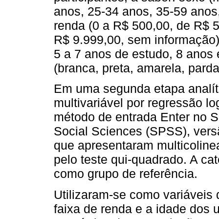
anos, 25-34 anos, 35-59 anos
renda (0 a R$ 500,00, de R$ 
R$ 9.999,00, sem informação),
5 a 7 anos de estudo, 8 anos 
(branca, preta, amarela, pard
Em uma segunda etapa analíti
multivariável por regressão log
método de entrada Enter no So
Social Sciences (SPSS), vers
que apresentaram multicoline
pelo teste qui-quadrado. A ca
como grupo de referência.
Utilizaram-se como variáveis 
faixa de renda e a idade dos u