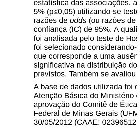
estatística das associações, a
5% (p≤0,05) utilizando-se tes
razões de
odds
(ou razões de 
confiança (IC) de 95%. A qual
foi analisada pelo teste de 
foi selecionado considerando-
que corresponde a uma ausênc
significativa na distribuição 
previstos. Também se avaliou 
A base de dados utilizada foi
Atenção Básica do Ministério
aprovação do Comitê de Étic
Federal de Minas Gerais (UF
30/05/2012 (CAAE: 02396512.