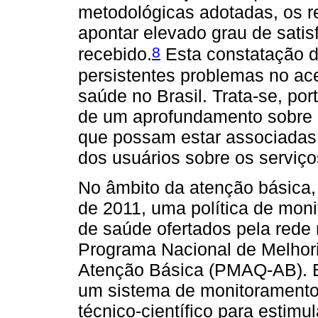
metodológicas adotadas, os r
apontar elevado grau de satis
8
recebido.
Esta constatação d
persistentes problemas no ac
saúde no Brasil. Trata-se, po
de um aprofundamento sobre 
que possam estar associadas 
dos usuários sobre os serviç
No âmbito da atenção básica, o
de 2011, uma política de mon
de saúde ofertados pela rede 
Programa Nacional de Melhor
Atenção Básica (PMAQ-AB). E
um sistema de monitoramento
técnico-científico para estimu