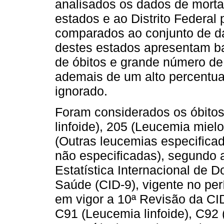
analisados os dados de mortal
estados e ao Distrito Federal
comparados ao conjunto de da
destes estados apresentam ba
de óbitos e grande número de
ademais de um alto percentua
ignorado.
Foram considerados os óbito
linfoide), 205 (Leucemia miel
(Outras leucemias especificad
não especificadas), segundo 
Estatística Internacional de
Saúde (CID-9), vigente no pe
em vigor a 10ª Revisão da CID
C91 (Leucemia linfoide), C92