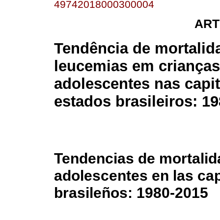
49742018000300004
ART
Tendência de mortalid
leucemias em crianças
adolescentes nas capit
estados brasileiros: 1
Tendencias de mortalid
adolescentes en las cap
brasileños: 1980-2015