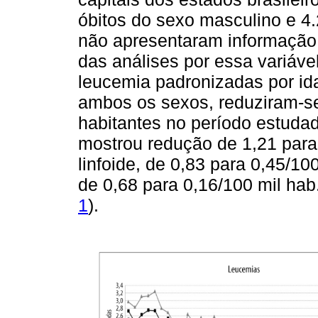
óbitos do sexo masculino e 4.
não apresentaram informação 
das análises por essa variáve
leucemia padronizadas por i
ambos os sexos, reduziram-se
habitantes no período estudad
mostrou redução de 1,21 para
linfoide, de 0,83 para 0,45/10
de 0,68 para 0,16/100 mil hab
1
).