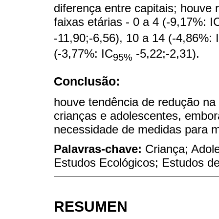
diferença entre capitais; houv
faixas etárias - 0 a 4 (-9,17%: I
-11,90;-6,56), 10 a 14 (-4,86%: 
(-3,77%: IC
-5,22;-2,31).
95%
Conclusão:
houve tendência de redução na 
crianças e adolescentes, embora
necessidade de medidas para mi
Palavras-chave:
Criança; Adol
Estudos Ecológicos; Estudos d
RESUMEN