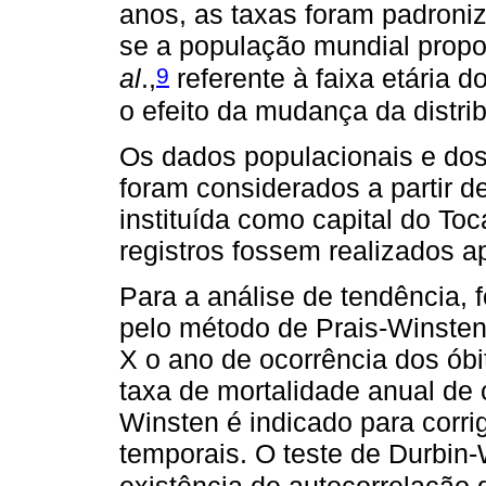
anos, as taxas foram padroniz
se a população mundial propo
9
al
.,
referente à faixa etária d
o efeito da mudança da distri
Os dados populacionais e dos
foram considerados a partir d
instituída como capital do To
registros fossem realizados a
Para a análise de tendência, f
pelo método de Prais-Winsten
X o ano de ocorrência dos ób
taxa de mortalidade anual de 
Winsten é indicado para corrig
temporais. O teste de Durbin-W