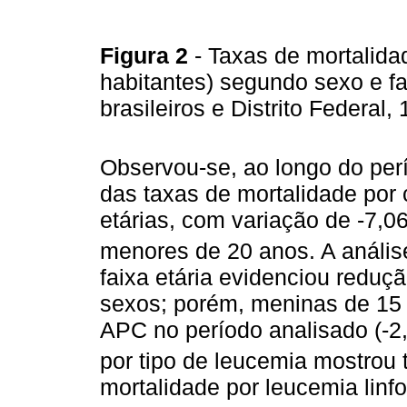
Figura 2
- Taxas de mortalida
habitantes) segundo sexo e fai
brasileiros e Distrito Federal
Observou-se, ao longo do per
das taxas de mortalidade por 
etárias, com variação de -7,0
menores de 20 anos. A anális
faixa etária evidenciou reduç
sexos; porém, meninas de 15
APC no período analisado (-2
por tipo de leucemia mostrou
mortalidade por leucemia linf