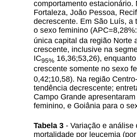
comportamento estacionário. 
Fortaleza, João Pessoa, Reci
decrescente. Em São Luís, a 
o sexo feminino (APC=8,28%:
única capital da região Norte
crescente, inclusive na seg
IC
16,36;53,26), enquant
95%
crescente somente no sexo f
0,42;10,58). Na região Centr
tendência decrescente; entretan
Campo Grande apresentaram t
feminino, e Goiânia para o se
Tabela 3
- Variação e análise
mortalidade por leucemia (por