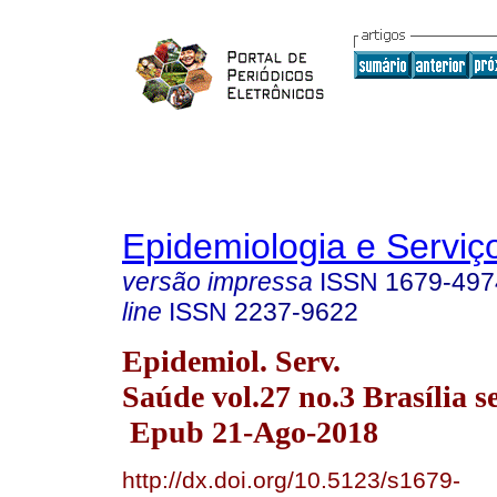
Epidemiologia e Servi
versão impressa
ISSN
1679-497
line
ISSN
2237-9622
Epidemiol. Serv.
Saúde vol.27 no.3 Brasília s
Epub 21-Ago-2018
http://dx.doi.org/10.5123/s1679-