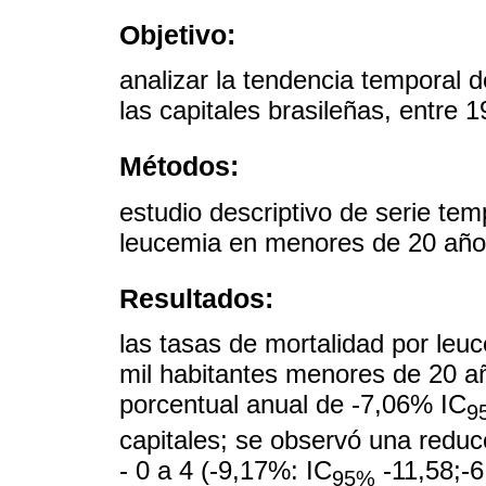
Objetivo:
analizar la tendencia temporal d
las capitales brasileñas, entre 
Métodos:
estudio descriptivo de serie tem
leucemia en menores de 20 año
Resultados:
las tasas de mortalidad por leu
mil habitantes menores de 20 añ
porcentual anual de -7,06% IC
9
capitales; se observó una reduc
- 0 a 4 (-9,17%: IC
-11,58;-6
95%