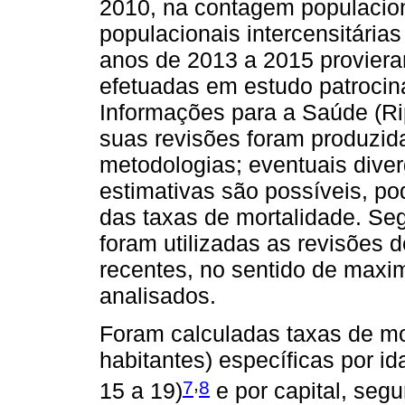
2010, na contagem populacion
populacionais intercensitária
anos de 2013 a 2015 proviera
efetuadas em estudo patrocin
Informações para a Saúde (Ri
suas revisões foram produzid
metodologias; eventuais dive
estimativas são possíveis, p
das taxas de mortalidade. S
foram utilizadas as revisões 
recentes, no sentido de maxi
analisados.
Foram calculadas taxas de mor
habitantes) específicas por id
,
7
8
15 a 19)
e por capital, segu