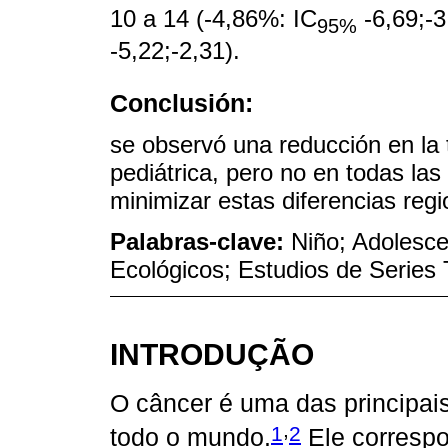
10 a 14 (-4,86%: IC
-6,69;-3
95%
-5,22;-2,31).
Conclusión:
se observó una reducción en la 
pediátrica, pero no en todas las
minimizar estas diferencias reg
Palabras-clave:
Niño; Adolesce
Ecológicos; Estudios de Series
INTRODUÇÃO
O câncer é uma das principai
,
1
2
todo o mundo.
Ele corresp