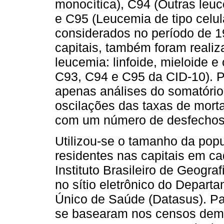
monocítica), C94 (Outras leuc
e C95 (Leucemia de tipo celul
considerados no período de 1
capitais, também foram realiz
leucemia: linfoide, mieloide e
C93, C94 e C95 da CID-10). Pa
apenas análises do somatório
oscilações das taxas de morta
com um número de desfechos
Utilizou-se o tamanho da pop
residentes nas capitais em c
Instituto Brasileiro de Geograf
no sítio eletrônico do Depart
Único de Saúde (Datasus). Pa
se basearam nos censos demo