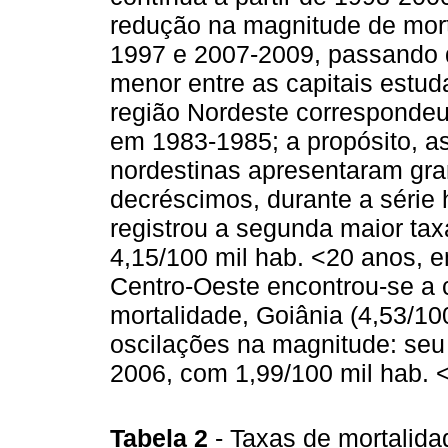
redução na magnitude de mort
1997 e 2007-2009, passando d
menor entre as capitais estud
região Nordeste correspondeu à
em 1983-1985; a propósito, as
nordestinas apresentaram gra
decréscimos, durante a série 
registrou a segunda maior taxa
4,15/100 mil hab. <20 anos, 
Centro-Oeste encontrou-se a 
mortalidade, Goiânia (4,53/1
oscilações na magnitude: seu
2006, com 1,99/100 mil hab. 
Tabela 2
- Taxas de mortalida