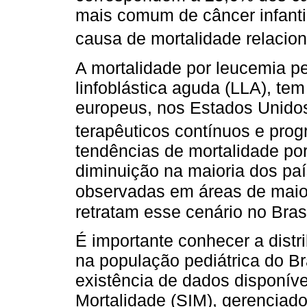
mais comum de câncer infantil
causa de mortalidade relacion
A mortalidade por leucemia pe
linfoblástica aguda (LLA), te
europeus, nos Estados Unidos
terapêuticos contínuos e prog
tendências de mortalidade po
diminuição na maioria dos pa
observadas em áreas de maio
retratam esse cenário no Brasi
É importante conhecer a distr
na população pediátrica do Bra
existência de dados disponív
Mortalidade (SIM), gerenciado