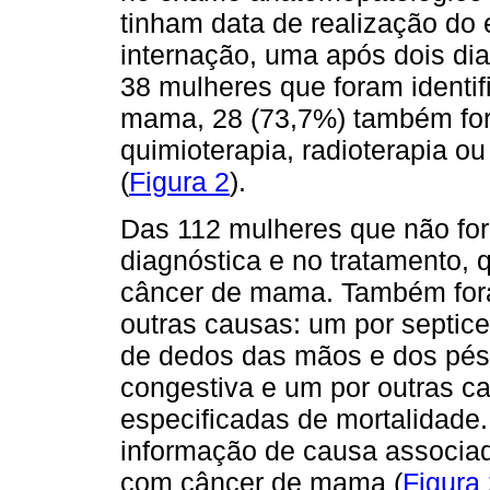
tinham data de realização do
internação, uma após dois dia
38 mulheres que foram identif
mama, 28 (73,7%) também for
quimioterapia, radioterapia o
(
Figura 2
).
Das 112 mulheres que não for
diagnóstica e no tratamento, 
câncer de mama. Também foram
outras causas: um por septice
de dedos das mãos e dos pés,
congestiva e um por outras c
especificadas de mortalidade
informação de causa associad
com câncer de mama (
Figura