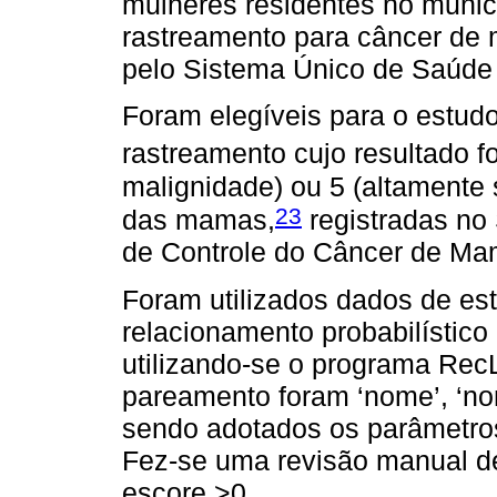
mulheres residentes no munic
rastreamento para câncer de
pelo Sistema Único de Saúde
Foram elegíveis para o estu
rastreamento cujo resultado 
malignidade) ou 5 (altamente
23
das mamas,
registradas no
de Controle do Câncer de M
Foram utilizados dados de est
relacionamento probabilístico
utilizando-se o programa Rec
pareamento foram ‘nome’, ‘no
sendo adotados os parâmetro
Fez-se uma revisão manual d
escore >0.