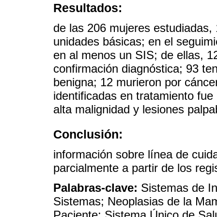
Resultados:
de las 206 mujeres estudiadas,
unidades básicas; en el seguimi
en al menos un SIS; de ellas, 1
confirmación diagnóstica; 93 te
benigna; 12 murieron por cánce
identificadas en tratamiento f
alta malignidad y lesiones palpa
Conclusión:
información sobre línea de cui
parcialmente a partir de los regi
Palabras-clave:
Sistemas de In
Sistemas; Neoplasias de la Mam
Paciente; Sistema Único de Sal