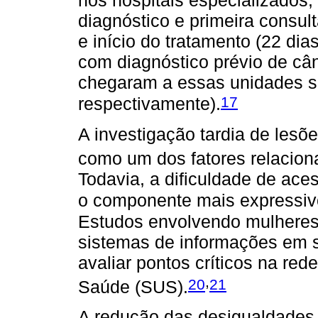
nos hospitais especializados
diagnóstico e primeira consult
e início do tratamento (22 di
com diagnóstico prévio de câ
chegaram a essas unidades se
17
respectivamente).
A investigação tardia de lesõ
como um dos fatores relacion
Todavia, a dificuldade de ace
o componente mais expressiv
Estudos envolvendo mulheres
sistemas de informações em sa
avaliar pontos críticos na red
,
20
21
Saúde (SUS).
A redução das desigualdades