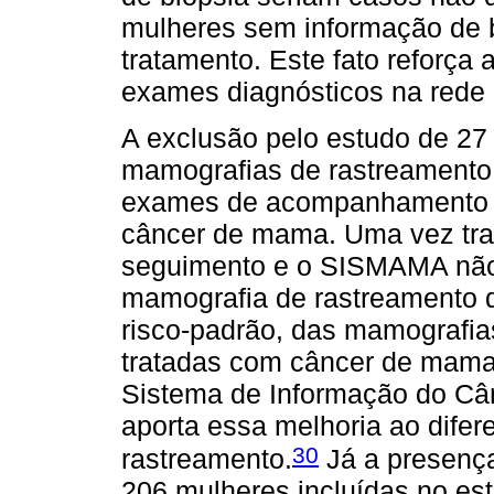
mulheres sem informação de 
tratamento. Este fato reforça 
exames diagnósticos na rede 
A exclusão pelo estudo de 27
mamografias de rastreamento s
exames de acompanhamento de
câncer de mama. Uma vez trat
seguimento e o SISMAMA não 
mamografia de rastreamento 
risco-padrão, das mamografia
tratadas com câncer de mama
Sistema de Informação do Câ
aporta essa melhoria ao difer
30
rastreamento.
Já a presença
206 mulheres incluídas no es