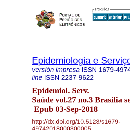
Epidemiologia e Servi
versión impresa
ISSN
1679-497
line
ISSN
2237-9622
Epidemiol. Serv.
Saúde vol.27 no.3 Brasília s
Epub 03-Sep-2018
http://dx.doi.org/10.5123/s1679-
49742018000300005