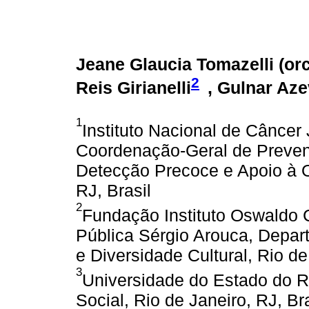
Jeane Glaucia Tomazelli (
or
2
Reis Girianelli
, Gulnar Aze
1
Instituto Nacional de Câncer
Coordenação-Geral de Prevenç
Detecção Precoce e Apoio à O
RJ, Brasil
2
Fundação Instituto Oswaldo 
Pública Sérgio Arouca, Depa
e Diversidade Cultural, Rio de
3
Universidade do Estado do Ri
Social, Rio de Janeiro, RJ, Bra