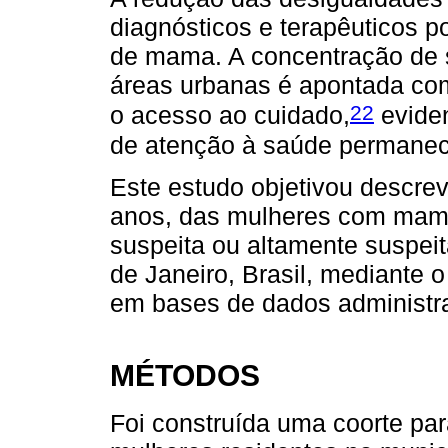
diagnósticos e terapêuticos p
de mama. A concentração de 
áreas urbanas é apontada com
22
o acesso ao cuidado,
eviden
de atenção à saúde permanec
Este estudo objetivou descre
anos, das mulheres com mamo
suspeita ou altamente suspei
de Janeiro, Brasil, mediante
em bases de dados administra
MÉTODOS
Foi construída uma coorte pa