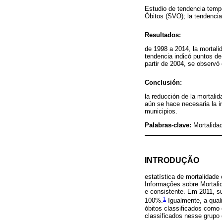
Estudio de tendencia tempo
Óbitos (SVO); la tendencia
Resultados:
de 1998 a 2014, la mortali
tendencia indicó puntos de
partir de 2004, se observó 
Conclusión:
la reducción de la mortali
aún se hace necesaria la in
municipios.
Palabras-clave:
Mortalida
INTRODUÇÃO
estatística de mortalidad
Informações sobre Mortalid
e consistente. Em 2011, s
1
100%.
Igualmente, a qual
óbitos classificados como 
classificados nesse grupo