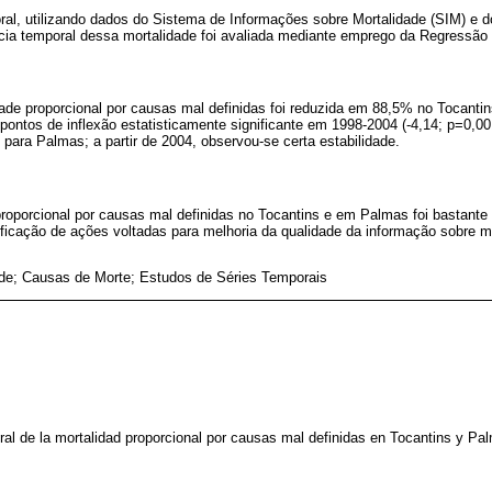
al, utilizando dados do Sistema de Informações sobre Mortalidade (SIM) e d
cia temporal dessa mortalidade foi avaliada mediante emprego da Regressão 
dade proporcional por causas mal definidas foi reduzida em 88,5% no Tocant
 pontos de inflexão estatisticamente significante em 1998-2004 (-4,14; p=0,0
 para Palmas; a partir de 2004, observou-se certa estabilidade.
roporcional por causas mal definidas no Tocantins e em Palmas foi bastante 
ificação de ações voltadas para melhoria da qualidade da informação sobre 
ade; Causas de Morte; Estudos de Séries Temporais
ral de la mortalidad proporcional por causas mal definidas en Tocantins y Pa