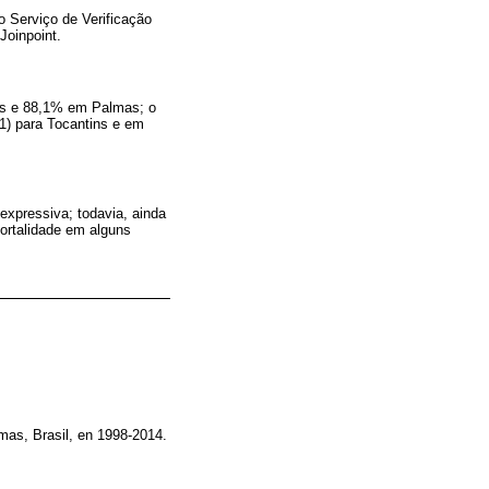
o Serviço de Verificação
Joinpoint.
ins e 88,1% em Palmas; o
01) para Tocantins e em
expressiva; todavia, ainda
mortalidade em alguns
lmas, Brasil, en 1998-2014.