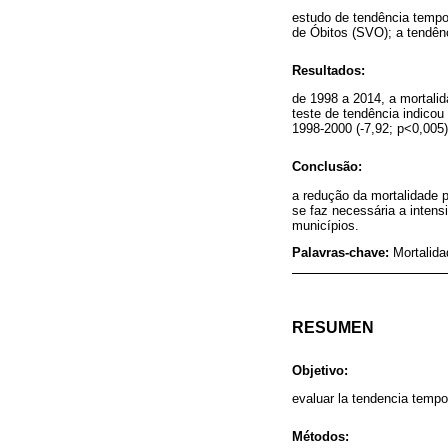
estudo de tendência tempor
de Óbitos (SVO); a tendên
Resultados:
de 1998 a 2014, a mortali
teste de tendência indicou
1998-2000 (-7,92; p<0,005)
Conclusão:
a redução da mortalidade p
se faz necessária a intens
municípios.
Palavras-chave:
Mortalid
RESUMEN
Objetivo:
evaluar la tendencia tempo
Métodos: