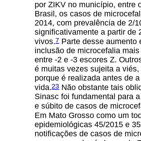
por ZIKV no município, entre o
Brasil, os casos de microcefa
2014, com prevalência de 2/10
significativamente a partir de
7
vivos.
Parte desse aumento é 
inclusão de microcefalia mais
entre -2 e -3 escores Z. Outr
é muitas vezes sujeita a viés, 
porque é realizada antes de a
23
vida.
Não obstante tais obli
Sinasc foi fundamental para 
e súbito de casos de microcefa
Em Mato Grosso como um tod
epidemiológicas 45/2015 e 35
notificações de casos de mic