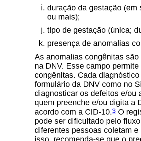
duração da gestação (em 
ou mais);
tipo de gestação (única; du
presença de anomalias co
As anomalias congênitas são
na DNV. Esse campo permite 
congênitas. Cada diagnóstico
formulário da DNV como no S
diagnosticar os defeitos e/ou
quem preenche e/ou digita a 
3
acordo com a CID-10.
O regi
pode ser dificultado pelo flu
diferentes pessoas coletam 
isso, recomenda-se que o pre