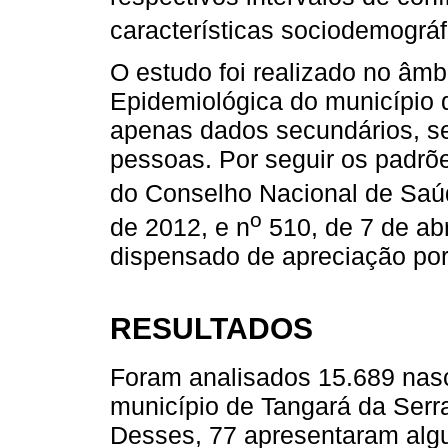
características sociodemográf
O estudo foi realizado no âmb
Epidemiológica do município 
apenas dados secundários, sem
pessoas. Por seguir os padrõ
do Conselho Nacional de Saú
o
de 2012, e n
510, de 7 de abr
dispensado de apreciação por
RESULTADOS
Foram analisados 15.689 nasc
município de Tangará da Serr
Desses, 77 apresentaram alg