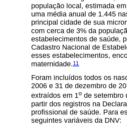
população local, estimada em
uma média anual de 1.445 nas
principal cidade de sua micro
com cerca de 3% da populaçã
estabelecimentos de saúde, pú
Cadastro Nacional de Estabe
esses estabelecimentos, enco
11
maternidade.
Foram incluídos todos os nasc
2006 e 31 de dezembro de 20
o
extraídos em 1
de setembro d
partir dos registros na Declar
profissional de saúde. Para e
seguintes variáveis da DNV: