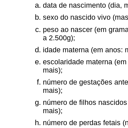
data de nascimento (dia, 
sexo do nascido vivo (masc
peso ao nascer (em gramas:
a 2.500g);
idade materna (em anos: m
escolaridade materna (em 
mais);
número de gestações ante
mais);
número de filhos nascidos
mais);
número de perdas fetais 