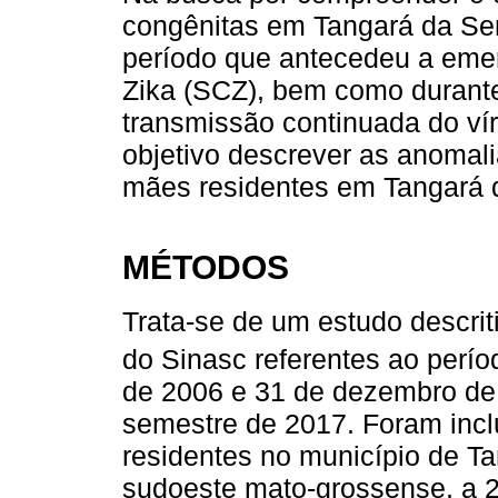
congênitas em Tangará da Ser
período que antecedeu a eme
Zika (SCZ), bem como durant
transmissão continuada do ví
objetivo descrever as anomal
mães residentes em Tangará d
MÉTODOS
Trata-se de um estudo descri
do Sinasc referentes ao perí
de 2006 e 31 de dezembro de
semestre de 2017. Foram incl
residentes no município de Ta
sudoeste mato-grossense, a 2