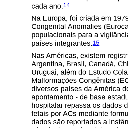
14
cada ano.
Na Europa, foi criada em 197
Congenital Anomalies (Eurocat
populacionais para a vigilânc
15
países integrantes.
Nas Américas, existem regist
Argentina, Brasil, Canadá, Ch
Uruguai, além do Estudo Cola
Malformações Congênitas (EC
diversos países da América d
apontamento - de base estadua
hospitalar repassa os dados 
fetais por ACs mediante formu
dados são reportados a instân