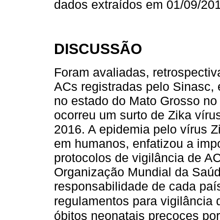
dados extraídos em 01/09/201
DISCUSSÃO
Foram avaliadas, retrospecti
ACs registradas pelo Sinasc,
no estado do Mato Grosso no 
ocorreu um surto de Zika vírus
2016. A epidemia pelo vírus Z
em humanos, enfatizou a impo
protocolos de vigilância de 
Organização Mundial da Saú
responsabilidade de cada país
regulamentos para vigilância 
óbitos neonatais precoces po