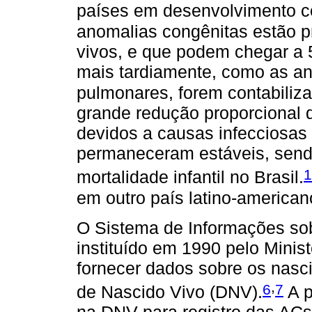
países em desenvolvimento c
anomalias congênitas estão 
vivos, e que podem chegar a 
mais tardiamente, como as an
pulmonares, forem contabiliz
grande redução proporcional d
devidos a causas infecciosas 
permaneceram estáveis, send
1
mortalidade infantil no Brasil.
em outro país latino-american
O Sistema de Informações sob
instituído em 1990 pelo Minis
fornecer dados sobre os nasci
,
6
7
de Nascido Vivo (DNV).
A p