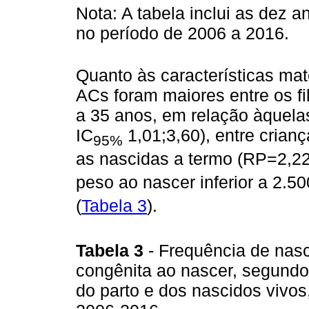
Nota: A tabela inclui as dez 
no período de 2006 a 2016.
Quanto às características ma
ACs foram maiores entre os f
a 35 anos, em relação àquel
IC
1,01;3,60), entre cria
95%
as nascidas a termo (RP=2,22
peso ao nascer inferior a 2.5
(
Tabela 3
).
Tabela 3
- Frequência de nas
congênita ao nascer, segundo
do parto e dos nascidos vivos