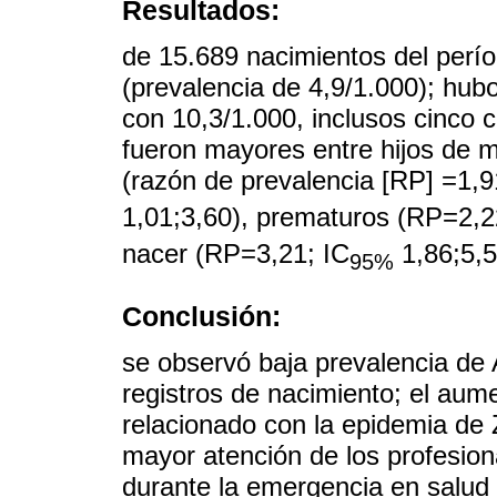
Resultados:
de 15.689 nacimientos del perío
(prevalencia de 4,9/1.000); hu
con 10,3/1.000, inclusos cinco c
fueron mayores entre hijos de 
(razón de prevalencia [RP] =1,91
1,01;3,60), prematuros (RP=2,2
nacer (RP=3,21; IC
1,86;5,5
95%
Conclusión:
se observó baja prevalencia de 
registros de nacimiento; el au
relacionado con la epidemia de 
mayor atención de los profesion
durante la emergencia en salud 