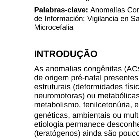
Palabras-clave:
Anomalías Con
de Información; Vigilancia en Sa
Microcefalia
INTRODUÇÃO
As anomalias congênitas (ACs
de origem pré-natal presente
estruturais (deformidades físi
neuromotoras) ou metabólicas 
metabolismo, fenilcetonúria, 
genéticas, ambientais ou multi
etiologia permanece desconh
(teratógenos) ainda são pouc