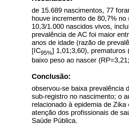
de 15.689 nascimentos, 77 fora
houve incremento de 80,7% no 
10,3/1.000 nascidos vivos, inclu
prevalência de AC foi maior ent
anos de idade (razão de prevalê
[IC
] 1,01;3,60), prematuros
95%
baixo peso ao nascer (RP=3,21;
Conclusão:
observou-se baixa prevalência 
sub-registro no nascimento; o
relacionado à epidemia de Zika
atenção dos profissionais de s
Saúde Pública.