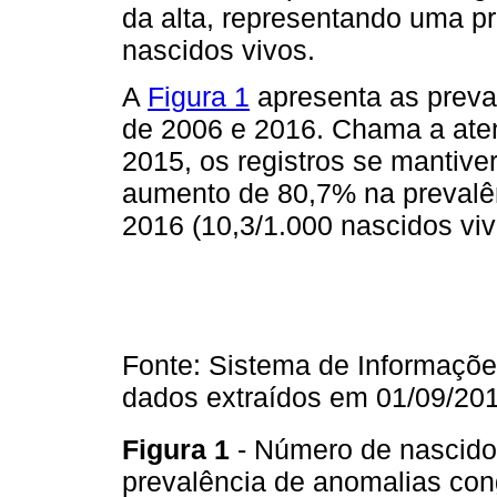
da alta, representando uma p
nascidos vivos.
A
Figura 1
apresenta as preval
de 2006 e 2016. Chama a ate
2015, os registros se mantiv
aumento de 80,7% na prevalên
2016 (10,3/1.000 nascidos viv
Fonte: Sistema de Informaçõe
dados extraídos em 01/09/201
Figura 1
- Número de nascido
prevalência de anomalias cong