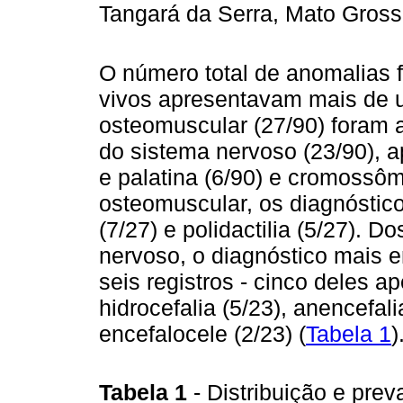
Tangará da Serra, Mato Gros
O número total de anomalias 
vivos apresentavam mais de 
osteomuscular (27/90) foram 
do sistema nervoso (23/90), ap
e palatina (6/90) e cromossôm
osteomuscular, os diagnósticos
(7/27) e polidactilia (5/27). 
nervoso, o diagnóstico mais e
seis registros - cinco deles 
hidrocefalia (5/23), anencefali
encefalocele (2/23) (
Tabela 1
)
Tabela 1
- Distribuição e pre